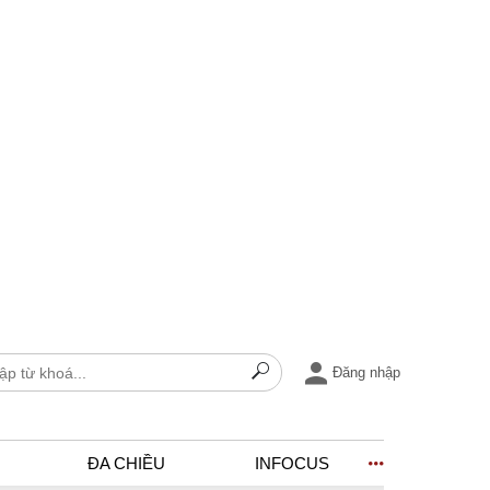
Đăng nhập
ĐA CHIỀU
INFOCUS