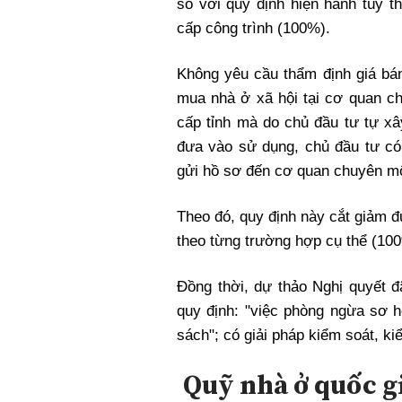
so với quy định hiện hành tùy th
cấp công trình (100%).
Không yêu cầu thẩm định giá bán
mua nhà ở xã hội tại cơ quan c
cấp tỉnh mà do chủ đầu tư tự xâ
đưa vào sử dụng, chủ đầu tư có 
gửi hồ sơ đến cơ quan chuyên mô
Theo đó, quy định này cắt giảm đ
theo từng trường hợp cụ thể (10
Đồng thời, dự thảo Nghị quyết đ
quy định: "việc phòng ngừa sơ hở
sách"; có giải pháp kiểm soát, ki
Quỹ nhà ở quốc g