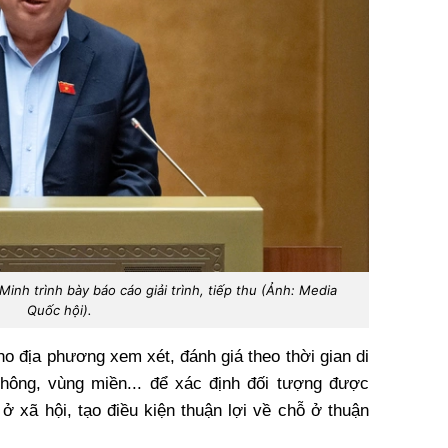
nh trình bày báo cáo giải trình, tiếp thu (Ảnh: Media
Quốc hội).
o địa phương xem xét, đánh giá theo thời gian di
thông, vùng miền... để xác định đối tượng được
ở xã hội, tạo điều kiện thuận lợi về chỗ ở thuận