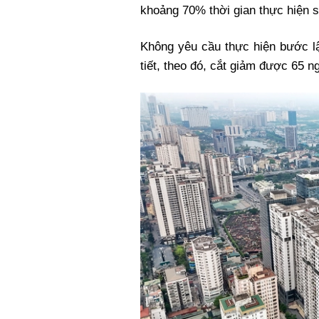
khoảng 70% thời gian thực hiện s
Không yêu cầu thực hiện bước lậ
tiết, theo đó, cắt giảm được 65 