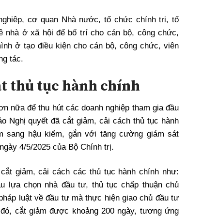
ghiệp, cơ quan Nhà nước, tổ chức chính trị, tổ
uê nhà ở xã hội để bố trí cho cán bộ, công chức,
ình ở tạo điều kiện cho cán bộ, công chức, viên
ng tác.
ạt thủ tục hành chính
hơn nữa để thu hút các doanh nghiệp tham gia đầu
ảo Nghị quyết đã cắt giảm, cải cách thủ tục hành
ểm sang hậu kiểm, gắn với tăng cường giám sát
 ngày 4/5/2025 của Bộ Chính trị.
cắt giảm, cải cách các thủ tục hành chính như:
ầu lựa chọn nhà đầu tư, thủ tục chấp thuận chủ
pháp luật về đầu tư mà thực hiện giao chủ đầu tư
 đó, cắt giảm được khoảng 200 ngày, tương ứng