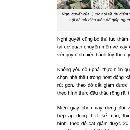
Nghị quyết của Quốc hội về thí điểm 
hội đã nới điều kiện để giúp ngườ
Nghị quyết cũng bỏ thủ tục thẩm
tại cơ quan chuyên môn về xây 
với quy định hiện hành tùy theo 
Không yêu cầu phải thực hiện quy
chọn nhà thầu trong hoạt động x
rút gọn, theo đó cắt giảm được 
theo hình thức đấu thầu rộng rãi
Miễn giấy phép xây dựng đối v
hợp áp dụng thiết kế mẫu, thiế
hình, theo đó cắt giảm được 20