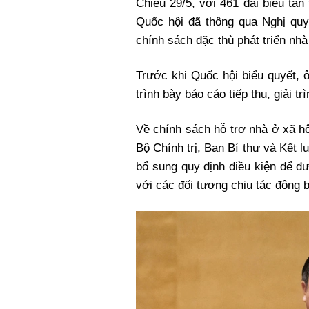
Chiều 29/5, với 461 đại biểu tán
Xi nhan Trái Phải
Quốc hội đã thông qua Nghị quy
Bạn đọc viết
chính sách đặc thù phát triển nhà
Trước khi Quốc hội biểu quyết,
trình bày báo cáo tiếp thu, giải tr
Về chính sách hỗ trợ nhà ở xã hộ
Bộ Chính trị, Ban Bí thư và Kết l
bổ sung quy định điều kiện để đ
với các đối tượng chịu tác động b