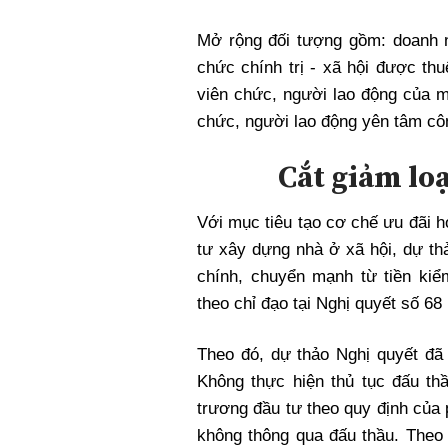
Mở rộng đối tượng gồm: doanh n
chức chính trị - xã hội được th
viên chức, người lao động của m
chức, người lao động yên tâm cô
Cắt giảm lo
Với mục tiêu tạo cơ chế ưu đãi 
tư xây dựng nhà ở xã hội, dự th
chính, chuyển mạnh từ tiền ki
theo chỉ đạo tại Nghị quyết số 68
Theo đó, dự thảo Nghị quyết đã 
Không thực hiện thủ tục đấu th
trương đầu tư theo quy định của 
không thông qua đấu thầu. Theo