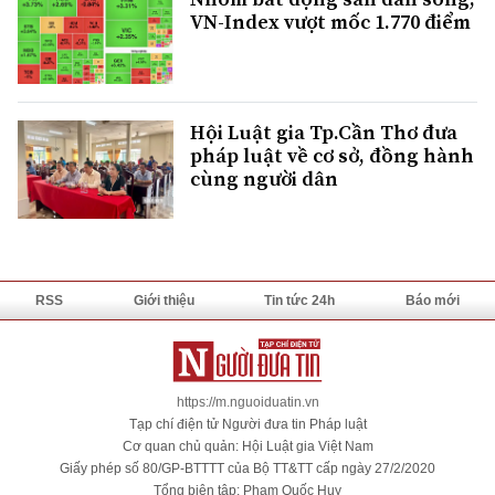
VN-Index vượt mốc 1.770 điểm
Hội Luật gia Tp.Cần Thơ đưa
pháp luật về cơ sở, đồng hành
cùng người dân
RSS
Giới thiệu
Tin tức 24h
Báo mới
https://m.nguoiduatin.vn
Tạp chí điện tử Người đưa tin Pháp luật
Cơ quan chủ quản: Hội Luật gia Việt Nam
Giấy phép số 80/GP-BTTTT của Bộ TT&TT cấp ngày 27/2/2020
Tổng biên tập: Phạm Quốc Huy