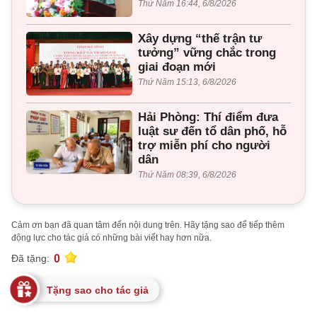
Thứ Năm 16:44, 6/8/2026
Xây dựng “thế trận tư
tưởng” vững chắc trong
giai đoạn mới
Thứ Năm 15:13, 6/8/2026
Hải Phòng: Thí điểm đưa
luật sư đến tổ dân phố, hỗ
trợ miễn phí cho người
dân
Thứ Năm 08:39, 6/8/2026
Cảm ơn bạn đã quan tâm đến nội dung trên. Hãy tặng sao để tiếp thêm
động lực cho tác giả có những bài viết hay hơn nữa.
0
Đã tặng:
Tặng sao cho tác giả