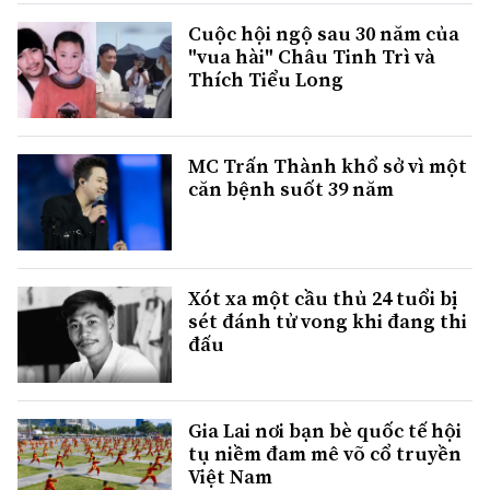
Cuộc hội ngộ sau 30 năm của
"vua hài" Châu Tinh Trì và
Thích Tiểu Long
MC Trấn Thành khổ sở vì một
căn bệnh suốt 39 năm
Xót xa một cầu thủ 24 tuổi bị
sét đánh tử vong khi đang thi
đấu
Gia Lai nơi bạn bè quốc tế hội
tụ niềm đam mê võ cổ truyền
Việt Nam