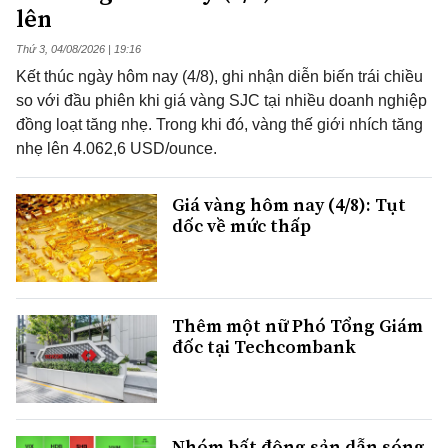
lên
Thứ 3, 04/08/2026 | 19:16
Kết thúc ngày hôm nay (4/8), ghi nhận diễn biến trái chiều
so với đầu phiên khi giá vàng SJC tại nhiều doanh nghiệp
đồng loạt tăng nhẹ. Trong khi đó, vàng thế giới nhích tăng
nhẹ lên 4.062,6 USD/ounce.
Giá vàng hôm nay (4/8): Tụt
dốc về mức thấp
Thêm một nữ Phó Tổng Giám
đốc tại Techcombank
Nhóm bất động sản dẫn sóng,