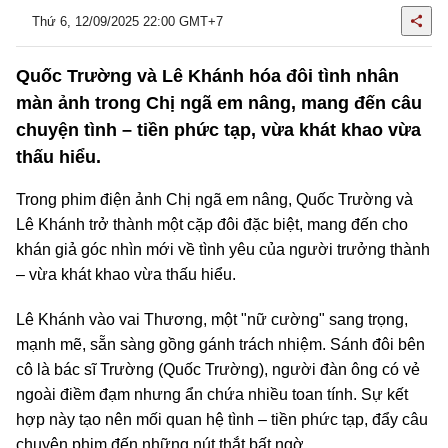
Thứ 6, 12/09/2025 22:00 GMT+7
Quốc Trường và Lê Khánh hóa đôi tình nhân
màn ảnh trong Chị ngã em nâng, mang đến câu
chuyện tình – tiền phức tạp, vừa khát khao vừa
thấu hiểu.
Trong phim điện ảnh Chị ngã em nâng, Quốc Trường và
Lê Khánh trở thành một cặp đôi đặc biệt, mang đến cho
khán giả góc nhìn mới về tình yêu của người trưởng thành
– vừa khát khao vừa thấu hiểu.
Lê Khánh vào vai Thương, một "nữ cường" sang trọng,
mạnh mẽ, sẵn sàng gồng gánh trách nhiệm. Sánh đôi bên
cô là bác sĩ Trường (Quốc Trường), người đàn ông có vẻ
ngoài điềm đạm nhưng ẩn chứa nhiều toan tính. Sự kết
hợp này tạo nên mối quan hệ tình – tiền phức tạp, đẩy câu
chuyện phim đến những nút thắt bất ngờ.