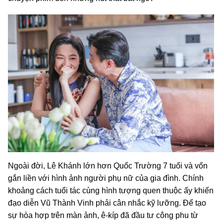
Ngoài đời, Lê Khánh lớn hơn Quốc Trường 7 tuổi và vốn
gắn liền với hình ảnh người phụ nữ của gia đình. Chính
khoảng cách tuổi tác cùng hình tượng quen thuộc ấy khiến
đạo diễn Vũ Thành Vinh phải cân nhắc kỹ lưỡng. Để tạo
sự hòa hợp trên màn ảnh, ê-kíp đã đầu tư công phu từ