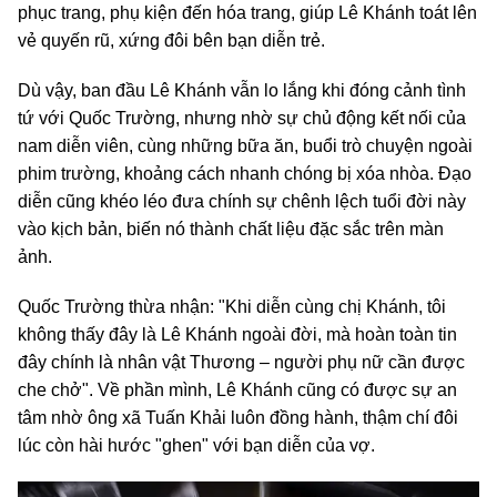
phục trang, phụ kiện đến hóa trang, giúp Lê Khánh toát lên
vẻ quyến rũ, xứng đôi bên bạn diễn trẻ.
Dù vậy, ban đầu Lê Khánh vẫn lo lắng khi đóng cảnh tình
tứ với Quốc Trường, nhưng nhờ sự chủ động kết nối của
nam diễn viên, cùng những bữa ăn, buổi trò chuyện ngoài
phim trường, khoảng cách nhanh chóng bị xóa nhòa. Đạo
diễn cũng khéo léo đưa chính sự chênh lệch tuổi đời này
vào kịch bản, biến nó thành chất liệu đặc sắc trên màn
ảnh.
Quốc Trường thừa nhận: "Khi diễn cùng chị Khánh, tôi
không thấy đây là Lê Khánh ngoài đời, mà hoàn toàn tin
đây chính là nhân vật Thương – người phụ nữ cần được
che chở". Về phần mình, Lê Khánh cũng có được sự an
tâm nhờ ông xã Tuấn Khải luôn đồng hành, thậm chí đôi
lúc còn hài hước "ghen" với bạn diễn của vợ.