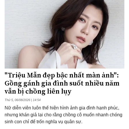
"Triệu Mẫn đẹp bậc nhất màn ảnh":
Gồng gánh gia đình suốt nhiều năm
vẫn bị chồng liên lụy
Thứ 5, 06/08/2026 | 14:54
Nữ diễn viên luôn thể hiện hình ảnh gia đình hạnh phúc,
nhưng khán giả lại cho rằng chồng cô muốn nhanh chóng
sinh con chỉ để trốn nghĩa vụ quân sự.