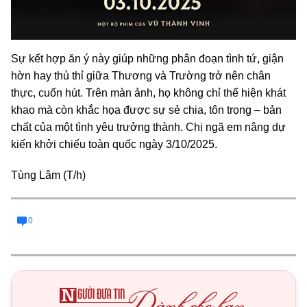
Sự kết hợp ăn ý này giúp những phân đoạn tình tứ, giận
hờn hay thủ thỉ giữa Thương và Trường trở nên chân
thực, cuốn hút. Trên màn ảnh, họ không chỉ thể hiện khát
khao mà còn khắc họa được sự sẻ chia, tôn trọng – bản
chất của một tình yêu trưởng thành. Chị ngã em nâng dự
kiến khởi chiếu toàn quốc ngày 3/10/2025.
Tùng Lâm (T/h)
0