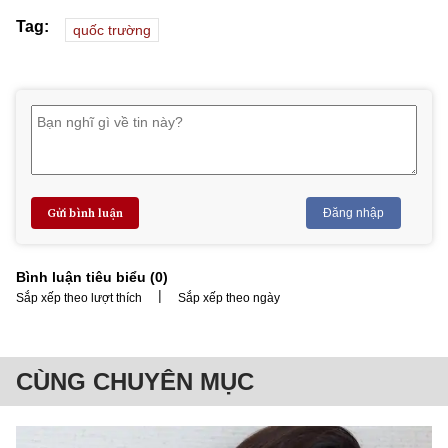
Tag:
quốc trường
Gửi bình luận
Đăng nhập
Bình luận tiêu biểu (
0
)
|
Sắp xếp theo lượt thích
Sắp xếp theo ngày
CÙNG CHUYÊN MỤC