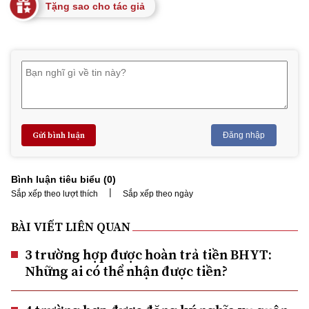
Tặng sao cho tác giả
Gửi bình luận
Đăng nhập
Bình luận tiêu biểu (
0
)
|
Sắp xếp theo lượt thích
Sắp xếp theo ngày
BÀI VIẾT LIÊN QUAN
3 trường hợp được hoàn trả tiền BHYT:
Những ai có thể nhận được tiền?