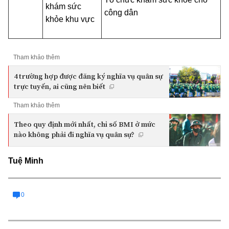
khám sức
công dân
khỏe khu vực
Tham khảo thêm
4 trường hợp được đăng ký nghĩa vụ quân sự
trực tuyến, ai cũng nên biết
Tham khảo thêm
Theo quy định mới nhất, chỉ số BMI ở mức
nào không phải đi nghĩa vụ quân sự?
Tuệ Minh
0