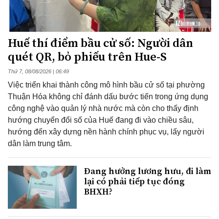
Huế thí điểm bầu cử số: Người dân
quét QR, bỏ phiếu trên Hue-S
Thứ 7, 08/08/2026 | 06:49
Việc triển khai thành công mô hình bầu cử số tại phường
Thuận Hóa không chỉ đánh dấu bước tiến trong ứng dụng
công nghệ vào quản lý nhà nước mà còn cho thấy định
hướng chuyển đổi số của Huế đang đi vào chiều sâu,
hướng đến xây dựng nền hành chính phục vụ, lấy người
dân làm trung tâm.
Đang hưởng lương hưu, đi làm
lại có phải tiếp tục đóng
BHXH?