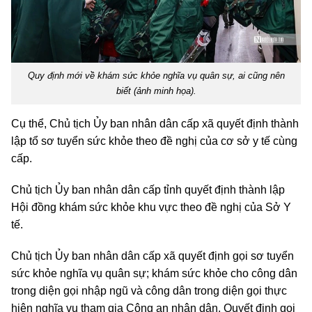
Quy định mới về khám sức khỏe nghĩa vụ quân sự, ai cũng nên
biết (ảnh minh họa).
Cụ thể, Chủ tịch Ủy ban nhân dân cấp xã quyết định thành
lập tổ sơ tuyển sức khỏe theo đề nghị của cơ sở y tế cùng
cấp.
Chủ tịch Ủy ban nhân dân cấp tỉnh quyết định thành lập
Hội đồng khám sức khỏe khu vực theo đề nghị của Sở Y
tế.
Chủ tịch Ủy ban nhân dân cấp xã quyết định gọi sơ tuyển
sức khỏe nghĩa vụ quân sự; khám sức khỏe cho công dân
trong diện gọi nhập ngũ và công dân trong diện gọi thực
hiện nghĩa vụ tham gia Công an nhân dân. Quyết định gọi