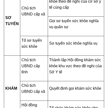
khỏe theo đề nghị của cơ sở y
tế cùng cấp
Chủ tịch
UBND cấp xã
SƠ
Gọi sơ tuyển sức khỏe nghĩa
TUYỂN
vụ quân sự
Tổ sơ tuyển
Sơ tuyển sức khỏe nghĩa vụ
sức khỏe
Chủ tịch
Thành lập Hội đồng khám sức
UBND cấp
khỏe khu vực theo đề nghị của
tỉnh
Sở Y tế
Chủ tịch
KHÁM
Quyết định gọi khám sức khỏe
UBND cấp xã
Hội đồng
Tổ chức khám sức khỏe cho