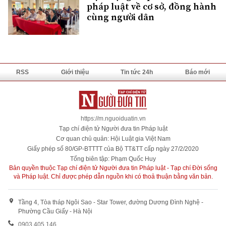
pháp luật về cơ sở, đồng hành
cùng người dân
RSS
Giới thiệu
Tin tức 24h
Báo mới
https://m.nguoiduatin.vn
Tạp chí điện tử Người đưa tin Pháp luật
Cơ quan chủ quản: Hội Luật gia Việt Nam
Giấy phép số 80/GP-BTTTT của Bộ TT&TT cấp ngày 27/2/2020
Tổng biên tập: Phạm Quốc Huy
Bản quyền thuộc Tạp chí điện tử Người đưa tin Pháp luật - Tạp chí Đời sống
và Pháp luật. Chỉ được phép dẫn nguồn khi có thoả thuận bằng văn bản.
Tầng 4, Tòa tháp Ngôi Sao - Star Tower, đường Dương Đình Nghệ -
Phường Cầu Giấy - Hà Nội
0903 405 146