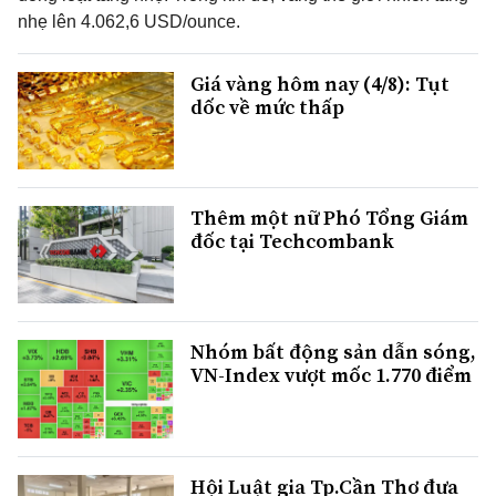
nhẹ lên 4.062,6 USD/ounce.
Giá vàng hôm nay (4/8): Tụt
dốc về mức thấp
Thêm một nữ Phó Tổng Giám
đốc tại Techcombank
Nhóm bất động sản dẫn sóng,
VN-Index vượt mốc 1.770 điểm
Hội Luật gia Tp.Cần Thơ đưa