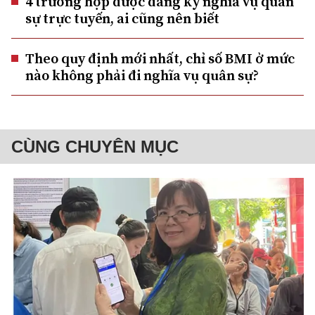
4 trường hợp được đăng ký nghĩa vụ quân
sự trực tuyến, ai cũng nên biết
Theo quy định mới nhất, chỉ số BMI ở mức
nào không phải đi nghĩa vụ quân sự?
CÙNG CHUYÊN MỤC