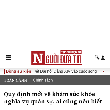
Đưa Nghị quyết Đại hội Đảng XIV vào cuộc sống
Dòng sự kiện
Hướng tớ
TOÀN CẢNH
Chính sách
Quy định mới về khám sức khỏe
nghĩa vụ quân sự, ai cũng nên biết