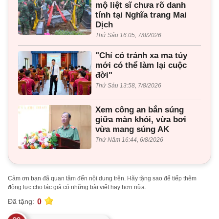
mộ liệt sĩ chưa rõ danh
tính tại Nghĩa trang Mai
Dịch
Thứ Sáu 16:05, 7/8/2026
"Chỉ có tránh xa ma túy
mới có thể làm lại cuộc
đời"
Thứ Sáu 13:58, 7/8/2026
Xem công an bắn súng
giữa màn khói, vừa bơi
vừa mang súng AK
Thứ Năm 16:44, 6/8/2026
Cảm ơn bạn đã quan tâm đến nội dung trên. Hãy tặng sao để tiếp thêm
động lực cho tác giả có những bài viết hay hơn nữa.
0
Đã tặng: