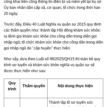
công khai trên cổng thông tin điện tử và niêm yết tại trụ sở
Ủy ban nhân dân cấp xã, cơ quan, tổ chức trong thời hạn
20 ngày.
Trước đây, Điều 40 Luật Nghĩa vụ quân sự 2015 quy định
các thẩm quyền như: thành lập Hội đồng khám sức khỏe;
ra lệnh gọi khám sức khỏe cho công dân trong diện gọi
nhập ngũ; tổ chức khám sức khỏe cho công dân trong diện
gọi nhập ngũ do "cấp huyện" thực hiện.
Như vậy, dựa theo Luật số 98/2025/QH15 thì toàn bộ quy
trình sơ tuyển và khám sức khỏe nghĩa vụ quân sự sẽ
được thực hiện như sau:
Quy
Thẩm quyền
Nội dung thực hiện
trình
Thành lập tổ sơ tuyển sức