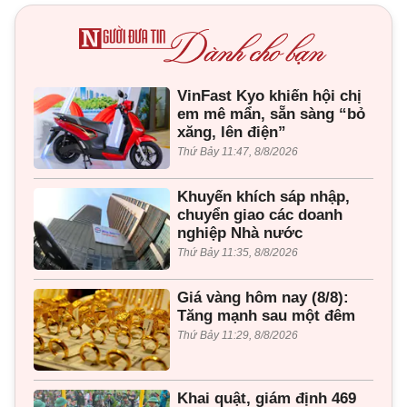
VinFast Kyo khiến hội chị
em mê mẩn, sẵn sàng “bỏ
xăng, lên điện”
Thứ Bảy 11:47, 8/8/2026
Khuyến khích sáp nhập,
chuyển giao các doanh
nghiệp Nhà nước
Thứ Bảy 11:35, 8/8/2026
Giá vàng hôm nay (8/8):
Tăng mạnh sau một đêm
Thứ Bảy 11:29, 8/8/2026
Khai quật, giám định 469