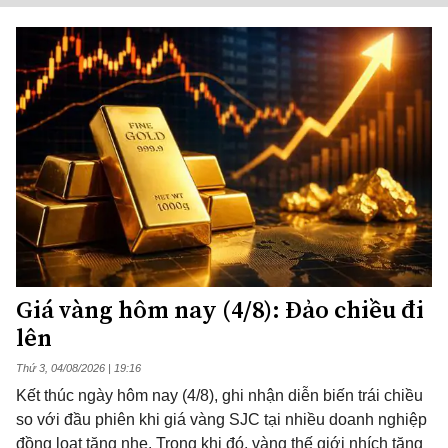
Giá vàng hôm nay (4/8): Đảo chiều đi
lên
Thứ 3, 04/08/2026 | 19:16
Kết thúc ngày hôm nay (4/8), ghi nhận diễn biến trái chiều
so với đầu phiên khi giá vàng SJC tại nhiều doanh nghiệp
đồng loạt tăng nhẹ. Trong khi đó, vàng thế giới nhích tăng