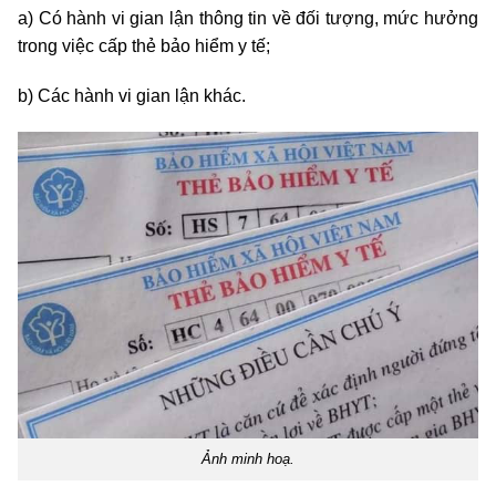
a) Có hành vi gian lận thông tin về đối tượng, mức hưởng
trong việc cấp thẻ bảo hiểm y tế;
b) Các hành vi gian lận khác.
Ảnh minh hoạ.