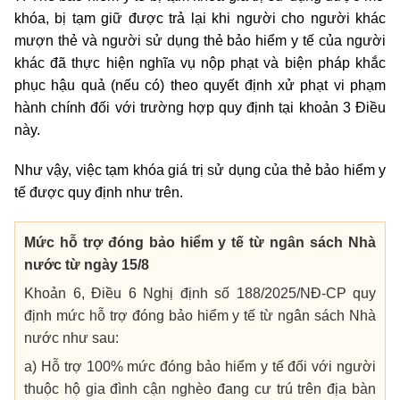
khóa, bị tạm giữ được trả lại khi người cho người khác
mượn thẻ và người sử dụng thẻ bảo hiểm y tế của người
khác đã thực hiện nghĩa vụ nộp phạt và biện pháp khắc
phục hậu quả (nếu có) theo quyết định xử phạt vi phạm
hành chính đối với trường hợp quy định tại khoản 3 Điều
này.
Như vậy, việc tạm khóa giá trị sử dụng của thẻ bảo hiểm y
tế được quy định như trên.
Mức hỗ trợ đóng bảo hiểm y tế từ ngân sách Nhà
nước từ ngày 15/8
Khoản 6, Điều 6 Nghị định số 188/2025/NĐ-CP quy
định mức hỗ trợ đóng bảo hiểm y tế từ ngân sách Nhà
nước như sau:
a) Hỗ trợ 100% mức đóng bảo hiểm y tế đối với người
thuộc hộ gia đình cận nghèo đang cư trú trên địa bàn