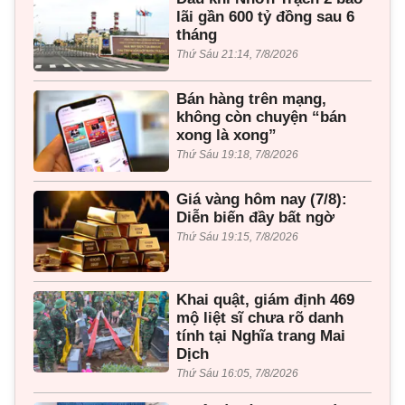
lãi gần 600 tỷ đồng sau 6
tháng
Thứ Sáu 21:14, 7/8/2026
Bán hàng trên mạng,
không còn chuyện “bán
xong là xong”
Thứ Sáu 19:18, 7/8/2026
Giá vàng hôm nay (7/8):
Diễn biến đầy bất ngờ
Thứ Sáu 19:15, 7/8/2026
Khai quật, giám định 469
mộ liệt sĩ chưa rõ danh
tính tại Nghĩa trang Mai
Dịch
Thứ Sáu 16:05, 7/8/2026