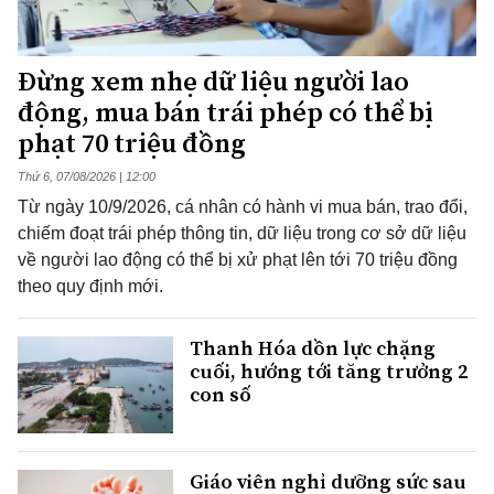
Đừng xem nhẹ dữ liệu người lao
động, mua bán trái phép có thể bị
phạt 70 triệu đồng
Thứ 6, 07/08/2026 | 12:00
Từ ngày 10/9/2026, cá nhân có hành vi mua bán, trao đổi,
chiếm đoạt trái phép thông tin, dữ liệu trong cơ sở dữ liệu
về người lao động có thể bị xử phạt lên tới 70 triệu đồng
theo quy định mới.
Thanh Hóa dồn lực chặng
cuối, hướng tới tăng trưởng 2
con số
Giáo viên nghỉ dưỡng sức sau