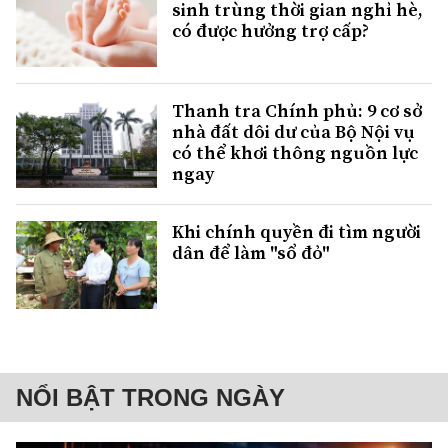
sinh trùng thời gian nghỉ hè,
có được hưởng trợ cấp?
Thanh tra Chính phủ: 9 cơ sở
nhà đất dôi dư của Bộ Nội vụ
có thể khơi thông nguồn lực
ngay
Khi chính quyền đi tìm người
dân để làm "sổ đỏ"
NỔI BẬT TRONG NGÀY