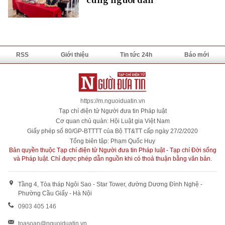
RSS
Giới thiệu
Tin tức 24h
Báo mới
https://m.nguoiduatin.vn
Tạp chí điện tử Người đưa tin Pháp luật
Cơ quan chủ quản: Hội Luật gia Việt Nam
Giấy phép số 80/GP-BTTTT của Bộ TT&TT cấp ngày 27/2/2020
Tổng biên tập: Phạm Quốc Huy
Bản quyền thuộc Tạp chí điện tử Người đưa tin Pháp luật - Tạp chí Đời sống
và Pháp luật. Chỉ được phép dẫn nguồn khi có thoả thuận bằng văn bản.
Tầng 4, Tòa tháp Ngôi Sao - Star Tower, đường Dương Đình Nghệ -
Phường Cầu Giấy - Hà Nội
0903 405 146
toasoan@nguoiduatin.vn