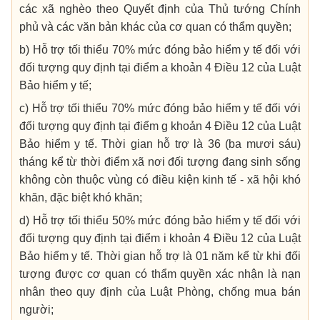
các xã nghèo theo Quyết định của Thủ tướng Chính
phủ và các văn bản khác của cơ quan có thẩm quyền;
b) Hỗ trợ tối thiểu 70% mức đóng bảo hiểm y tế đối với
đối tượng quy định tại điểm a khoản 4 Điều 12 của Luật
Bảo hiểm y tế;
c) Hỗ trợ tối thiểu 70% mức đóng bảo hiểm y tế đối với
đối tượng quy định tại điểm g khoản 4 Điều 12 của Luật
Bảo hiểm y tế. Thời gian hỗ trợ là 36 (ba mươi sáu)
tháng kể từ thời điểm xã nơi đối tượng đang sinh sống
không còn thuộc vùng có điều kiện kinh tế - xã hội khó
khăn, đặc biệt khó khăn;
d) Hỗ trợ tối thiểu 50% mức đóng bảo hiểm y tế đối với
đối tượng quy định tại điểm i khoản 4 Điều 12 của Luật
Bảo hiểm y tế. Thời gian hỗ trợ là 01 năm kể từ khi đối
tượng được cơ quan có thẩm quyền xác nhận là nạn
nhân theo quy định của Luật Phòng, chống mua bán
người;