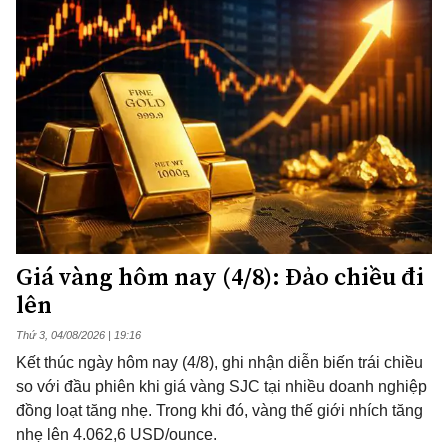
Giá vàng hôm nay (4/8): Đảo chiều đi
lên
Thứ 3, 04/08/2026 | 19:16
Kết thúc ngày hôm nay (4/8), ghi nhận diễn biến trái chiều
so với đầu phiên khi giá vàng SJC tại nhiều doanh nghiệp
đồng loạt tăng nhẹ. Trong khi đó, vàng thế giới nhích tăng
nhẹ lên 4.062,6 USD/ounce.