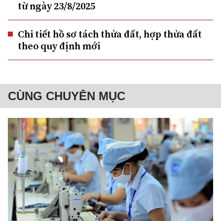
từ ngày 23/8/2025
Chi tiết hồ sơ tách thửa đất, hợp thửa đất
theo quy định mới
CÙNG CHUYÊN MỤC