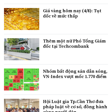
Giá vàng hôm nay (4/8): Tụt
dốc về mức thấp
Thêm một nữ Phó Tổng Giám
đốc tại Techcombank
Nhóm bất động sản dẫn sóng,
VN-Index vượt mốc 1.770 điểm
Hội Luật gia Tp.Cần Thơ đưa
pháp luật về cơ sở, đồng hành
cùng người dân