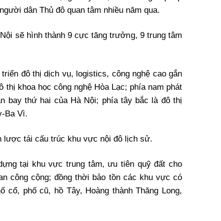
 người dân Thủ đô quan tâm nhiều năm qua.
 Nội sẽ hình thành 9 cực tăng trưởng, 9 trung tâm
triển đô thị dịch vụ, logistics, công nghệ cao gắn
 đô thị khoa học công nghệ Hòa Lạc; phía nam phát
ân bay thứ hai của Hà Nội; phía tây bắc là đô thị
y-Ba Vì.
ược tái cấu trúc khu vực nội đô lịch sử.
ựng tại khu vực trung tâm, ưu tiên quỹ đất cho
an công cộng; đồng thời bảo tồn các khu vực có
hố cổ, phố cũ, hồ Tây, Hoàng thành Thăng Long,