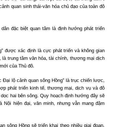
 cảnh quan sinh thái-văn hóa chủ đạo của toàn đô
dân đặc biệt quan tâm là định hướng phát triển
 được xác định là cực phát triển và không gian
 là trung tâm văn hóa, tài chính, thương mại dịch
n mới của Thủ đô.
c Đại lộ cảnh quan sông Hồng” là trục chiến lược,
ợp phát triển kinh tế, thương mại, dịch vụ và đô
ệ dọc hai bên sông. Quy hoạch định hướng đây sẽ
Hà Nội hiện đại, văn minh, nhưng vẫn mang đậm
an sông Hồng sẽ triển khai theo nhiều giai đoạn.