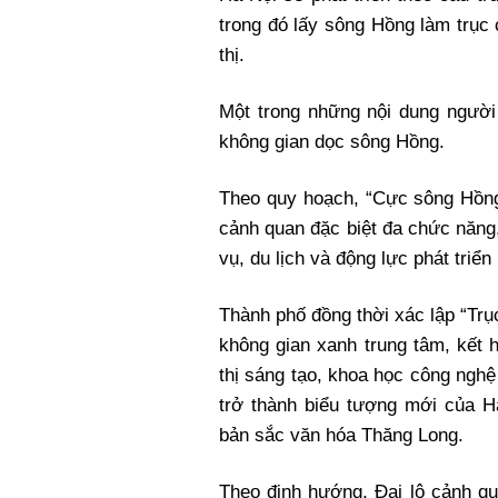
trong đó lấy sông Hồng làm trục
thị.
Một trong những nội dung người 
không gian dọc sông Hồng.
Theo quy hoạch, “Cực sông Hồng”
cảnh quan đặc biệt đa chức năng,
vụ, du lịch và động lực phát triể
Thành phố đồng thời xác lập “Trụ
không gian xanh trung tâm, kết h
thị sáng tạo, khoa học công ngh
trở thành biểu tượng mới của 
bản sắc văn hóa Thăng Long.
Theo định hướng, Đại lộ cảnh qu