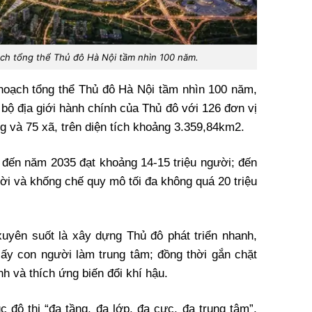
ch tổng thể Thủ đô Hà Nội tầm nhìn 100 năm.
hoạch tổng thể Thủ đô Hà Nội tầm nhìn 100 năm,
bộ địa giới hành chính của Thủ đô với 126 đơn vị
 và 75 xã, trên diện tích khoảng 3.359,84km2.
đến năm 2035 đạt khoảng 14-15 triệu người; đến
ời và khống chế quy mô tối đa không quá 20 triệu
uyên suốt là xây dựng Thủ đô phát triển nhanh,
 lấy con người làm trung tâm; đồng thời gắn chặt
h và thích ứng biến đổi khí hậu.
c đô thị “đa tầng, đa lớp, đa cực, đa trung tâm”,