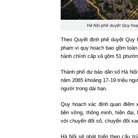
Hà Nội phê duyệt Quy hoạ
Theo Quyết định phê duyệt Quy 
phạm vi quy hoạch bao gồm toàn 
hành chính cấp xã gồm 51 phường
Thành phố dự báo dân số Hà Nội 
năm 2065 khoảng 17-19 triệu ngư
người trong dài hạn.
Quy hoạch xác định quan điểm x
bền vững, thông minh, hiện đại,
với chuyển đổi số, chuyển đổi xan
Hà Nội sẽ phát triển theo cấu trú