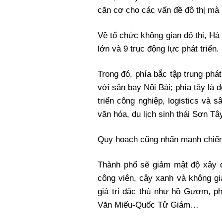
căn cơ cho các vấn đề đô thị mà
Về tổ chức không gian đô thị, Hà
lớn và 9 trục động lực phát triển.
Trong đó, phía bắc tập trung phát 
với sân bay Nội Bài; phía tây là
triển công nghiệp, logistics và s
văn hóa, du lịch sinh thái Sơn Tâ
Quy hoạch cũng nhấn mạnh chiến l
Thành phố sẽ giảm mật độ xây d
công viên, cây xanh và không gi
giá trị đặc thù như hồ Gươm, p
Văn Miếu-Quốc Tử Giám…