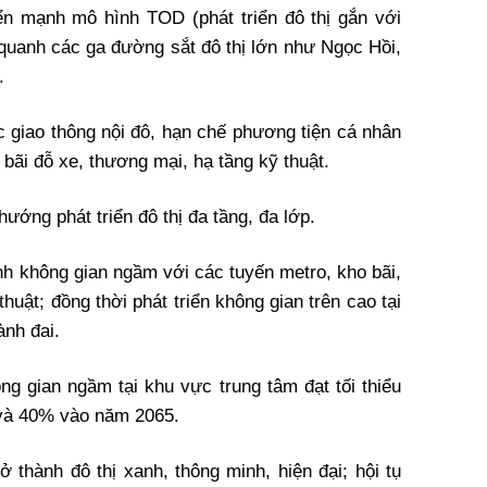
ển mạnh mô hình TOD (phát triển đô thị gắn với
 quanh các ga đường sắt đô thị lớn như Ngọc Hồi,
.
 giao thông nội đô, hạn chế phương tiện cá nhân
ãi đỗ xe, thương mại, hạ tầng kỹ thuật.
ướng phát triển đô thị đa tầng, đa lớp.
nh không gian ngầm với các tuyến metro, kho bãi,
huật; đồng thời phát triển không gian trên cao tại
nh đai.
ng gian ngầm tại khu vực trung tâm đạt tối thiểu
 và 40% vào năm 2065.
 thành đô thị xanh, thông minh, hiện đại; hội tụ