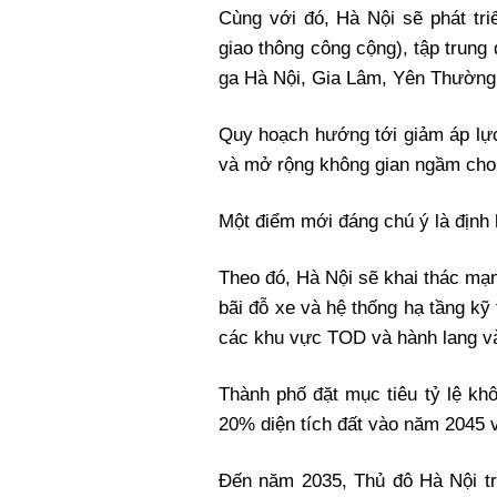
Cùng với đó, Hà Nội sẽ phát tri
giao thông công cộng), tập trung
ga Hà Nội, Gia Lâm, Yên Thường
Quy hoạch hướng tới giảm áp lực
và mở rộng không gian ngầm cho b
Một điểm mới đáng chú ý là định h
Theo đó, Hà Nội sẽ khai thác mạ
bãi đỗ xe và hệ thống hạ tầng kỹ t
các khu vực TOD và hành lang và
Thành phố đặt mục tiêu tỷ lệ khô
20% diện tích đất vào năm 2045
Đến năm 2035, Thủ đô Hà Nội trở