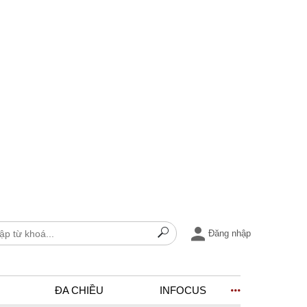
Đăng nhập
ĐA CHIỀU
INFOCUS