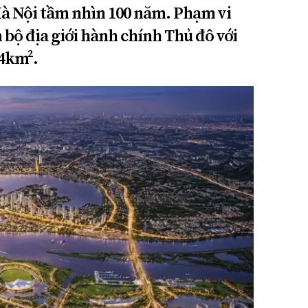
à Nội tầm nhìn 100 năm. Phạm vi
bộ địa giới hành chính Thủ đô với
84km².