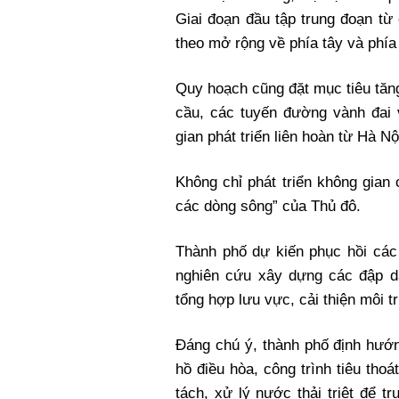
Giai đoạn đầu tập trung đoạn từ
theo mở rộng về phía tây và phía
Quy hoạch cũng đặt mục tiêu tăn
cầu, các tuyến đường vành đai 
gian phát triển liên hoàn từ Hà N
Không chỉ phát triển không gian
các dòng sông” của Thủ đô.
Thành phố dự kiến phục hồi các
nghiên cứu xây dựng các đập d
tổng hợp lưu vực, cải thiện môi 
Đáng chú ý, thành phố định hướn
hồ điều hòa, công trình tiêu th
tách, xử lý nước thải triệt để 