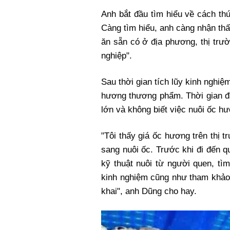
Anh bắt đầu tìm hiểu về cách thứ
Càng tìm hiểu, anh càng nhận th
ăn sẵn có ở địa phương, thị trườ
nghiệp".
Sau thời gian tích lũy kinh nghi
hương thương phẩm. Thời gian đầ
lớn và không biết việc nuôi ốc h
"Tôi thấy giá ốc hương trên thị 
sang nuôi ốc. Trước khi đi đến quy
kỹ thuật nuôi từ người quen, tì
kinh nghiệm cũng như tham khảo 
khai", anh Dũng cho hay.