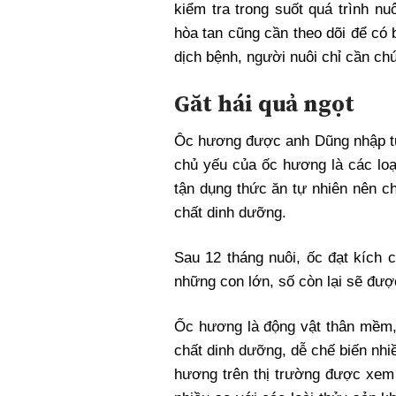
kiểm tra trong suốt quá trình n
hòa tan cũng cần theo dõi để có 
dịch bệnh, người nuôi chỉ cần ch
Găt hái quả ngọt
Ôc hương được anh Dũng nhập từ
chủ yếu của ốc hương là các lo
tận dụng thức ăn tự nhiên nên chấ
chất dinh dưỡng.
Sau 12 tháng nuôi, ốc đạt kích 
những con lớn, số còn lại sẽ được
Ốc hương là động vật thân mềm, 
chất dinh dưỡng, dễ chế biến nhi
hương trên thị trường được xem