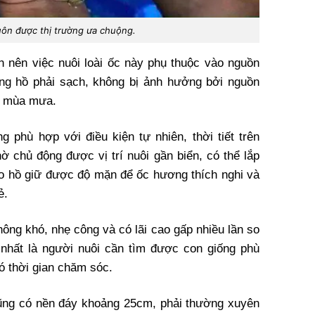
ôn được thị trường ưa chuộng.
n nên việc nuôi loài ốc này phụ thuộc vào nguồn
ng hồ phải sạch, không bị ảnh hưởng bởi nguồn
o mùa mưa.
 phù hợp với điều kiện tự nhiên, thời tiết trên
ờ chủ động được vị trí nuôi gần biển, có thể lắp
 hồ giữ được độ mặn để ốc hương thích nghi và
ẻ.
ông khó, nhẹ công và có lãi cao gấp nhiều lần so
 nhất là người nuôi cần tìm được con giống phù
ó thời gian chăm sóc.
ũng có nền đáy khoảng 25cm, phải thường xuyên