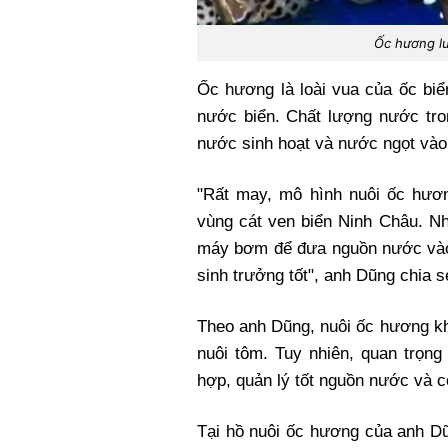
Ốc hương lu
Ốc hương là loài vua của ốc biể
nước biển. Chất lượng nước tro
nước sinh hoạt và nước ngọt và
"Rất may, mô hình nuôi ốc hương
vùng cát ven biển Ninh Châu. Nh
máy bơm để đưa nguồn nước vào
sinh trưởng tốt", anh Dũng chia s
Theo anh Dũng, nuôi ốc hương kh
nuôi tôm. Tuy nhiên, quan trọng
hợp, quản lý tốt nguồn nước và c
Tại hồ nuôi ốc hương của anh D