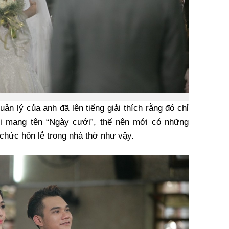
ản lý của anh đã lên tiếng giải thích rằng đó chỉ
i mang tên “Ngày cưới”, thế nên mới có những
 chức hôn lễ trong nhà thờ như vậy.