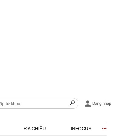
Đăng nhập
ĐA CHIỀU
INFOCUS