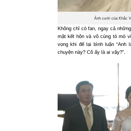
Ảnh cưới của Khắc Việ
Không chỉ có fan, ngay cả những
mật kết hôn và vô cùng tò mò về
vọng khi để lại bình luận “Anh 
chuyện này? Cô ấy là ai vậy?”.