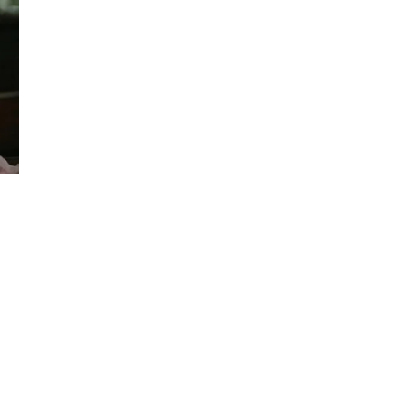
Đăng ký tin tức mới