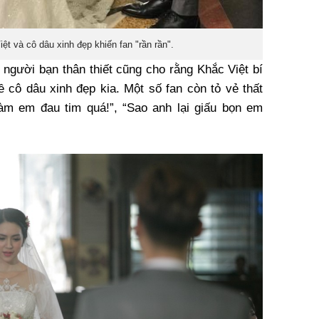
t và cô dâu xinh đẹp khiến fan "rần rần".
 người bạn thân thiết cũng cho rằng Khắc Việt bí
 cô dâu xinh đẹp kia. Một số fan còn tỏ vẻ thất
làm em đau tim quá!”, “Sao anh lại giấu bọn em