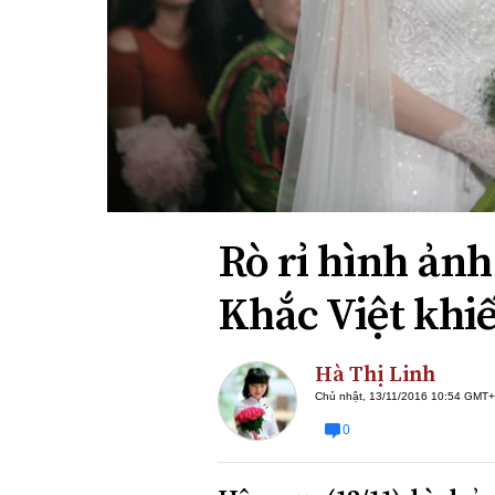
Xi nhan Trái Phải
Bạn đọc viết
Rò rỉ hình ảnh
Khắc Việt khi
Hà Thị Linh
Chủ nhật, 13/11/2016 10:54 GMT
0