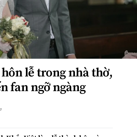
 hôn lễ trong nhà thờ,
ến fan ngỡ ngàng
+7