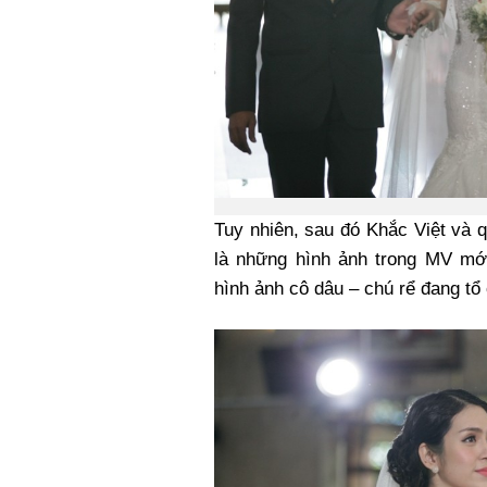
Tuy nhiên, sau đó Khắc Việt và qu
là những hình ảnh trong MV mớ
hình ảnh cô dâu – chú rể đang tổ