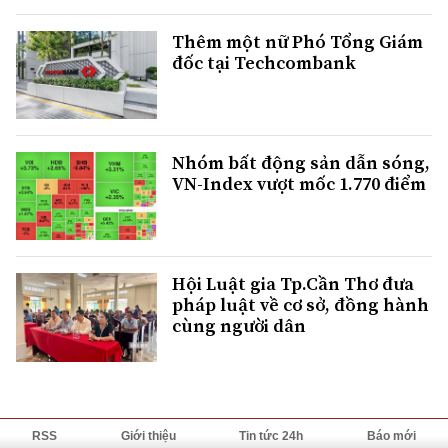
Thêm một nữ Phó Tổng Giám
đốc tại Techcombank
Nhóm bất động sản dẫn sóng,
VN-Index vượt mốc 1.770 điểm
Hội Luật gia Tp.Cần Thơ đưa
pháp luật về cơ sở, đồng hành
cùng người dân
RSS
Giới thiệu
Tin tức 24h
Báo mới