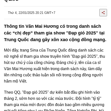
Thứ 4, 22/01/2025 20:21 GMT+7
Thông tin Văn Mai Hương có trong danh sách
các “chị đẹp” tham gia show "Đạp gió 2025" tại
Trung Quốc đang gây xôn xao cộng đồng mạng.
Mới đây, trang Sina của Trung Quốc đăng danh sách các
nữ nghệ sĩ tham gia show truyền hình "Đạp gió 2025", thu
hút sự chú ý của công chúng. Đáng chú ý, tên của ca sĩ
Văn Mai Hương xuất hiện trong danh sách này, làm dấy
lên những cuộc thảo luận sôi nổi trong cộng đồng người
hâm mộ Việt.
Theo QQ, "Đạp gió 2025" dự kiến bắt đầu ghi hình vào
tháng 2, sớm hơn so với các mùa trước. Đội hình "tỷ tỷ"
tham gia mùa mới được đồn đoán bao gồm nhiều gương
mặt nổi tiếng như Lưu Phẩm Ngôn, Tống Nghiên Phi, Hà