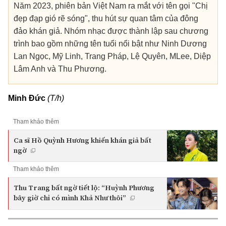
Năm 2023, phiên bản Việt Nam ra mắt với tên gọi "Chị
đẹp đạp gió rẽ sóng", thu hút sự quan tâm của đông
đảo khán giả. Nhóm nhạc được thành lập sau chương
trình bao gồm những tên tuổi nổi bật như Ninh Dương
Lan Ngọc, Mỹ Linh, Trang Pháp, Lệ Quyên, MLee, Diệp
Lâm Anh và Thu Phương.
Minh Đức
(T/h)
Tham khảo thêm
Ca sĩ Hồ Quỳnh Hương khiến khán giả bất
ngờ
Tham khảo thêm
Thu Trang bất ngờ tiết lộ: “Huỳnh Phương
bây giờ chỉ có mình Khả Như thôi”