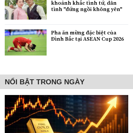
khoảnh khắc tình tứ, dân
tình "đứng ngồi không yên"
Pha ăn mừng đặc biệt của
Đình Bắc tại ASEAN Cup 2026
NỔI BẬT TRONG NGÀY