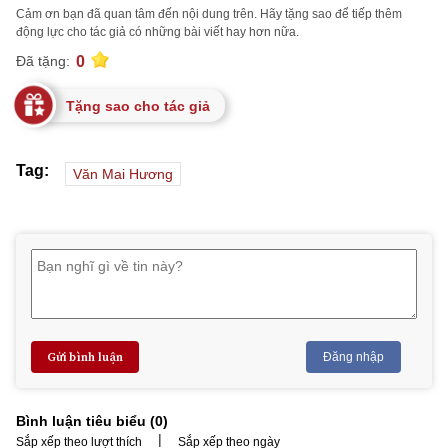
Cảm ơn bạn đã quan tâm đến nội dung trên. Hãy tặng sao để tiếp thêm
động lực cho tác giả có những bài viết hay hơn nữa.
0
Đã tặng:
Tặng sao cho tác giả
Tag:
Văn Mai Hương
Gửi bình luận
Đăng nhập
Bình luận tiêu biểu (
0
)
|
Sắp xếp theo lượt thích
Sắp xếp theo ngày