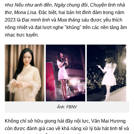
như
Nếu như anh đến
,
Ngày chung đôi
,
Chuyện tình nhà
thơ
,
Mona Lisa
. Đặc biệt, hai bản hit đình đám trong năm
2023 là
Đại minh tinh
và
Mưa tháng sáu
được yêu thích
nồng nhiệt và đạt lượt nghe "khủng" trên các nền tảng âm
nhạc trực tuyến.
Ảnh: FBNV
Không chỉ sở hữu giọng hát đầy nội lực, Văn Mai Hương
còn được đánh giá cao về khả năng xử lý bài hát tinh tế và