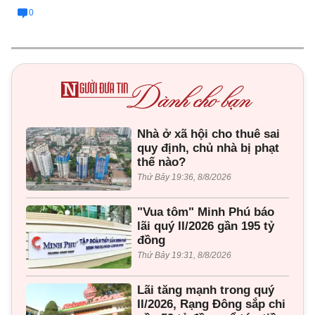
0
Nhà ở xã hội cho thuê sai
quy định, chủ nhà bị phạt
thế nào?
Thứ Bảy 19:36, 8/8/2026
"Vua tôm" Minh Phú báo
lãi quý II/2026 gần 195 tỷ
đồng
Thứ Bảy 19:31, 8/8/2026
Lãi tăng mạnh trong quý
II/2026, Rạng Đông sắp chi