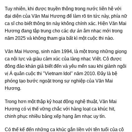
Tuy nhiên, khi được truyền thông trong nước liên hệ với
đại diện của Văn Mai Hương để làm rõ tin tức này, phía nữ
ca sĩ cho biết thông tin này không chính xác. Hiện Văn Mai
Hương đang tập trung cho các dự án âm nhạc mới trong
năm 2025 và không tham gia bất kì một cuộc thi nào.
Văn Mai Hương, sinh năm 1994, là một trong những giọng
ca nội lực và giàu cảm xúc của làng nhạc Việt. Cô được
đông đảo khán giả biết đến và yêu mến sau khi giành ngôi
vị Á quân cuộc thi "Vietnam Idol" năm 2010. Đây là bệ
phóng tạo bước ngoặt trong sự nghiệp của Văn Mai
Hương.
Trong hơn một thập kỷ hoạt động nghệ thuật, Văn Mai
Hương có vị thế vững chắc với hàng loạt ca khúc hit,
chinh phục nhiều bảng xếp hạng âm nhạc uy tín.
Có thể kể đến những ca khúc gắn liền với tên tuổi của cô