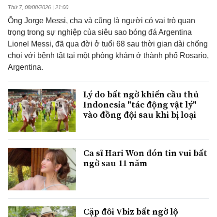
Thứ 7, 08/08/2026 | 21:00
Ông Jorge Messi, cha và cũng là người có vai trò quan
trọng trong sự nghiệp của siêu sao bóng đá Argentina
Lionel Messi, đã qua đời ở tuổi 68 sau thời gian dài chống
chọi với bệnh tật tại một phòng khám ở thành phố Rosario,
Argentina.
Lý do bất ngờ khiến cầu thủ
Indonesia "tác động vật lý"
vào đồng đội sau khi bị loại
Ca sĩ Hari Won đón tin vui bất
ngờ sau 11 năm
Cặp đôi Vbiz bất ngờ lộ