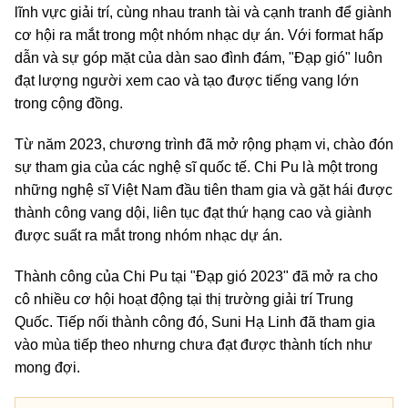
lĩnh vực giải trí, cùng nhau tranh tài và cạnh tranh để giành
cơ hội ra mắt trong một nhóm nhạc dự án. Với format hấp
dẫn và sự góp mặt của dàn sao đình đám, "Đạp gió" luôn
đạt lượng người xem cao và tạo được tiếng vang lớn
trong cộng đồng.
Từ năm 2023, chương trình đã mở rộng phạm vi, chào đón
sự tham gia của các nghệ sĩ quốc tế. Chi Pu là một trong
những nghệ sĩ Việt Nam đầu tiên tham gia và gặt hái được
thành công vang dội, liên tục đạt thứ hạng cao và giành
được suất ra mắt trong nhóm nhạc dự án.
Thành công của Chi Pu tại "Đạp gió 2023" đã mở ra cho
cô nhiều cơ hội hoạt động tại thị trường giải trí Trung
Quốc. Tiếp nối thành công đó, Suni Hạ Linh đã tham gia
vào mùa tiếp theo nhưng chưa đạt được thành tích như
mong đợi.