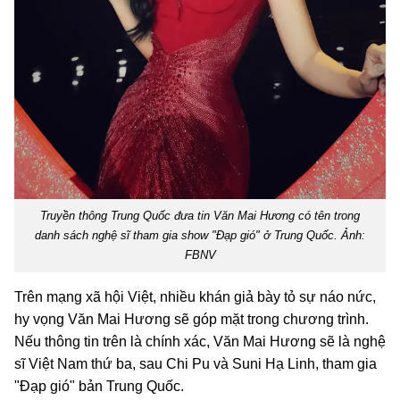
Truyền thông Trung Quốc đưa tin Văn Mai Hương có tên trong
danh sách nghệ sĩ tham gia show "Đạp gió" ở Trung Quốc. Ảnh:
FBNV
Trên mạng xã hội Việt, nhiều khán giả bày tỏ sự náo nức,
hy vọng Văn Mai Hương sẽ góp mặt trong chương trình.
Nếu thông tin trên là chính xác, Văn Mai Hương sẽ là nghệ
sĩ Việt Nam thứ ba, sau Chi Pu và Suni Hạ Linh, tham gia
"Đạp gió" bản Trung Quốc.