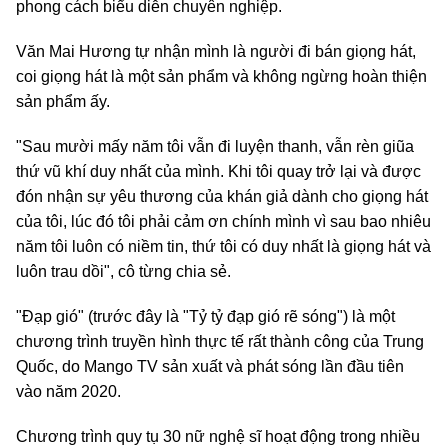
phong cách biểu diễn chuyên nghiệp.
Văn Mai Hương tự nhận mình là người đi bán giọng hát,
coi giọng hát là một sản phẩm và không ngừng hoàn thiện
sản phẩm ấy.
"Sau mười mấy năm tôi vẫn đi luyện thanh, vẫn rèn giũa
thứ vũ khí duy nhất của mình. Khi tôi quay trở lại và được
đón nhận sự yêu thương của khán giả dành cho giọng hát
của tôi, lúc đó tôi phải cảm ơn chính mình vì sau bao nhiêu
năm tôi luôn có niềm tin, thứ tôi có duy nhất là giọng hát và
luôn trau dồi", cô từng chia sẻ.
"Đạp gió" (trước đây là "Tỷ tỷ đạp gió rẽ sóng") là một
chương trình truyền hình thực tế rất thành công của Trung
Quốc, do Mango TV sản xuất và phát sóng lần đầu tiên
vào năm 2020.
Chương trình quy tụ 30 nữ nghệ sĩ hoạt động trong nhiều