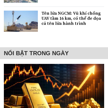
Tên lửa NGCM: Vũ khí chống
UAV tầm 16 km, có thể đe dọa
cả tên lửa hành trình
NỔI BẬT TRONG NGÀY