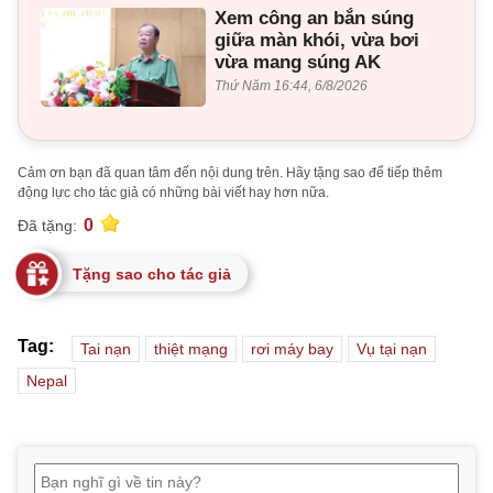
Xem công an bắn súng
giữa màn khói, vừa bơi
vừa mang súng AK
Thứ Năm 16:44, 6/8/2026
Cảm ơn bạn đã quan tâm đến nội dung trên. Hãy tặng sao để tiếp thêm
động lực cho tác giả có những bài viết hay hơn nữa.
0
Đã tặng:
Tặng sao cho tác giả
Tag:
Tai nạn
thiệt mạng
rơi máy bay
Vụ tại nạn
Nepal