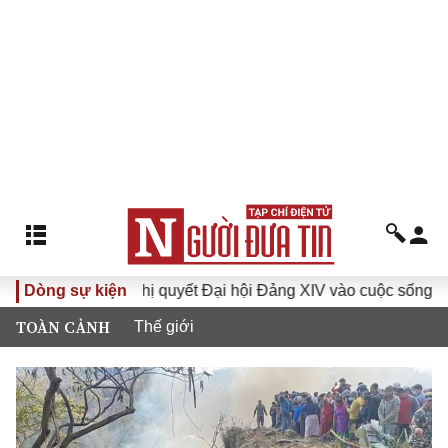
I
Dòng sự kiện
Đưa Nghị quyết Đại hội Đảng XIV vào cuộc sống
Hư
TOÀN CẢNH
Thế giới