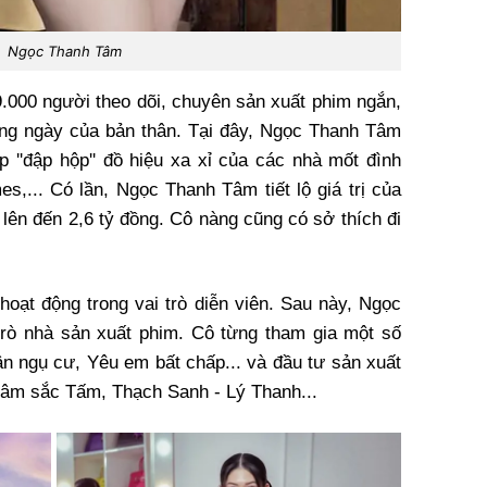
Ngọc Thanh Tâm
000 người theo dõi, chuyên sản xuất phim ngắn,
àng ngày của bản thân. Tại đây, Ngọc Thanh Tâm
p ''đập hộp'' đồ hiệu xa xỉ của các nhà mốt đình
s,... Có lần, Ngọc Thanh Tâm tiết lộ giá trị của
lên đến 2,6 tỷ đồng. Cô nàng cũng có sở thích đi
oạt động trong vai trò diễn viên. Sau này, Ngọc
rò nhà sản xuất phim. Cô từng tham gia một số
n ngụ cư, Yêu em bất chấp... và đầu tư sản xuất
Tâm sắc Tấm, Thạch Sanh - Lý Thanh...