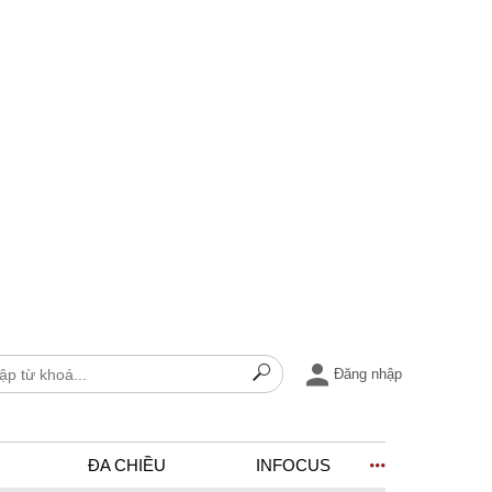
Đăng nhập
ĐA CHIỀU
INFOCUS