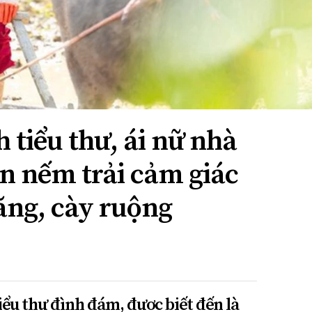
 tiểu thư, ái nữ nhà
ản nếm trải cảm giác
ăng, cày ruộng
ểu thư đình đám, được biết đến là