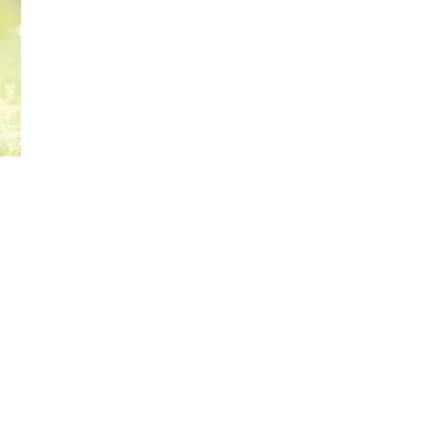
Đăng ký tin tức mới