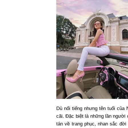
Dù nổi tiếng nhưng tên tuổi của
cãi. Đặc biệt là những lần người
tán về trang phục, nhan sắc đời