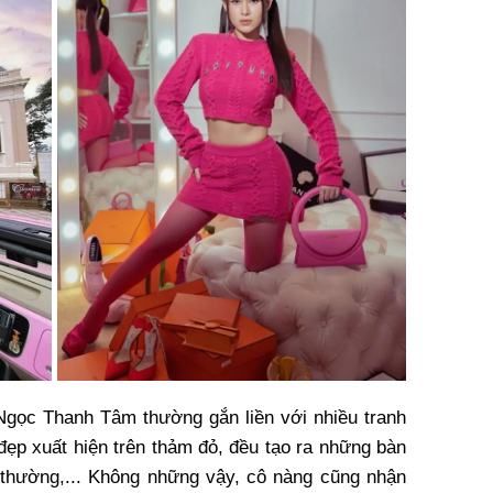
 Ngọc Thanh Tâm thường gắn liền với nhiều tranh
 đẹp xuất hiện trên thảm đỏ, đều tạo ra những bàn
 thường,... Không những vậy, cô nàng cũng nhận