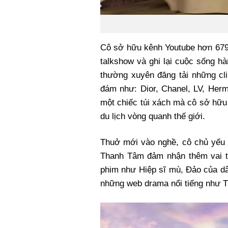
Cô sở hữu kênh Youtube hơn 679.
talkshow và ghi lại cuộc sống h
thường xuyên đăng tải những cli
đám như: Dior, Chanel, LV, Herme
một chiếc túi xách mà cô sở hữu 
du lịch vòng quanh thế giới.
Thuở mới vào nghề, cô chủ yếu h
Thanh Tâm đảm nhận thêm vai t
phim như Hiệp sĩ mù, Đảo của dâ
những web drama nổi tiếng như 