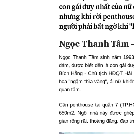
con gái duy nhất của nữ 
nhưng khi rời penthouse
người phải bất ngờ khi "
Ngọc Thanh Tâm –
Ngọc Thanh Tâm sinh năm 1993 t
đám, được biết đến là con gái duy
Bích Hằng - Chủ tịch HĐQT Hải 
hoa "ngậm thìa vàng", ái nữ khi
quan tâm.
Căn penthouse tại quận 7 (TP.H
650m2. Ngôi nhà này được ghép
gian rộng rãi, thoáng đãng, đáp 