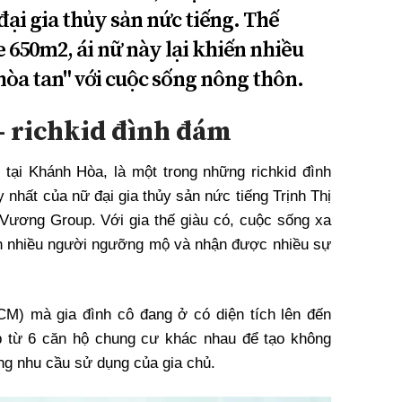
đại gia thủy sản nức tiếng. Thế
 650m2, ái nữ này lại khiến nhiều
hòa tan" với cuộc sống nông thôn.
 richkid đình đám
ại Khánh Hòa, là một trong những richkid đình
 nhất của nữ đại gia thủy sản nức tiếng Trịnh Thị
Vương Group. Với gia thế giàu có, cuộc sống xa
ến nhiều người ngưỡng mộ và nhận được nhiều sự
CM) mà gia đình cô đang ở có diện tích lên đến
 từ 6 căn hộ chung cư khác nhau để tạo không
ứng nhu cầu sử dụng của gia chủ.