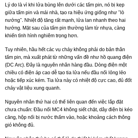
Lý do là vì khi lửa bùng lên dưới các tấm pin, nó bị kẹp
giữa tấm pin và mái nhà, tạo ra hiệu ứng giống như "lò
nướng". Nhiệt độ tăng rất mạnh, lửa lan nhanh theo hai
hướng. Mặt sau của tấm pin thường làm từ nhựa, càng
khiến tình hình nghiêm trọng hơn.
Tuy nhiên, hầu hết các vụ cháy không phải do bản thân
tấm pin, mà xuất phát từ những vấn đề như hồ quang điện
(DC Arc). Đây là nguyên nhân hàng đầu. Dòng điện một
chiều có điện áp cao dễ tạo tia lửa nếu đầu nối lỏng lẻo
hoặc tiếp xúc kém. Tia lửa này có nhiệt độ cực cao, đủ đốt
cháy vật liệu xung quanh.
Nguyên nhân thứ hai có thể liên quan đến việc lắp đặt
chưa chuẩn: Đầu nối MC4 không siết chặt, dây điện bị kéo
căng, hộp nối bị nước thấm vào, hoặc khoảng cách thông
gió không đủ.