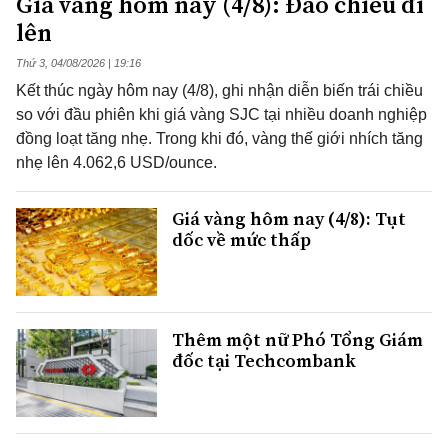
Giá vàng hôm nay (4/8): Đảo chiều đi
lên
Thứ 3, 04/08/2026 | 19:16
Kết thúc ngày hôm nay (4/8), ghi nhận diễn biến trái chiều
so với đầu phiên khi giá vàng SJC tại nhiều doanh nghiệp
đồng loạt tăng nhẹ. Trong khi đó, vàng thế giới nhích tăng
nhẹ lên 4.062,6 USD/ounce.
Giá vàng hôm nay (4/8): Tụt
dốc về mức thấp
Thêm một nữ Phó Tổng Giám
đốc tại Techcombank