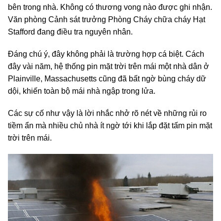
bên trong nhà. Không có thương vong nào được ghi nhận.
Văn phòng Cảnh sát trưởng Phòng Cháy chữa cháy Hạt
Stafford đang điều tra nguyên nhân.
Đáng chú ý, đây không phải là trường hợp cá biệt. Cách
đây vài năm, hệ thống pin mặt trời trên mái một nhà dân ở
Plainville, Massachusetts cũng đã bất ngờ bùng cháy dữ
dội, khiến toàn bộ mái nhà ngập trong lửa.
Các sự cố như vậy là lời nhắc nhở rõ nét về những rủi ro
tiềm ẩn mà nhiều chủ nhà ít ngờ tới khi lắp đặt tấm pin mặt
trời trên mái.