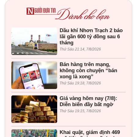
Dầu khí Nhơn Trạch 2 báo
lãi gần 600 tỷ đồng sau 6
tháng
Thứ Sáu 21:14, 7/8/2026
Bán hàng trên mạng,
không còn chuyện “bán
xong là xong”
Thứ Sáu 19:18, 7/8/2026
Giá vàng hôm nay (7/8):
Diễn biến đầy bất ngờ
Thứ Sáu 19:15, 7/8/2026
Khai quật, giám định 469