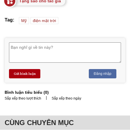
Tặng sao cho tác giả
Tag:
Mỹ
điện mặt trời
Gửi bình luận
Đăng nhập
Bình luận tiêu biểu (
0
)
|
Sắp xếp theo lượt thích
Sắp xếp theo ngày
CÙNG CHUYÊN MỤC