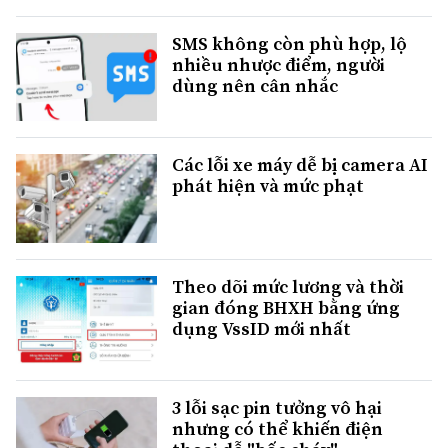
SMS không còn phù hợp, lộ
nhiều nhược điểm, người
dùng nên cân nhắc
Các lỗi xe máy dễ bị camera AI
phát hiện và mức phạt
Theo dõi mức lương và thời
gian đóng BHXH bằng ứng
dụng VssID mới nhất
3 lỗi sạc pin tưởng vô hại
nhưng có thể khiến điện