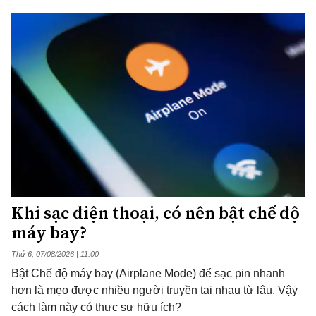
Khi sạc điện thoại, có nên bật chế độ
máy bay?
Thứ 6, 07/08/2026 | 11:00
Bật Chế độ máy bay (Airplane Mode) để sạc pin nhanh
hơn là mẹo được nhiều người truyền tai nhau từ lâu. Vậy
cách làm này có thực sự hữu ích?