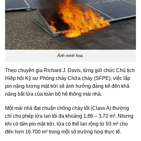
Ảnh minh họa.
Theo chuyên gia Richard J. Davis, từng giữ chức Chủ tịch
Hiệp hội Kỹ sư Phòng cháy Chữa cháy (SFPE), việc lắp
pin năng lượng mặt trời sẽ ảnh hưởng đáng kể đến khả
năng bắt lửa của toàn bộ hệ thống mái nhà.
Một mái nhà đạt chuẩn chống cháy tốt (Class A) thường
chỉ cho phép lửa lan tối đa khoảng 1,86 – 3,72 m². Nhưng
khi có tấm pin mặt trời, lửa có thể lan rộng từ 93 m² cho
đến hơn 16.700 m² trong một số trường hợp thực tế.