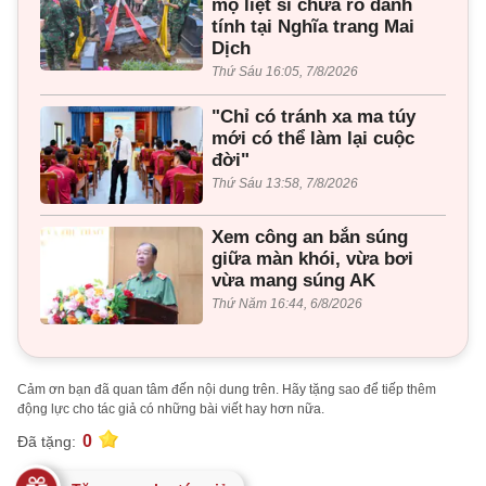
mộ liệt sĩ chưa rõ danh
tính tại Nghĩa trang Mai
Dịch
Thứ Sáu 16:05, 7/8/2026
"Chỉ có tránh xa ma túy
mới có thể làm lại cuộc
đời"
Thứ Sáu 13:58, 7/8/2026
Xem công an bắn súng
giữa màn khói, vừa bơi
vừa mang súng AK
Thứ Năm 16:44, 6/8/2026
Cảm ơn bạn đã quan tâm đến nội dung trên. Hãy tặng sao để tiếp thêm
động lực cho tác giả có những bài viết hay hơn nữa.
0
Đã tặng: