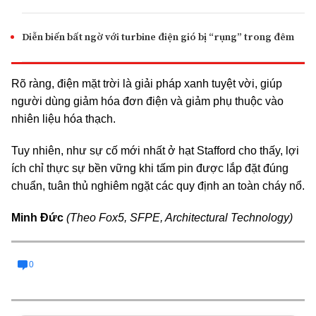
Diễn biến bất ngờ với turbine điện gió bị “rụng” trong đêm
Rõ ràng, điện mặt trời là giải pháp xanh tuyệt vời, giúp
người dùng giảm hóa đơn điện và giảm phụ thuộc vào
nhiên liệu hóa thạch.
Tuy nhiên, như sự cố mới nhất ở hạt Stafford cho thấy, lợi
ích chỉ thực sự bền vững khi tấm pin được lắp đặt đúng
chuẩn, tuân thủ nghiêm ngặt các quy định an toàn cháy nổ.
Minh Đức
(Theo Fox5, SFPE, Architectural Technology)
0