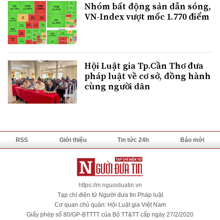
Nhóm bất động sản dẫn sóng,
VN-Index vượt mốc 1.770 điểm
Hội Luật gia Tp.Cần Thơ đưa
pháp luật về cơ sở, đồng hành
cùng người dân
RSS
Giới thiệu
Tin tức 24h
Báo mới
https://m.nguoiduatin.vn
Tạp chí điện tử Người đưa tin Pháp luật
Cơ quan chủ quản: Hội Luật gia Việt Nam
Giấy phép số 80/GP-BTTTT của Bộ TT&TT cấp ngày 27/2/2020