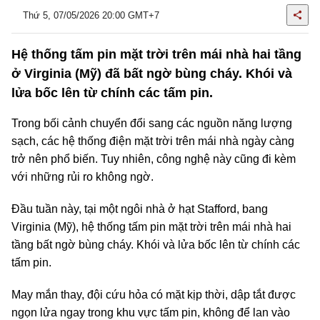
Thứ 5, 07/05/2026 20:00 GMT+7
Hệ thống tấm pin mặt trời trên mái nhà hai tầng
ở Virginia (Mỹ) đã bất ngờ bùng cháy. Khói và
lửa bốc lên từ chính các tấm pin.
Trong bối cảnh chuyển đổi sang các nguồn năng lượng
sạch, các hệ thống điện mặt trời trên mái nhà ngày càng
trở nên phổ biến. Tuy nhiên, công nghệ này cũng đi kèm
với những rủi ro không ngờ.
Đầu tuần này, tại một ngôi nhà ở hạt Stafford, bang
Virginia (Mỹ), hệ thống tấm pin mặt trời trên mái nhà hai
tầng bất ngờ bùng cháy. Khói và lửa bốc lên từ chính các
tấm pin.
May mắn thay, đội cứu hỏa có mặt kịp thời, dập tắt được
ngọn lửa ngay trong khu vực tấm pin, không để lan vào