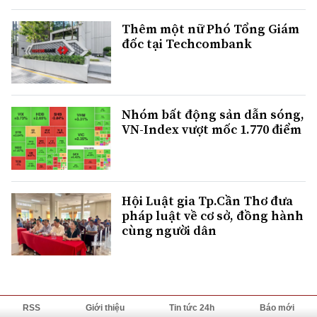
Thêm một nữ Phó Tổng Giám
đốc tại Techcombank
Nhóm bất động sản dẫn sóng,
VN-Index vượt mốc 1.770 điểm
Hội Luật gia Tp.Cần Thơ đưa
pháp luật về cơ sở, đồng hành
cùng người dân
RSS
Giới thiệu
Tin tức 24h
Báo mới