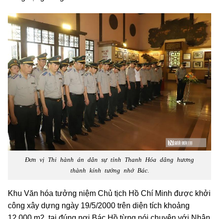
Đơn vị Thi hành án dân sự tỉnh Thanh Hóa dâng hương
thành kính tưởng nhớ Bác.
Khu Văn hóa tưởng niệm Chủ tịch Hồ Chí Minh được khởi
công xây dựng ngày 19/5/2000 trên diện tích khoảng
12.000 m2, tại đúng nơi Bác Hồ từng nói chuyện với Nhân