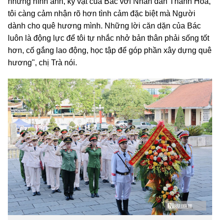
những hình ảnh, kỷ vật của Bác với Nhân dân Thanh Hóa,
tôi càng cảm nhận rõ hơn tình cảm đặc biệt mà Người
dành cho quê hương mình. Những lời căn dặn của Bác
luôn là động lực để tôi tự nhắc nhở bản thân phải sống tốt
hơn, cố gắng lao động, học tập để góp phần xây dựng quê
hương", chị Trà nói.