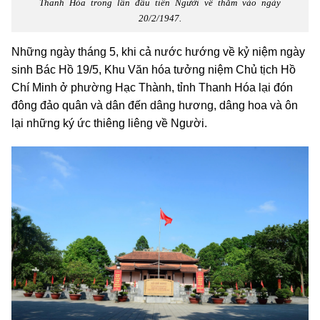
Thanh Hóa trong lần đầu tiên Người về thăm vào ngày
20/2/1947.
Những ngày tháng 5, khi cả nước hướng về kỷ niệm ngày
sinh Bác Hồ 19/5, Khu Văn hóa tưởng niệm Chủ tịch Hồ
Chí Minh ở phường Hạc Thành, tỉnh Thanh Hóa lại đón
đông đảo quân và dân đến dâng hương, dâng hoa và ôn
lại những ký ức thiêng liêng về Người.