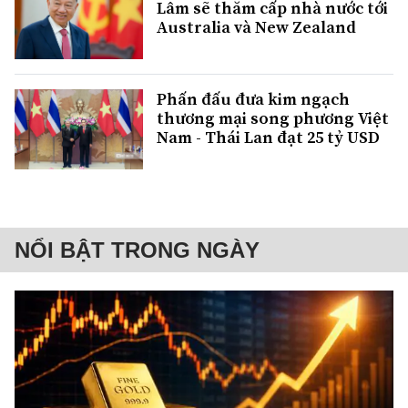
Lâm sẽ thăm cấp nhà nước tới
Australia và New Zealand
Phấn đấu đưa kim ngạch
thương mại song phương Việt
Nam - Thái Lan đạt 25 tỷ USD
NỔI BẬT TRONG NGÀY