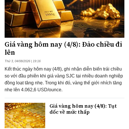
Giá vàng hôm nay (4/8): Đảo chiều đi
lên
Thứ 3, 04/08/2026 | 19:16
Kết thúc ngày hôm nay (4/8), ghi nhận diễn biến trái chiều
so với đầu phiên khi giá vàng SJC tại nhiều doanh nghiệp
đồng loạt tăng nhẹ. Trong khi đó, vàng thế giới nhích tăng
nhẹ lên 4.062,6 USD/ounce.
Giá vàng hôm nay (4/8): Tụt
dốc về mức thấp