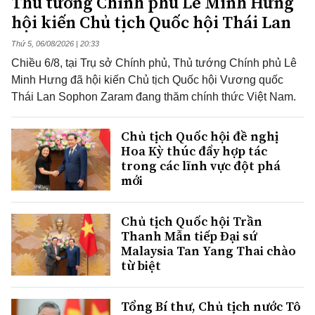
Thủ tướng Chính phủ Lê Minh Hưng
hội kiến Chủ tịch Quốc hội Thái Lan
Thứ 5, 06/08/2026 | 20:33
Chiều 6/8, tại Trụ sở Chính phủ, Thủ tướng Chính phủ Lê
Minh Hưng đã hội kiến Chủ tịch Quốc hội Vương quốc
Thái Lan Sophon Zaram đang thăm chính thức Việt Nam.
Chủ tịch Quốc hội đề nghị
Hoa Kỳ thúc đẩy hợp tác
trong các lĩnh vực đột phá
mới
Chủ tịch Quốc hội Trần
Thanh Mẫn tiếp Đại sứ
Malaysia Tan Yang Thai chào
từ biệt
Tổng Bí thư, Chủ tịch nước Tô