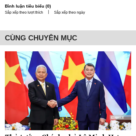
Bình luận tiêu biểu (
0
)
|
Sắp xếp theo lượt thích
Sắp xếp theo ngày
CÙNG CHUYÊN MỤC