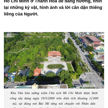
Hồ Chí Minh ở Thanh Hóa để dâng hương, nhìn
lại những kỷ vật, hình ảnh và lời căn dặn thiêng
liêng của Người.
Khu Văn hóa tưởng niệm Chủ tịch Hồ Chí Minh được khởi
công xây dựng ngày 19/5/2000 trên diện tích khoảng 12.000
m2, tại đúng nơi Bác Hồ từng nói chuyện với Nhân dân