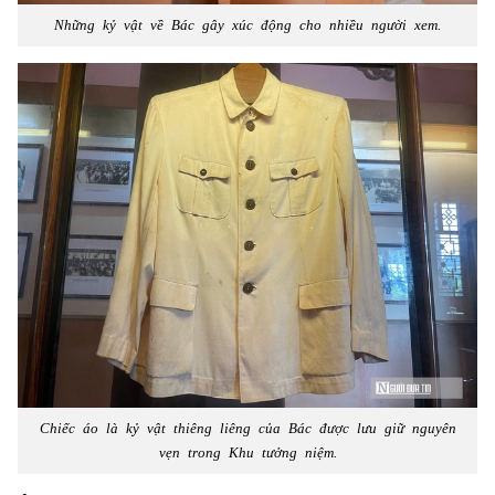
Những kỷ vật về Bác gây xúc động cho nhiều người xem.
Chiếc áo là kỷ vật thiêng liêng của Bác được lưu giữ nguyên
vẹn trong Khu tưởng niệm.