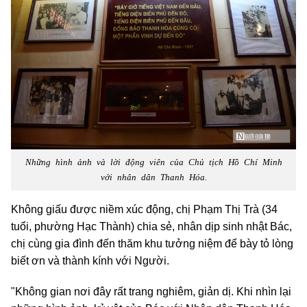
Những hình ảnh và lời động viên của Chủ tịch Hồ Chí Minh
với nhân dân Thanh Hóa.
Không giấu được niềm xúc động, chị Phạm Thị Trà (34
tuổi, phường Hạc Thành) chia sẻ, nhân dịp sinh nhật Bác,
chị cùng gia đình đến thăm khu tưởng niệm để bày tỏ lòng
biết ơn và thành kính với Người.
"Không gian nơi đây rất trang nghiêm, giản dị. Khi nhìn lại