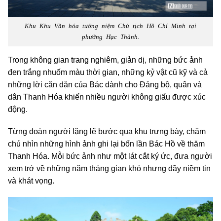
Khu Khu Văn hóa tưởng niệm Chủ tịch Hồ Chí Minh tại
phường Hạc Thành.
Trong không gian trang nghiêm, giản dị, những bức ảnh
đen trắng nhuốm màu thời gian, những kỷ vật cũ kỹ và cả
những lời căn dặn của Bác dành cho Đảng bộ, quân và
dân Thanh Hóa khiến nhiều người không giấu được xúc
động.
Từng đoàn người lặng lẽ bước qua khu trưng bày, chăm
chú nhìn những hình ảnh ghi lại bốn lần Bác Hồ về thăm
Thanh Hóa. Mỗi bức ảnh như một lát cắt ký ức, đưa người
xem trở về những năm tháng gian khó nhưng đầy niềm tin
và khát vọng.