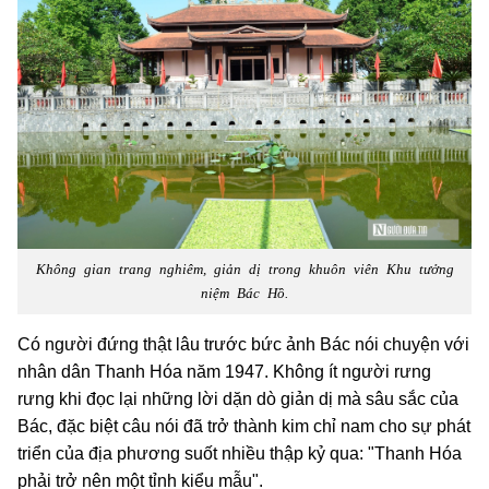
Không gian trang nghiêm, giản dị trong khuôn viên Khu tưởng
niệm Bác Hồ.
Có người đứng thật lâu trước bức ảnh Bác nói chuyện với
nhân dân Thanh Hóa năm 1947. Không ít người rưng
rưng khi đọc lại những lời dặn dò giản dị mà sâu sắc của
Bác, đặc biệt câu nói đã trở thành kim chỉ nam cho sự phát
triển của địa phương suốt nhiều thập kỷ qua: "Thanh Hóa
phải trở nên một tỉnh kiểu mẫu".