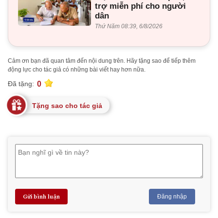
trợ miễn phí cho người
dân
Thứ Năm 08:39, 6/8/2026
Cảm ơn bạn đã quan tâm đến nội dung trên. Hãy tặng sao để tiếp thêm
động lực cho tác giả có những bài viết hay hơn nữa.
0
Đã tặng:
Tặng sao cho tác giả
Gửi bình luận
Đăng nhập