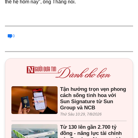
thế hệ hôm nay", ông Thắng nói.
0
Tận hưởng trọn vẹn phong
cách sống tinh hoa với
Sun Signature từ Sun
Group và NCB
Thứ Sáu 10:29, 7/8/2026
Từ 130 lên gần 2.700 tỷ
đồng - năng lực tài chính