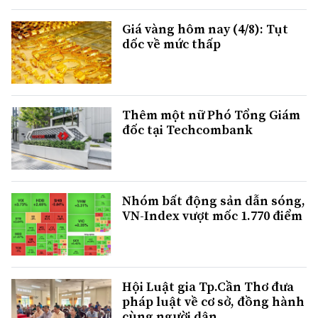
Giá vàng hôm nay (4/8): Tụt
dốc về mức thấp
Thêm một nữ Phó Tổng Giám
đốc tại Techcombank
Nhóm bất động sản dẫn sóng,
VN-Index vượt mốc 1.770 điểm
Hội Luật gia Tp.Cần Thơ đưa
pháp luật về cơ sở, đồng hành
cùng người dân