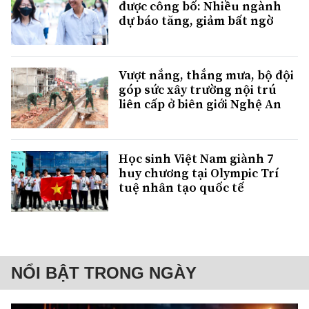
được công bố: Nhiều ngành
dự báo tăng, giảm bất ngờ
Vượt nắng, thắng mưa, bộ đội
góp sức xây trường nội trú
liên cấp ở biên giới Nghệ An
Học sinh Việt Nam giành 7
huy chương tại Olympic Trí
tuệ nhân tạo quốc tế
NỔI BẬT TRONG NGÀY