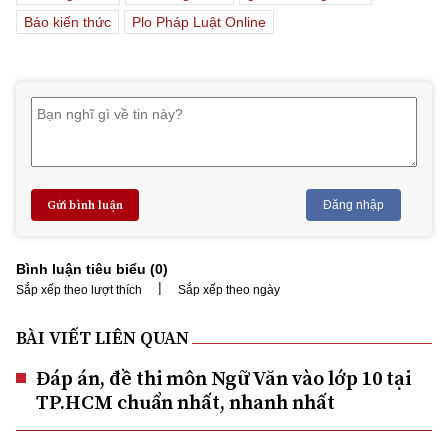
Báo kiến thức
Plo Pháp Luật Online
Gửi bình luận
Đăng nhập
Bình luận tiêu biểu (
0
)
|
Sắp xếp theo lượt thích
Sắp xếp theo ngày
BÀI VIẾT LIÊN QUAN
Đáp án, đề thi môn Ngữ Văn vào lớp 10 tại
TP.HCM chuẩn nhất, nhanh nhất