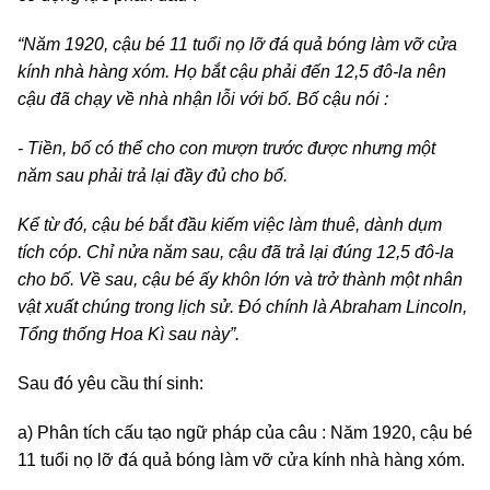
“Năm 1920, cậu bé 11 tuổi nọ lỡ đá quả bóng làm vỡ cửa
kính nhà hàng xóm. Họ bắt cậu phải đến 12,5 đô-la nên
cậu đã chạy về nhà nhận lỗi với bố. Bố cậu nói :
- Tiền, bố có thể cho con mượn trước được nhưng một
năm sau phải trả lại đầy đủ cho bố.
Kể từ đó, cậu bé bắt đầu kiếm việc làm thuê, dành dụm
tích cóp. Chỉ nửa năm sau, cậu đã trả lại đúng 12,5 đô-la
cho bố. Về sau, cậu bé ấy khôn lớn và trở thành một nhân
vật xuất chúng trong lịch sử. Đó chính là Abraham Lincoln,
Tổng thống Hoa Kì sau này”.
Sau đó yêu cầu thí sinh:
a) Phân tích cấu tạo ngữ pháp của câu : Năm 1920, cậu bé
11 tuổi nọ lỡ đá quả bóng làm vỡ cửa kính nhà hàng xóm.