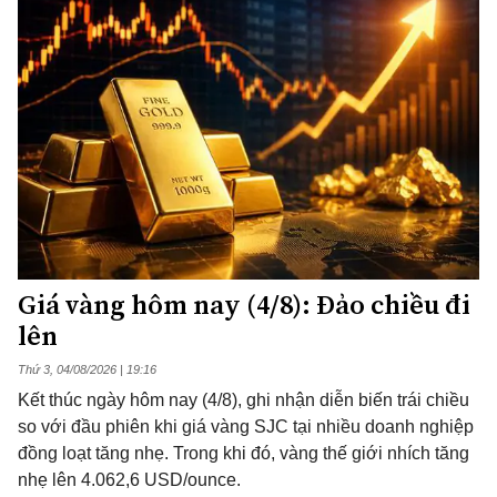
Giá vàng hôm nay (4/8): Đảo chiều đi
lên
Thứ 3, 04/08/2026 | 19:16
Kết thúc ngày hôm nay (4/8), ghi nhận diễn biến trái chiều
so với đầu phiên khi giá vàng SJC tại nhiều doanh nghiệp
đồng loạt tăng nhẹ. Trong khi đó, vàng thế giới nhích tăng
nhẹ lên 4.062,6 USD/ounce.