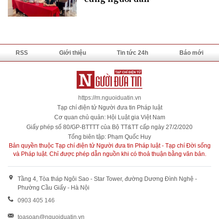
RSS
Giới thiệu
Tin tức 24h
Báo mới
https://m.nguoiduatin.vn
Tạp chí điện tử Người đưa tin Pháp luật
Cơ quan chủ quản: Hội Luật gia Việt Nam
Giấy phép số 80/GP-BTTTT của Bộ TT&TT cấp ngày 27/2/2020
Tổng biên tập: Phạm Quốc Huy
Bản quyền thuộc Tạp chí điện tử Người đưa tin Pháp luật - Tạp chí Đời sống
và Pháp luật. Chỉ được phép dẫn nguồn khi có thoả thuận bằng văn bản.
Tầng 4, Tòa tháp Ngôi Sao - Star Tower, đường Dương Đình Nghệ -
Phường Cầu Giấy - Hà Nội
0903 405 146
toasoan@nguoiduatin.vn