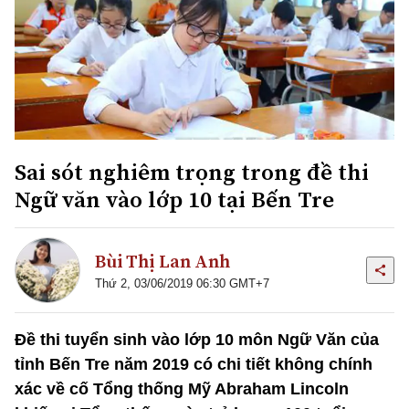
Sai sót nghiêm trọng trong đề thi
Ngữ văn vào lớp 10 tại Bến Tre
Bùi Thị Lan Anh
Thứ 2, 03/06/2019 06:30 GMT+7
Đề thi tuyển sinh vào lớp 10 môn Ngữ Văn của
tỉnh Bến Tre năm 2019 có chi tiết không chính
xác về cố Tổng thống Mỹ Abraham Lincoln