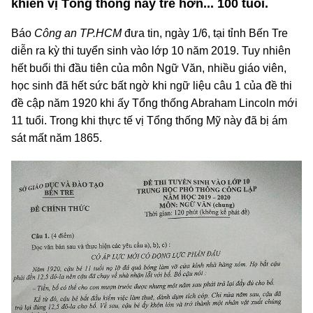
khiến vị Tổng thống này trẻ hơn... 100 tuổi.
Báo
Công an TP.HCM
đưa tin, ngày 1/6, tại tỉnh Bến Tre
diễn ra kỳ thi tuyển sinh vào lớp 10 năm 2019. Tuy nhiên
hết buổi thi đầu tiên của môn Ngữ Văn, nhiều giáo viên,
học sinh đã hết sức bất ngờ khi ngữ liệu câu 1 của đề thi
đề cập năm 1920 khi ấy Tổng thống Abraham Lincoln mới
11 tuổi. Trong khi thực tế vị Tổng thống Mỹ này đã bị ám
sát mất năm 1865.