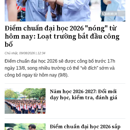
Điểm chuẩn đại học 2026 "nóng" từ
hôm nay: Loạt trường bắt đầu công
bố
Chủ nhật, 09/08/2026 | 12:34
Điểm chuẩn đại học 2026 sẽ được công bố trước 17h
ngày 13/8, song nhiều trường có thể “về đích” sớm và
công bố ngay từ hôm nay (9/8).
Năm học 2026-2027: Đổi mới
dạy học, kiểm tra, đánh giá
Điểm chuẩn đại học 2026 sắp