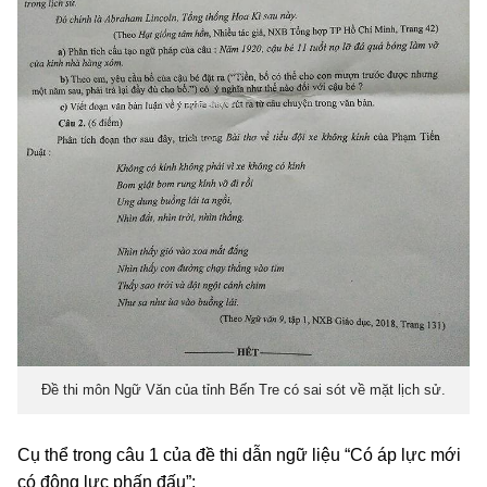
Đề thi môn Ngữ Văn của tỉnh Bến Tre có sai sót về mặt lịch sử.
Cụ thể trong câu 1 của đề thi dẫn ngữ liệu “Có áp lực mới
có động lực phấn đấu”: