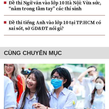
Đề thi Ngữ văn vào lớp 10 Hà Nội: Vừa sức,
“nằm trong tầm tay” các thí sinh
Đề thi tiếng Anh vào lớp 10 tại TP.HCM có
sai sót, sở GD&ĐT nói gì?
CÙNG CHUYÊN MỤC