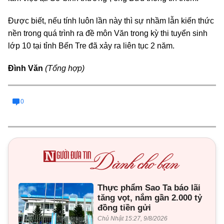
Được biết, nếu tính luôn lần này thì sự nhầm lẫn kiến thức
nền trong quá trình ra đề môn Văn trong kỳ thi tuyển sinh
lớp 10 tại tỉnh Bến Tre đã xảy ra liên tục 2 năm.
Đình Văn
(Tổng hợp)
0
Thực phẩm Sao Ta báo lãi
tăng vọt, nắm gần 2.000 tỷ
đồng tiền gửi
Chủ Nhật 15:27, 9/8/2026