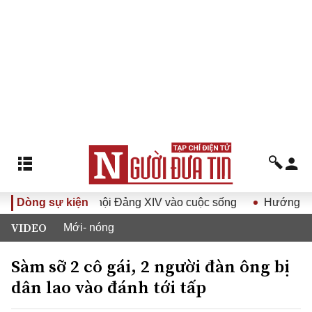
ị quyết Đại hội Đảng XIV vào cuộc sống
Dòng sự kiện
Hướng tới Đại hộ
VIDEO
Mới- nóng
Sàm sỡ 2 cô gái, 2 người đàn ông bị
dân lao vào đánh tới tấp