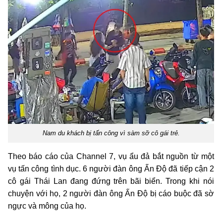
Nam du khách bị tấn công vì sàm sỡ cô gái trẻ.
Theo báo cáo của Channel 7, vụ ẩu đả bắt nguồn từ một
vụ tấn công tình dục. 6 người đàn ông Ấn Độ đã tiếp cận 2
cô gái Thái Lan đang đứng trên bãi biển. Trong khi nói
chuyện với họ, 2 người đàn ông Ấn Độ bị cáo buộc đã sờ
ngực và mông của họ.