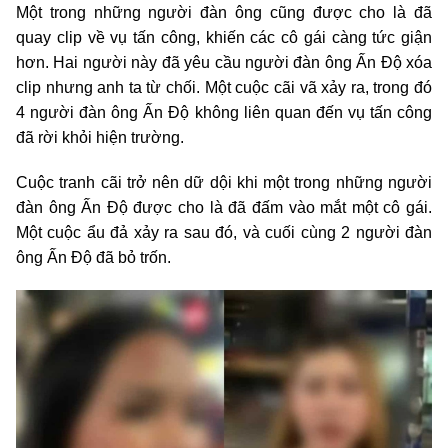
Một trong những người đàn ông cũng được cho là đã
quay clip về vụ tấn công, khiến các cô gái càng tức giận
hơn. Hai người này đã yêu cầu người đàn ông Ấn Độ xóa
clip nhưng anh ta từ chối. Một cuộc cãi vã xảy ra, trong đó
4 người đàn ông Ấn Độ không liên quan đến vụ tấn công
đã rời khỏi hiện trường.
Cuộc tranh cãi trở nên dữ dội khi một trong những người
đàn ông Ấn Độ được cho là đã đấm vào mắt một cô gái.
Một cuộc ẩu đả xảy ra sau đó, và cuối cùng 2 người đàn
ông Ấn Độ đã bỏ trốn.