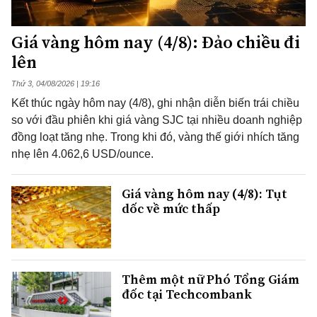
Giá vàng hôm nay (4/8): Đảo chiều đi
lên
Thứ 3, 04/08/2026 | 19:16
Kết thúc ngày hôm nay (4/8), ghi nhận diễn biến trái chiều
so với đầu phiên khi giá vàng SJC tại nhiều doanh nghiệp
đồng loạt tăng nhẹ. Trong khi đó, vàng thế giới nhích tăng
nhẹ lên 4.062,6 USD/ounce.
Giá vàng hôm nay (4/8): Tụt
dốc về mức thấp
Thêm một nữ Phó Tổng Giám
đốc tại Techcombank