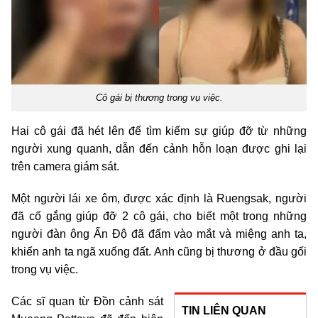
Cô gái bị thương trong vụ việc.
Hai cô gái đã hét lên để tìm kiếm sự giúp đỡ từ những
người xung quanh, dẫn đến cảnh hỗn loạn được ghi lại
trên camera giám sát.
Một người lái xe ôm, được xác định là Ruengsak, người
đã cố gắng giúp đỡ 2 cô gái, cho biết một trong những
người đàn ông Ấn Độ đã đấm vào mắt và miệng anh ta,
khiến anh ta ngã xuống đất. Anh cũng bị thương ở đầu gối
trong vụ việc.
Các sĩ quan từ Đồn cảnh sát
TIN LIÊN QUAN