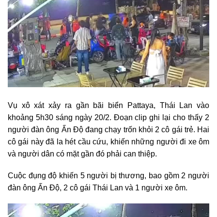
Vụ xô xát xảy ra gần bãi biển Pattaya, Thái Lan vào
khoảng 5h30 sáng ngày 20/2. Đoạn clip ghi lại cho thấy 2
người đàn ông Ấn Độ đang chạy trốn khỏi 2 cô gái trẻ. Hai
cô gái này đã la hét cầu cứu, khiến những người đi xe ôm
và người dân có mặt gần đó phải can thiệp.
Cuộc đụng độ khiến 5 người bị thương, bao gồm 2 người
đàn ông Ấn Độ, 2 cô gái Thái Lan và 1 người xe ôm.