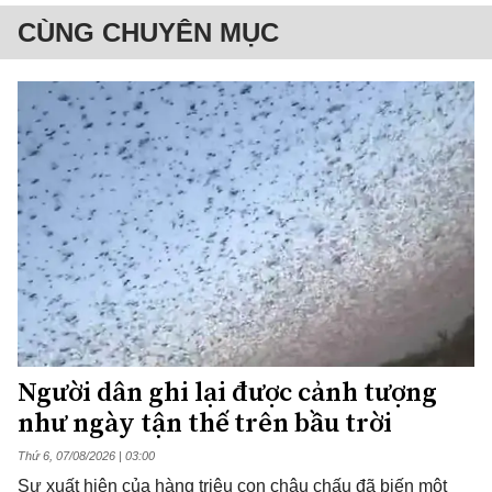
CÙNG CHUYÊN MỤC
Người dân ghi lại được cảnh tượng
như ngày tận thế trên bầu trời
Thứ 6, 07/08/2026 | 03:00
Sự xuất hiện của hàng triệu con châu chấu đã biến một