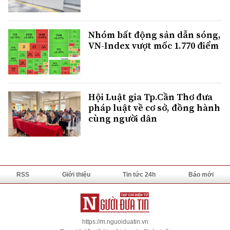
Nhóm bất động sản dẫn sóng,
VN-Index vượt mốc 1.770 điểm
Hội Luật gia Tp.Cần Thơ đưa
pháp luật về cơ sở, đồng hành
cùng người dân
RSS
Giới thiệu
Tin tức 24h
Báo mới
https://m.nguoiduatin.vn