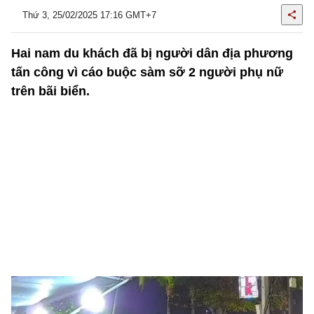
Thứ 3, 25/02/2025 17:16 GMT+7
Hai nam du khách đã bị người dân địa phương
tấn công vì cáo buộc sàm sỡ 2 người phụ nữ
trên bãi biển.