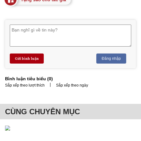
Gửi bình luận
Đăng nhập
Bình luận tiêu biểu (
0
)
|
Sắp xếp theo lượt thích
Sắp xếp theo ngày
CÙNG CHUYÊN MỤC