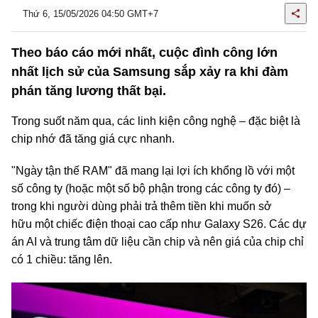
Thứ 6, 15/05/2026 04:50 GMT+7
Theo báo cáo mới nhất, cuộc đình công lớn
nhất lịch sử của Samsung sắp xảy ra khi đàm
phán tăng lương thất bại.
Trong suốt năm qua, các linh kiện công nghệ – đặc biệt là
chip nhớ đã tăng giá cực nhanh.
"Ngày tận thế RAM" đã mang lại lợi ích khổng lồ với một
số công ty (hoặc một số bộ phận trong các công ty đó) –
trong khi người dùng phải trả thêm tiền khi muốn sở
hữu một chiếc điện thoại cao cấp như Galaxy S26. Các dự
án AI và trung tâm dữ liệu cần chip và nên giá của chip chỉ
có 1 chiều: tăng lên.