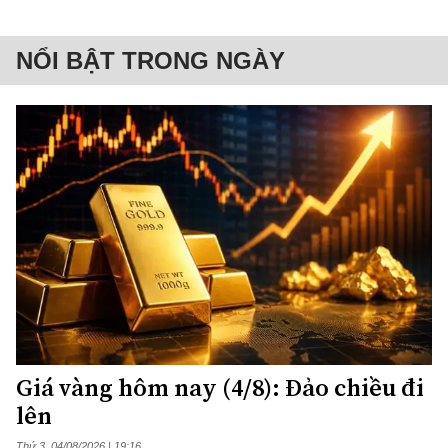
NỔI BẬT TRONG NGÀY
Giá vàng hôm nay (4/8): Đảo chiều đi
lên
Thứ 3, 04/08/2026 | 19:16