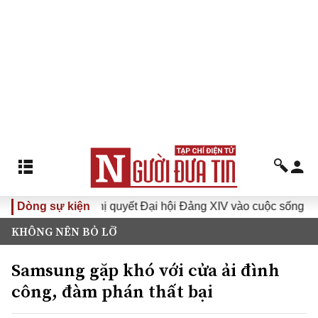
Dòng sự kiện
Đưa Nghị quyết Đại hội Đảng XIV vào cuộc sống
Hướ
KHÔNG NÊN BỎ LỠ
Samsung gặp khó với cửa ải đình
công, đàm phán thất bại