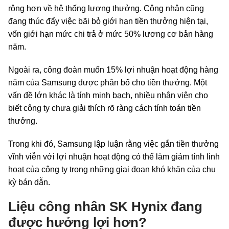
rộng hơn về hệ thống lương thưởng. Công nhân cũng
đang thúc đẩy việc bãi bỏ giới hạn tiền thưởng hiện tại,
vốn giới hạn mức chi trả ở mức 50% lương cơ bản hàng
năm.
Ngoài ra, công đoàn muốn 15% lợi nhuận hoạt động hàng
năm của Samsung được phân bổ cho tiền thưởng. Một
vấn đề lớn khác là tính minh bạch, nhiều nhân viên cho
biết công ty chưa giải thích rõ ràng cách tính toán tiền
thưởng.
Trong khi đó, Samsung lập luận rằng việc gắn tiền thưởng
vĩnh viễn với lợi nhuận hoạt động có thể làm giảm tính linh
hoạt của công ty trong những giai đoạn khó khăn của chu
kỳ bán dẫn.
Liệu công nhân SK Hynix đang
được hưởng lợi hơn?