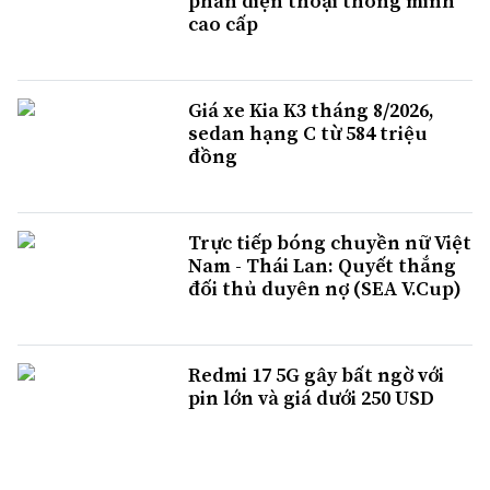
phần điện thoại thông minh
cao cấp
Giá xe Kia K3 tháng 8/2026,
sedan hạng C từ 584 triệu
đồng
Trực tiếp bóng chuyền nữ Việt
Nam - Thái Lan: Quyết thắng
đối thủ duyên nợ (SEA V.Cup)
Redmi 17 5G gây bất ngờ với
pin lớn và giá dưới 250 USD