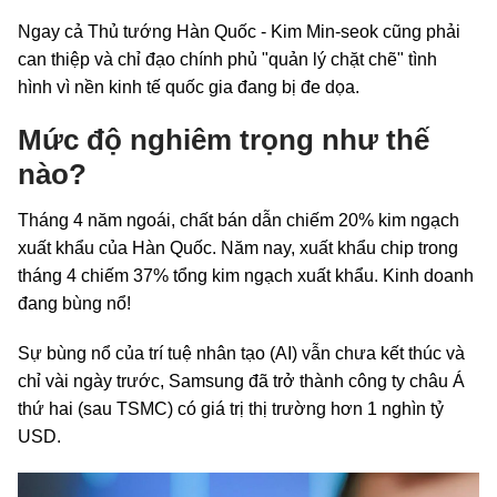
Ngay cả Thủ tướng Hàn Quốc - Kim Min-seok cũng phải
can thiệp và chỉ đạo chính phủ "quản lý chặt chẽ" tình
hình vì nền kinh tế quốc gia đang bị đe dọa.
Mức độ nghiêm trọng như thế
nào?
Tháng 4 năm ngoái, chất bán dẫn chiếm 20% kim ngạch
xuất khẩu của Hàn Quốc. Năm nay, xuất khẩu chip trong
tháng 4 chiếm 37% tổng kim ngạch xuất khẩu. Kinh doanh
đang bùng nổ!
Sự bùng nổ của trí tuệ nhân tạo (AI) vẫn chưa kết thúc và
chỉ vài ngày trước, Samsung đã trở thành công ty châu Á
thứ hai (sau TSMC) có giá trị thị trường hơn 1 nghìn tỷ
USD.