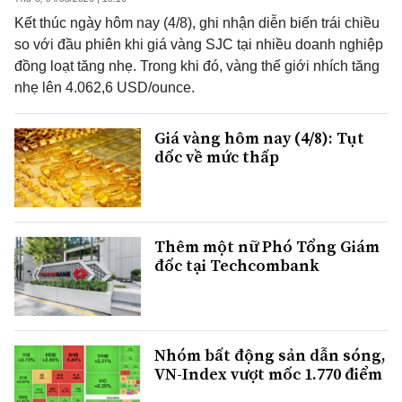
Kết thúc ngày hôm nay (4/8), ghi nhận diễn biến trái chiều
so với đầu phiên khi giá vàng SJC tại nhiều doanh nghiệp
đồng loạt tăng nhẹ. Trong khi đó, vàng thế giới nhích tăng
nhẹ lên 4.062,6 USD/ounce.
Giá vàng hôm nay (4/8): Tụt
dốc về mức thấp
Thêm một nữ Phó Tổng Giám
đốc tại Techcombank
Nhóm bất động sản dẫn sóng,
VN-Index vượt mốc 1.770 điểm