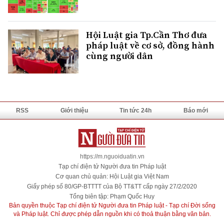
Hội Luật gia Tp.Cần Thơ đưa
pháp luật về cơ sở, đồng hành
cùng người dân
RSS
Giới thiệu
Tin tức 24h
Báo mới
https://m.nguoiduatin.vn
Tạp chí điện tử Người đưa tin Pháp luật
Cơ quan chủ quản: Hội Luật gia Việt Nam
Giấy phép số 80/GP-BTTTT của Bộ TT&TT cấp ngày 27/2/2020
Tổng biên tập: Phạm Quốc Huy
Bản quyền thuộc Tạp chí điện tử Người đưa tin Pháp luật - Tạp chí Đời sống
và Pháp luật. Chỉ được phép dẫn nguồn khi có thoả thuận bằng văn bản.