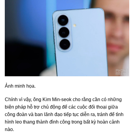
Ảnh minh họa.
Chính vì vậy, ông Kim Min-seok cho rằng cần có những
biện pháp hỗ trợ chủ động để các cuộc đối thoại giữa
công đoàn và ban lãnh đạo tiếp tục diễn ra, tránh để tình
hình leo thang thành đình công trong bất kỳ hoàn cảnh
nào.