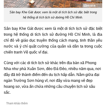
Sân bay Khe Gát được xem là một di tích lịch sử đặc biệt trong
hệ thống di tích lịch sử đường Hồ Chí Minh.
Sân bay Khe Gát được xem là một di tích lịch sử đặc biệt
trong hệ thống di tích lịch sử đường Hồ Chí Minh, là địa
chỉ đỏ về giáo dục truyền thống cách mạng, tinh thần yêu
nước và ý chí quật cường của quân và dân ta trong cuộc
chiến tranh Vệ quốc vĩ đại.
Cùng với các di tích lịch sử khác trên địa bàn xã Phong
Nha như phà Xuân Sơn, đèo Đá Đẻo, nhiều năm qua, nơi
đây đã trở thành điểm đến du lịch hấp dẫn. Nằm giữa đại
ngàn Trường Sơn hùng vĩ, nơi đây vừa mang vẻ đẹp
hoang sơ, vừa ẩn chứa những câu chuyện lịch sử sâu
sắc.
Tham khảo thêm