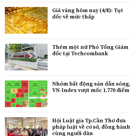
Giá vàng hôm nay (4/8): Tụt
dốc về mức thấp
Thêm một nữ Phó Tổng Giám
đốc tại Techcombank
Nhóm bất động sản dẫn sóng,
VN-Index vượt mốc 1.770 điểm
Hội Luật gia Tp.Cần Thơ đưa
pháp luật về cơ sở, đồng hành
cùng người dân