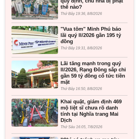
quy định, chủ nhà bị phạt
thế nào?
Thứ Bảy 19:36, 8/8/2026
"Vua tôm" Minh Phú báo
lãi quý II/2026 gần 195 tỷ
đồng
Thứ Bảy 19:31, 8/8/2026
Lãi tăng mạnh trong quý
II/2026, Rạng Đông sắp chi
gần 59 tỷ đồng cổ tức tiền
mặt
Thứ Bảy 16:50, 8/8/2026
Khai quật, giám định 469
mộ liệt sĩ chưa rõ danh
tính tại Nghĩa trang Mai
Dịch
Thứ Sáu 16:05, 7/8/2026