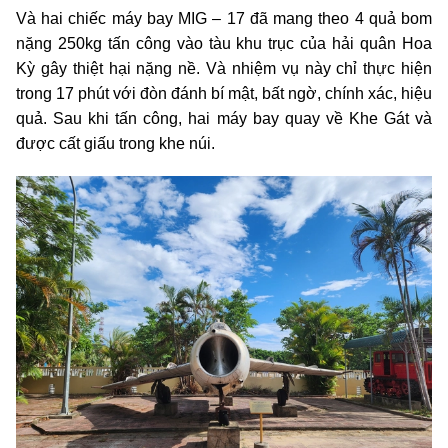
Và hai chiếc máy bay MIG – 17 đã mang theo 4 quả bom
nặng 250kg tấn công vào tàu khu trục của hải quân Hoa
Kỳ gây thiệt hại nặng nề. Và nhiệm vụ này chỉ thực hiện
trong 17 phút với đòn đánh bí mật, bất ngờ, chính xác, hiệu
quả. Sau khi tấn công, hai máy bay quay về Khe Gát và
được cất giấu trong khe núi.