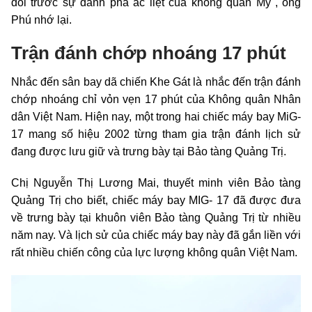
đối trước sự đánh phá ác liệt của không quân Mỹ", ông
Phú nhớ lại.
Trận đánh chớp nhoáng 17 phút
Nhắc đến sân bay dã chiến Khe Gát là nhắc đến trận đánh
chớp nhoáng chỉ vỏn vẹn 17 phút của Không quân Nhân
dân Việt Nam. Hiện nay, một trong hai chiếc máy bay MiG-
17 mang số hiệu 2002 từng tham gia trận đánh lịch sử
đang được lưu giữ và trưng bày tại Bảo tàng Quảng Trị.
Chị Nguyễn Thị Lương Mai, thuyết minh viên Bảo tàng
Quảng Trị cho biết, chiếc máy bay MIG- 17 đã được đưa
về trưng bày tại khuôn viên Bảo tàng Quảng Trị từ nhiều
năm nay. Và lịch sử của chiếc máy bay này đã gắn liền với
rất nhiều chiến công của lực lượng không quân Việt Nam.