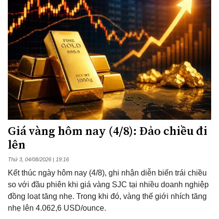
Giá vàng hôm nay (4/8): Đảo chiều đi
lên
Thứ 3, 04/08/2026 | 19:16
Kết thúc ngày hôm nay (4/8), ghi nhận diễn biến trái chiều
so với đầu phiên khi giá vàng SJC tại nhiều doanh nghiệp
đồng loạt tăng nhẹ. Trong khi đó, vàng thế giới nhích tăng
nhẹ lên 4.062,6 USD/ounce.