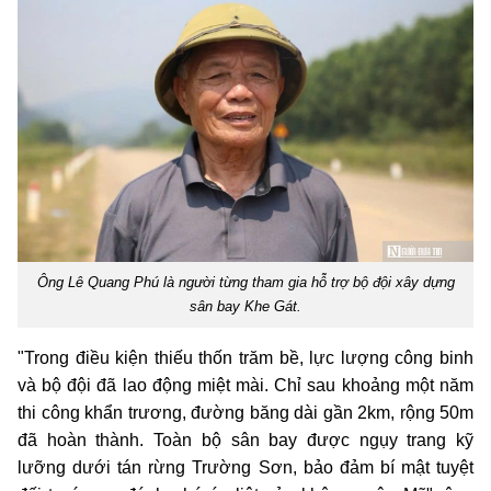
Ông Lê Quang Phú là người từng tham gia hỗ trợ bộ đội xây dựng
sân bay Khe Gát.
"Trong điều kiện thiếu thốn trăm bề, lực lượng công binh
và bộ đội đã lao động miệt mài. Chỉ sau khoảng một năm
thi công khẩn trương, đường băng dài gần 2km, rộng 50m
đã hoàn thành. Toàn bộ sân bay được ngụy trang kỹ
lưỡng dưới tán rừng Trường Sơn, bảo đảm bí mật tuyệt