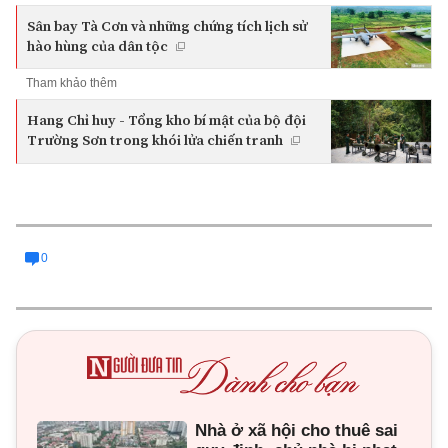
Sân bay Tà Cơn và những chứng tích lịch sử
hào hùng của dân tộc
Tham khảo thêm
Hang Chỉ huy - Tổng kho bí mật của bộ đội
Trường Sơn trong khói lửa chiến tranh
0
Nhà ở xã hội cho thuê sai