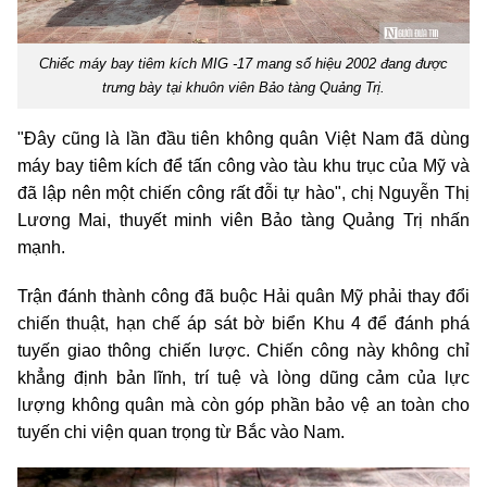
Chiếc máy bay tiêm kích MIG -17 mang số hiệu 2002 đang được
trưng bày tại khuôn viên Bảo tàng Quảng Trị.
"Đây cũng là lần đầu tiên không quân Việt Nam đã dùng
máy bay tiêm kích để tấn công vào tàu khu trục của Mỹ và
đã lập nên một chiến công rất đỗi tự hào", chị Nguyễn Thị
Lương Mai, thuyết minh viên Bảo tàng Quảng Trị nhấn
mạnh.
Trận đánh thành công đã buộc Hải quân Mỹ phải thay đổi
chiến thuật, hạn chế áp sát bờ biển Khu 4 để đánh phá
tuyến giao thông chiến lược. Chiến công này không chỉ
khẳng định bản lĩnh, trí tuệ và lòng dũng cảm của lực
lượng không quân mà còn góp phần bảo vệ an toàn cho
tuyến chi viện quan trọng từ Bắc vào Nam.