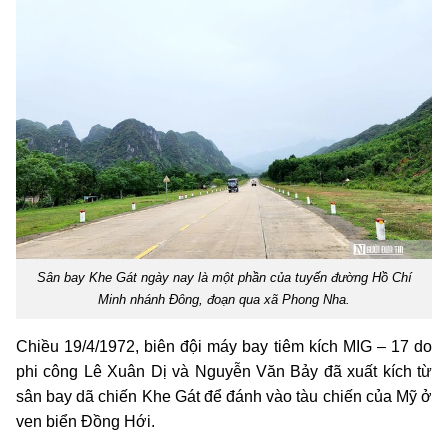
Sân bay Khe Gát ngày nay là một phần của tuyến đường Hồ Chí
Minh nhánh Đông, đoạn qua xã Phong Nha.
Chiều 19/4/1972, biên đội máy bay tiêm kích MIG – 17 do
phi công Lê Xuân Dị và Nguyễn Văn Bảy đã xuất kích từ
sân bay dã chiến Khe Gát để đánh vào tàu chiến của Mỹ ở
ven biển Đồng Hới.