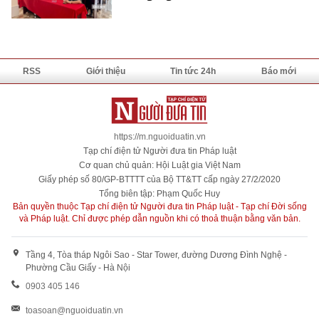
RSS
Giới thiệu
Tin tức 24h
Báo mới
https://m.nguoiduatin.vn
Tạp chí điện tử Người đưa tin Pháp luật
Cơ quan chủ quản: Hội Luật gia Việt Nam
Giấy phép số 80/GP-BTTTT của Bộ TT&TT cấp ngày 27/2/2020
Tổng biên tập: Phạm Quốc Huy
Bản quyền thuộc Tạp chí điện tử Người đưa tin Pháp luật - Tạp chí Đời sống
và Pháp luật. Chỉ được phép dẫn nguồn khi có thoả thuận bằng văn bản.
Tầng 4, Tòa tháp Ngôi Sao - Star Tower, đường Dương Đình Nghệ -
Phường Cầu Giấy - Hà Nội
0903 405 146
toasoan@nguoiduatin.vn