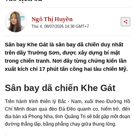
Ngô Thị Huyền
Thứ 4, 08/07/2026 14:38 GMT+7
Sân bay Khe Gát là sân bay dã chiến duy nhất
trên dãy Trường Sơn, được xây dựng bí mật
trong chiến tranh. Nơi đây từng chứng kiến lần
xuất kích chỉ 17 phút tấn công hai tàu chiến Mỹ.
Sân bay dã chiến Khe Gát
Trên hành trình thiên lý Bắc - Nam, xuôi theo Đường Hồ
Chí Minh đoạn qua đèo Đá Đẽo quanh co, hiểm trở, đến
địa bàn xã Phong Nha, tỉnh Quảng Trị sẽ bắt gặp một đoạn
đường thẳng tắp, bằng phẳng chạy giữa thung lũng.