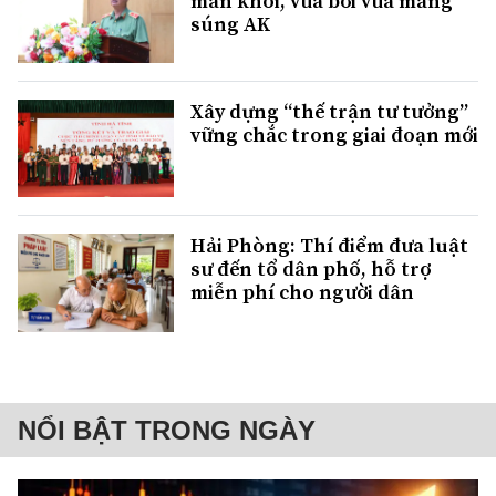
màn khói, vừa bơi vừa mang
súng AK
Xây dựng “thế trận tư tưởng”
vững chắc trong giai đoạn mới
Hải Phòng: Thí điểm đưa luật
sư đến tổ dân phố, hỗ trợ
miễn phí cho người dân
NỔI BẬT TRONG NGÀY