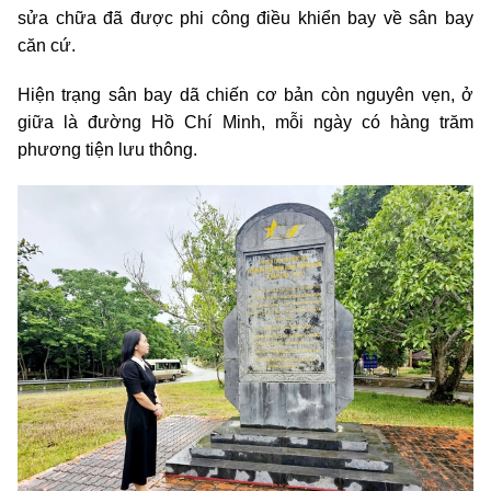
sửa chữa đã được phi công điều khiển bay về sân bay
căn cứ.
Hiện trạng sân bay dã chiến cơ bản còn nguyên vẹn, ở
giữa là đường Hồ Chí Minh, mỗi ngày có hàng trăm
phương tiện lưu thông.