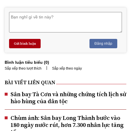
Gửi bình luận
Đăng nhập
Bình luận tiêu biểu (
0
)
|
Sắp xếp theo lượt thích
Sắp xếp theo ngày
BÀI VIẾT LIÊN QUAN
Sân bay Tà Cơn và những chứng tích lịch sử
hào hùng của dân tộc
Chùm ảnh: Sân bay Long Thành bước vào
180 ngày nước rút, hơn 7.300 nhân lực tăng