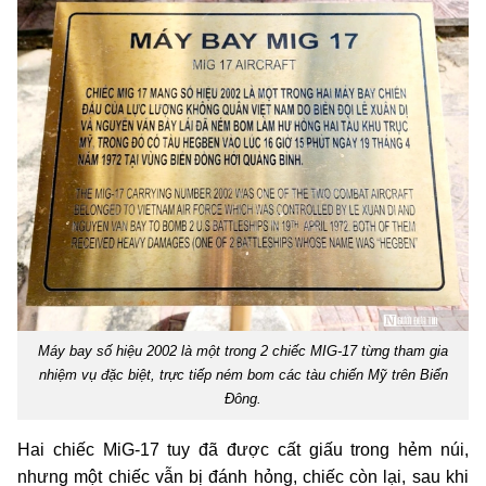
Máy bay số hiệu 2002 là một trong 2 chiếc MIG-17 từng tham gia
nhiệm vụ đặc biệt, trực tiếp ném bom các tàu chiến Mỹ trên Biển
Đông.
Hai chiếc MiG-17 tuy đã được cất giấu trong hẻm núi,
nhưng một chiếc vẫn bị đánh hỏng, chiếc còn lại, sau khi