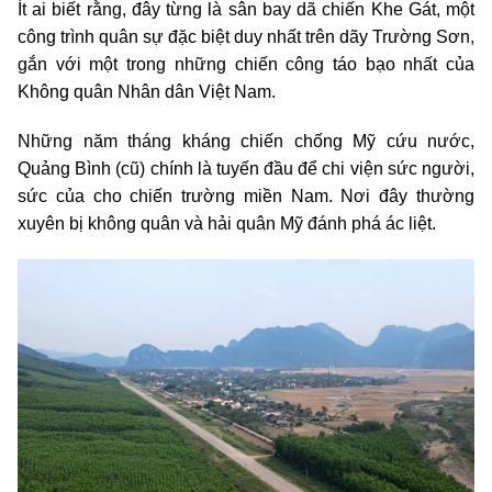
Ít ai biết rằng, đây từng là sân bay dã chiến Khe Gát, một
công trình quân sự đặc biệt duy nhất trên dãy Trường Sơn,
gắn với một trong những chiến công táo bạo nhất của
Không quân Nhân dân Việt Nam.
Những năm tháng kháng chiến chống Mỹ cứu nước,
Quảng Bình (cũ) chính là tuyến đầu để chi viện sức người,
sức của cho chiến trường miền Nam. Nơi đây thường
xuyên bị không quân và hải quân Mỹ đánh phá ác liệt.