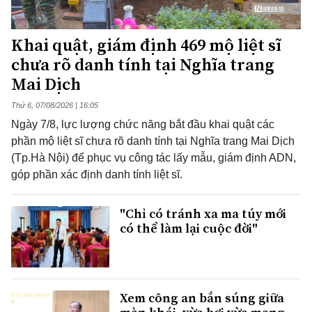
Khai quật, giám định 469 mộ liệt sĩ
chưa rõ danh tính tại Nghĩa trang
Mai Dịch
Thứ 6, 07/08/2026 | 16:05
Ngày 7/8, lực lượng chức năng bắt đầu khai quật các
phần mộ liệt sĩ chưa rõ danh tính tại Nghĩa trang Mai Dịch
(Tp.Hà Nội) để phục vụ công tác lấy mẫu, giám định ADN,
góp phần xác định danh tính liệt sĩ.
"Chỉ có tránh xa ma túy mới
có thể làm lại cuộc đời"
Xem công an bắn súng giữa