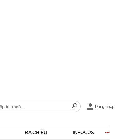
Đăng nhập
ĐA CHIỀU
INFOCUS