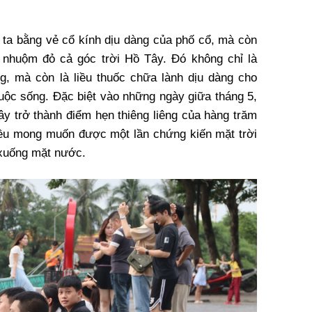
 ta bằng vẻ cổ kính dịu dàng của phố cổ, mà còn
, nhuộm đỏ cả góc trời Hồ Tây. Đó không chỉ là
g, mà còn là liều thuốc chữa lành dịu dàng cho
uộc sống. Đặc biệt vào những ngày giữa tháng 5,
 trở thành điểm hẹn thiêng liêng của hàng trăm
đều mong muốn được một lần chứng kiến mặt trời
 xuống mặt nước.