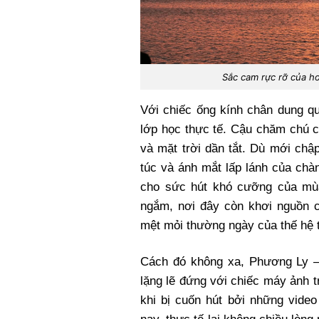
Sắc cam rực rỡ của h
Với chiếc ống kính chân dung q
lớp học thực tế. Cậu chăm chú c
và mặt trời dần tắt. Dù mới chậ
túc và ánh mắt lấp lánh của chà
cho sức hút khó cưỡng của mùa
ngắm, nơi đây còn khơi nguồn 
mệt mỏi thường ngày của thế hệ t
Cách đó không xa, Phương Ly –
lặng lẽ đứng với chiếc máy ảnh t
khi bị cuốn hút bởi những video