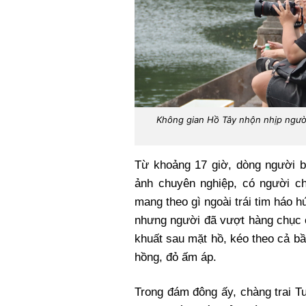
Không gian Hồ Tây nhộn nhịp ngườ
Từ khoảng 17 giờ, dòng người 
ảnh chuyên nghiệp, có người ch
mang theo gì ngoài trái tim háo 
nhưng người đã vượt hàng chục c
khuất sau mặt hồ, kéo theo cả b
hồng, đỏ ấm áp.
Trong đám đông ấy, chàng trai T