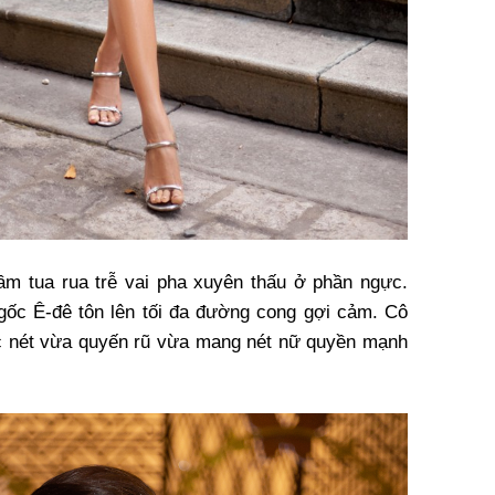
ầm tua rua trễ vai pha xuyên thấu ở phần ngực.
gốc Ê-đê tôn lên tối đa đường cong gợi cảm. Cô
sắc nét vừa quyến rũ vừa mang nét nữ quyền mạnh