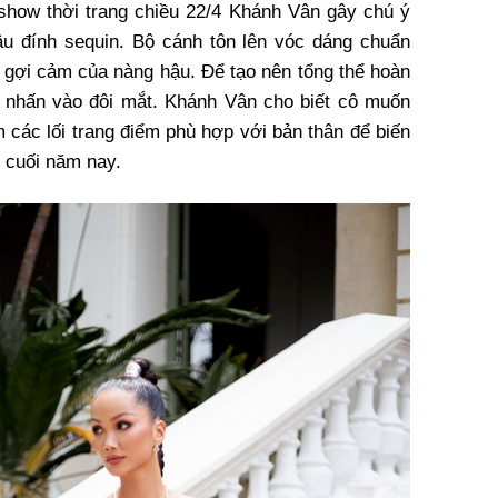
show thời trang chiều 22/4 Khánh Vân gây chú ý
âu đính sequin. Bộ cánh tôn lên vóc dáng chuẩn
1 gợi cảm của nàng hậu. Để tạo nên tổng thể hoàn
p nhấn vào đôi mắt. Khánh Vân cho biết cô muốn
 các lối trang điểm phù hợp với bản thân để biến
o cuối năm nay.