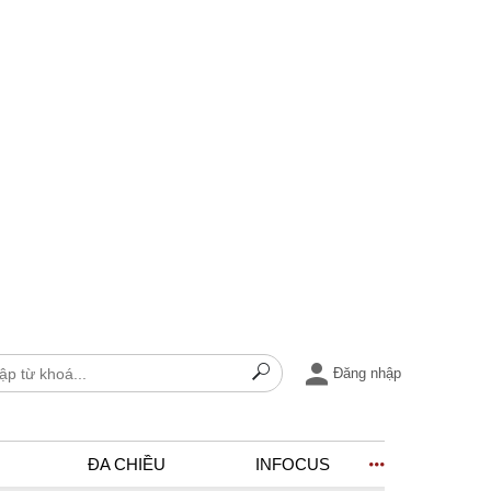
Đăng nhập
ĐA CHIỀU
INFOCUS