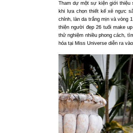
Tham dự một sự kiện giới thiệu 
khi lựa chọn thiết kế xẻ ngực s
chỉnh, làn da trắng mịn và vòng 
thiện người đẹp 26 tuổi make u
thử nghiệm nhiều phong cách, tìm
hóa tại Miss Universe diễn ra và