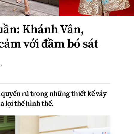
tuần: Khánh Vân,
 cảm với đầm bó sát
+7
quyến rũ trong những thiết kế váy
a lợi thế hình thể.