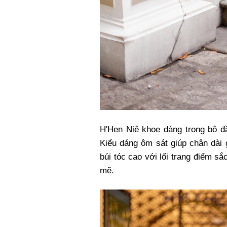
H'Hen Niê khoe dáng trong bộ đ
Kiểu dáng ôm sát giúp chân dài 
búi tóc cao với lối trang điểm 
mẽ.