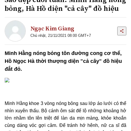
bỏng, Hà Hồ diện "cả cây" đồ hiệu
Ngạc Kim Giang
Chủ nhật, 21/11/2021 08:00 GMT+7
Minh Hằng nóng bỏng tôn đường cong cơ thể,
Hồ Ngọc Hà thời thượng diện "cả cây" đồ hiệu
đắt đỏ.
Minh Hằng khoe 3 vòng nóng bỏng sau lớp áo lưới có thể
nhìn xuyên thấu. Bộ cánh ôm sát để lộ những khoảng hở
lớn nhằm tôn lên triệt để làn da mịn màng, khỏe khoắn
cùng dáng vóc gợi cảm. Để tránh hớ hênh, nữ ca sĩ đã