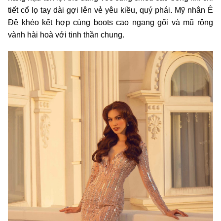
tiết cổ lọ tay dài gợi lên vẻ yêu kiều, quý phái. Mỹ nhân Ê
Đê khéo kết hợp cùng boots cao ngang gối và mũ rộng
vành hài hoà với tinh thần chung.