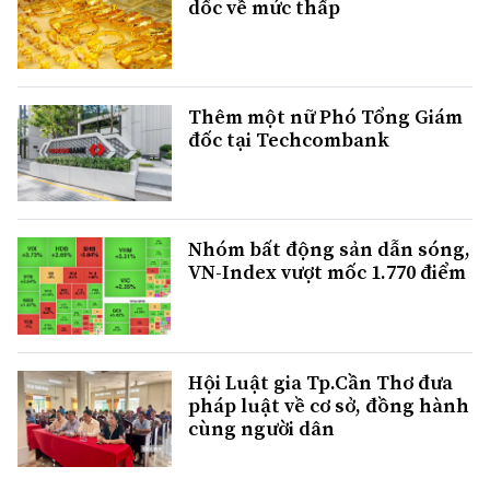
dốc về mức thấp
Thêm một nữ Phó Tổng Giám
đốc tại Techcombank
Nhóm bất động sản dẫn sóng,
VN-Index vượt mốc 1.770 điểm
Hội Luật gia Tp.Cần Thơ đưa
pháp luật về cơ sở, đồng hành
cùng người dân