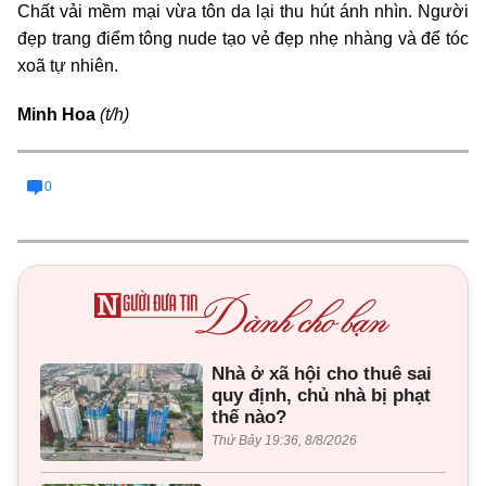
Chất vải mềm mại vừa tôn da lại thu hút ánh nhìn. Người
đẹp trang điểm tông nude tạo vẻ đẹp nhẹ nhàng và để tóc
xoã tự nhiên.
Minh Hoa
(t/h)
0
Nhà ở xã hội cho thuê sai
quy định, chủ nhà bị phạt
thế nào?
Thứ Bảy 19:36, 8/8/2026