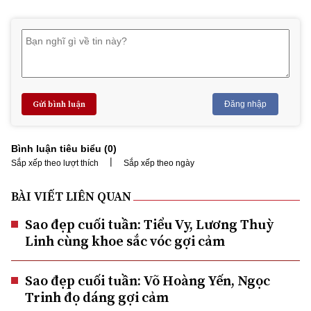
Gửi bình luận
Đăng nhập
Bình luận tiêu biểu (
0
)
|
Sắp xếp theo lượt thích
Sắp xếp theo ngày
BÀI VIẾT LIÊN QUAN
Sao đẹp cuối tuần: Tiểu Vy, Lương Thuỳ
Linh cùng khoe sắc vóc gợi cảm
Sao đẹp cuối tuần: Võ Hoàng Yến, Ngọc
Trinh đọ dáng gợi cảm