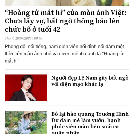
“Hoàng tử mắt hí” của màn ảnh Việt:
Chưa lấy vợ, bất ngờ thông báo lên
chức bố ở tuổi 42
Thứ 4, 10/07/2024 | 06:40
Phong độ, nổi tiếng, nam diễn viên nổi đình nổi đám một
thời trên màn ảnh nhỏ và được mệnh danh là "Hoàng tử
mắt hí".
Người đẹp Lệ Nam gây bất ngờ
với diện mạo khác lạ
Bỏ lại hào quang Trương Hinh
Dư đam mê làm vườn, hạnh
phúc viên mãn bên soái ca
quân nhân