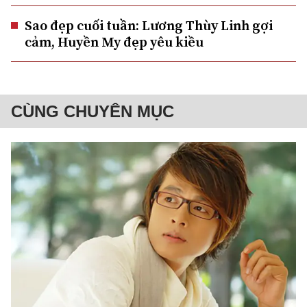
Sao đẹp cuối tuần: Lương Thùy Linh gợi
cảm, Huyền My đẹp yêu kiều
CÙNG CHUYÊN MỤC