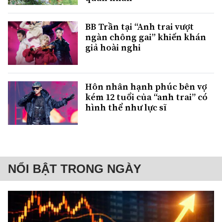
BB Trần tại “Anh trai vượt
ngàn chông gai” khiến khán
giả hoài nghi
Hôn nhân hạnh phúc bên vợ
kém 12 tuổi của “anh trai” có
hình thể như lực sĩ
NỔI BẬT TRONG NGÀY