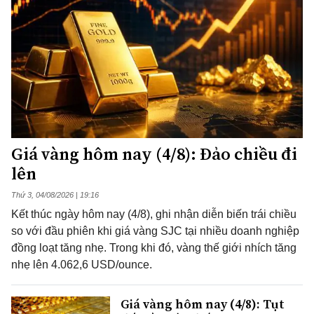
Giá vàng hôm nay (4/8): Đảo chiều đi
lên
Thứ 3, 04/08/2026 | 19:16
Kết thúc ngày hôm nay (4/8), ghi nhận diễn biến trái chiều
so với đầu phiên khi giá vàng SJC tại nhiều doanh nghiệp
đồng loạt tăng nhẹ. Trong khi đó, vàng thế giới nhích tăng
nhẹ lên 4.062,6 USD/ounce.
Giá vàng hôm nay (4/8): Tụt