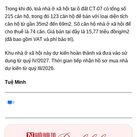
Trong khi đó, toà nhà ở xã hội tại ô đất CT-07 có tổng số
215 căn hộ, trong đó 123 căn hộ để bán với loại diện tích
căn hộ từ gần 35m2 đến 69m2. Số căn hộ nhà ở xã hội để
cho thuê là 74 căn. Giá bán tại đây là 15,77 triệu đồng/m2
(đã bao gồm VAT và phí bảo trì).
Khu nhà ở xã hội này dự kiến hoàn thành và đưa vào sử
dụng từ quý IV/2027. Thời gian tiếp nhận hồ sơ mua nhà
dự kiến từ quý III/2026.
Tuệ Minh
0