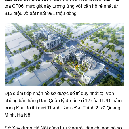
tòa CT06, mức giá này tương ứng với căn hộ rẻ nhất từ
813 triệu và đắt nhất 991 triệu đồng.
Địa điểm tiếp nhận hồ sơ được bố trí duy nhất tại Văn
phòng bán hàng Ban Quản lý dự án số 12 của HUD, nằm
trong Khu đô thị mới Thanh Lâm - Đại Thịnh 2, xã Quang
Minh, Hà Nội.
Sở Xây dựng Hà Nội cũng lưu ý người dân chỉ nộp hồ sơ