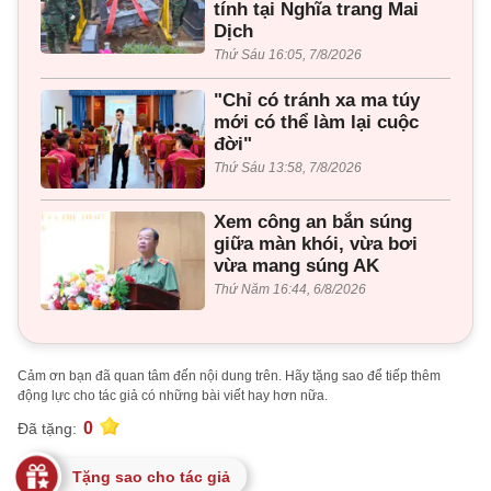
tính tại Nghĩa trang Mai
Dịch
Thứ Sáu 16:05, 7/8/2026
"Chỉ có tránh xa ma túy
mới có thể làm lại cuộc
đời"
Thứ Sáu 13:58, 7/8/2026
Xem công an bắn súng
giữa màn khói, vừa bơi
vừa mang súng AK
Thứ Năm 16:44, 6/8/2026
Cảm ơn bạn đã quan tâm đến nội dung trên. Hãy tặng sao để tiếp thêm
động lực cho tác giả có những bài viết hay hơn nữa.
0
Đã tặng:
Tặng sao cho tác giả