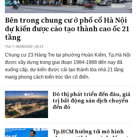
Bên trong chung cư ở phố cổ Hà Nội
dự kiến được cảo tạo thành cao ốc 21
tầng
Thứ 7, 08/08/2026 | 09:13
Chung cư 23 Hàng Tre tại phường Hoàn Kiếm, Tp.Hà Nội
được xây dựng trong giai đoạn 1984-1988 đến nay đã
xuống cấp, dự kiến được cải tạo thành tòa nhà 21 tầng
mang phong cách kiến trúc tân cổ điển.
Đô thị phát triển đến đâu, giá
trị bất động sản dịch chuyển
đến đó
Tp.HCM hướng tới mô hình