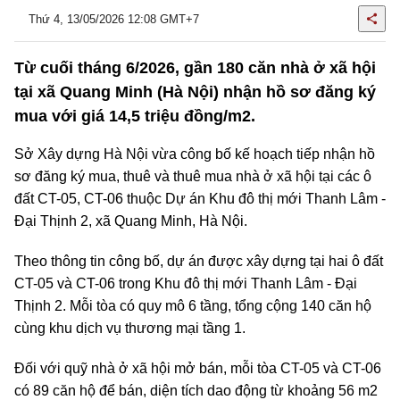
Thứ 4, 13/05/2026 12:08 GMT+7
Từ cuối tháng 6/2026, gần 180 căn nhà ở xã hội
tại xã Quang Minh (Hà Nội) nhận hồ sơ đăng ký
mua với giá 14,5 triệu đồng/m2.
Sở Xây dựng Hà Nội vừa công bố kế hoạch tiếp nhận hồ
sơ đăng ký mua, thuê và thuê mua nhà ở xã hội tại các ô
đất CT-05, CT-06 thuộc Dự án Khu đô thị mới Thanh Lâm -
Đại Thịnh 2, xã Quang Minh, Hà Nội.
Theo thông tin công bố, dự án được xây dựng tại hai ô đất
CT-05 và CT-06 trong Khu đô thị mới Thanh Lâm - Đại
Thịnh 2. Mỗi tòa có quy mô 6 tầng, tổng cộng 140 căn hộ
cùng khu dịch vụ thương mại tầng 1.
Đối với quỹ nhà ở xã hội mở bán, mỗi tòa CT-05 và CT-06
có 89 căn hộ để bán, diện tích dao động từ khoảng 56 m2