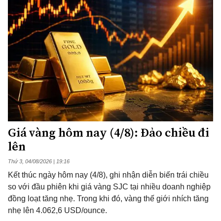
Giá vàng hôm nay (4/8): Đảo chiều đi
lên
Thứ 3, 04/08/2026 | 19:16
Kết thúc ngày hôm nay (4/8), ghi nhận diễn biến trái chiều
so với đầu phiên khi giá vàng SJC tại nhiều doanh nghiệp
đồng loạt tăng nhẹ. Trong khi đó, vàng thế giới nhích tăng
nhẹ lên 4.062,6 USD/ounce.