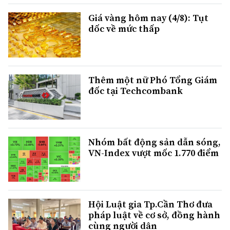
Giá vàng hôm nay (4/8): Tụt
dốc về mức thấp
Thêm một nữ Phó Tổng Giám
đốc tại Techcombank
Nhóm bất động sản dẫn sóng,
VN-Index vượt mốc 1.770 điểm
Hội Luật gia Tp.Cần Thơ đưa
pháp luật về cơ sở, đồng hành
cùng người dân