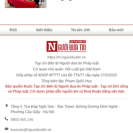
RSS
Giới thiệu
Tin tức 24h
Báo mới
https://m.nguoiduatin.vn
Tạp chí điện tử Người đưa tin Pháp luật
Cơ quan chủ quản: Hội Luật gia Việt Nam
Giấy phép số 80/GP-BTTTT của Bộ TT&TT cấp ngày 27/2/2020
Tổng biên tập: Phạm Quốc Huy
Bản quyền thuộc Tạp chí điện tử Người đưa tin Pháp luật - Tạp chí Đời sống
và Pháp luật. Chỉ được phép dẫn nguồn khi có thoả thuận bằng văn bản.
Tầng 4, Tòa tháp Ngôi Sao - Star Tower, đường Dương Đình Nghệ -
Phường Cầu Giấy - Hà Nội
0903 405 146
toasoan@nguoiduatin.vn