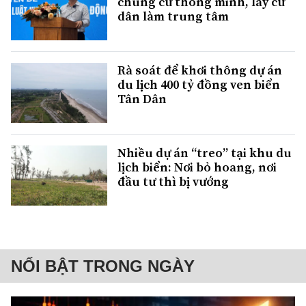
chung cư thông minh, lấy cư
dân làm trung tâm
Rà soát để khơi thông dự án
du lịch 400 tỷ đồng ven biển
Tân Dân
Nhiều dự án “treo” tại khu du
lịch biển: Nơi bỏ hoang, nơi
đầu tư thì bị vướng
NỔI BẬT TRONG NGÀY