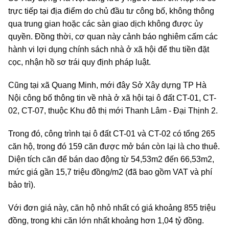
trực tiếp tại địa điểm do chủ đầu tư công bố, không thông
qua trung gian hoặc các sàn giao dịch không được ủy
quyền. Đồng thời, cơ quan này cảnh báo nghiêm cấm các
hành vi lợi dụng chính sách nhà ở xã hội để thu tiền đặt
cọc, nhận hồ sơ trái quy định pháp luật.
Cũng tại xã Quang Minh, mới đây Sở Xây dựng TP Hà
Nội công bố thông tin về nhà ở xã hội tại ô đất CT-01, CT-
02, CT-07, thuộc Khu đô thị mới Thanh Lâm - Đại Thịnh 2.
Trong đó, công trình tại ô đất CT-01 và CT-02 có tổng 265
căn hộ, trong đó 159 căn được mở bán còn lại là cho thuê.
Diện tích căn để bán dao động từ 54,53m2 đến 66,53m2,
mức giá gần 15,7 triệu đồng/m2 (đã bao gồm VAT và phí
bảo trì).
Với đơn giá này, căn hộ nhỏ nhất có giá khoảng 855 triệu
đồng, trong khi căn lớn nhất khoảng hơn 1,04 tỷ đồng.