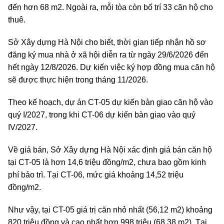
đến hơn 68 m2. Ngoài ra, mỗi tòa còn bố trí 33 căn hộ cho
thuê.
Sở Xây dựng Hà Nội cho biết, thời gian tiếp nhận hồ sơ
đăng ký mua nhà ở xã hội diễn ra từ ngày 29/6/2026 đến
hết ngày 12/8/2026. Dự kiến việc ký hợp đồng mua căn hộ
sẽ được thực hiện trong tháng 11/2026.
Theo kế hoạch, dự án CT-05 dự kiến bàn giao căn hộ vào
quý I/2027, trong khi CT-06 dự kiến bàn giao vào quý
IV/2027.
Về giá bán, Sở Xây dựng Hà Nội xác định giá bán căn hộ
tại CT-05 là hơn 14,6 triệu đồng/m2, chưa bao gồm kinh
phí bảo trì. Tại CT-06, mức giá khoảng 14,52 triệu
đồng/m2.
Như vậy, tại CT-05 giá trị căn nhỏ nhất (56,12 m2) khoảng
820 triệu đồng và cao nhất hơn 998 triệu (68,38 m2). Tại