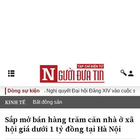
 XVI
Dòng sự kiện
Đưa Nghị quyết Đại hội Đảng XIV vào cuộc sống
KINH TẾ
Bất động sản
Sắp mở bán hàng trăm căn nhà ở xã
hội giá dưới 1 tỷ đồng tại Hà Nội