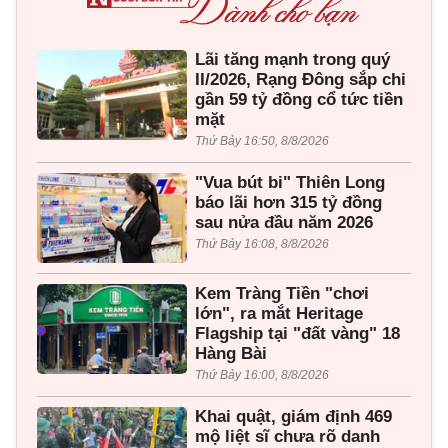
Lãi tăng mạnh trong quý
II/2026, Rạng Đông sắp chi
gần 59 tỷ đồng cổ tức tiền
mặt
Thứ Bảy 16:50, 8/8/2026
"Vua bút bi" Thiên Long
báo lãi hơn 315 tỷ đồng
sau nửa đầu năm 2026
Thứ Bảy 16:08, 8/8/2026
Kem Tràng Tiền "chơi
lớn", ra mắt Heritage
Flagship tại "đất vàng" 18
Hàng Bài
Thứ Bảy 16:00, 8/8/2026
Khai quật, giám định 469
mộ liệt sĩ chưa rõ danh