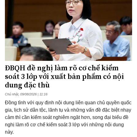
ĐBQH đề nghị làm rõ cơ chế kiểm
soát 3 lớp với xuất bản phẩm có nội
dung đặc thù
Chủ nhật, 09/08/2026 | 11:16
Đồng tình với quy định nội dung liên quan chủ quyền quốc
gia, lịch sử dân tộc, lãnh tụ và những vấn đề đặc biệt nhạy
cảm thì cần kiểm soát nghiêm ngặt hơn, song đại biểu đề
nghị làm rõ cơ chế kiểm soát 3 lớp với những nội dung
này.