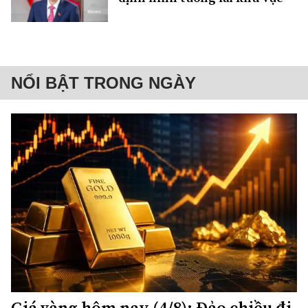
NỔI BẬT TRONG NGÀY
Giá vàng hôm nay (4/8): Đảo chiều đi