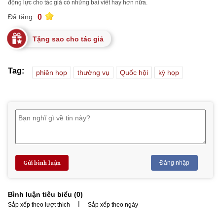
động lực cho tác giả có những bài viết hay hơn nữa.
0
Đã tặng:
Tặng sao cho tác giả
Tag:
phiên họp
thường vụ
Quốc hội
kỳ họp
Gửi bình luận
Đăng nhập
Bình luận tiêu biểu (
0
)
|
Sắp xếp theo lượt thích
Sắp xếp theo ngày