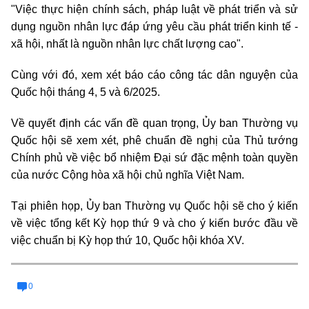
"Việc thực hiện chính sách, pháp luật về phát triển và sử
dụng nguồn nhân lực đáp ứng yêu cầu phát triển kinh tế -
xã hội, nhất là nguồn nhân lực chất lượng cao".
Cùng với đó, xem xét báo cáo công tác dân nguyện của
Quốc hội tháng 4, 5 và 6/2025.
Về quyết định các vấn đề quan trọng, Ủy ban Thường vụ
Quốc hội sẽ xem xét, phê chuẩn đề nghị của Thủ tướng
Chính phủ về việc bổ nhiệm Đại sứ đặc mệnh toàn quyền
của nước Cộng hòa xã hội chủ nghĩa Việt Nam.
Tại phiên họp, Ủy ban Thường vụ Quốc hội sẽ cho ý kiến
về việc tổng kết Kỳ họp thứ 9 và cho ý kiến bước đầu về
việc chuẩn bị Kỳ họp thứ 10, Quốc hội khóa XV.
0