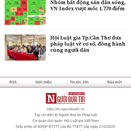
Nhóm bất động sản dẫn sóng,
VN-Index vượt mốc 1.770 điểm
Hội Luật gia Tp.Cần Thơ đưa
pháp luật về cơ sở, đồng hành
cùng người dân
RSS
Giới thiệu
Tin tức 24h
Báo mới
https://m.nguoiduatin.vn
Tạp chí điện tử Người đưa tin Pháp luật
Cơ quan chủ quản: Hội Luật gia Việt Nam
Giấy phép số 80/GP-BTTTT của Bộ TT&TT cấp ngày 27/2/2020