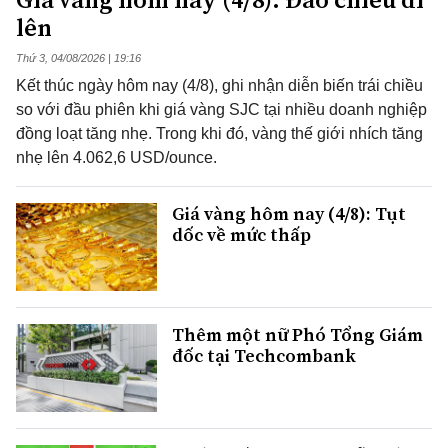
lên
Thứ 3, 04/08/2026 | 19:16
Kết thúc ngày hôm nay (4/8), ghi nhận diễn biến trái chiều
so với đầu phiên khi giá vàng SJC tại nhiều doanh nghiệp
đồng loạt tăng nhẹ. Trong khi đó, vàng thế giới nhích tăng
nhẹ lên 4.062,6 USD/ounce.
Giá vàng hôm nay (4/8): Tụt
dốc về mức thấp
Thêm một nữ Phó Tổng Giám
đốc tại Techcombank