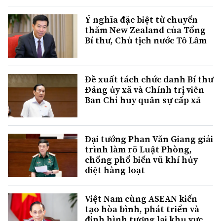
Ý nghĩa đặc biệt từ chuyến
thăm New Zealand của Tổng
Bí thư, Chủ tịch nước Tô Lâm
Đề xuất tách chức danh Bí thư
Đảng ủy xã và Chính trị viên
Ban Chỉ huy quân sự cấp xã
Đại tướng Phan Văn Giang giải
trình làm rõ Luật Phòng,
chống phổ biến vũ khí hủy
diệt hàng loạt
Việt Nam cùng ASEAN kiến
tạo hòa bình, phát triển và
định hình tương lai khu vực