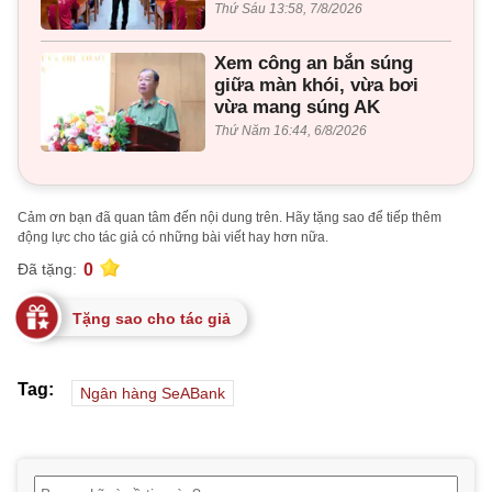
Thứ Sáu 13:58, 7/8/2026
Xem công an bắn súng
giữa màn khói, vừa bơi
vừa mang súng AK
Thứ Năm 16:44, 6/8/2026
Cảm ơn bạn đã quan tâm đến nội dung trên. Hãy tặng sao để tiếp thêm
động lực cho tác giả có những bài viết hay hơn nữa.
0
Đã tặng:
Tặng sao cho tác giả
Tag:
Ngân hàng SeABank