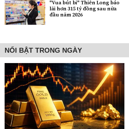
"Vua bút bi" Thiên Long báo
lãi hơn 315 tỷ đồng sau nửa
đầu năm 2026
NỔI BẬT TRONG NGÀY