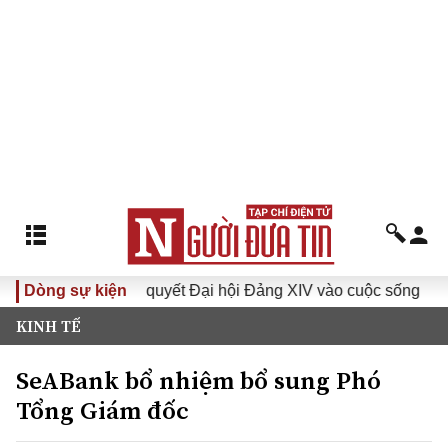
Đưa Nghị quyết Đại hội Đảng XIV vào cuộc sống
Dòng sự kiện
Hướng
KINH TẾ
SeABank bổ nhiệm bổ sung Phó
Tổng Giám đốc