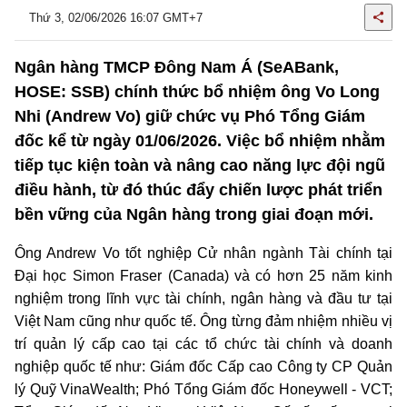
Thứ 3, 02/06/2026 16:07 GMT+7
Ngân hàng TMCP Đông Nam Á (SeABank,
HOSE: SSB) chính thức bổ nhiệm ông Vo Long
Nhi (Andrew Vo) giữ chức vụ Phó Tổng Giám
đốc kể từ ngày 01/06/2026. Việc bổ nhiệm nhằm
tiếp tục kiện toàn và nâng cao năng lực đội ngũ
điều hành, từ đó thúc đẩy chiến lược phát triển
bền vững của Ngân hàng trong giai đoạn mới.
Ông Andrew Vo tốt nghiệp Cử nhân ngành Tài chính tại
Đại học Simon Fraser (Canada) và có hơn 25 năm kinh
nghiệm trong lĩnh vực tài chính, ngân hàng và đầu tư tại
Việt Nam cũng như quốc tế. Ông từng đảm nhiệm nhiều vị
trí quản lý cấp cao tại các tổ chức tài chính và doanh
nghiệp quốc tế như: Giám đốc Cấp cao Công ty CP Quản
lý Quỹ VinaWealth; Phó Tổng Giám đốc Honeywell - VCT;