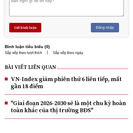
Gửi bình luận
Đăng nhập
Bình luận tiêu biểu (
0
)
|
Sắp xếp theo lượt thích
Sắp xếp theo ngày
BÀI VIẾT LIÊN QUAN
VN-Index giảm phiên thứ 6 liên tiếp, mất
gần 18 điểm
"Giai đoạn 2026-2030 sẽ là một chu kỳ hoàn
toàn khác của thị trường BĐS"