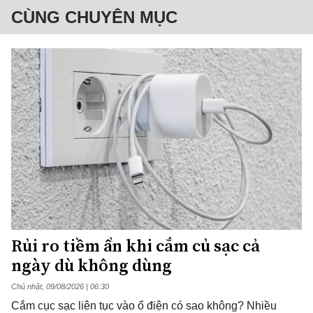
CÙNG CHUYÊN MỤC
Rủi ro tiềm ẩn khi cắm củ sạc cả
ngày dù không dùng
Chủ nhật, 09/08/2026 | 06:30
Cắm cục sạc liên tục vào ổ điện có sao không? Nhiều