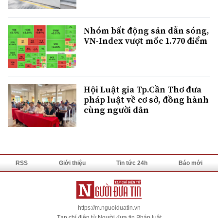
Nhóm bất động sản dẫn sóng,
VN-Index vượt mốc 1.770 điểm
Hội Luật gia Tp.Cần Thơ đưa
pháp luật về cơ sở, đồng hành
cùng người dân
RSS
Giới thiệu
Tin tức 24h
Báo mới
https://m.nguoiduatin.vn
Tạp chí điện tử Người đưa tin Pháp luật