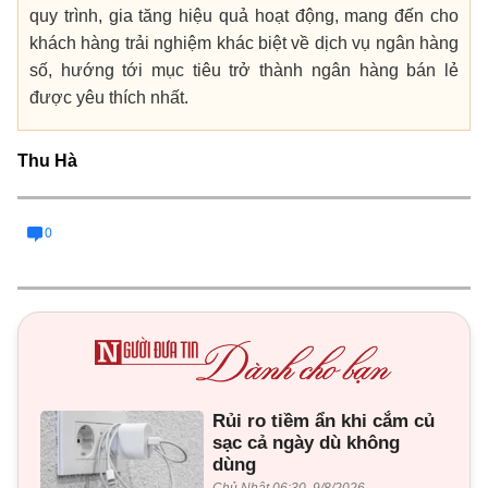
quy trình, gia tăng hiệu quả hoạt động, mang đến cho
khách hàng trải nghiệm khác biệt về dịch vụ ngân hàng
số, hướng tới mục tiêu trở thành ngân hàng bán lẻ
được yêu thích nhất.
Thu Hà
0
Rủi ro tiềm ẩn khi cắm củ
sạc cả ngày dù không
dùng
Chủ Nhật 06:30, 9/8/2026