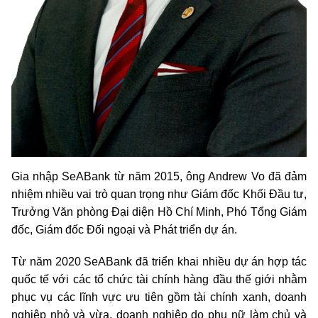
Gia nhập SeABank từ năm 2015, ông Andrew Vo đã đảm
nhiệm nhiều vai trò quan trọng như Giám đốc Khối Đầu tư,
Trưởng Văn phòng Đại diện Hồ Chí Minh, Phó Tổng Giám
đốc, Giám đốc Đối ngoại và Phát triển dự án.
Từ năm 2020 SeABank đã triển khai nhiều dự án hợp tác
quốc tế với các tổ chức tài chính hàng đầu thế giới nhằm
phục vụ các lĩnh vực ưu tiên gồm tài chính xanh, doanh
nghiệp nhỏ và vừa, doanh nghiệp do phụ nữ làm chủ và