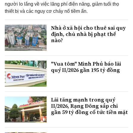
người lo lắng về việc lãng phí điện năng, giảm tuổi thọ
thiết bị và các nguy cơ cháy nổ tiềm ẩn.
Nhà ở xã hội cho thuê sai quy
định, chủ nhà bị phạt thế
nào?
"Vua tôm" Minh Phú báo lãi
quý II/2026 gần 195 tỷ đồng
Lãi tăng mạnh trong quý
II/2026, Rạng Đông sắp chi
gần 59 tỷ đồng cổ tức tiền mặt