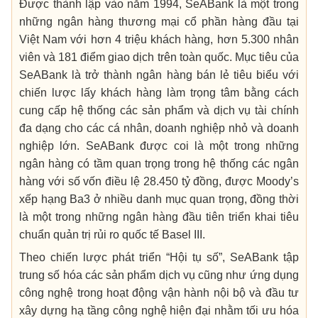
Được thành lập vào năm 1994, SeABank là một trong
những ngân hàng thương mại cổ phần hàng đầu tại
Việt Nam với hơn 4 triệu khách hàng, hơn 5.300 nhân
viên và 181 điểm giao dịch trên toàn quốc. Mục tiêu của
SeABank là trở thành ngân hàng bán lẻ tiêu biểu với
chiến lược lấy khách hàng làm trọng tâm bằng cách
cung cấp hệ thống các sản phẩm và dịch vụ tài chính
đa dạng cho các cá nhân, doanh nghiệp nhỏ và doanh
nghiệp lớn. SeABank được coi là một trong những
ngân hàng có tầm quan trọng trong hệ thống các ngân
hàng với số vốn điều lệ 28.450 tỷ đồng, được Moody’s
xếp hạng Ba3 ở nhiều danh mục quan trọng, đồng thời
là một trong những ngân hàng đầu tiên triển khai tiêu
chuẩn quản trị rủi ro quốc tế Basel III.
Theo chiến lược phát triển “Hội tụ số”, SeABank tập
trung số hóa các sản phẩm dịch vụ cũng như ứng dụng
công nghệ trong hoạt động vận hành nội bộ và đầu tư
xây dựng hạ tầng công nghệ hiện đại nhằm tối ưu hóa