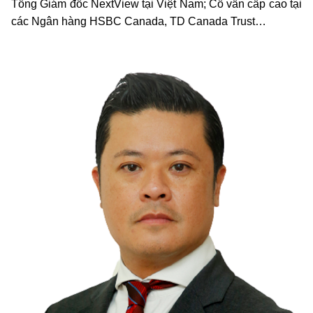
Tổng Giám đốc NextView tại Việt Nam; Cố vấn cấp cao tại
các Ngân hàng HSBC Canada, TD Canada Trust…