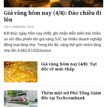
Giá vàng hôm nay (4/8): Đảo chiều đi
lên
Thứ 3, 04/08/2026 | 19:16
Kết thúc ngày hôm nay (4/8), ghi nhận diễn biến trái chiều
so với đầu phiên khi giá vàng SJC tại nhiều doanh nghiệp
đồng loạt tăng nhẹ. Trong khi đó, vàng thế giới nhích tăng
nhẹ lên 4.062,6 USD/ounce.
Giá vàng hôm nay (4/8): Tụt
dốc về mức thấp
Thêm một nữ Phó Tổng Giám
đốc tại Techcombank