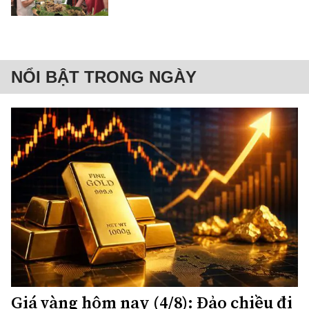
NỔI BẬT TRONG NGÀY
Giá vàng hôm nay (4/8): Đảo chiều đi