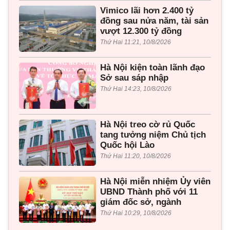
Vimico lãi hơn 2.400 tỷ
đồng sau nửa năm, tài sản
vượt 12.300 tỷ đồng
Thứ Hai 11:21, 10/8/2026
Hà Nội kiện toàn lãnh đạo
Sở sau sáp nhập
Thứ Hai 14:23, 10/8/2026
Hà Nội treo cờ rủ Quốc
tang tưởng niệm Chủ tịch
Quốc hội Lào
Thứ Hai 11:20, 10/8/2026
Hà Nội miễn nhiệm Ủy viên
UBND Thành phố với 11
giám đốc sở, ngành
Thứ Hai 10:29, 10/8/2026