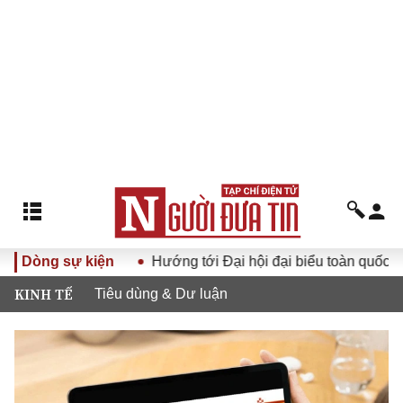
 cuộc sống
Dòng sự kiện
Hướng tới Đại hội đại biểu toàn quốc Hội Luật
KINH TẾ
Tiêu dùng & Dư luận