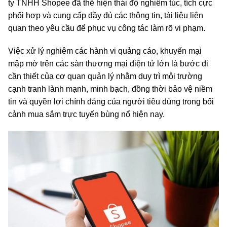
ty TNHH Shopee đã thể hiện thái độ nghiêm túc, tích cực
phối hợp và cung cấp đầy đủ các thông tin, tài liệu liên
quan theo yêu cầu để phục vụ công tác làm rõ vi phạm.
Việc xử lý nghiêm các hành vi quảng cáo, khuyến mại
mập mờ trên các sàn thương mại điện tử lớn là bước đi
cần thiết của cơ quan quản lý nhằm duy trì môi trường
cạnh tranh lành mạnh, minh bạch, đồng thời bảo vệ niềm
tin và quyền lợi chính đáng của người tiêu dùng trong bối
cảnh mua sắm trực tuyến bùng nổ hiện nay.