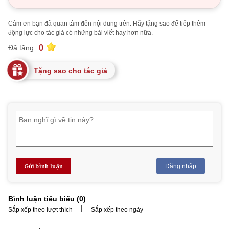
Cảm ơn bạn đã quan tâm đến nội dung trên. Hãy tặng sao để tiếp thêm
động lực cho tác giả có những bài viết hay hơn nữa.
0
Đã tặng:
Tặng sao cho tác giả
Gửi bình luận
Đăng nhập
Bình luận tiêu biểu (
0
)
|
Sắp xếp theo lượt thích
Sắp xếp theo ngày