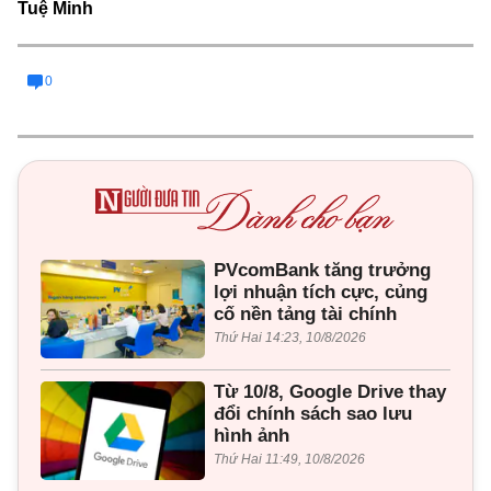
Tuệ Minh
0
PVcomBank tăng trưởng
lợi nhuận tích cực, củng
cố nền tảng tài chính
Thứ Hai 14:23, 10/8/2026
Từ 10/8, Google Drive thay
đổi chính sách sao lưu
hình ảnh
Thứ Hai 11:49, 10/8/2026