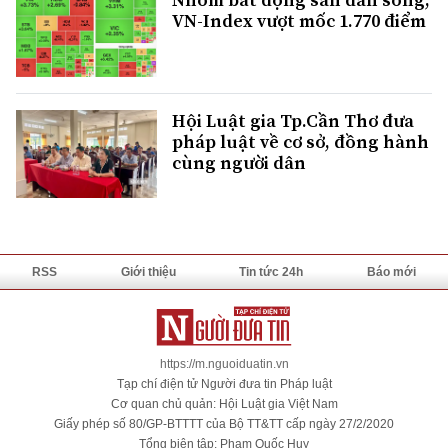
VN-Index vượt mốc 1.770 điểm
Hội Luật gia Tp.Cần Thơ đưa
pháp luật về cơ sở, đồng hành
cùng người dân
RSS
Giới thiệu
Tin tức 24h
Báo mới
https://m.nguoiduatin.vn
Tạp chí điện tử Người đưa tin Pháp luật
Cơ quan chủ quản: Hội Luật gia Việt Nam
Giấy phép số 80/GP-BTTTT của Bộ TT&TT cấp ngày 27/2/2020
Tổng biên tập: Phạm Quốc Huy