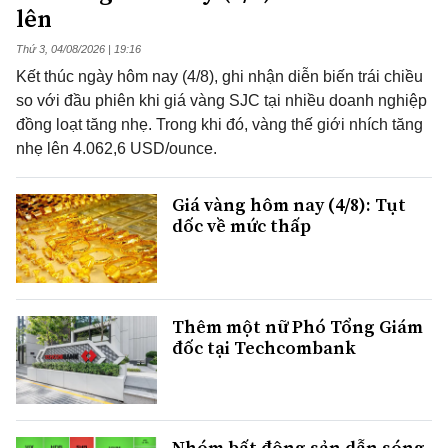
lên
Thứ 3, 04/08/2026 | 19:16
Kết thúc ngày hôm nay (4/8), ghi nhận diễn biến trái chiều
so với đầu phiên khi giá vàng SJC tại nhiều doanh nghiệp
đồng loạt tăng nhẹ. Trong khi đó, vàng thế giới nhích tăng
nhẹ lên 4.062,6 USD/ounce.
Giá vàng hôm nay (4/8): Tụt
dốc về mức thấp
Thêm một nữ Phó Tổng Giám
đốc tại Techcombank
Nhóm bất động sản dẫn sóng,