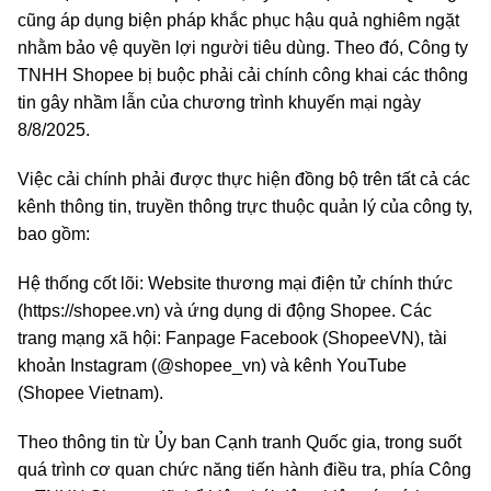
cũng áp dụng biện pháp khắc phục hậu quả nghiêm ngặt
nhằm bảo vệ quyền lợi người tiêu dùng. Theo đó, Công ty
TNHH Shopee bị buộc phải cải chính công khai các thông
tin gây nhầm lẫn của chương trình khuyến mại ngày
8/8/2025.
Việc cải chính phải được thực hiện đồng bộ trên tất cả các
kênh thông tin, truyền thông trực thuộc quản lý của công ty,
bao gồm:
Hệ thống cốt lõi: Website thương mại điện tử chính thức
(https://shopee.vn) và ứng dụng di động Shopee. Các
trang mạng xã hội: Fanpage Facebook (ShopeeVN), tài
khoản Instagram (@shopee_vn) và kênh YouTube
(Shopee Vietnam).
Theo thông tin từ Ủy ban Cạnh tranh Quốc gia, trong suốt
quá trình cơ quan chức năng tiến hành điều tra, phía Công