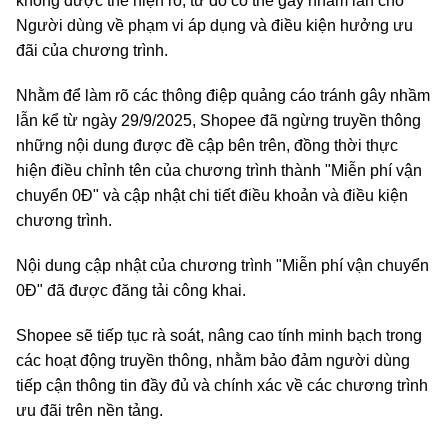
không được thể hiện rõ, từ đó có thể gây nhầm lẫn cho
Người dùng về phạm vi áp dụng và điều kiện hưởng ưu
đãi của chương trình.
Nhằm để làm rõ các thông điệp quảng cáo tránh gây nhầm
lẫn kể từ ngày 29/9/2025, Shopee đã ngừng truyền thông
những nội dung được đề cập bên trên, đồng thời thực
hiện điều chỉnh tên của chương trình thành "Miễn phí vận
chuyển 0Đ" và cập nhật chi tiết điều khoản và điều kiện
chương trình.
Nội dung cập nhật của chương trình "Miễn phí vận chuyển
0Đ" đã được đăng tải công khai.
Shopee sẽ tiếp tục rà soát, nâng cao tính minh bạch trong
các hoạt động truyền thông, nhằm bảo đảm người dùng
tiếp cận thông tin đầy đủ và chính xác về các chương trình
ưu đãi trên nền tảng.