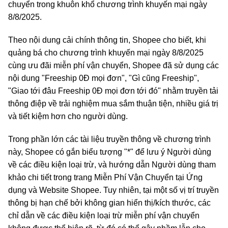
chuyển trong khuôn khổ chương trình khuyến mại ngày
8/8/2025.
Theo nội dung cải chính thông tin, Shopee cho biết, khi
quảng bá cho chương trình khuyến mại ngày 8/8/2025
cùng ưu đãi miễn phí vận chuyển, Shopee đã sử dụng các
nội dung "Freeship 0Đ mọi đơn", "Gì cũng Freeship",
"Giao tới đâu Freeship 0Đ mọi đơn tới đó" nhằm truyền tải
thông điệp về trải nghiệm mua sắm thuận tiện, nhiều giá trị
và tiết kiệm hơn cho người dùng.
Trong phần lớn các tài liệu truyền thông về chương trình
này, Shopee có gắn biểu tượng "*" để lưu ý Người dùng
về các điều kiện loại trừ, và hướng dẫn Người dùng tham
khảo chi tiết trong trang Miễn Phí Vận Chuyển tại Ứng
dụng và Website Shopee. Tuy nhiên, tại một số vị trí truyền
thông bị hạn chế bởi không gian hiển thị/kích thước, các
chỉ dẫn về các điều kiện loại trừ miễn phí vận chuyển