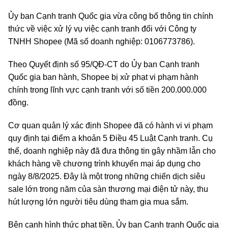
Ủy ban Cạnh tranh Quốc gia vừa công bố thông tin chính
thức về việc xử lý vụ việc cạnh tranh đối với Công ty
TNHH Shopee (Mã số doanh nghiệp: 0106773786).
Theo Quyết định số 95/QĐ-CT do Ủy ban Cạnh tranh
Quốc gia ban hành, Shopee bị xử phạt vi phạm hành
chính trong lĩnh vực cạnh tranh với số tiền 200.000.000
đồng.
Cơ quan quản lý xác định Shopee đã có hành vi vi phạm
quy định tại điểm a khoản 5 Điều 45 Luật Cạnh tranh. Cụ
thể, doanh nghiệp này đã đưa thông tin gây nhầm lẫn cho
khách hàng về chương trình khuyến mại áp dụng cho
ngày 8/8/2025. Đây là một trong những chiến dịch siêu
sale lớn trong năm của sàn thương mại điện tử này, thu
hút lượng lớn người tiêu dùng tham gia mua sắm.
Bên cạnh hình thức phạt tiền, Ủy ban Cạnh tranh Quốc gia