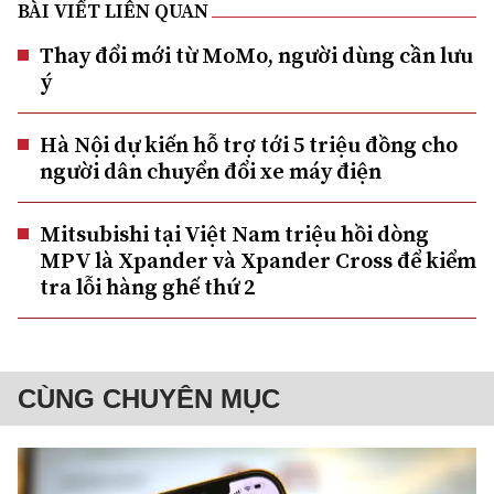
BÀI VIẾT LIÊN QUAN
Thay đổi mới từ MoMo, người dùng cần lưu
ý
Hà Nội dự kiến hỗ trợ tới 5 triệu đồng cho
người dân chuyển đổi xe máy điện
Mitsubishi tại Việt Nam triệu hồi dòng
MPV là Xpander và Xpander Cross để kiểm
tra lỗi hàng ghế thứ 2
CÙNG CHUYÊN MỤC