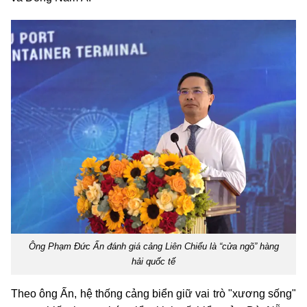
Ông Phạm Đức Ấn đánh giá cảng Liên Chiểu là “cửa ngõ” hàng
hải quốc tế
Theo ông Ấn, hệ thống cảng biển giữ vai trò "xương sống"