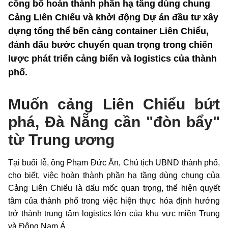
công bố hoàn thành phần hạ tầng dùng chung
Cảng Liên Chiểu và khởi động Dự án đầu tư xây
dựng tổng thể bến cảng container Liên Chiểu,
đánh dấu bước chuyển quan trọng trong chiến
lược phát triển cảng biển và logistics của thành
phố.
Muốn cảng Liên Chiểu bứt
phá, Đà Nẵng cần "đòn bẩy"
từ Trung ương
Tại buổi lễ, ông Phạm Đức Ấn, Chủ tịch UBND thành phố,
cho biết, việc hoàn thành phần hạ tầng dùng chung của
Cảng Liên Chiểu là dấu mốc quan trọng, thể hiện quyết
tâm của thành phố trong việc hiện thực hóa định hướng
trở thành trung tâm logistics lớn của khu vực miền Trung
và Đông Nam Á.