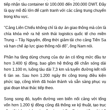
tiếp nhận tàu container từ 100.000 đến 200.000 DWT. Đây
là quy mô đủ lớn để cạnh tranh với các cảng trung chuyển
trong khu vực.
"Cảng Liên Chiểu không chỉ là dự án giao thông mà còn là
chìa khóa mở ra hệ sinh thái logistics quốc tế cho miền
Trung – Tây Nguyên, đồng thời giảm tải cho cảng Tiên Sa
và hạn chế áp lực giao thông nội đô", ông Nam nói.
Phần hạ tầng dùng chung của dự án có tổng mức đầu tư
hơn 3.400 tỷ đồng, bao gồm hệ thống đê chắn sóng dài
hơn 1.100 m, luồng tàu dài 7,3 km và tuyến đường kết nối
6 làn xe. Sau hơn 1.200 ngày thi công trong điều kiện
phức tạp, công trình đã hoàn thành và sẵn sàng phục vụ
giai đoạn khai thác tiếp theo.
Song song đó, tuyến đường ven biển nối cảng với tổng
vốn hơn 1.200 tỷ đồng cũng đã thông xe kỹ thuật, tạo trục