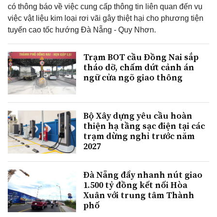
có thông báo về việc cung cấp thông tin liên quan đến vụ
việc vật liệu kim loại rơi vãi gây thiệt hại cho phương tiện
tuyến cao tốc hướng Đà Nẵng - Quy Nhơn.
Trạm BOT cầu Đồng Nai sắp
tháo dỡ, chấm dứt cảnh án
ngữ cửa ngõ giao thông
Bộ Xây dựng yêu cầu hoàn
thiện hạ tầng sạc điện tại các
trạm dừng nghỉ trước năm
2027
Đà Nẵng đẩy nhanh nút giao
1.500 tỷ đồng kết nối Hòa
Xuân với trung tâm Thành
phố