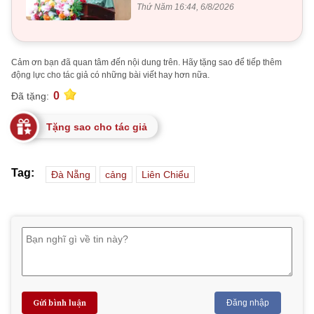
Thứ Năm 16:44, 6/8/2026
Cảm ơn bạn đã quan tâm đến nội dung trên. Hãy tặng sao để tiếp thêm
động lực cho tác giả có những bài viết hay hơn nữa.
0
Đã tặng:
Tặng sao cho tác giả
Tag:
Đà Nẵng
cảng
Liên Chiểu
Gửi bình luận
Đăng nhập