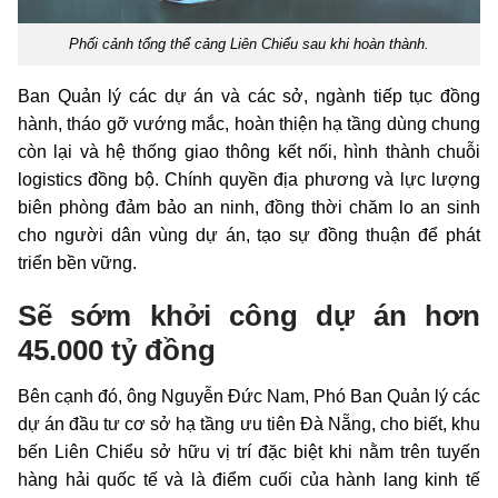
Phối cảnh tổng thể cảng Liên Chiểu sau khi hoàn thành.
Ban Quản lý các dự án và các sở, ngành tiếp tục đồng
hành, tháo gỡ vướng mắc, hoàn thiện hạ tầng dùng chung
còn lại và hệ thống giao thông kết nối, hình thành chuỗi
logistics đồng bộ. Chính quyền địa phương và lực lượng
biên phòng đảm bảo an ninh, đồng thời chăm lo an sinh
cho người dân vùng dự án, tạo sự đồng thuận để phát
triển bền vững.
Sẽ sớm khởi công dự án hơn
45.000 tỷ đồng
Bên cạnh đó, ông Nguyễn Đức Nam, Phó Ban Quản lý các
dự án đầu tư cơ sở hạ tầng ưu tiên Đà Nẵng, cho biết, khu
bến Liên Chiểu sở hữu vị trí đặc biệt khi nằm trên tuyến
hàng hải quốc tế và là điểm cuối của hành lang kinh tế