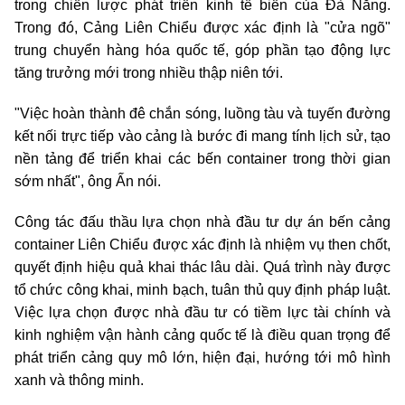
trong chiến lược phát triển kinh tế biển của Đà Nẵng.
Trong đó, Cảng Liên Chiểu được xác định là "cửa ngõ"
trung chuyển hàng hóa quốc tế, góp phần tạo động lực
tăng trưởng mới trong nhiều thập niên tới.
"Việc hoàn thành đê chắn sóng, luồng tàu và tuyến đường
kết nối trực tiếp vào cảng là bước đi mang tính lịch sử, tạo
nền tảng để triển khai các bến container trong thời gian
sớm nhất", ông Ấn nói.
Công tác đấu thầu lựa chọn nhà đầu tư dự án bến cảng
container Liên Chiểu được xác định là nhiệm vụ then chốt,
quyết định hiệu quả khai thác lâu dài. Quá trình này được
tổ chức công khai, minh bạch, tuân thủ quy định pháp luật.
Việc lựa chọn được nhà đầu tư có tiềm lực tài chính và
kinh nghiệm vận hành cảng quốc tế là điều quan trọng để
phát triển cảng quy mô lớn, hiện đại, hướng tới mô hình
xanh và thông minh.