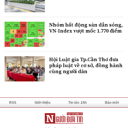
Nhóm bất động sản dẫn sóng,
VN-Index vượt mốc 1.770 điểm
Hội Luật gia Tp.Cần Thơ đưa
pháp luật về cơ sở, đồng hành
cùng người dân
RSS
Giới thiệu
Tin tức 24h
Báo mới