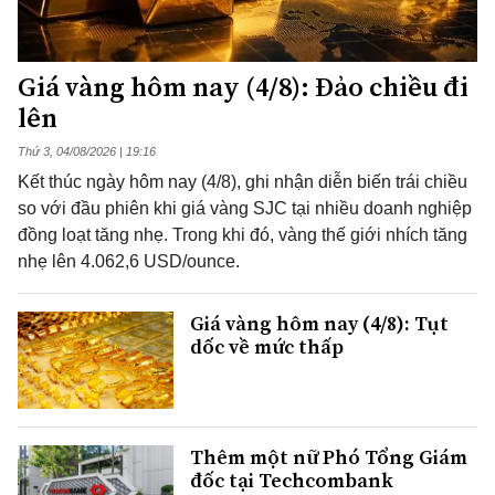
Giá vàng hôm nay (4/8): Đảo chiều đi
lên
Thứ 3, 04/08/2026 | 19:16
Kết thúc ngày hôm nay (4/8), ghi nhận diễn biến trái chiều
so với đầu phiên khi giá vàng SJC tại nhiều doanh nghiệp
đồng loạt tăng nhẹ. Trong khi đó, vàng thế giới nhích tăng
nhẹ lên 4.062,6 USD/ounce.
Giá vàng hôm nay (4/8): Tụt
dốc về mức thấp
Thêm một nữ Phó Tổng Giám
đốc tại Techcombank