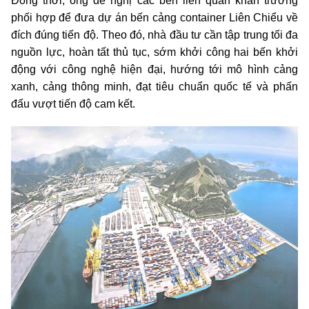
Đồng thời, ông đề nghị các bên liên quan khẩn trương
phối hợp để đưa dự án bến cảng container Liên Chiểu về
đích đúng tiến độ. Theo đó, nhà đầu tư cần tập trung tối đa
nguồn lực, hoàn tất thủ tục, sớm khởi công hai bến khởi
động với công nghệ hiện đại, hướng tới mô hình cảng
xanh, cảng thông minh, đạt tiêu chuẩn quốc tế và phấn
đấu vượt tiến độ cam kết.