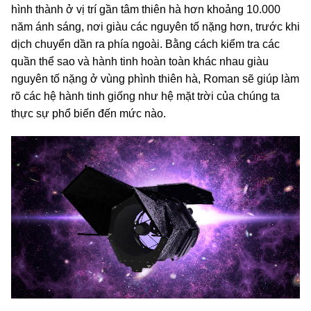
hình thành ở vị trí gần tâm thiên hà hơn khoảng 10.000
năm ánh sáng, nơi giàu các nguyên tố nặng hơn, trước khi
dịch chuyển dần ra phía ngoài. Bằng cách kiểm tra các
quần thể sao và hành tinh hoàn toàn khác nhau giàu
nguyên tố nặng ở vùng phình thiên hà, Roman sẽ giúp làm
rõ các hệ hành tinh giống như hệ mặt trời của chúng ta
thực sự phổ biến đến mức nào.