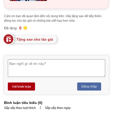
Cảm ơn bạn đã quan tâm đến nội dung trên. Hãy tặng sao để tiếp thêm
động lực cho tác giả có những bài viết hay hơn nữa.
0
Đã tặng:
Tặng sao cho tác giả
Gửi bình luận
Đăng nhập
Bình luận tiêu biểu (
0
)
|
Sắp xếp theo lượt thích
Sắp xếp theo ngày