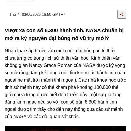
Thứ 4, 03/06/2026 16:50 GMT+7
Vượt xa con số 6.300 hành tinh, NASA chuẩn bị
mở ra kỷ nguyên đại bùng nổ vũ trụ mới?
Nhân loại sắp bước vào một cuộc đại bùng nổ tri thức
chưa từng có trong lịch sử thiên văn học. Kính thiên văn
không gian Nancy Grace Roman của NASA được kỳ vọng
sẽ mở rộng đáng kể công cuộc tìm kiếm các hành tinh nằm
ngoài hệ mặt trời (hành tinh ngoại). Các nhà khoa học ước
tính sứ mệnh này có thể khám phá khoảng 100.000 thế
giới chưa từng được biết đến trước đây, một sự gia tăng
đáng kinh ngạc nếu so với con số gần 6.300 hành tinh
ngoại được tìm thấy cho đến nay thông qua các sứ mệnh
của NASA và các đài quan sát khác.