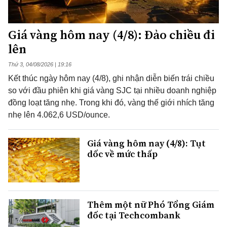
Giá vàng hôm nay (4/8): Đảo chiều đi
lên
Thứ 3, 04/08/2026 | 19:16
Kết thúc ngày hôm nay (4/8), ghi nhận diễn biến trái chiều
so với đầu phiên khi giá vàng SJC tại nhiều doanh nghiệp
đồng loạt tăng nhẹ. Trong khi đó, vàng thế giới nhích tăng
nhẹ lên 4.062,6 USD/ounce.
Giá vàng hôm nay (4/8): Tụt
dốc về mức thấp
Thêm một nữ Phó Tổng Giám
đốc tại Techcombank