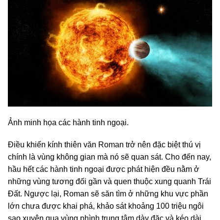
Ảnh minh họa các hành tinh ngoại.
Điều khiến kính thiên văn Roman trở nên đặc biệt thú vị
chính là vùng không gian mà nó sẽ quan sát. Cho đến nay,
hầu hết các hành tinh ngoại được phát hiện đều nằm ở
những vùng tương đối gần và quen thuộc xung quanh Trái
Đất. Ngược lại, Roman sẽ săn tìm ở những khu vực phần
lớn chưa được khai phá, khảo sát khoảng 100 triệu ngôi
sao xuyên qua vùng phình trung tâm dày đặc và kéo dài