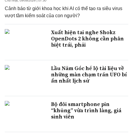
Chủ nhật, 09/08/2026 | 07:50
Cảnh báo từ giới khoa học khi AI có thể tạo ra siêu virus
vượt tầm kiểm soát của con người?
Xuất hiện tai nghe Shokz
OpenDots 2 không cần phân
biệt trái, phải
Lầu Năm Góc hé lộ tài liệu về
những màn chạm trán UFO bí
ẩn nhất lịch sử
Bộ đôi smartphone pin
“khủng” vừa trình làng, giá
sinh viên