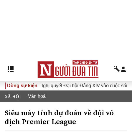
XVI
Dòng sự kiện
Đưa Nghị quyết Đại hội Đảng XIV vào cuộc sống
XÃ HỘI
Văn hoá
Siêu máy tính dự đoán về đội vô
địch Premier League