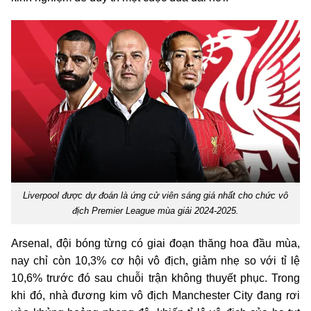
Liverpool được dự đoán là ứng cử viên sáng giá nhất cho chức vô
địch Premier League mùa giải 2024-2025.
Arsenal, đội bóng từng có giai đoạn thăng hoa đầu mùa,
nay chỉ còn 10,3% cơ hội vô địch, giảm nhẹ so với tỉ lệ
10,6% trước đó sau chuỗi trận không thuyết phục. Trong
khi đó, nhà đương kim vô địch Manchester City đang rơi