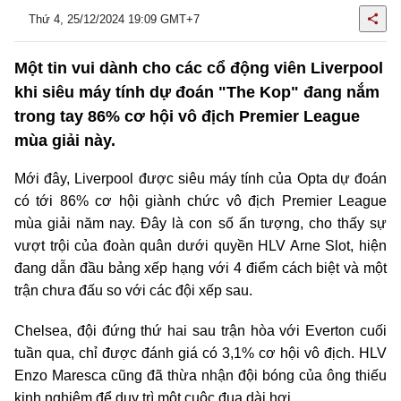
Thứ 4, 25/12/2024 19:09 GMT+7
Một tin vui dành cho các cổ động viên Liverpool
khi siêu máy tính dự đoán "The Kop" đang nắm
trong tay 86% cơ hội vô địch Premier League
mùa giải này.
Mới đây, Liverpool được siêu máy tính của Opta dự đoán
có tới 86% cơ hội giành chức vô địch Premier League
mùa giải năm nay. Đây là con số ấn tượng, cho thấy sự
vượt trội của đoàn quân dưới quyền HLV Arne Slot, hiện
đang dẫn đầu bảng xếp hạng với 4 điểm cách biệt và một
trận chưa đấu so với các đội xếp sau.
Chelsea, đội đứng thứ hai sau trận hòa với Everton cuối
tuần qua, chỉ được đánh giá có 3,1% cơ hội vô địch. HLV
Enzo Maresca cũng đã thừa nhận đội bóng của ông thiếu
kinh nghiệm để duy trì một cuộc đua dài hơi.