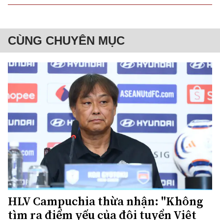
CÙNG CHUYÊN MỤC
HLV Campuchia thừa nhận: "Không
tìm ra điểm yếu của đội tuyển Việt