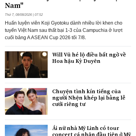
Nam"
Thứ 7, 08/08/2026 | 07:52
Huấn luyện viên Koji Gyotoku dành nhiều lời khen cho
tuyển Việt Nam sau thất bại 1-3 của Campuchia ở lượt
cuối bảng A ASEAN Cup 2026 tối 7/8.
Will Vũ hé lộ điều bất ngờ về
Hoa hậu Kỳ Duyên
Chuyện tình kín tiếng của
người Nhện khép lại bằng lễ
cưới riêng tư
Ái nữ nhà Mỹ Linh có tour
concert cá nhân đầu tiên ở Mỹ