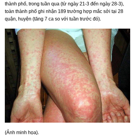
thành phố, trong tuần qua (từ ngày 21-3 đến ngày 28-3),
toàn thành phố ghi nhận 189 trường hợp mắc sởi tại 28
quận, huyện (tăng 7 ca so với tuần trước đó).
(Ảnh minh họa).