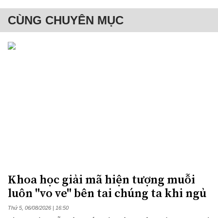
CÙNG CHUYÊN MỤC
Khoa học giải mã hiện tượng muỗi
luôn "vo ve" bên tai chúng ta khi ngủ
Thứ 5, 06/08/2026 | 16:50