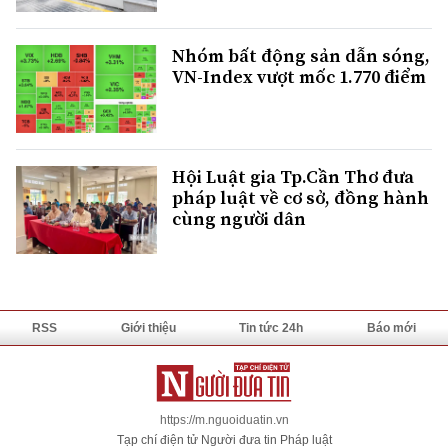
Nhóm bất động sản dẫn sóng,
VN-Index vượt mốc 1.770 điểm
Hội Luật gia Tp.Cần Thơ đưa
pháp luật về cơ sở, đồng hành
cùng người dân
RSS
Giới thiệu
Tin tức 24h
Báo mới
https://m.nguoiduatin.vn
Tạp chí điện tử Người đưa tin Pháp luật