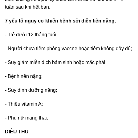
tuần sau khi hết ban.
7 yếu tố nguy cơ khiến bệnh sởi diễn tiến nặng:
- Trẻ dưới 12 tháng tuổi;
- Người chưa tiêm phòng vaccne hoặc tiêm không đầy đủ;
- Suy giảm miễn dịch bẩm sinh hoặc mắc phải;
- Bệnh nền nặng;
- Suy dinh dưỡng nặng;
- Thiếu vitamin A;
- Phụ nữ mang thai.
DIỆU THU