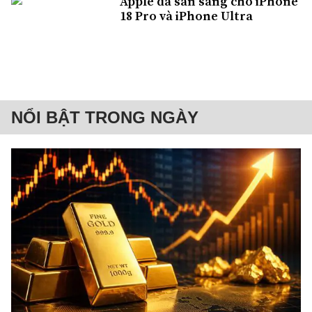
Apple đã sẵn sàng cho iPhone
18 Pro và iPhone Ultra
NỔI BẬT TRONG NGÀY