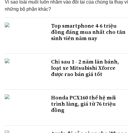
Vì sao loài muỗi luôn nhắm vào đôi tai của chúng ta thay vì
những bộ phận khác?
Top smartphone 4-6 triệu
đồng đáng mua nhất cho tân
sinh viên năm nay
Chỉ sau 1 - 2 năm lăn bánh,
loạt xe Mitsubishi Xforce
được rao bán giá tốt
Honda PCX160 thế hệ mới
trình làng, giá từ 76 triệu
đồng