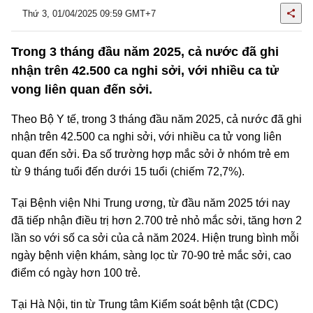
Thứ 3, 01/04/2025 09:59 GMT+7
Trong 3 tháng đầu năm 2025, cả nước đã ghi
nhận trên 42.500 ca nghi sởi, với nhiều ca tử
vong liên quan đến sởi.
Theo Bộ Y tế, trong 3 tháng đầu năm 2025, cả nước đã ghi
nhận trên 42.500 ca nghi sởi, với nhiều ca tử vong liên
quan đến sởi. Đa số trường hợp mắc sởi ở nhóm trẻ em
từ 9 tháng tuổi đến dưới 15 tuổi (chiếm 72,7%).
Tại Bệnh viện Nhi Trung ương, từ đầu năm 2025 tới nay
đã tiếp nhận điều trị hơn 2.700 trẻ nhỏ mắc sởi, tăng hơn 2
lần so với số ca sởi của cả năm 2024. Hiện trung bình mỗi
ngày bệnh viện khám, sàng lọc từ 70-90 trẻ mắc sởi, cao
điểm có ngày hơn 100 trẻ.
Tại Hà Nội, tin từ Trung tâm Kiểm soát bệnh tật (CDC)