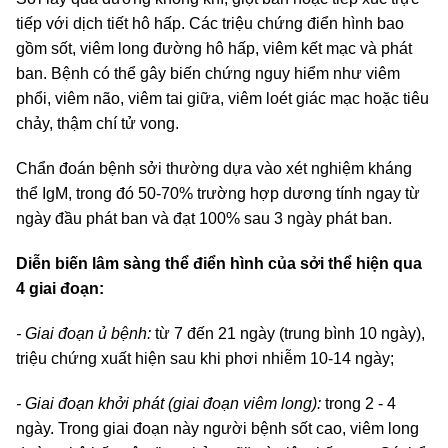
tiếp với dịch tiết hô hấp. Các triệu chứng điển hình bao
gồm sốt, viêm long đường hô hấp, viêm kết mạc và phát
ban. Bệnh có thể gây biến chứng nguy hiểm như viêm
phổi, viêm não, viêm tai giữa, viêm loét giác mạc hoặc tiêu
chảy, thậm chí tử vong.
Chẩn đoán bệnh sởi thường dựa vào xét nghiệm kháng
thể IgM, trong đó 50-70% trường hợp dương tính ngay từ
ngày đầu phát ban và đạt 100% sau 3 ngày phát ban.
Diễn biến lâm sàng thể điển hình của sởi thể hiện qua
4 giai đoạn:
- Giai đoạn ủ bệnh:
từ 7 đến 21 ngày (trung bình 10 ngày),
triệu chứng xuất hiện sau khi phơi nhiễm 10-14 ngày;
- Giai đoạn khởi phát (giai đoạn viêm long):
trong 2 - 4
ngày. Trong giai đoạn này người bệnh sốt cao, viêm long