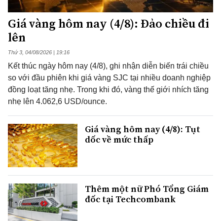
Giá vàng hôm nay (4/8): Đảo chiều đi
lên
Thứ 3, 04/08/2026 | 19:16
Kết thúc ngày hôm nay (4/8), ghi nhận diễn biến trái chiều
so với đầu phiên khi giá vàng SJC tại nhiều doanh nghiệp
đồng loạt tăng nhẹ. Trong khi đó, vàng thế giới nhích tăng
nhẹ lên 4.062,6 USD/ounce.
Giá vàng hôm nay (4/8): Tụt
dốc về mức thấp
Thêm một nữ Phó Tổng Giám
đốc tại Techcombank