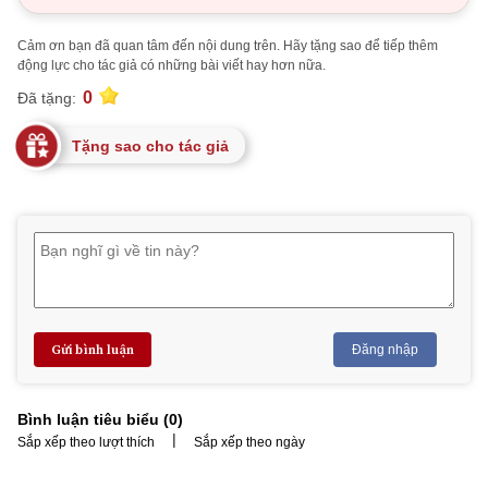
Cảm ơn bạn đã quan tâm đến nội dung trên. Hãy tặng sao để tiếp thêm
động lực cho tác giả có những bài viết hay hơn nữa.
0
Đã tặng:
Tặng sao cho tác giả
Gửi bình luận
Đăng nhập
Bình luận tiêu biểu (
0
)
|
Sắp xếp theo lượt thích
Sắp xếp theo ngày