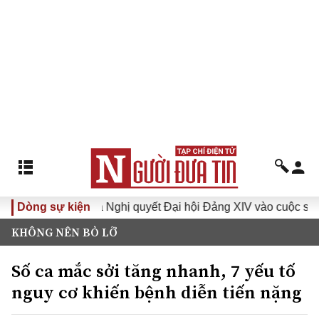
 XVI
Dòng sự kiện
Đưa Nghị quyết Đại hội Đảng XIV vào cuộc sống
KHÔNG NÊN BỎ LỠ
Số ca mắc sởi tăng nhanh, 7 yếu tố
nguy cơ khiến bệnh diễn tiến nặng