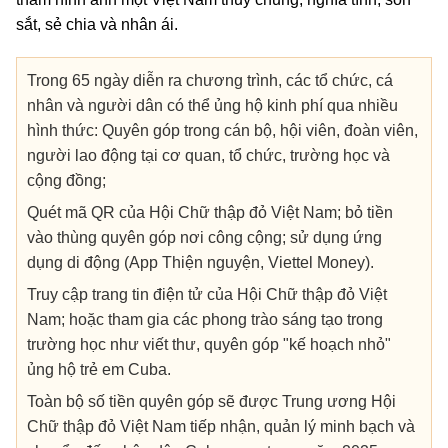
sắt, sẻ chia và nhân ái.
Trong 65 ngày diễn ra chương trình, các tổ chức, cá
nhân và người dân có thể ủng hộ kinh phí qua nhiều
hình thức: Quyên góp trong cán bộ, hội viên, đoàn viên,
người lao động tại cơ quan, tổ chức, trường học và
cộng đồng;
Quét mã QR của Hội Chữ thập đỏ Việt Nam; bỏ tiền
vào thùng quyên góp nơi công cộng; sử dụng ứng
dụng di động (App Thiện nguyện, Viettel Money).
Truy cập trang tin điện tử của Hội Chữ thập đỏ Việt
Nam; hoặc tham gia các phong trào sáng tạo trong
trường học như viết thư, quyên góp "kế hoạch nhỏ"
ủng hộ trẻ em Cuba.
Toàn bộ số tiền quyên góp sẽ được Trung ương Hội
Chữ thập đỏ Việt Nam tiếp nhận, quản lý minh bạch và