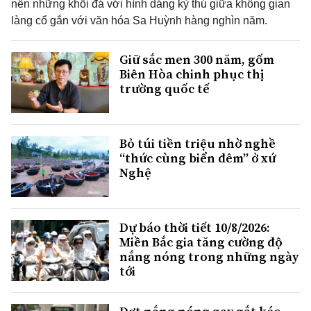
nên những khối đá với hình dáng kỳ thú giữa không gian
làng cổ gắn với văn hóa Sa Huỳnh hàng nghìn năm.
Giữ sắc men 300 năm, gốm
Biên Hòa chinh phục thị
trường quốc tế
Bỏ túi tiền triệu nhờ nghề
“thức cùng biển đêm” ở xứ
Nghệ
Dự báo thời tiết 10/8/2026:
Miền Bắc gia tăng cường độ
nắng nóng trong những ngày
tới