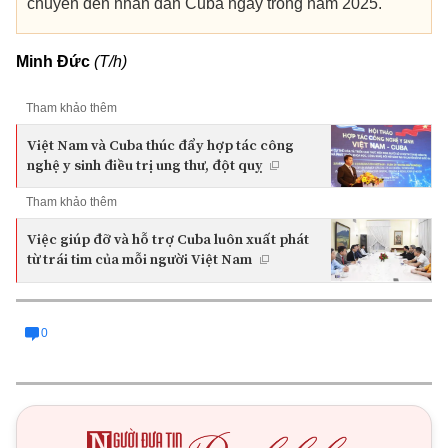
chuyển đến nhân dân Cuba ngay trong năm 2025.
Minh Đức
(T/h)
Tham khảo thêm
Việt Nam và Cuba thúc đẩy hợp tác công
nghệ y sinh điều trị ung thư, đột quỵ
Tham khảo thêm
Việc giúp đỡ và hỗ trợ Cuba luôn xuất phát
từ trái tim của mỗi người Việt Nam
0