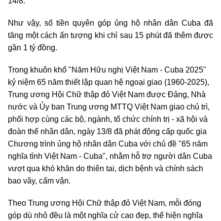
14/8.
Như vậy, số tiền quyên góp ủng hộ nhân dân Cuba đã
tăng một cách ấn tượng khi chỉ sau 15 phút đã thêm được
gần 1 tỷ đồng.
Trong khuôn khổ "Năm Hữu nghị Việt Nam - Cuba 2025"
kỷ niệm 65 năm thiết lập quan hệ ngoại giao (1960-2025),
Trung ương Hội Chữ thập đỏ Việt Nam được Đảng, Nhà
nước và Ủy ban Trung ương MTTQ Việt Nam giao chủ trì,
phối hợp cùng các bộ, ngành, tổ chức chính trị - xã hội và
đoàn thể nhân dân, ngày 13/8 đã phát động cấp quốc gia
Chương trình ủng hộ nhân dân Cuba với chủ đề "65 năm
nghĩa tình Việt Nam - Cuba", nhằm hỗ trợ người dân Cuba
vượt qua khó khăn do thiên tai, dịch bệnh và chính sách
bao vây, cấm vận.
Theo Trung ương Hội Chữ thập đỏ Việt Nam, mỗi đóng
góp dù nhỏ đều là một nghĩa cử cao đẹp, thể hiện nghĩa