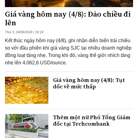
Giá vàng hôm nay (4/8): Đảo chiều đi
lên
Thứ 3, 04/08/2026 | 19:16
Kết thúc ngày hôm nay (4/8), ghi nhận diễn biến trái chiều
so với đầu phiên khi giá vàng SJC tại nhiều doanh nghiệp
đồng loạt tăng nhẹ. Trong khi đó, vàng thế giới nhích tăng
nhẹ lên 4.062,6 USD/ounce.
Giá vàng hôm nay (4/8): Tụt
dốc về mức thấp
Thêm một nữ Phó Tổng Giám
đốc tại Techcombank