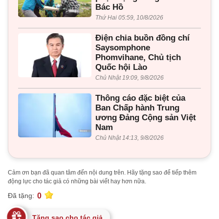
Bác Hồ
Thứ Hai 05:59, 10/8/2026
Điện chia buồn đồng chí
Saysomphone
Phomvihane, Chủ tịch
Quốc hội Lào
Chủ Nhật 19:09, 9/8/2026
Thông cáo đặc biệt của
Ban Chấp hành Trung
ương Đảng Cộng sản Việt
Nam
Chủ Nhật 14:13, 9/8/2026
Cảm ơn bạn đã quan tâm đến nội dung trên. Hãy tặng sao để tiếp thêm
động lực cho tác giả có những bài viết hay hơn nữa.
0
Đã tặng:
Tặng sao cho tác giả