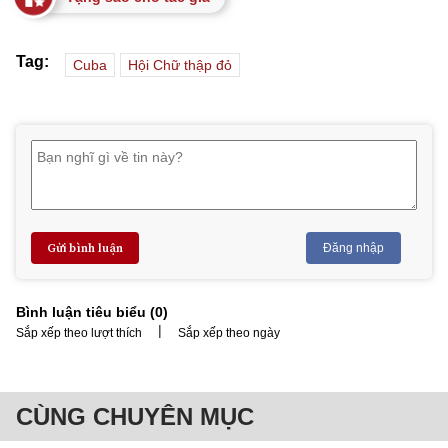
Tag:
Cuba
Hội Chữ thập đỏ
Gửi bình luận
Đăng nhập
Bình luận tiêu biểu (
0
)
|
Sắp xếp theo lượt thích
Sắp xếp theo ngày
CÙNG CHUYÊN MỤC