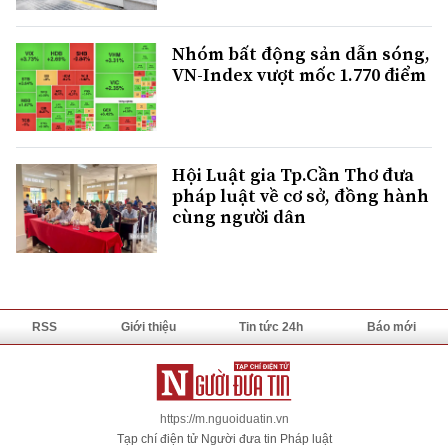
Nhóm bất động sản dẫn sóng,
VN-Index vượt mốc 1.770 điểm
Hội Luật gia Tp.Cần Thơ đưa
pháp luật về cơ sở, đồng hành
cùng người dân
RSS
Giới thiệu
Tin tức 24h
Báo mới
https://m.nguoiduatin.vn
Tạp chí điện tử Người đưa tin Pháp luật