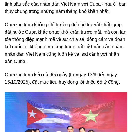
tình sâu sắc của nhân dân Việt Nam với Cuba - người bạn
thủy chung trong những năm tháng khó khăn nhất.
Chương trình không chỉ hướng đến hỗ trợ vật chất, giúp
đất nước Cuba khắc phục khó khăn trước mắt, mà còn lan
tỏa thông điệp mạnh mẽ về sự chia sẻ, đồng cảm và đoàn
kết quốc tế, khẳng định rằng trong bất cứ hoàn cảnh nào,
nhân dân Việt Nam cũng luôn kề vai sát cánh với nhân
dân Cuba.
Chương trình kéo dài 65 ngày (từ ngày 13/8 đến ngày
16/10/2025), đặt mục tiêu huy động tối thiểu 65 tỷ đồng.