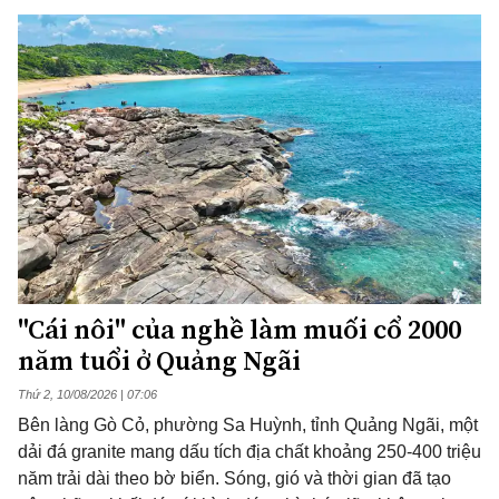
"Cái nôi" của nghề làm muối cổ 2000
năm tuổi ở Quảng Ngãi
Thứ 2, 10/08/2026 | 07:06
Bên làng Gò Cỏ, phường Sa Huỳnh, tỉnh Quảng Ngãi, một
dải đá granite mang dấu tích địa chất khoảng 250-400 triệu
năm trải dài theo bờ biển. Sóng, gió và thời gian đã tạo