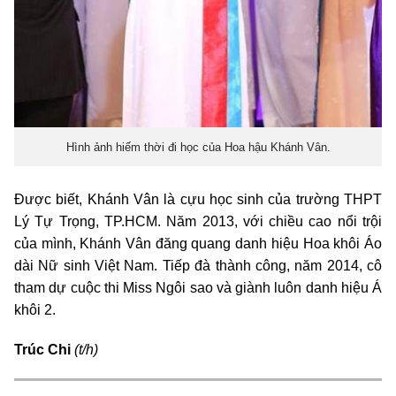
Hình ảnh hiếm thời đi học của Hoa hậu Khánh Vân.
Được biết, Khánh Vân là cựu học sinh của trường THPT
Lý Tự Trọng, TP.HCM. Năm 2013, với chiều cao nổi trội
của mình, Khánh Vân đăng quang danh hiệu Hoa khôi Áo
dài Nữ sinh Việt Nam. Tiếp đà thành công, năm 2014, cô
tham dự cuộc thi Miss Ngôi sao và giành luôn danh hiệu Á
khôi 2.
Trúc Chi
(t/h)