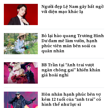
Người đẹp Lệ Nam gây bất ngờ
với diện mạo khác lạ
Bỏ lại hào quang Trương Hinh
Dư đam mê làm vườn, hạnh
phúc viên mãn bên soái ca
quân nhân
BB Trần tại “Anh trai vượt
ngàn chông gai” khiến khán
giả hoài nghi
Hôn nhân hạnh phúc bên vợ
kém 12 tuổi của “anh trai” có
hình thể như lực sĩ