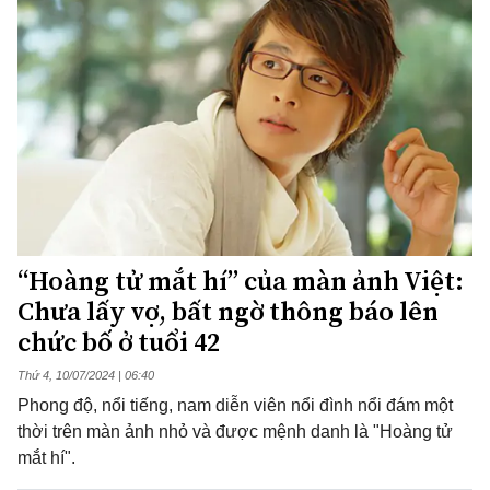
“Hoàng tử mắt hí” của màn ảnh Việt:
Chưa lấy vợ, bất ngờ thông báo lên
chức bố ở tuổi 42
Thứ 4, 10/07/2024 | 06:40
Phong độ, nổi tiếng, nam diễn viên nổi đình nổi đám một
thời trên màn ảnh nhỏ và được mệnh danh là "Hoàng tử
mắt hí".