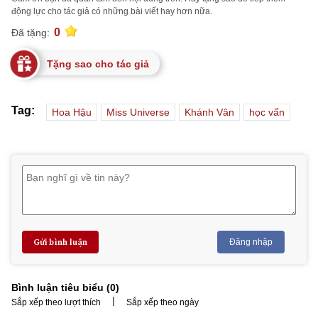
động lực cho tác giả có những bài viết hay hơn nữa.
0
Đã tặng:
Tặng sao cho tác giả
Tag:
Hoa Hậu
Miss Universe
Khánh Vân
học vấn
Gửi bình luận
Đăng nhập
Bình luận tiêu biểu (
0
)
|
Sắp xếp theo lượt thích
Sắp xếp theo ngày