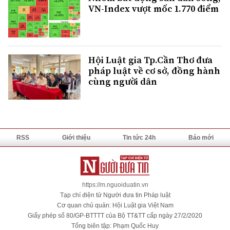
VN-Index vượt mốc 1.770 điểm
Hội Luật gia Tp.Cần Thơ đưa
pháp luật về cơ sở, đồng hành
cùng người dân
RSS
Giới thiệu
Tin tức 24h
Báo mới
https://m.nguoiduatin.vn
Tạp chí điện tử Người đưa tin Pháp luật
Cơ quan chủ quản: Hội Luật gia Việt Nam
Giấy phép số 80/GP-BTTTT của Bộ TT&TT cấp ngày 27/2/2020
Tổng biên tập: Phạm Quốc Huy