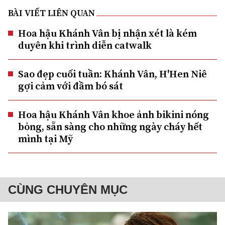
BÀI VIẾT LIÊN QUAN
Hoa hậu Khánh Vân bị nhận xét là kém
duyên khi trình diễn catwalk
Sao đẹp cuối tuần: Khánh Vân, H'Hen Niê
gợi cảm với đầm bó sát
Hoa hậu Khánh Vân khoe ảnh bikini nóng
bỏng, sẵn sàng cho những ngày cháy hết
mình tại Mỹ
CÙNG CHUYÊN MỤC