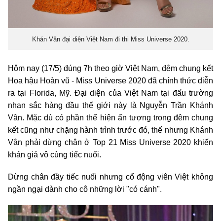
Khán Vân đại diện Việt Nam đi thi Miss Universe 2020.
Hôm nay (17/5) đúng 7h theo giờ Việt Nam, đêm chung kết
Hoa hậu Hoàn vũ - Miss Universe 2020 đã chính thức diễn
ra tại Florida, Mỹ. Đại diện của Việt Nam tại đấu trường
nhan sắc hàng đầu thế giới này là Nguyễn Trần Khánh
Vân. Mặc dù có phần thể hiện ấn tượng trong đêm chung
kết cũng như chặng hành trình trước đó, thế nhưng Khánh
Vân phải dừng chân ở Top 21 Miss Universe 2020 khiến
khán giả vô cùng tiếc nuối.
Dừng chân đầy tiếc nuối nhưng cổ động viên Việt không
ngần ngại dành cho cô những lời "có cánh".