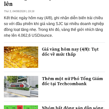
lên
Thứ 3, 04/08/2026 | 19:16
Kết thúc ngày hôm nay (4/8), ghi nhận diễn biến trái chiều
so với đầu phiên khi giá vàng SJC tại nhiều doanh nghiệp
đồng loạt tăng nhẹ. Trong khi đó, vàng thế giới nhích tăng
nhẹ lên 4.062,6 USD/ounce.
Giá vàng hôm nay (4/8): Tụt
dốc về mức thấp
Thêm một nữ Phó Tổng Giám
đốc tại Techcombank
Nhóm bất động sản dẫn sóng,