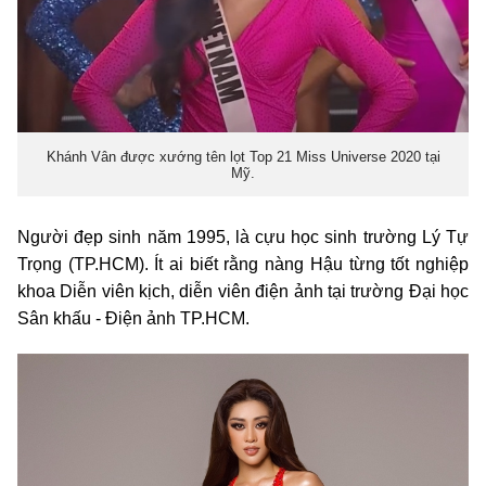
Khánh Vân được xướng tên lọt Top 21 Miss Universe 2020 tại
Mỹ.
Người đẹp sinh năm 1995, là cựu học sinh trường Lý Tự
Trọng (TP.HCM). Ít ai biết rằng nàng Hậu từng tốt nghiệp
khoa Diễn viên kịch, diễn viên điện ảnh tại trường Đại học
Sân khấu - Điện ảnh TP.HCM.