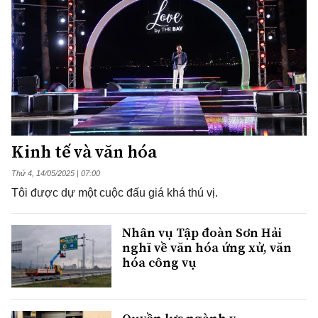
Kinh tế và văn hóa
Thứ 4, 14/05/2025 | 07:00
Tôi được dự một cuộc đấu giá khá thú vị.
Nhân vụ Tập đoàn Sơn Hải
nghĩ về văn hóa ứng xử, văn
hóa công vụ