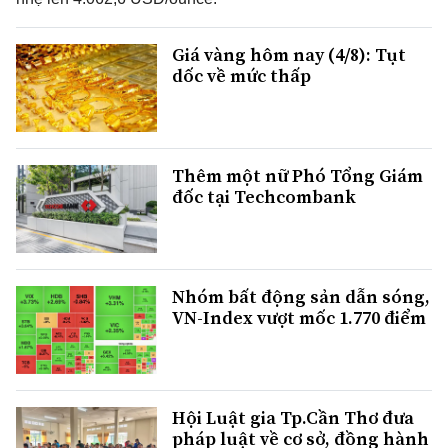
Giá vàng hôm nay (4/8): Tụt
dốc về mức thấp
Thêm một nữ Phó Tổng Giám
đốc tại Techcombank
Nhóm bất động sản dẫn sóng,
VN-Index vượt mốc 1.770 điểm
Hội Luật gia Tp.Cần Thơ đưa
pháp luật về cơ sở, đồng hành