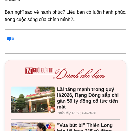
Bạn nghĩ sao về hạnh phúc? Liệu bạn có luôn hạnh phúc,
trong cuộc sống của chính mình?...
0
Lãi tăng mạnh trong quý
II/2026, Rạng Đông sắp chi
gần 59 tỷ đồng cổ tức tiền
mặt
Thứ Bảy 16:50, 8/8/2026
"Vua bút bi" Thiên Long