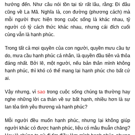
hướng đến. Như câu nói tồn tại từ rất lâu, rằng: Đi đâu
cũng về La Mã. Nghĩa là, con đường (phương cách) mà
mỗi người thực hiện trong cuộc sống là khác nhau, tỷ
người có tỷ cách thức khác nhau, nhưng cái đích cuối
cùng vẫn là hạnh phúc.
Trong tất cả mọi quyền của con người, quyền mưu cầu tự
do, mưa cầu hạnh phúc cá nhân, là quyền đầu tiên và thỏa
đáng nhất. Bởi lẽ, một người, nếu bản thân mình không
hạnh phúc, thì khó có thể mang lại hạnh phúc cho bất cứ
ai.
Vậy nhưng, vì
sao
trong cuộc sống chúng ta thường hay
nghe những lời ca thán về sự bất hạnh, nhiều hơn là sự
lan tỏa tình yêu thương và hạnh phúc?
Mỗi người đều muốn hạnh phúc, nhưng lại không giúp
người khác có được hạnh phúc, liệu có mâu thuẫn chăng?