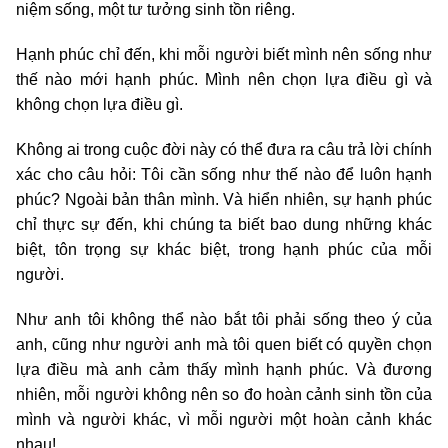
niệm sống, một tư tưởng sinh tồn riêng.
Hạnh phúc chỉ đến, khi mỗi người biết mình nên sống như
thế nào mới hạnh phúc. Mình nên chọn lựa điều gì và
không chọn lựa điều gì.
Không ai trong cuộc đời này có thể đưa ra câu trả lời chính
xác cho câu hỏi: Tôi cần sống như thế nào để luôn hạnh
phúc? Ngoài bản thân mình. Và hiển nhiên, sự hạnh phúc
chỉ thực sự đến, khi chúng ta biết bao dung những khác
biệt, tôn trọng sự khác biệt, trong hạnh phúc của mỗi
người.
Như anh tôi không thể nào bắt tôi phải sống theo ý của
anh, cũng như người anh mà tôi quen biết có quyền chọn
lựa điều mà anh cảm thấy mình hạnh phúc. Và đương
nhiên, mỗi người không nên so đo hoàn cảnh sinh tồn của
mình và người khác, vì mỗi người một hoàn cảnh khác
nhau!...