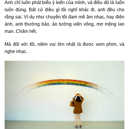
Anh chỉ luôn phát biểu ý kiến của mình, và điều đó là luôn
luôn đúng. Bất cứ điều gì tôi nghĩ khác đi, anh đều cho
rằng sai. Ví dụ như chuyện tôi đam mê âm nhạc, hay điện
ảnh, anh thường bảo, ảo tưởng viển vông, mơ mộng lan
man. Chấm hết.
Mà đối với tôi, niềm vui lớn nhất là được xem phim, và
nghe nhạc.