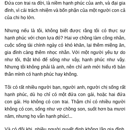
Đứa con trai ra đời, là niềm hạnh phúc của anh, và đại gia
đình, vì cái trách nhiệm và bổn phận của một người con cả
của chi họ lớn.
Nhưng nếu là tôi, không biết được rằng tôi có thực sự
hạnh phúc với chọn lựa đó? Hai vợ chồng làm công nhân,
cuộc sống tài chính ngày có khó khăn, lại thêm miệng ăn,
gia đình càng thêm nhọc nhằn. Với một người yêu tự do
như tôi, thật khó để sống như vậy, hạnh phúc như vậy.
Nhưng tôi không phải là anh, nên chỉ anh mới hiểu rõ bản
thân mình có hạnh phúc hay không.
Tôi có rất nhiều người bạn, người anh, người chị sống rất
hạnh phúc, dù họ chỉ có một đứa con gái, hoặc hai đứa
con gái. Họ không có con trai. Thậm chí có nhiều người
không có con, sống như vợ chồng son, suốt hơn ba mươi
năm, nhưng họ vẫn hạnh phúc!...
Và có đôi khi, nhiều người quyết định không lập gia đình,