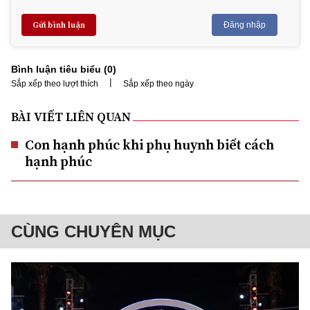
Gửi bình luận
Đăng nhập
Bình luận tiêu biểu (
0
)
|
Sắp xếp theo lượt thích
Sắp xếp theo ngày
BÀI VIẾT LIÊN QUAN
Con hạnh phúc khi phụ huynh biết cách
hạnh phúc
CÙNG CHUYÊN MỤC