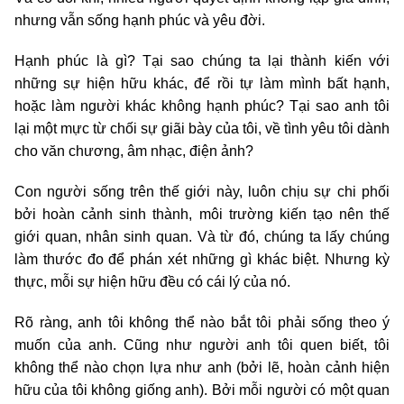
nhưng vẫn sống hạnh phúc và yêu đời.
Hạnh phúc là gì? Tại sao chúng ta lại thành kiến với
những sự hiện hữu khác, để rồi tự làm mình bất hạnh,
hoặc làm người khác không hạnh phúc? Tại sao anh tôi
lại một mực từ chối sự giãi bày của tôi, về tình yêu tôi dành
cho văn chương, âm nhạc, điện ảnh?
Con người sống trên thế giới này, luôn chịu sự chi phối
bởi hoàn cảnh sinh thành, môi trường kiến tạo nên thế
giới quan, nhân sinh quan. Và từ đó, chúng ta lấy chúng
làm thước đo để phán xét những gì khác biệt. Nhưng kỳ
thực, mỗi sự hiện hữu đều có cái lý của nó.
Rõ ràng, anh tôi không thể nào bắt tôi phải sống theo ý
muốn của anh. Cũng như người anh tôi quen biết, tôi
không thể nào chọn lựa như anh (bởi lẽ, hoàn cảnh hiện
hữu của tôi không giống anh). Bởi mỗi người có một quan