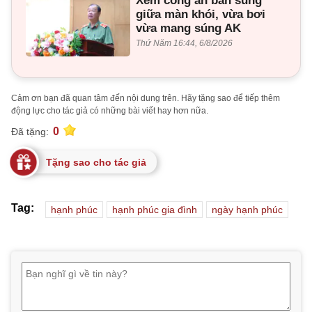
Xem công an bắn súng
giữa màn khói, vừa bơi
vừa mang súng AK
Thứ Năm 16:44, 6/8/2026
Cảm ơn bạn đã quan tâm đến nội dung trên. Hãy tặng sao để tiếp thêm
động lực cho tác giả có những bài viết hay hơn nữa.
0
Đã tặng:
Tặng sao cho tác giả
Tag:
hạnh phúc
hạnh phúc gia đình
ngày hạnh phúc