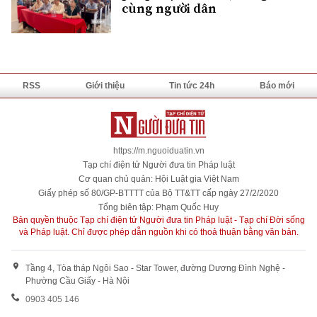
cùng người dân
RSS
Giới thiệu
Tin tức 24h
Báo mới
https://m.nguoiduatin.vn
Tạp chí điện tử Người đưa tin Pháp luật
Cơ quan chủ quản: Hội Luật gia Việt Nam
Giấy phép số 80/GP-BTTTT của Bộ TT&TT cấp ngày 27/2/2020
Tổng biên tập: Phạm Quốc Huy
Bản quyền thuộc Tạp chí điện tử Người đưa tin Pháp luật - Tạp chí Đời sống
và Pháp luật. Chỉ được phép dẫn nguồn khi có thoả thuận bằng văn bản.
Tầng 4, Tòa tháp Ngôi Sao - Star Tower, đường Dương Đình Nghệ -
Phường Cầu Giấy - Hà Nội
0903 405 146