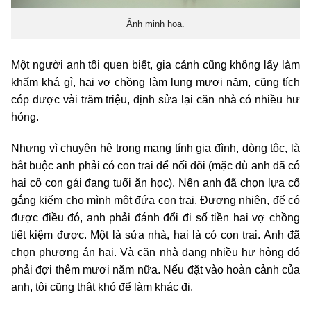
Ảnh minh họa.
Một người anh tôi quen biết, gia cảnh cũng không lấy làm
khấm khá gì, hai vợ chồng làm lụng mươi năm, cũng tích
cóp được vài trăm triệu, định sửa lại căn nhà có nhiều hư
hỏng.
Nhưng vì chuyện hệ trọng mang tính gia đình, dòng tộc, là
bắt buộc anh phải có con trai để nối dõi (mặc dù anh đã có
hai cô con gái đang tuổi ăn học). Nên anh đã chọn lựa cố
gắng kiếm cho mình một đứa con trai. Đương nhiên, để có
được điều đó, anh phải đánh đổi đi số tiền hai vợ chồng
tiết kiệm được. Một là sửa nhà, hai là có con trai. Anh đã
chọn phương án hai. Và căn nhà đang nhiều hư hỏng đó
phải đợi thêm mươi năm nữa. Nếu đặt vào hoàn cảnh của
anh, tôi cũng thật khó để làm khác đi.