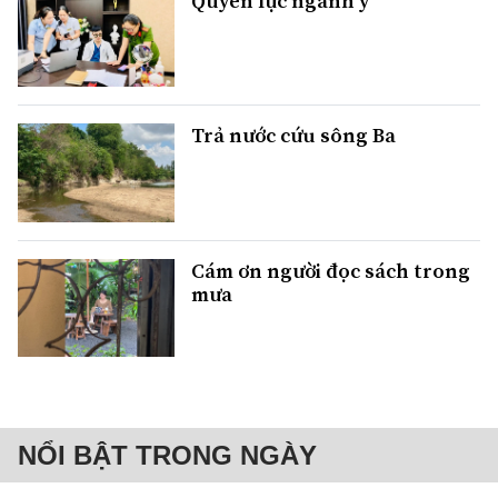
Quyền lực ngành y
Trả nước cứu sông Ba
Cám ơn người đọc sách trong
mưa
NỔI BẬT TRONG NGÀY