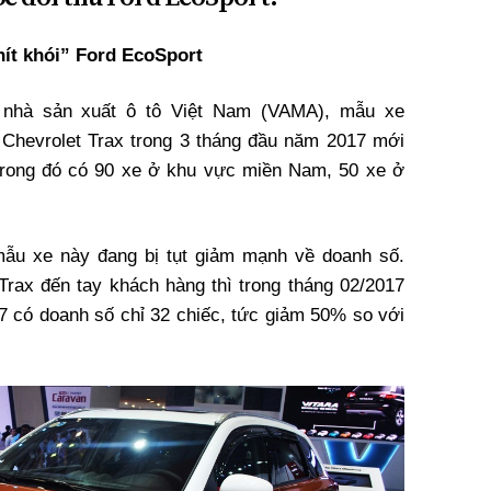
hít khói” Ford EcoSport
c nhà sản xuất ô tô Việt Nam (VAMA), mẫu xe
 Chevrolet Trax trong 3 tháng đầu năm 2017 mới
trong đó có 90 xe ở khu vực miền Nam, 50 xe ở
mẫu xe này đang bị tụt giảm mạnh về doanh số.
Trax đến tay khách hàng thì trong tháng 02/2017
17 có doanh số chỉ 32 chiếc, tức giảm 50% so với