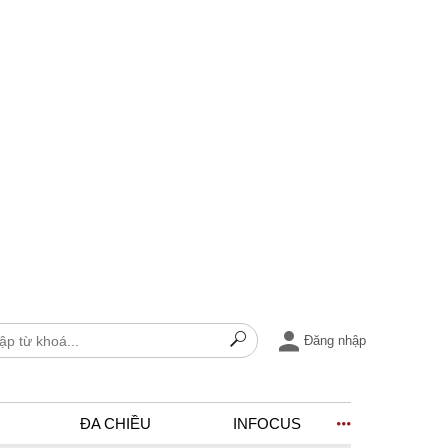
Đăng nhập
ĐA CHIỀU
INFOCUS