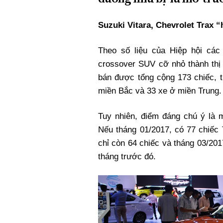
Suzuki Vitara, Chevrolet Trax “
Theo số liệu của Hiệp hội cá
crossover SUV cỡ nhỏ thành thị
bán được tổng cộng 173 chiếc, 
miền Bắc và 33 xe ở miền Trung.
Tuy nhiên, điểm đáng chú ý là 
Nếu tháng 01/2017, có 77 chiếc 
chỉ còn 64 chiếc và tháng 03/20
tháng trước đó.