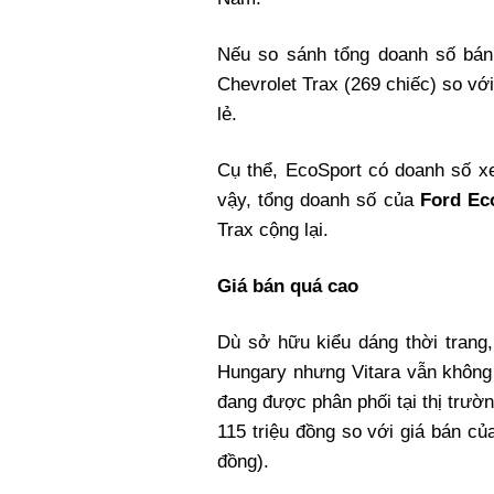
Nếu so sánh tổng doanh số bán 
Chevrolet Trax (269 chiếc) so với
lẻ.
Cụ thể, EcoSport có doanh số x
vậy, tổng doanh số của
Ford Ec
Trax cộng lại.
Giá bán quá cao
Dù sở hữu kiểu dáng thời trang
Hungary nhưng Vitara vẫn không
đang được phân phối tại thị trườ
115 triệu đồng so với giá bán củ
đồng).