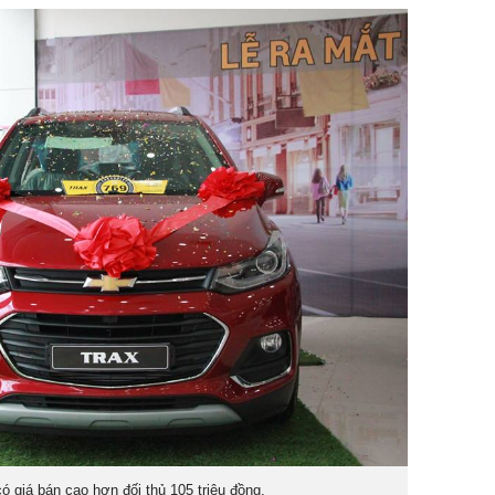
có giá bán cao hơn đối thủ 105 triệu đồng.