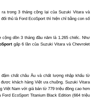
ra trong 3 tháng cộng lại của Suzuki Vitara và
 đối thủ là Ford EcoSport thì hiện chỉ bằng con số
e cộng dồn 3 tháng đầu năm là 1.265 chiếc. Như
oSport
gấp 6 lần của Suzuki Vitara và Chevrolet
, đậm chất châu Âu và chất lượng nhập khẩu từ
 được khách hàng Việt ưa chuộng. Suzuki Vitara
ng Việt Nam với giá bán từ 779 triệu đồng cao hơn
a Ford EcoSport Titanium Black Edition (664 triệu