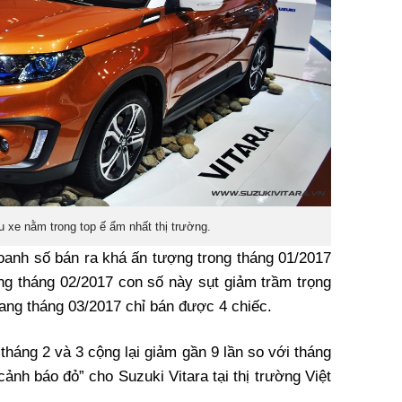
u xe nằm trong top ế ẩm nhất thị trường.
anh số bán ra khá ấn tượng trong tháng 01/2017
ang tháng 02/2017 con số này sụt giảm trầm trọng
ang tháng 03/2017 chỉ bán được 4 chiếc.
tháng 2 và 3 cộng lại giảm gần 9 lần so với tháng
nh báo đỏ” cho Suzuki Vitara tại thị trường Việt