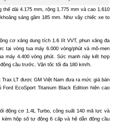
g thể dài 4.175 mm, rộng 1.775 mm và cao 1.610
 khoảng sáng gầm 185 mm. Như vậy chiếc xe to
động cơ xăng dung tích 1.6 lít VVT, phun xăng đa
lực tại vòng tua máy 6.000 vòng/phút và mô-men
tua máy 4.400 vòng phút. Sức mạnh này kết hợp
 động cầu trước. Vận tốc tối đa 180 km/h.
et Trax LT được GM Việt Nam đưa ra mức giá bán
hủ Ford EcoSport Titanium Black Edition hiện cao
hối động cơ 1.4L Turbo, công suất 140 mã lực và
 kèm hộp số tự động 6 cấp và hệ dẫn động cầu