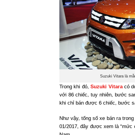
Suzuki Vitara là mẫ
Trong khi đó,
Suzuki Vitara
có do
với 86 chiếc, tuy nhiên, bước s
khi chỉ bán được 6 chiếc, bước s
Như vậy, tổng số xe bán ra trong 
01/2017, đây được xem là “mức cả
Nam.