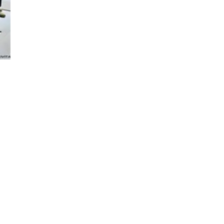
Đăng ký tin tức mới