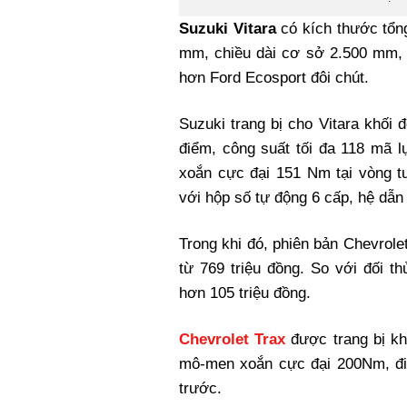
Suzuki Vitara
có kích thước tổn
mm, chiều dài cơ sở 2.500 mm,
hơn Ford Ecosport đôi chút.
Suzuki trang bị cho Vitara khối 
điểm, công suất tối đa 118 mã 
xoắn cực đại 151 Nm tại vòng 
với hộp số tự động 6 cấp, hệ dẫn
Trong khi đó, phiên bản Chevrol
từ 769 triệu đồng. So với đối t
hơn 105 triệu đồng.
Chevrolet Trax
được trang bị k
mô-men xoắn cực đại 200Nm, đi
trước.