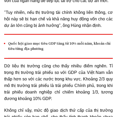
vốn của ngân hàng để tiếp tục tài trợ cho các dự án mới.
"Tuy nhiên, nếu thị trường tài chính không liên thông, cơ
hội này sẽ bị hạn chế và khả năng huy động vốn cho các
dự án lớn cũng bị ảnh hưởng", ông Hùng nhận định.
Quốc hội giao mục tiêu GDP tăng từ 10% mỗi năm, khoán chỉ
tiêu từng địa phương
Dữ liệu thị trường cũng cho thấy nhiều điểm nghẽn. Tỉ
trọng thị trường trái phiếu so với GDP của Việt Nam vẫn
thấp hơn so với các nước trong khu vực. Khoảng 2/3 quy
mô thị trường trái phiếu là trái phiếu Chính phủ, trong khi
trái phiếu doanh nghiệp chỉ chiếm khoảng 1/3, tương
đương khoảng 10% GDP.
Không chỉ vậy, mức độ giao dịch thứ cấp của thị trường
trái phiếu còn hạn chế, cho thấy tính thanh khoản chưa