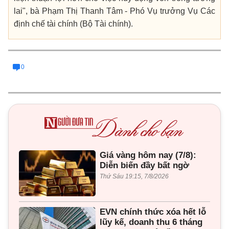
lai", bà Phạm Thị Thanh Tâm - Phó Vụ trưởng Vụ Các
định chế tài chính (Bộ Tài chính).
0
Giá vàng hôm nay (7/8):
Diễn biến đầy bất ngờ
Thứ Sáu 19:15, 7/8/2026
EVN chính thức xóa hết lỗ
lũy kế, doanh thu 6 tháng