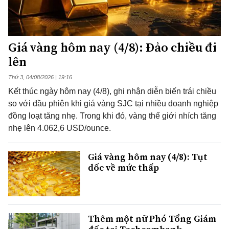
Giá vàng hôm nay (4/8): Đảo chiều đi
lên
Thứ 3, 04/08/2026 | 19:16
Kết thúc ngày hôm nay (4/8), ghi nhận diễn biến trái chiều
so với đầu phiên khi giá vàng SJC tại nhiều doanh nghiệp
đồng loạt tăng nhẹ. Trong khi đó, vàng thế giới nhích tăng
nhẹ lên 4.062,6 USD/ounce.
Giá vàng hôm nay (4/8): Tụt
dốc về mức thấp
Thêm một nữ Phó Tổng Giám