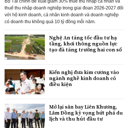
Bộ Tài chính đề xuất giảm 30% thuế thu nhập cá nhân và
thuế thu nhập doanh nghiệp trong giai đoạn 2026-2027 đối
với hộ kinh doanh, cá nhân kinh doanh và doanh nghiệp
có doanh thu không quá 10 tỷ đồng mỗi năm.
Nghệ An tăng tốc đầu tư hạ
tầng, khơi thông nguồn lực
tạo đà tăng trưởng hai con số
Kiến nghị đưa kim cương vào
ngành nghề kinh doanh có
điều kiện
Mở lại sân bay Liên Khương,
Lâm Đồng kỳ vọng bứt phá du
lịch và thu hút đầu tư