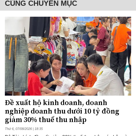
CÙNG CHUYÊN MỤC
Đề xuất hộ kinh doanh, doanh
nghiệp doanh thu dưới 10 tỷ đồng
giảm 30% thuế thu nhập
Thứ 6, 07/08/2026 | 18:35