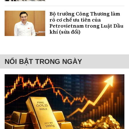
Bộ trưởng Công Thương làm
rõ cơ chế ưu tiên của
Petrovietnam trong Luật Dầu
khí (sửa đổi)
NỔI BẬT TRONG NGÀY