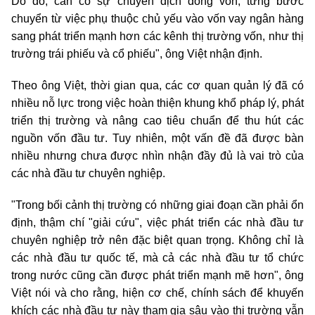
Do đó, cần có sự chuyển dịch dòng vốn, từng bước
chuyển từ việc phụ thuộc chủ yếu vào vốn vay ngân hàng
sang phát triển mạnh hơn các kênh thị trường vốn, như thị
trường trái phiếu và cổ phiếu", ông Việt nhận định.
Theo ông Việt, thời gian qua, các cơ quan quản lý đã có
nhiều nỗ lực trong việc hoàn thiện khung khổ pháp lý, phát
triển thị trường và nâng cao tiêu chuẩn để thu hút các
nguồn vốn đầu tư. Tuy nhiên, một vấn đề đã được bàn
nhiều nhưng chưa được nhìn nhận đầy đủ là vai trò của
các nhà đầu tư chuyên nghiệp.
"Trong bối cảnh thị trường có những giai đoạn cần phải ổn
định, thậm chí "giải cứu", việc phát triển các nhà đầu tư
chuyên nghiệp trở nên đặc biệt quan trọng. Không chỉ là
các nhà đầu tư quốc tế, mà cả các nhà đầu tư tổ chức
trong nước cũng cần được phát triển mạnh mẽ hơn", ông
Việt nói và cho rằng, hiện cơ chế, chính sách để khuyến
khích các nhà đầu tư này tham gia sâu vào thị trường vẫn