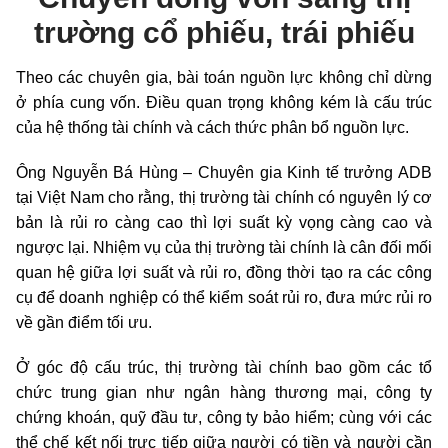
trường cổ phiếu, trái phiếu
Theo các chuyên gia, bài toán nguồn lực không chỉ dừng
ở phía cung vốn. Điều quan trọng không kém là cấu trúc
của hệ thống tài chính và cách thức phân bổ nguồn lực.
Ông Nguyễn Bá Hùng – Chuyên gia Kinh tế trưởng ADB
tại Việt Nam cho rằng, thị trường tài chính có nguyên lý cơ
bản là rủi ro càng cao thì lợi suất kỳ vọng càng cao và
ngược lại. Nhiệm vụ của thị trường tài chính là cân đối mối
quan hệ giữa lợi suất và rủi ro, đồng thời tạo ra các công
cụ để doanh nghiệp có thể kiểm soát rủi ro, đưa mức rủi ro
về gần điểm tối ưu.
Ở góc độ cấu trúc, thị trường tài chính bao gồm các tổ
chức trung gian như ngân hàng thương mại, công ty
chứng khoán, quỹ đầu tư, công ty bảo hiểm; cùng với các
thể chế kết nối trực tiếp giữa người có tiền và người cần