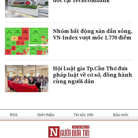
đốc tại Techcombank
Nhóm bất động sản dẫn sóng,
VN-Index vượt mốc 1.770 điểm
Hội Luật gia Tp.Cần Thơ đưa
pháp luật về cơ sở, đồng hành
cùng người dân
RSS
Giới thiệu
Tin tức 24h
Báo mới