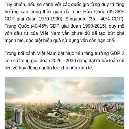
Tuy nhiên, nếu so sánh với các quốc gia từng duy trì tăng
trưởng cao trong thời gian dài như Hàn Quốc (35-38%
GDP giai đoạn 1970-1990), Singapore (35 - 40% GDP),
Trung Quốc (40-45% GDP giai đoạn 1990-2015), quy mô
vốn đầu tư của Việt Nam vẫn chưa đủ để tạo bứt phá
mạnh mẽ, đặc biệt hiệu quả sử dụng vốn còn hạn chế.
Trong bối cảnh Việt Nam đặt mục tiêu tăng trưởng GDP 2
con số trong giai đoạn 2026 - 2030 đang đặt ra bài toán rất
lớn về huy động nguồn lực cho nền kinh tế.