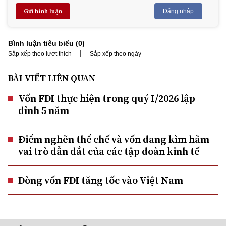
Gửi bình luận
Đăng nhập
Bình luận tiêu biểu (
0
)
|
Sắp xếp theo lượt thích
Sắp xếp theo ngày
BÀI VIẾT LIÊN QUAN
Vốn FDI thực hiện trong quý I/2026 lập
đỉnh 5 năm
Điểm nghẽn thể chế và vốn đang kìm hãm
vai trò dẫn dắt của các tập đoàn kinh tế
Dòng vốn FDI tăng tốc vào Việt Nam