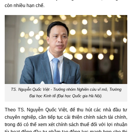
còn nhiều hạn chế.
TS. Nguyễn Quốc Việt - Trưởng nhóm Nghiên cứu vĩ mô, Trường
Đại học Kinh tế (Đại học Quốc gia Hà Nội).
Theo TS. Nguyễn Quốc Việt, để thu hút các nhà đầu tư
chuyên nghiệp, cần tiếp tục cải thiện chính sách tài chính,
trong đó có thể xem xét chính sách thuế đối với lợi nhuận
từ hoạt động đầu tư nhằm tạo động lực mạnh hơn cho thị