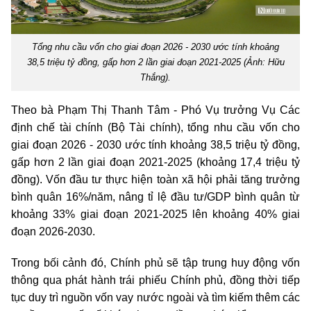
Tổng nhu cầu vốn cho giai đoạn 2026 - 2030 ước tính khoảng
38,5 triệu tỷ đồng, gấp hơn 2 lần giai đoạn 2021-2025 (Ảnh: Hữu
Thắng).
Theo bà Phạm Thị Thanh Tâm - Phó Vụ trưởng Vụ Các
định chế tài chính (Bộ Tài chính), tổng nhu cầu vốn cho
giai đoạn 2026 - 2030 ước tính khoảng 38,5 triệu tỷ đồng,
gấp hơn 2 lần giai đoạn 2021-2025 (khoảng 17,4 triệu tỷ
đồng). Vốn đầu tư thực hiện toàn xã hội phải tăng trưởng
bình quân 16%/năm, nâng tỉ lệ đầu tư/GDP bình quân từ
khoảng 33% giai đoạn 2021-2025 lên khoảng 40% giai
đoạn 2026-2030.
Trong bối cảnh đó, Chính phủ sẽ tập trung huy động vốn
thông qua phát hành trái phiếu Chính phủ, đồng thời tiếp
tục duy trì nguồn vốn vay nước ngoài và tìm kiếm thêm các