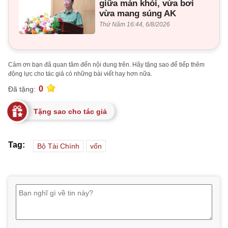
giữa màn khói, vừa bơi
vừa mang súng AK
Thứ Năm 16:44, 6/8/2026
Cảm ơn bạn đã quan tâm đến nội dung trên. Hãy tặng sao để tiếp thêm
động lực cho tác giả có những bài viết hay hơn nữa.
0
Đã tặng:
Tặng sao cho tác giả
Tag:
Bộ Tài Chính
vốn