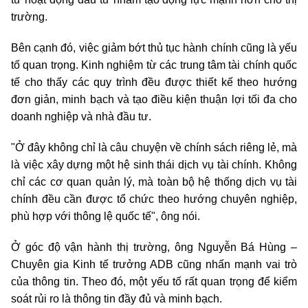
trường.
Bên cạnh đó, việc giảm bớt thủ tục hành chính cũng là yếu
tố quan trọng. Kinh nghiệm từ các trung tâm tài chính quốc
tế cho thấy các quy trình đều được thiết kế theo hướng
đơn giản, minh bạch và tạo điều kiện thuận lợi tối đa cho
doanh nghiệp và nhà đầu tư.
"Ở đây không chỉ là câu chuyện về chính sách riêng lẻ, mà
là việc xây dựng một hệ sinh thái dịch vụ tài chính. Không
chỉ các cơ quan quản lý, mà toàn bộ hệ thống dịch vụ tài
chính đều cần được tổ chức theo hướng chuyên nghiệp,
phù hợp với thông lệ quốc tế", ông nói.
Ở góc độ vận hành thị trường, ông Nguyễn Bá Hùng –
Chuyên gia Kinh tế trưởng ADB cũng nhấn mạnh vai trò
của thông tin. Theo đó, một yếu tố rất quan trọng để kiểm
soát rủi ro là thông tin đầy đủ và minh bạch.