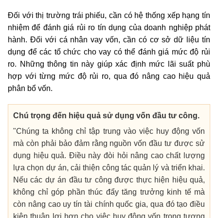
Đối với thị trường trái phiếu, cần có hệ thống xếp hạng tín
nhiệm để đánh giá rủi ro tín dụng của doanh nghiệp phát
hành. Đối với cá nhân vay vốn, cần có cơ sở dữ liệu tín
dụng để các tổ chức cho vay có thể đánh giá mức độ rủi
ro. Những thông tin này giúp xác định mức lãi suất phù
hợp với từng mức độ rủi ro, qua đó nâng cao hiệu quả
phân bổ vốn.
Chú trọng đến hiệu quả sử dụng vốn đầu tư công.
"Chúng ta không chỉ tập trung vào việc huy động vốn
mà còn phải bảo đảm rằng nguồn vốn đầu tư được sử
dụng hiệu quả. Điều này đòi hỏi nâng cao chất lượng
lựa chọn dự án, cải thiện công tác quản lý và triển khai.
Nếu các dự án đầu tư công được thực hiện hiệu quả,
không chỉ góp phần thúc đẩy tăng trưởng kinh tế mà
còn nâng cao uy tín tài chính quốc gia, qua đó tạo điều
kiện thuận lợi hơn cho việc huy động vốn trong tương