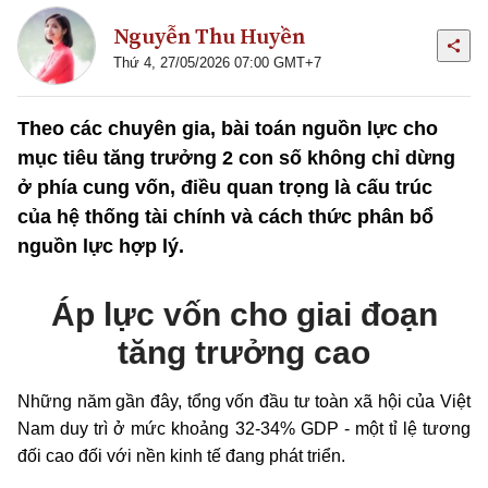
Nguyễn Thu Huyền
Thứ 4, 27/05/2026 07:00 GMT+7
Theo các chuyên gia, bài toán nguồn lực cho
mục tiêu tăng trưởng 2 con số không chỉ dừng
ở phía cung vốn, điều quan trọng là cấu trúc
của hệ thống tài chính và cách thức phân bổ
nguồn lực hợp lý.
Áp lực vốn cho giai đoạn
tăng trưởng cao
Những năm gần đây, tổng vốn đầu tư toàn xã hội của Việt
Nam duy trì ở mức khoảng 32-34% GDP - một tỉ lệ tương
đối cao đối với nền kinh tế đang phát triển.