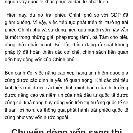
nguồn vay quốc tế khác phục vụ đầu tư phát triển.
"Hiện nay, dư nợ trái phiếu Chính phủ so với GDP đã
giảm xuống. Vì vậy, việc tiếp tục phát triển thị trường trái
phiếu Chính phủ và sử dụng hiệu quả nguồn vốn này vẫn
là một trong những giải pháp trọng tâm", bà Tâm cho biết,
đồng thời nhấn mạnh Bộ Tài chính đang rà soát khung
pháp lý để hoàn thiện các cơ chế, chính sách liên quan
đến huy động vốn của Chính phủ.
Bên cạnh đó, việc nâng cao xếp hạng tín nhiệm quốc gia
cũng được xác định là yếu tố quan trọng. Khi các chỉ tiêu
kinh tế vĩ mô được cải thiện, tính minh bạch của thị trường
được nâng cao và niềm tin của nhà đầu tư quốc tế được
củng cố, khả năng huy động vốn trên thị trường quốc tế sẽ
thuận lợi hơn, cả thông qua phát hành trái phiếu quốc tế
cũng như vay vốn nước ngoài.
Chuyển dòng vốn sang thị