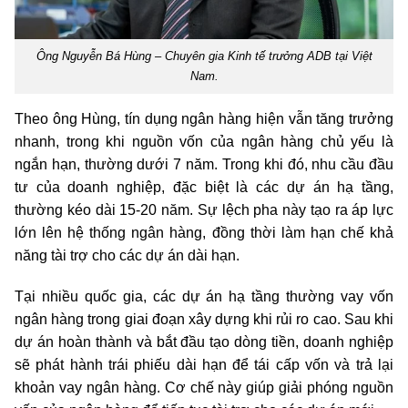
Ông Nguyễn Bá Hùng – Chuyên gia Kinh tế trưởng ADB tại Việt
Nam.
Theo ông Hùng, tín dụng ngân hàng hiện vẫn tăng trưởng
nhanh, trong khi nguồn vốn của ngân hàng chủ yếu là
ngắn hạn, thường dưới 7 năm. Trong khi đó, nhu cầu đầu
tư của doanh nghiệp, đặc biệt là các dự án hạ tầng,
thường kéo dài 15-20 năm. Sự lệch pha này tạo ra áp lực
lớn lên hệ thống ngân hàng, đồng thời làm hạn chế khả
năng tài trợ cho các dự án dài hạn.
Tại nhiều quốc gia, các dự án hạ tầng thường vay vốn
ngân hàng trong giai đoạn xây dựng khi rủi ro cao. Sau khi
dự án hoàn thành và bắt đầu tạo dòng tiền, doanh nghiệp
sẽ phát hành trái phiếu dài hạn để tái cấp vốn và trả lại
khoản vay ngân hàng. Cơ chế này giúp giải phóng nguồn