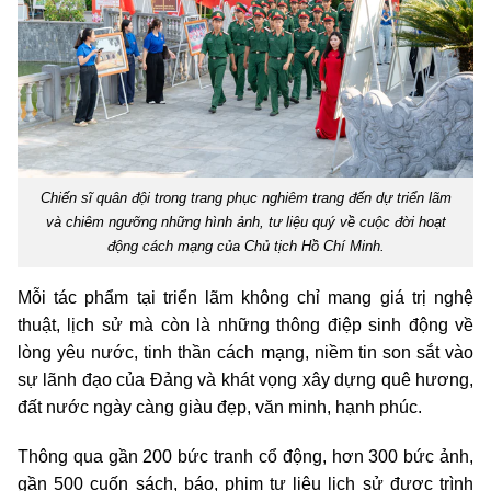
Chiến sĩ quân đội trong trang phục nghiêm trang đến dự triển lãm
và chiêm ngưỡng những hình ảnh, tư liệu quý về cuộc đời hoạt
động cách mạng của Chủ tịch Hồ Chí Minh.
Mỗi tác phẩm tại triển lãm không chỉ mang giá trị nghệ
thuật, lịch sử mà còn là những thông điệp sinh động về
lòng yêu nước, tinh thần cách mạng, niềm tin son sắt vào
sự lãnh đạo của Đảng và khát vọng xây dựng quê hương,
đất nước ngày càng giàu đẹp, văn minh, hạnh phúc.
Thông qua gần 200 bức tranh cổ động, hơn 300 bức ảnh,
gần 500 cuốn sách, báo, phim tư liệu lịch sử được trình