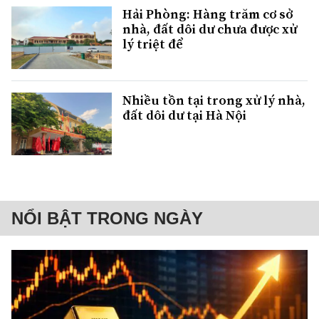
Hải Phòng: Hàng trăm cơ sở
nhà, đất dôi dư chưa được xử
lý triệt để
Nhiều tồn tại trong xử lý nhà,
đất dôi dư tại Hà Nội
NỔI BẬT TRONG NGÀY