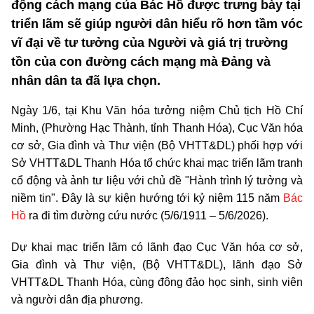
động cách mạng của Bác Hồ được trưng bày tại
triển lãm sẽ giúp người dân hiểu rõ hơn tầm vóc
vĩ đại về tư tưởng của Người và giá trị trường
tồn của con đường cách mạng mà Đảng và
nhân dân ta đã lựa chọn.
Ngày 1/6, tại Khu Văn hóa tưởng niệm Chủ tịch Hồ Chí
Minh, (Phường Hạc Thành, tỉnh Thanh Hóa), Cục Văn hóa
cơ sở, Gia đình và Thư viện (Bộ VHTT&DL) phối hợp với
Sở VHTT&DL Thanh Hóa tổ chức khai mạc triển lãm tranh
cổ động và ảnh tư liệu với chủ đề "Hành trình lý tưởng và
niềm tin". Đây là sự kiện hướng tới kỷ niệm 115 năm
Bác
Hồ
ra đi tìm đường cứu nước (5/6/1911 – 5/6/2026).
Dự khai mạc triển lãm có lãnh đạo Cục Văn hóa cơ sở,
Gia đình và Thư viện, (Bộ VHTT&DL), lãnh đạo Sở
VHTT&DL Thanh Hóa, cùng đông đảo học sinh, sinh viên
và người dân địa phương.