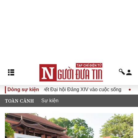
Nghị quyết Đại hội Đảng XIV vào cuộc sống
Dòng sự kiện
Hướng tới Đại
TOÀN CẢNH
Sự kiện