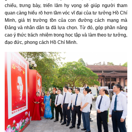
chiếu, trưng bày, triển lãm hy vọng sẽ giúp người tham
quan càng hiểu rõ hơn tầm vóc vĩ đại của tư tưởng Hồ Chí
Minh, giá trị trường tồn của con đường cách mạng mà
Đảng và nhân dân ta đã lựa chọn. Từ đó, góp phần nâng
cao ý thức trách nhiệm trong học tập và làm theo tư tưởng,
đạo đức, phong cách Hồ Chí Minh.