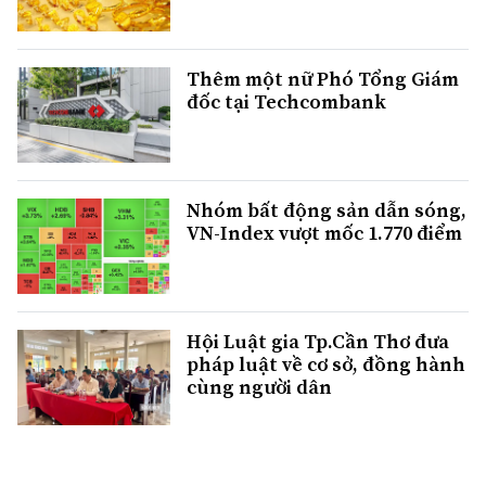
Thêm một nữ Phó Tổng Giám
đốc tại Techcombank
Nhóm bất động sản dẫn sóng,
VN-Index vượt mốc 1.770 điểm
Hội Luật gia Tp.Cần Thơ đưa
pháp luật về cơ sở, đồng hành
cùng người dân