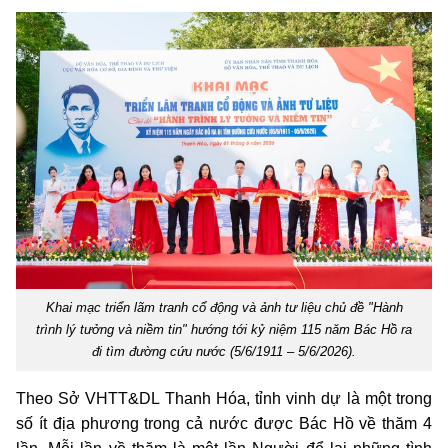
Khai mạc triển lãm tranh cổ động và ảnh tư liệu chủ đề "Hành
trình lý tưởng và niềm tin" hướng tới kỷ niệm 115 năm Bác Hồ ra
đi tìm đường cứu nước (5/6/1911 – 5/6/2026).
Theo Sở VHTT&DL Thanh Hóa, tỉnh vinh dự là một trong
số ít địa phương trong cả nước được Bác Hồ về thăm 4