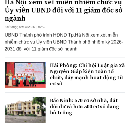
Hà Nội xem xét miễn nhiễm chức vụ
Ủy viên UBND đối với 11 giám đốc sở
ngành
Chủ nhật, 09/08/2026 | 10:52
UBND Thành phố trình HĐND Tp.Hà Nội xem xét miễn
nhiễm chức vụ Ủy viên UBND Thành phố nhiệm kỳ 2026-
2031 đối với 11 giám đốc sở ngành.
Hải Phòng: Chi hội Luật gia xã
Nguyên Giáp kiện toàn tổ
chức, đẩy mạnh hoạt động từ
cơ sở
Bắc Ninh: 570 cơ sở nhà, đất
dôi dư và hơn 500 cơ sở đang
bỏ trống