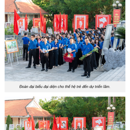
Đoàn đại biểu đại diện cho thế hệ trẻ đến dự triển lãm.