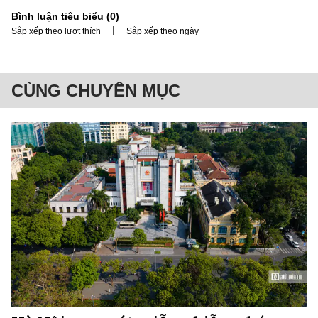
Bình luận tiêu biểu (
0
)
|
Sắp xếp theo lượt thích
Sắp xếp theo ngày
CÙNG CHUYÊN MỤC