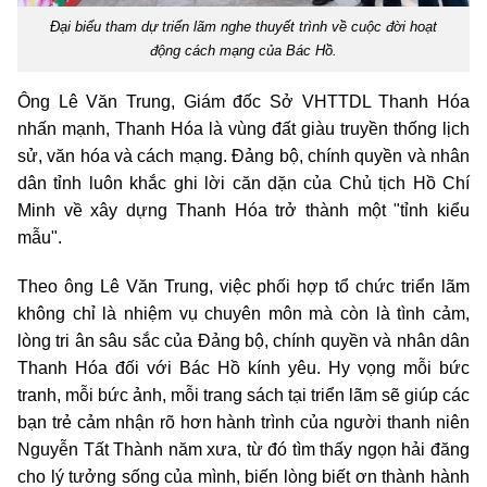
Đại biểu tham dự triển lãm nghe thuyết trình về cuộc đời hoạt
động cách mạng của Bác Hồ.
Ông Lê Văn Trung, Giám đốc Sở VHTTDL Thanh Hóa
nhấn mạnh, Thanh Hóa là vùng đất giàu truyền thống lịch
sử, văn hóa và cách mạng. Đảng bộ, chính quyền và nhân
dân tỉnh luôn khắc ghi lời căn dặn của Chủ tịch Hồ Chí
Minh về xây dựng Thanh Hóa trở thành một "tỉnh kiểu
mẫu".
Theo ông Lê Văn Trung, việc phối hợp tổ chức triển lãm
không chỉ là nhiệm vụ chuyên môn mà còn là tình cảm,
lòng tri ân sâu sắc của Đảng bộ, chính quyền và nhân dân
Thanh Hóa đối với Bác Hồ kính yêu. Hy vọng mỗi bức
tranh, mỗi bức ảnh, mỗi trang sách tại triển lãm sẽ giúp các
bạn trẻ cảm nhận rõ hơn hành trình của người thanh niên
Nguyễn Tất Thành năm xưa, từ đó tìm thấy ngọn hải đăng
cho lý tưởng sống của mình, biến lòng biết ơn thành hành