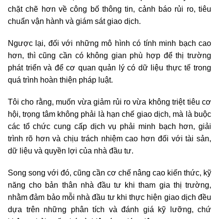
chặt chẽ hơn về công bố thông tin, cảnh báo rủi ro, tiêu
chuẩn vận hành và giám sát giao dịch.
Ngược lại, đối với những mô hình có tính minh bạch cao
hơn, thì cũng cần có không gian phù hợp để thị trường
phát triển và để cơ quan quản lý có dữ liệu thực tế trong
quá trình hoàn thiện pháp luật.
Tôi cho rằng, muốn vừa giảm rủi ro vừa không triệt tiêu cơ
hội, trọng tâm không phải là hạn chế giao dịch, mà là buộc
các tổ chức cung cấp dịch vụ phải minh bạch hơn, giải
trình rõ hơn và chịu trách nhiệm cao hơn đối với tài sản,
dữ liệu và quyền lợi của nhà đầu tư.
Song song với đó, cũng cần cơ chế nâng cao kiến thức, kỹ
năng cho bản thân nhà đầu tư khi tham gia thị trường,
nhằm đảm bảo mỗi nhà đầu tư khi thực hiện giao dịch đều
dựa trên những phân tích và đánh giá kỹ lưỡng, chứ