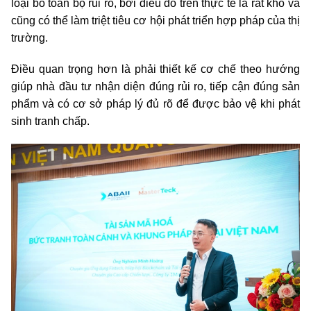
loại bỏ toàn bộ rủi ro, bởi điều đó trên thực tế là rất khó và
cũng có thể làm triệt tiêu cơ hội phát triển hợp pháp của thị
trường.
Điều quan trọng hơn là phải thiết kế cơ chế theo hướng
giúp nhà đầu tư nhận diện đúng rủi ro, tiếp cận đúng sản
phẩm và có cơ sở pháp lý đủ rõ để được bảo vệ khi phát
sinh tranh chấp.