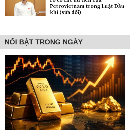
Petrovietnam trong Luật Dầu
khí (sửa đổi)
NỔI BẬT TRONG NGÀY