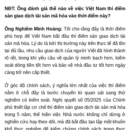
NĐT:
Ông đánh giá thế nào về việc Việt Nam thí điểm
sàn giao dịch tài sản mã hóa vào thời điểm này?
Ông Nghiêm Minh Hoàng:
Tôi cho rằng đây là thời điểm
phù hợp để Việt Nam bắt đầu thí điểm sàn giao dịch tài
sản mã hóa. Lý do là bởi thị trường này trên thực tế đã tồn
tại đủ lâu, nhu cầu giao dịch của người Việt đã hình thành
rõ rệt, trong khi yêu cầu về quản lý minh bạch hơn, kiểm
soát dòng tiền tốt hơn và bảo vệ nhà đầu tư tốt hơn ngày
càng trở nên cấp thiết.
Ở góc độ chính sách, ý nghĩa lớn nhất của việc thí điểm
nằm ở chỗ đây là bước chuyển từ quan sát sang thử
nghiệm có kiểm soát. Nghị quyết số 05/2025 của Chính
phủ thiết lập cơ chế thí điểm sàn giao dịch tài sản mã hóa
trong 5 năm, thể hiện việc Nhà nước không chỉ dừng ở
nghiên cứu hay theo dõi, mà đã bắt đầu tạo lập một khuôn
khổ thực nghiệm để kiểm chứng chính sách trong thực