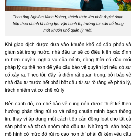
Theo ông Nghiêm Minh Hoàng, thách thức lớn nhất ở giai đoạn
tiếp theo chính là năng lực vận hành thị trường tài sản số trong
một khuôn khổ quản lý mới.
Khi giao dịch được đưa vào khuôn khổ có cấp phép và
giám sát trong nước, nhà đầu tư sẽ có điều kiện xác định
rõ hơn quyền, nghĩa vụ của mình, đồng thời có đầu mối
pháp lý cụ thể hơn để yêu cầu bảo vệ quyền lợi nếu có sự
cố xảy ra. Theo tôi, đây là điểm rất quan trọng, bởi bảo vệ
nhà đầu tư trước hết phải bắt đầu từ sự rõ ràng về pháp lý,
trách nhiệm và cơ chế xử lý.
Bên cạnh đó, cơ chế bảo vệ cũng nên được thiết kế theo
hướng phân tầng rủi ro và nâng chuẩn minh bạch thông
tin, thay vì áp dụng một cách tiếp cận đồng loạt cho tất cả
sản phẩm và tất cả nhóm nhà đầu tư. Những tài sản hoặc
mô hình có mức độ rủi ro cao hơn thì phải đi kèm yêu cầu