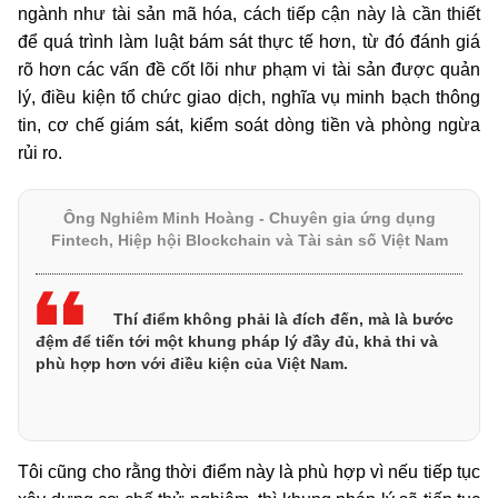
ngành như tài sản mã hóa, cách tiếp cận này là cần thiết
để quá trình làm luật bám sát thực tế hơn, từ đó đánh giá
rõ hơn các vấn đề cốt lõi như phạm vi tài sản được quản
lý, điều kiện tổ chức giao dịch, nghĩa vụ minh bạch thông
tin, cơ chế giám sát, kiểm soát dòng tiền và phòng ngừa
rủi ro.
Ông Nghiêm Minh Hoàng - Chuyên gia ứng dụng
Fintech, Hiệp hội Blockchain và Tài sản số Việt Nam
Thí điểm không phải là đích đến, mà là bước
đệm để tiến tới một khung pháp lý đầy đủ, khả thi và
phù hợp hơn với điều kiện của Việt Nam.
Tôi cũng cho rằng thời điểm này là phù hợp vì nếu tiếp tục