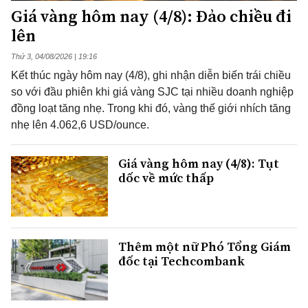
Giá vàng hôm nay (4/8): Đảo chiều đi
lên
Thứ 3, 04/08/2026 | 19:16
Kết thúc ngày hôm nay (4/8), ghi nhận diễn biến trái chiều
so với đầu phiên khi giá vàng SJC tại nhiều doanh nghiệp
đồng loạt tăng nhẹ. Trong khi đó, vàng thế giới nhích tăng
nhẹ lên 4.062,6 USD/ounce.
Giá vàng hôm nay (4/8): Tụt
dốc về mức thấp
Thêm một nữ Phó Tổng Giám
đốc tại Techcombank