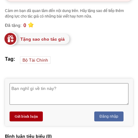
Cảm ơn bạn đã quan tâm đến nội dung trên. Hãy tặng sao để tiếp thêm
động lực cho tác giả có những bài viết hay hơn nữa.
0
Đã tặng:
Tặng sao cho tác giả
Tag:
Bộ Tài Chính
Gửi bình luận
Đăng nhập
Bình luận tiêu biểu (
0
)