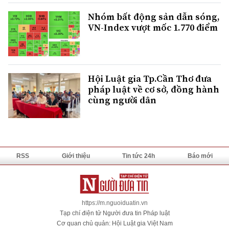
Nhóm bất động sản dẫn sóng,
VN-Index vượt mốc 1.770 điểm
Hội Luật gia Tp.Cần Thơ đưa
pháp luật về cơ sở, đồng hành
cùng người dân
RSS
Giới thiệu
Tin tức 24h
Báo mới
https://m.nguoiduatin.vn
Tạp chí điện tử Người đưa tin Pháp luật
Cơ quan chủ quản: Hội Luật gia Việt Nam