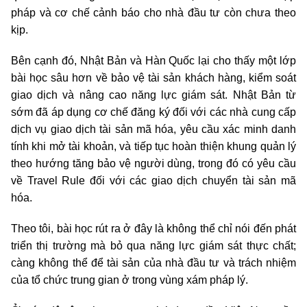
pháp và cơ chế cảnh báo cho nhà đầu tư còn chưa theo
kịp.
Bên cạnh đó, Nhật Bản và Hàn Quốc lại cho thấy một lớp
bài học sâu hơn về bảo vệ tài sản khách hàng, kiểm soát
giao dịch và nâng cao năng lực giám sát. Nhật Bản từ
sớm đã áp dụng cơ chế đăng ký đối với các nhà cung cấp
dịch vụ giao dịch tài sản mã hóa, yêu cầu xác minh danh
tính khi mở tài khoản, và tiếp tục hoàn thiện khung quản lý
theo hướng tăng bảo vệ người dùng, trong đó có yêu cầu
về Travel Rule đối với các giao dịch chuyển tài sản mã
hóa.
Theo tôi, bài học rút ra ở đây là không thể chỉ nói đến phát
triển thị trường mà bỏ qua năng lực giám sát thực chất;
càng không thể để tài sản của nhà đầu tư và trách nhiệm
của tổ chức trung gian ở trong vùng xám pháp lý.