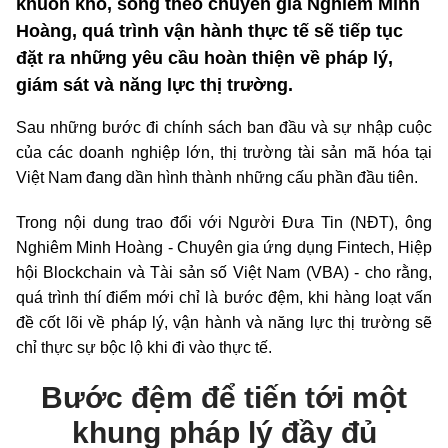
khuôn khổ, song theo chuyên gia Nghiêm Minh
Hoàng, quá trình vận hành thực tế sẽ tiếp tục
đặt ra những yêu cầu hoàn thiện về pháp lý,
giám sát và năng lực thị trường.
Sau những bước đi chính sách ban đầu và sự nhập cuộc
của các doanh nghiệp lớn, thị trường tài sản mã hóa tại
Việt Nam đang dần hình thành những cấu phần đầu tiên.
Trong nội dung trao đổi với Người Đưa Tin (NĐT), ông
Nghiêm Minh Hoàng - Chuyên gia ứng dụng Fintech, Hiệp
hội Blockchain và Tài sản số Việt Nam (VBA) - cho rằng,
quá trình thí điểm mới chỉ là bước đệm, khi hàng loạt vấn
đề cốt lõi về pháp lý, vận hành và năng lực thị trường sẽ
chỉ thực sự bộc lộ khi đi vào thực tế.
Bước đệm để tiến tới một
khung pháp lý đầy đủ