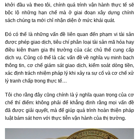
khởi đầu và theo tôi, chính quá trình vận hành thực tế sẽ
bộc lộ những hạn chế mà ở giai đoạn xây dựng chính
sách chúng ta mới chỉ nhận diện ở mức khái quát.
Đó có thể là những vấn đề liên quan đến phạm vi tài sản
được phép giao dịch, tiêu chí phân loại tài sản mã hóa hay
điều kiện tham gia thị trường của các chủ thể cung cấp
dịch vụ. Cũng có thể là các vấn đề về nghĩa vụ minh bạch
thông tin, cơ chế giám sát giao dịch, kiểm soát dòng tiền,
xác định trách nhiệm pháp lý khi xảy ra sự cố và cơ chế xử
lý tranh chấp trong thực tế…
Tôi cho rằng đây cũng chính là ý nghĩa quan trọng của cơ
chế thí điểm: không phải để khẳng định rằng mọi vấn đề
đã được giải quyết, mà để giúp quá trình hoàn thiện pháp
luật bám sát hơn với thực tiễn vận hành của thị trường.