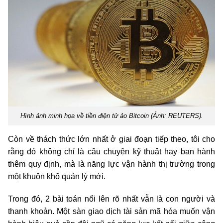
Hình ảnh minh họa về tiền điện tử ảo Bitcoin (Ảnh: REUTERS).
Còn về thách thức lớn nhất ở giai đoạn tiếp theo, tôi cho
rằng đó không chỉ là câu chuyện kỹ thuật hay ban hành
thêm quy định, mà là năng lực vận hành thị trường trong
một khuôn khổ quản lý mới.
Trong đó, 2 bài toán nổi lên rõ nhất vẫn là con người và
thanh khoản. Một sàn giao dịch tài sản mã hóa muốn vận