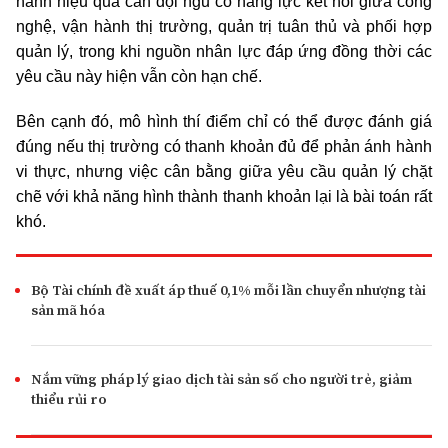
hành hiệu quả cần đội ngũ có năng lực kết nối giữa công
nghệ, vận hành thị trường, quản trị tuân thủ và phối hợp
quản lý, trong khi nguồn nhân lực đáp ứng đồng thời các
yêu cầu này hiện vẫn còn hạn chế.
Bên cạnh đó, mô hình thí điểm chỉ có thể được đánh giá
đúng nếu thị trường có thanh khoản đủ để phản ánh hành
vi thực, nhưng việc cân bằng giữa yêu cầu quản lý chặt
chẽ với khả năng hình thành thanh khoản lại là bài toán rất
khó.
Bộ Tài chính đề xuất áp thuế 0,1% mỗi lần chuyển nhượng tài
sản mã hóa
Nắm vững pháp lý giao dịch tài sản số cho người trẻ, giảm
thiểu rủi ro