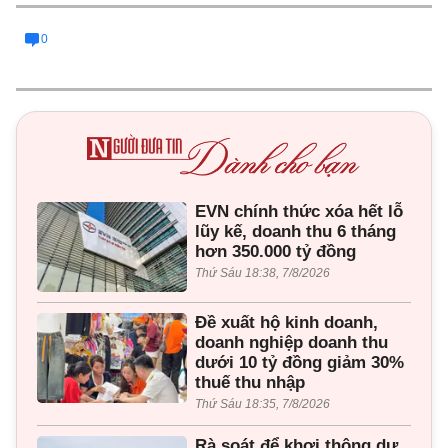
0
EVN chính thức xóa hết lỗ
lũy kế, doanh thu 6 tháng
hơn 350.000 tỷ đồng
Thứ Sáu 18:38, 7/8/2026
Đề xuất hộ kinh doanh,
doanh nghiệp doanh thu
dưới 10 tỷ đồng giảm 30%
thuế thu nhập
Thứ Sáu 18:35, 7/8/2026
Rà soát để khơi thông dự