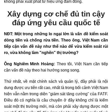
không phải xuất phát từ hiệu ứng đám đông.
Xây dựng cơ chế đủ tin cậy
đáp ứng yêu cầu quốc tế
NĐT: Một trong những lo ngại lớn là vấn đề kiểm soát
dòng tiền và chống rửa tiền. Theo ông, Việt Nam cần
tiếp cận vấn đề này như thế nào để vừa kiểm soát rủi
ro, vừa không làm "nghẽn" thị trường?
Ông Nghiêm Minh Hoàng:
Theo tôi, Việt Nam cần tiếp
cận vấn đề này theo hai hướng song song.
Thứ nhất, về mặt chính sách và quản lý, đây phải là nội
dung được ưu tiên rất cao, nhất là trong bối cảnh Việt Nam
hiện vẫn nằm trong diện "giám sát tăng cường" của FATF.
Điều đó có nghĩa là câu chuyện ở đây không chỉ là kiểm
soát một thị trường mới, mà còn phải xây dựng được một