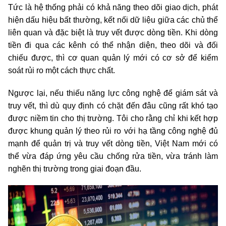
Tức là hệ thống phải có khả năng theo dõi giao dịch, phát
hiện dấu hiệu bất thường, kết nối dữ liệu giữa các chủ thể
liên quan và đặc biệt là truy vết được dòng tiền. Khi dòng
tiền đi qua các kênh có thể nhận diện, theo dõi và đối
chiếu được, thì cơ quan quản lý mới có cơ sở để kiểm
soát rủi ro một cách thực chất.
Ngược lại, nếu thiếu năng lực công nghệ để giám sát và
truy vết, thì dù quy định có chặt đến đâu cũng rất khó tạo
được niềm tin cho thị trường. Tôi cho rằng chỉ khi kết hợp
được khung quản lý theo rủi ro với hạ tầng công nghệ đủ
mạnh để quản trị và truy vết dòng tiền, Việt Nam mới có
thể vừa đáp ứng yêu cầu chống rửa tiền, vừa tránh làm
nghẽn thị trường trong giai đoạn đầu.