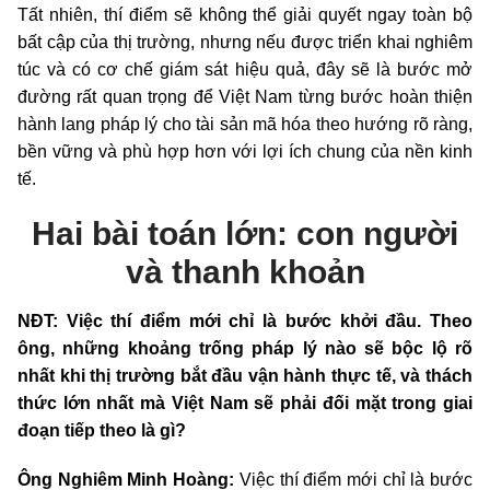
Tất nhiên, thí điểm sẽ không thể giải quyết ngay toàn bộ
bất cập của thị trường, nhưng nếu được triển khai nghiêm
túc và có cơ chế giám sát hiệu quả, đây sẽ là bước mở
đường rất quan trọng để Việt Nam từng bước hoàn thiện
hành lang pháp lý cho tài sản mã hóa theo hướng rõ ràng,
bền vững và phù hợp hơn với lợi ích chung của nền kinh
tế.
Hai bài toán lớn: con người
và thanh khoản
NĐT: Việc thí điểm mới chỉ là bước khởi đầu. Theo
ông, những khoảng trống pháp lý nào sẽ bộc lộ rõ
nhất khi thị trường bắt đầu vận hành thực tế, và thách
thức lớn nhất mà Việt Nam sẽ phải đối mặt trong giai
đoạn tiếp theo là gì?
Ông Nghiêm Minh Hoàng:
Việc thí điểm mới chỉ là bước