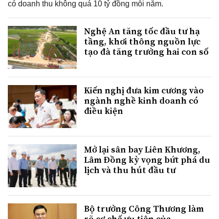
có doanh thu không quá 10 tỷ đồng mỗi năm.
Nghệ An tăng tốc đầu tư hạ
tầng, khơi thông nguồn lực
tạo đà tăng trưởng hai con số
Kiến nghị đưa kim cương vào
ngành nghề kinh doanh có
điều kiện
Mở lại sân bay Liên Khương,
Lâm Đồng kỳ vọng bứt phá du
lịch và thu hút đầu tư
Bộ trưởng Công Thương làm
rõ cơ chế ưu tiên của