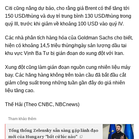
Citi cũng nâng dự báo, cho rằng giá Brent có thể tăng tới
150 USD/thùng và duy trì trung bình 130 USD/thùng trong
quý III, trước khi giảm về khoảng 100 USD vào quý IV.
Các nhà phân tích hàng hóa của Goldman Sachs cho biết,
hiện có khoảng 14,5 triệu thùng/ngày sản lượng dầu tại
khu vực Vịnh Ba Tư bị gián đoạn do xung đột với Iran.
Xung đột cũng làm gián đoạn nguồn cung nhiên liệu máy
bay. Các hãng hàng không trên toàn cầu đã bắt đầu cắt
giảm công suất trong những tuần gần đây do giá nhiên
liệu tăng cao.
Thế Hải (Theo CNBC, NBCnews)
Tham khảo thêm
Tổng thống Zelensky sẵn sàng gặp lãnh đạo
mới của Hungary "bất cứ lúc nào"