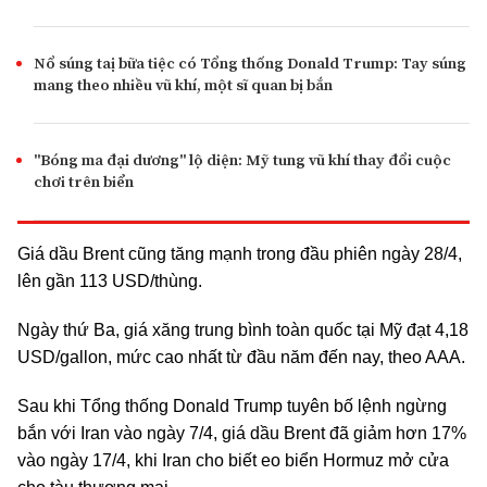
Nổ súng taị bữa tiệc có Tổng thống Donald Trump: Tay súng
mang theo nhiều vũ khí, một sĩ quan bị bắn
"Bóng ma đại dương" lộ diện: Mỹ tung vũ khí thay đổi cuộc
chơi trên biển
Giá dầu Brent cũng tăng mạnh trong đầu phiên ngày 28/4,
lên gần 113 USD/thùng.
Ngày thứ Ba, giá xăng trung bình toàn quốc tại Mỹ đạt 4,18
USD/gallon, mức cao nhất từ đầu năm đến nay, theo AAA.
Sau khi Tổng thống Donald Trump tuyên bố lệnh ngừng
bắn với Iran vào ngày 7/4, giá dầu Brent đã giảm hơn 17%
vào ngày 17/4, khi Iran cho biết eo biển Hormuz mở cửa