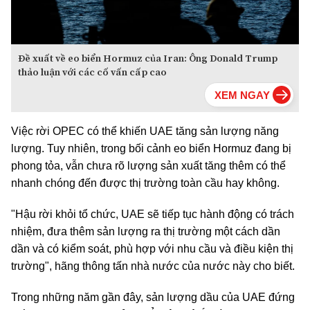
Đề xuất về eo biển Hormuz của Iran: Ông Donald Trump
thảo luận với các cố vấn cấp cao
Việc rời OPEC có thể khiến UAE tăng sản lượng năng
lượng. Tuy nhiên, trong bối cảnh eo biển Hormuz đang bị
phong tỏa, vẫn chưa rõ lượng sản xuất tăng thêm có thể
nhanh chóng đến được thị trường toàn cầu hay không.
"Hậu rời khỏi tổ chức, UAE sẽ tiếp tục hành động có trách
nhiệm, đưa thêm sản lượng ra thị trường một cách dần
dần và có kiểm soát, phù hợp với nhu cầu và điều kiện thị
trường", hãng thông tấn nhà nước của nước này cho biết.
Trong những năm gần đây, sản lượng dầu của UAE đứng