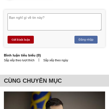
Gửi bình luận
Đăng nhập
Bình luận tiêu biểu (
0
)
|
Sắp xếp theo lượt thích
Sắp xếp theo ngày
CÙNG CHUYÊN MỤC