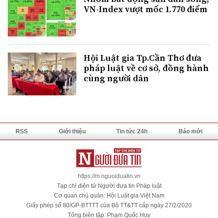
VN-Index vượt mốc 1.770 điểm
Hội Luật gia Tp.Cần Thơ đưa
pháp luật về cơ sở, đồng hành
cùng người dân
RSS
Giới thiệu
Tin tức 24h
Báo mới
https://m.nguoiduatin.vn
Tạp chí điện tử Người đưa tin Pháp luật
Cơ quan chủ quản: Hội Luật gia Việt Nam
Giấy phép số 80/GP-BTTTT của Bộ TT&TT cấp ngày 27/2/2020
Tổng biên tập: Phạm Quốc Huy