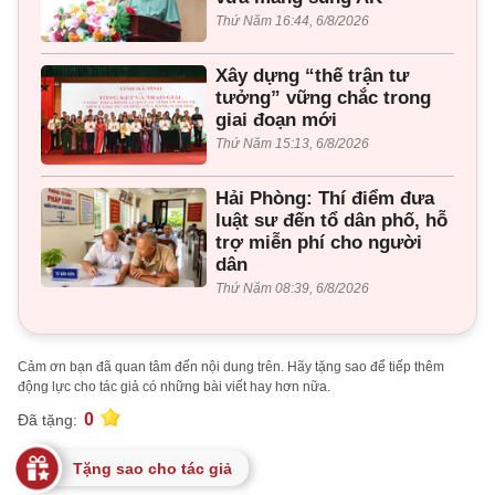
Thứ Năm 16:44, 6/8/2026
Xây dựng “thế trận tư
tưởng” vững chắc trong
giai đoạn mới
Thứ Năm 15:13, 6/8/2026
Hải Phòng: Thí điểm đưa
luật sư đến tổ dân phố, hỗ
trợ miễn phí cho người
dân
Thứ Năm 08:39, 6/8/2026
Cảm ơn bạn đã quan tâm đến nội dung trên. Hãy tặng sao để tiếp thêm
động lực cho tác giả có những bài viết hay hơn nữa.
0
Đã tặng:
Tặng sao cho tác giả