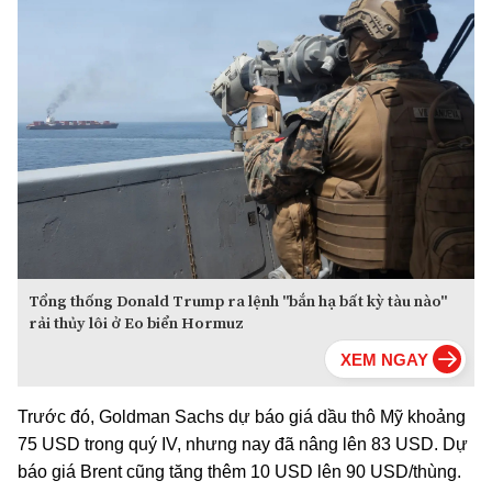
Tổng thống Donald Trump ra lệnh "bắn hạ bất kỳ tàu nào"
rải thủy lôi ở Eo biển Hormuz
Trước đó, Goldman Sachs dự báo giá dầu thô Mỹ khoảng
75 USD trong quý IV, nhưng nay đã nâng lên 83 USD. Dự
báo giá Brent cũng tăng thêm 10 USD lên 90 USD/thùng.