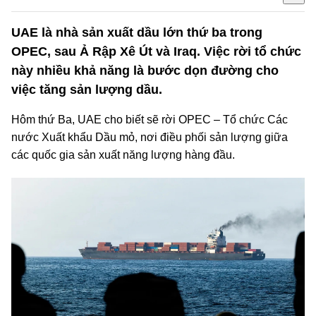
UAE là nhà sản xuất dầu lớn thứ ba trong
OPEC, sau Ả Rập Xê Út và Iraq. Việc rời tổ chức
này nhiều khả năng là bước dọn đường cho
việc tăng sản lượng dầu.
Hôm thứ Ba, UAE cho biết sẽ rời OPEC – Tổ chức Các
nước Xuất khẩu Dầu mỏ, nơi điều phối sản lượng giữa
các quốc gia sản xuất năng lượng hàng đầu.