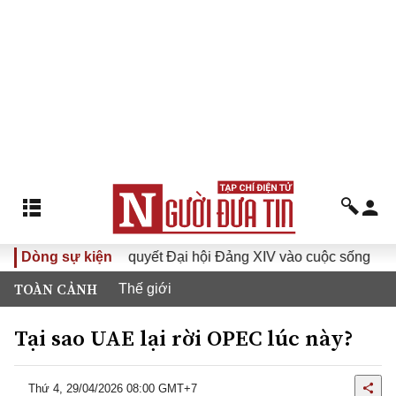
Đưa Nghị quyết Đại hội Đảng XIV vào cuộc sống
Dòng sự kiện
Hướng t
TOÀN CẢNH
Thế giới
Tại sao UAE lại rời OPEC lúc này?
Thứ 4, 29/04/2026 08:00 GMT+7