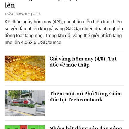
lên
Thứ 3, 04/08/2026 | 19:16
Kết thúc ngày hôm nay (4/8), ghi nhận diễn biến trái chiều
so với đầu phiên khi giá vàng SJC tại nhiều doanh nghiệp
đồng loạt tăng nhẹ. Trong khi đó, vàng thế giới nhích tăng
nhẹ lên 4.062,6 USD/ounce.
Giá vàng hôm nay (4/8): Tụt
dốc về mức thấp
Thêm một nữ Phó Tổng Giám
đốc tại Techcombank
Nhóm bất động sản dẫn sóng,