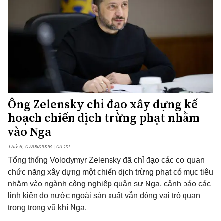
Ông Zelensky chỉ đạo xây dựng kế
hoạch chiến dịch trừng phạt nhằm
vào Nga
Thứ 6, 07/08/2026 | 09:22
Tổng thống Volodymyr Zelensky đã chỉ đạo các cơ quan
chức năng xây dựng một chiến dịch trừng phạt có mục tiêu
nhằm vào ngành công nghiệp quân sự Nga, cảnh báo các
linh kiện do nước ngoài sản xuất vẫn đóng vai trò quan
trọng trong vũ khí Nga.