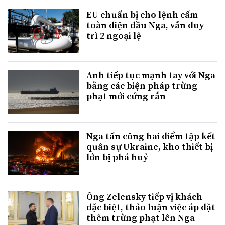
EU chuẩn bị cho lệnh cấm
toàn diện dầu Nga, vẫn duy
trì 2 ngoại lệ
Anh tiếp tục mạnh tay với Nga
bằng các biện pháp trừng
phạt mới cứng rắn
Nga tấn công hai điểm tập kết
quân sự Ukraine, kho thiết bị
lớn bị phá huỷ
Ông Zelensky tiếp vị khách
đặc biệt, thảo luận việc áp đặt
thêm trừng phạt lên Nga