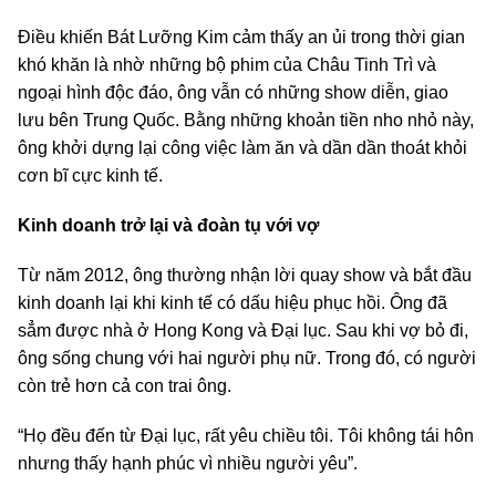
Điều khiến Bát Lưỡng Kim cảm thấy an ủi trong thời gian
khó khăn là nhờ những bộ phim của Châu Tinh Trì và
ngoại hình độc đáo, ông vẫn có những show diễn, giao
lưu bên Trung Quốc. Bằng những khoản tiền nho nhỏ này,
ông khởi dựng lại công việc làm ăn và dần dần thoát khỏi
cơn bĩ cực kinh tế.
Kinh doanh trở lại và đoàn tụ với vợ
Từ năm 2012, ông thường nhận lời quay show và bắt đầu
kinh doanh lại khi kinh tế có dấu hiệu phục hồi. Ông đã
sẳm được nhà ở Hong Kong và Đại lục. Sau khi vợ bỏ đi,
ông sống chung với hai người phụ nữ. Trong đó, có người
còn trẻ hơn cả con trai ông.
“Họ đều đến từ Đại lục, rất yêu chiều tôi. Tôi không tái hôn
nhưng thấy hạnh phúc vì nhiều người yêu”.