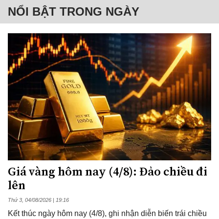
NỔI BẬT TRONG NGÀY
Giá vàng hôm nay (4/8): Đảo chiều đi
lên
Thứ 3, 04/08/2026 | 19:16
Kết thúc ngày hôm nay (4/8), ghi nhận diễn biến trái chiều