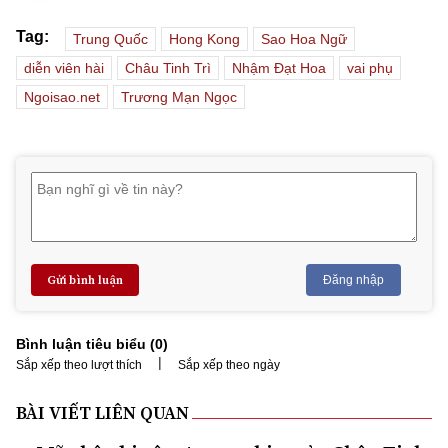
Tag:
Trung Quốc
Hong Kong
Sao Hoa Ngữ
diễn viên hài
Châu Tinh Trì
Nhậm Đạt Hoa
vai phụ
Ngoisao.net
Trương Mạn Ngọc
Gửi bình luận
Đăng nhập
Bình luận tiêu biểu (
0
)
|
Sắp xếp theo lượt thích
Sắp xếp theo ngày
BÀI VIẾT LIÊN QUAN