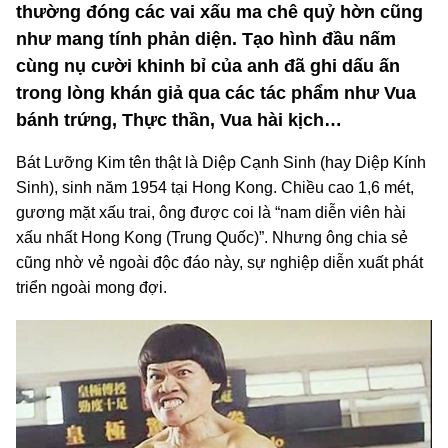
thường đóng các vai xấu ma chê quỷ hờn cũng
như mang tính phản diện. Tạo hình đầu nấm
cùng nụ cười khinh bỉ của anh đã ghi dấu ấn
trong lòng khán giả qua các tác phẩm như Vua
bánh trứng, Thực thần, Vua hài kịch…
Bát Lưỡng Kim tên thật là Diệp Cạnh Sinh (hay Diệp Kính
Sinh), sinh năm 1954 tại Hong Kong. Chiều cao 1,6 mét,
gương mặt xấu trai, ông được coi là “nam diễn viên hài
xấu nhất Hong Kong (Trung Quốc)”. Nhưng ông chia sẻ
cũng nhờ vẻ ngoài độc đáo này, sự nghiệp diễn xuất phát
triển ngoài mong đợi.