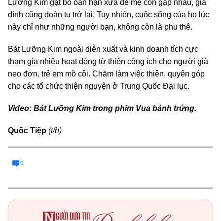
Lưỡng Kim gạt bỏ oán hận xưa để mẹ con gặp nhau, gia
đình cũng đoàn tụ trở lại. Tuy nhiên, cuộc sống của họ lúc
này chỉ như những người bạn, không còn là phu thê.
Bát Lưỡng Kim ngoài diễn xuất và kinh doanh tích cực
tham gia nhiều hoạt động từ thiện công ích cho người già
neo đơn, trẻ em mồ côi. Chăm làm việc thiện, quyên góp
cho các tổ chức thiện nguyện ở Trung Quốc Đại lục.
Video: Bát Lưỡng Kim trong phim Vua bánh trứng.
Quốc Tiệp
(t/h)
0