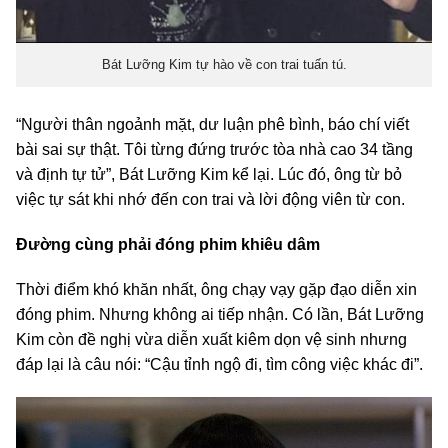
Bát Lưỡng Kim tự hào về con trai tuấn tú.
“Người thân ngoảnh mặt, dư luận phê bình, báo chí viết
bài sai sự thật. Tôi từng đứng trước tòa nhà cao 34 tầng
và định tự tử”, Bát Lưỡng Kim kể lại. Lúc đó, ông từ bỏ
việc tự sát khi nhớ đến con trai và lời động viên từ con.
Đường cùng phải đóng phim khiêu dâm
Thời điểm khó khăn nhất, ông chạy vạy gặp đạo diễn xin
đóng phim. Nhưng không ai tiếp nhận. Có lần, Bát Lưỡng
Kim còn đề nghị vừa diễn xuất kiêm dọn vệ sinh nhưng
đáp lại là câu nói: “Cậu tỉnh ngộ đi, tìm công việc khác đi”.