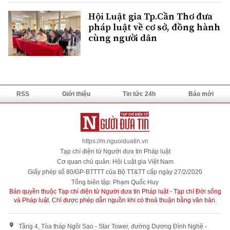
Hội Luật gia Tp.Cần Thơ đưa
pháp luật về cơ sở, đồng hành
cùng người dân
RSS
Giới thiệu
Tin tức 24h
Báo mới
https://m.nguoiduatin.vn
Tạp chí điện tử Người đưa tin Pháp luật
Cơ quan chủ quản: Hội Luật gia Việt Nam
Giấy phép số 80/GP-BTTTT của Bộ TT&TT cấp ngày 27/2/2020
Tổng biên tập: Phạm Quốc Huy
Bản quyền thuộc Tạp chí điện tử Người đưa tin Pháp luật - Tạp chí Đời sống
và Pháp luật. Chỉ được phép dẫn nguồn khi có thoả thuận bằng văn bản.
Tầng 4, Tòa tháp Ngôi Sao - Star Tower, đường Dương Đình Nghệ -