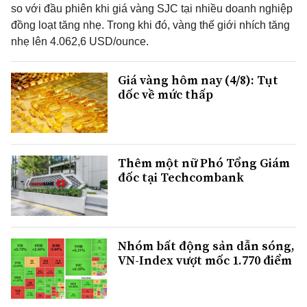
so với đầu phiên khi giá vàng SJC tại nhiều doanh nghiệp
đồng loạt tăng nhẹ. Trong khi đó, vàng thế giới nhích tăng
nhẹ lên 4.062,6 USD/ounce.
Giá vàng hôm nay (4/8): Tụt
dốc về mức thấp
Thêm một nữ Phó Tổng Giám
đốc tại Techcombank
Nhóm bất động sản dẫn sóng,
VN-Index vượt mốc 1.770 điểm