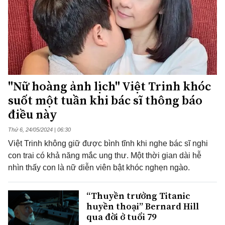
"Nữ hoàng ảnh lịch" Việt Trinh khóc
suốt một tuần khi bác sĩ thông báo
điều này
Thứ 6, 24/05/2024 | 06:30
Việt Trinh không giữ được bình tĩnh khi nghe bác sĩ nghi
con trai có khả năng mắc ung thư. Một thời gian dài hễ
nhìn thấy con là nữ diễn viên bật khóc nghẹn ngào.
“Thuyền trưởng Titanic
huyền thoại” Bernard Hill
qua đời ở tuổi 79