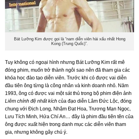
Bát Lưỡng Kim được gọi là “nam diễn viên hài xấu nhất Hong
Kong (Trung Quốc)”.
Tuy không có ngoại hình nhưng Bát Lưỡng Kim rất mê
đóng phim, muốn trở thành ngôi sao nên đã tham gia các
khóa học đào tạo diễn viên. Trước khi có được vai diễn
đầu tiên ông từng là công nhân và kinh doanh nhỏ. Năm
1993, ông có được vai một sát thủ trong bộ phim điện ảnh
Liêm chính đệ nhất kích
của đạo diễn Lâm Đức Lộc, đóng
chung với Địch Long, Nhậm Đạt Hoa, Trương Mạn Ngọc,
Lưu Tích Minh, Hứa Chí An… đây là phim đầu tiên tên của
ông được xuất hiện trong danh mục các diễn viên tham
gia, nhưng không gây chú ý.