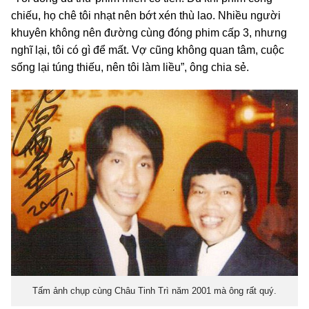
chiếu, họ chê tôi nhạt nên bớt xén thù lao. Nhiều người
khuyên không nên đường cùng đóng phim cấp 3, nhưng
nghĩ lại, tôi có gì để mất. Vợ cũng không quan tâm, cuộc
sống lại túng thiếu, nên tôi làm liều”, ông chia sẻ.
Tấm ảnh chụp cùng Châu Tinh Trì năm 2001 mà ông rất quý.