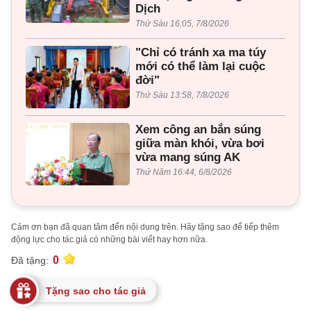
Dịch
Thứ Sáu 16:05, 7/8/2026
"Chỉ có tránh xa ma túy
mới có thể làm lại cuộc
đời"
Thứ Sáu 13:58, 7/8/2026
Xem công an bắn súng
giữa màn khói, vừa bơi
vừa mang súng AK
Thứ Năm 16:44, 6/8/2026
Cảm ơn bạn đã quan tâm đến nội dung trên. Hãy tặng sao để tiếp thêm
động lực cho tác giả có những bài viết hay hơn nữa.
0
Đã tặng:
Tặng sao cho tác giả