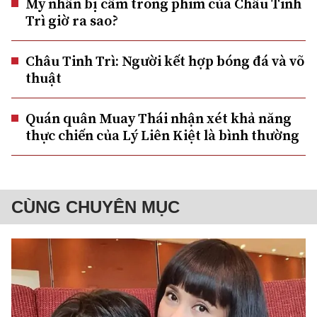
Mỹ nhân bị câm trong phim của Châu Tinh
Trì giờ ra sao?
Châu Tinh Trì: Người kết hợp bóng đá và võ
thuật
Quán quân Muay Thái nhận xét khả năng
thực chiến của Lý Liên Kiệt là bình thường
CÙNG CHUYÊN MỤC