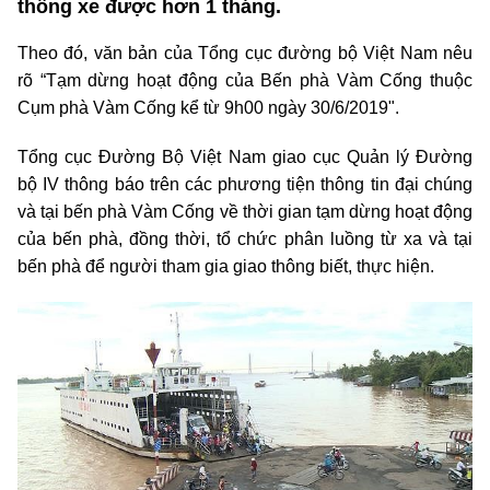
thông xe được hơn 1 tháng.
Theo đó, văn bản của Tổng cục đường bộ Việt Nam nêu
rõ “Tạm dừng hoạt động của Bến phà Vàm Cống thuộc
Cụm phà Vàm Cống kể từ 9h00 ngày 30/6/2019".
Tổng cục Đường Bộ Việt Nam giao cục Quản lý Đường
bộ IV thông báo trên các phương tiện thông tin đại chúng
và tại bến phà Vàm Cống về thời gian tạm dừng hoạt động
của bến phà, đồng thời, tổ chức phân luồng từ xa và tại
bến phà để người tham gia giao thông biết, thực hiện.