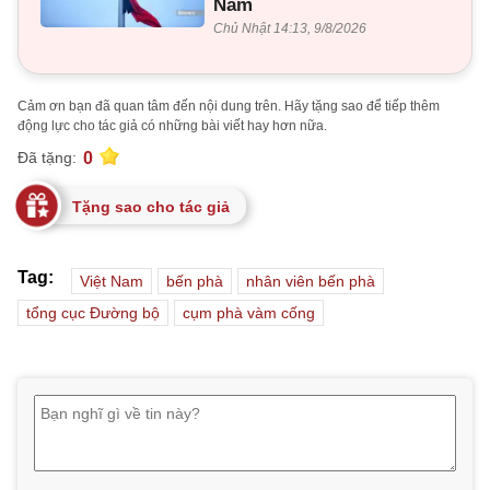
Nam
Chủ Nhật 14:13, 9/8/2026
Cảm ơn bạn đã quan tâm đến nội dung trên. Hãy tặng sao để tiếp thêm
động lực cho tác giả có những bài viết hay hơn nữa.
0
Đã tặng:
Tặng sao cho tác giả
Tag:
Việt Nam
bến phà
nhân viên bến phà
tổng cục Đường bộ
cụm phà vàm cống