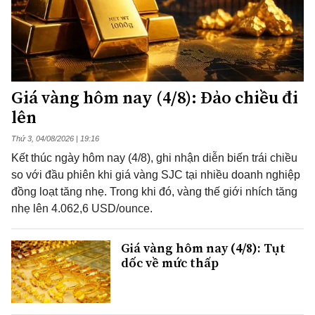
Giá vàng hôm nay (4/8): Đảo chiều đi
lên
Thứ 3, 04/08/2026 | 19:16
Kết thúc ngày hôm nay (4/8), ghi nhận diễn biến trái chiều
so với đầu phiên khi giá vàng SJC tại nhiều doanh nghiệp
đồng loạt tăng nhẹ. Trong khi đó, vàng thế giới nhích tăng
nhẹ lên 4.062,6 USD/ounce.
Giá vàng hôm nay (4/8): Tụt
dốc về mức thấp