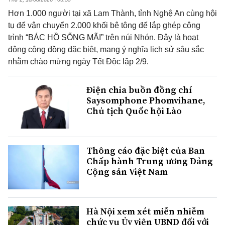
Hơn 1.000 người tại xã Lam Thành, tỉnh Nghệ An cùng hội
tụ để vận chuyển 2.000 khối bê tông để lắp ghép công
trình “BÁC HỒ SỐNG MÃI” trên núi Nhón. Đây là hoạt
động cộng đồng đặc biệt, mang ý nghĩa lịch sử sâu sắc
nhằm chào mừng ngày Tết Độc lập 2/9.
Điện chia buồn đồng chí
Saysomphone Phomvihane,
Chủ tịch Quốc hội Lào
Thông cáo đặc biệt của Ban
Chấp hành Trung ương Đảng
Cộng sản Việt Nam
Hà Nội xem xét miễn nhiễm
chức vụ Ủy viên UBND đối với