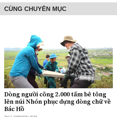
CÙNG CHUYÊN MỤC
Dòng người cõng 2.000 tấm bê tông
lên núi Nhón phục dựng dòng chữ về
Bác Hồ
Thứ 2, 10/08/2026 | 05:59