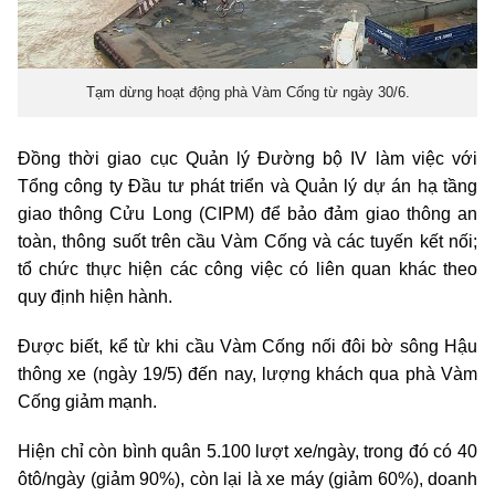
Tạm dừng hoạt động phà Vàm Cống từ ngày 30/6.
Đồng thời giao cục Quản lý Đường bộ IV làm việc với
Tổng công ty Đầu tư phát triển và Quản lý dự án hạ tầng
giao thông Cửu Long (CIPM) để bảo đảm giao thông an
toàn, thông suốt trên cầu Vàm Cống và các tuyến kết nối;
tổ chức thực hiện các công việc có liên quan khác theo
quy định hiện hành.
Được biết, kể từ khi cầu Vàm Cống nối đôi bờ sông Hậu
thông xe (ngày 19/5) đến nay, lượng khách qua phà Vàm
Cống giảm mạnh.
Hiện chỉ còn bình quân 5.100 lượt xe/ngày, trong đó có 40
ôtô/ngày (giảm 90%), còn lại là xe máy (giảm 60%), doanh