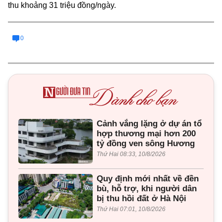
thu khoảng 31 triệu đồng/ngày.
0
Cảnh vắng lặng ở dự án tổ
hợp thương mại hơn 200
tỷ đồng ven sông Hương
Thứ Hai 08:33, 10/8/2026
Quy định mới nhất về đền
bù, hỗ trợ, khi người dân
bị thu hồi đất ở Hà Nội
Thứ Hai 07:01, 10/8/2026