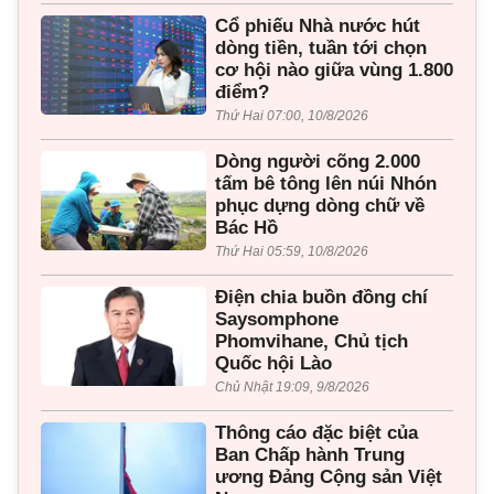
Cổ phiếu Nhà nước hút
dòng tiền, tuần tới chọn
cơ hội nào giữa vùng 1.800
điểm?
Thứ Hai 07:00, 10/8/2026
Dòng người cõng 2.000
tấm bê tông lên núi Nhón
phục dựng dòng chữ về
Bác Hồ
Thứ Hai 05:59, 10/8/2026
Điện chia buồn đồng chí
Saysomphone
Phomvihane, Chủ tịch
Quốc hội Lào
Chủ Nhật 19:09, 9/8/2026
Thông cáo đặc biệt của
Ban Chấp hành Trung
ương Đảng Cộng sản Việt