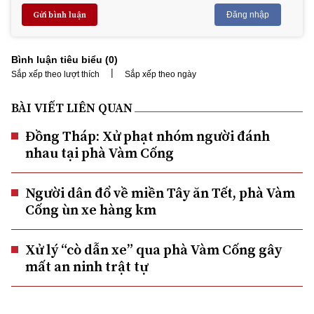
Gửi bình luận
Đăng nhập
Bình luận tiêu biểu (
0
)
|
Sắp xếp theo lượt thích
Sắp xếp theo ngày
BÀI VIẾT LIÊN QUAN
Đồng Tháp: Xử phạt nhóm người đánh
nhau tại phà Vàm Cống
Người dân đổ về miền Tây ăn Tết, phà Vàm
Cống ùn xe hàng km
Xử lý “cò dẫn xe” qua phà Vàm Cống gây
mất an ninh trật tự