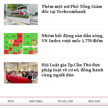
Thêm một nữ Phó Tổng Giám
đốc tại Techcombank
Nhóm bất động sản dẫn sóng,
VN-Index vượt mốc 1.770 điểm
Hội Luật gia Tp.Cần Thơ đưa
pháp luật về cơ sở, đồng hành
cùng người dân
RSS
Giới thiệu
Tin tức 24h
Báo mới