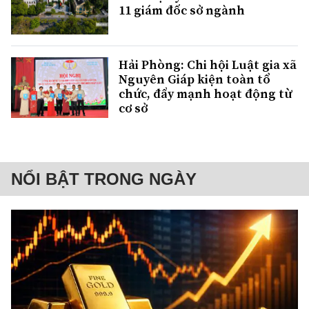
11 giám đốc sở ngành
Hải Phòng: Chi hội Luật gia xã
Nguyên Giáp kiện toàn tổ
chức, đẩy mạnh hoạt động từ
cơ sở
NỔI BẬT TRONG NGÀY