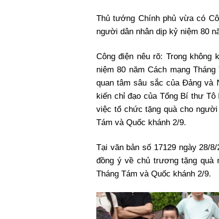
Xi nhan Trái Phải
Thủ tướng Chính phủ vừa có Côn
Bạn đọc viết
người dân nhân dịp kỷ niệm 80 
Công điện nêu rõ: Trong không
niệm 80 năm Cách mạng Tháng T
quan tâm sâu sắc của Đảng và
kiến chỉ đạo của Tổng Bí thư Tô
việc tổ chức tặng quà cho ngườ
Tám và Quốc khánh 2/9.
Tại văn bản số 17129 ngày 28/8/
đồng ý về chủ trương tặng quà
Tháng Tám và Quốc khánh 2/9.