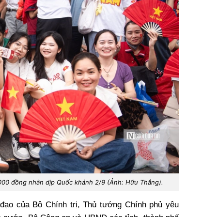
000 đồng nhân dịp Quốc khánh 2/9 (Ảnh: Hữu Thắng).
hỉ đạo của Bộ Chính trị, Thủ tướng Chính phủ yêu