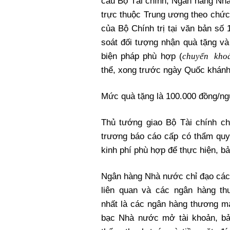
cầu Bộ Tài chính, Ngân hàng
Nh
trực thuộc Trung ương theo chức
của Bộ Chính trị tại văn bản số 
soát đối tượng nhận quà tặng v
chuyển kho
biện pháp phù hợp (
thể, xong trước ngày Quốc khánh
Mức quà tặng là 100.000 đồng/ngư
Thủ tướng giao Bộ Tài chính ch
trương báo cáo cấp có thẩm quyề
kinh phí phù hợp để thực hiện, 
Ngân hàng
Nhà nước
chỉ đạo các
liên quan và các ngân hàng th
nhất là các ngân hàng thương m
bạc
Nhà nước
mở tài khoản, b