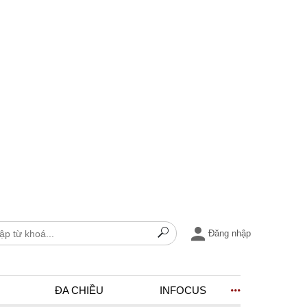
Đăng nhập
ĐA CHIỀU
INFOCUS