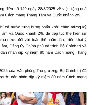
g điện số 149 ngày 28/8/2025 về việc tặng quà
năm Cách mạng Tháng Tám và Quốc khánh 2/9.
 khí cả nước tưng bừng phấn khởi chào mừng kỷ
ám và Quốc khánh 2/9, để tiếp tục thể hiện sự
Nhà nước
đối với toàn thể nhân dân, triển khai ý
 Lâm, Đảng ủy Chính phủ đã trình Bộ Chính trị về
i dân nhân dịp kỷ niệm 80 năm Cách mạng Tháng
2025 của Văn phòng Trung ương, Bộ Chính trị đã
 người dân nhân dịp kỷ niệm 80 năm Cách mạng