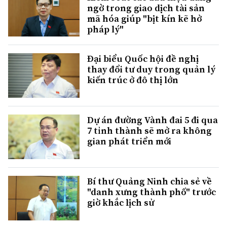
ngờ trong giao dịch tài sản
mã hóa giúp "bịt kín kẽ hở
pháp lý"
Đại biểu Quốc hội đề nghị
thay đổi tư duy trong quản lý
kiến trúc ở đô thị lớn
Dự án đường Vành đai 5 đi qua
7 tỉnh thành sẽ mở ra không
gian phát triển mới
Bí thư Quảng Ninh chia sẻ về
"danh xưng thành phố" trước
giờ khắc lịch sử