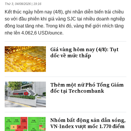
Thứ 3, 04/08/2026 | 19:16
Kết thúc ngày hôm nay (4/8), ghi nhận diễn biến trái chiều
so với đầu phiên khi giá vàng SJC tại nhiều doanh nghiệp
đồng loạt tăng nhẹ. Trong khi đó, vàng thế giới nhích tăng
nhẹ lên 4.062,6 USD/ounce.
Giá vàng hôm nay (4/8): Tụt
dốc về mức thấp
Thêm một nữ Phó Tổng Giám
đốc tại Techcombank
Nhóm bất động sản dẫn sóng,
VN-Index vượt mốc 1.770 điểm