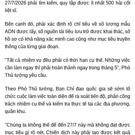
27/7/2026 phải tìm kiếm, quy tập được ít nhất 500 hài cốt
liệt sĩ.
Bên cạnh đó, phải xác định rõ chỉ tiêu về số lượng mẫu
ADN được lấy, số nguồn tài liệu lưu trữ được khai thác, số
hồ sơ có khả năng xác minh cao cũng như mục tiêu truyền
thông của từng giai đoạn.
"Tất cả nhiệm vụ đều phải có thời hạn cụ thể. Những việc
cần làm ngay thì phải hoàn thành ngay trong tháng 5", Phó
Thủ tướng yêu cầu.
Theo Phó Thủ tướng, Ban Chỉ đạo quốc gia sẽ sớm tổ
chức cuộc làm việc toàn diện để rà soát tiến độ, phân công
trách nhiệm cụ thể và kiểm tra thực tế tại các địa phương,
quân khu.
"Chúng ta không thể để đến 27/7 này mà không đạt được
mục tiêu gì rõ nét. Chiến dịch này phải tạo được kết quả