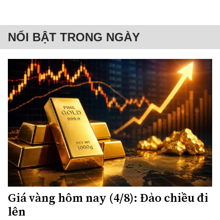
NỔI BẬT TRONG NGÀY
Giá vàng hôm nay (4/8): Đảo chiều đi
lên