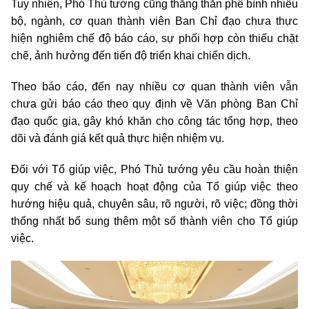
Tuy nhiên, Phó Thủ tướng cũng thẳng thắn phê bình nhiều
bộ, ngành, cơ quan thành viên Ban Chỉ đạo chưa thực
hiện nghiêm chế độ báo cáo, sự phối hợp còn thiếu chặt
chẽ, ảnh hưởng đến tiến độ triển khai chiến dịch.
Theo báo cáo, đến nay nhiều cơ quan thành viên vẫn
chưa gửi báo cáo theo quy định về Văn phòng Ban Chỉ
đạo quốc gia, gây khó khăn cho công tác tổng hợp, theo
dõi và đánh giá kết quả thực hiện nhiệm vụ.
Đối với Tổ giúp việc, Phó Thủ tướng yêu cầu hoàn thiện
quy chế và kế hoạch hoạt động của Tổ giúp việc theo
hướng hiệu quả, chuyên sâu, rõ người, rõ việc; đồng thời
thống nhất bổ sung thêm một số thành viên cho Tổ giúp
việc.