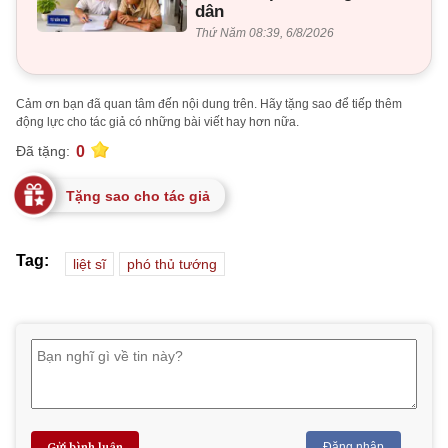
dân
Thứ Năm 08:39, 6/8/2026
Cảm ơn bạn đã quan tâm đến nội dung trên. Hãy tặng sao để tiếp thêm
động lực cho tác giả có những bài viết hay hơn nữa.
0
Đã tặng:
Tặng sao cho tác giả
Tag:
liệt sĩ
phó thủ tướng
Gửi bình luận
Đăng nhập