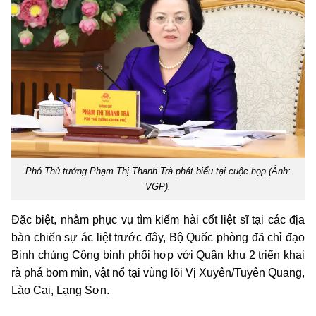
Phó Thủ tướng Phạm Thị Thanh Trà phát biểu tại cuộc họp (Ảnh:
VGP).
Đặc biệt, nhằm phục vụ tìm kiếm hài cốt liệt sĩ tại các địa
bàn chiến sự ác liệt trước đây, Bộ Quốc phòng đã chỉ đạo
Binh chủng Công binh phối hợp với Quân khu 2 triển khai
rà phá bom mìn, vật nổ tại vùng lõi Vị Xuyên/Tuyên Quang,
Lào Cai, Lạng Sơn.