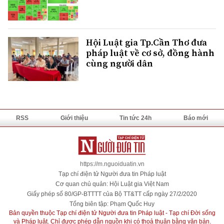
Hội Luật gia Tp.Cần Thơ đưa
pháp luật về cơ sở, đồng hành
cùng người dân
RSS
Giới thiệu
Tin tức 24h
Báo mới
https://m.nguoiduatin.vn
Tạp chí điện tử Người đưa tin Pháp luật
Cơ quan chủ quản: Hội Luật gia Việt Nam
Giấy phép số 80/GP-BTTTT của Bộ TT&TT cấp ngày 27/2/2020
Tổng biên tập: Phạm Quốc Huy
Bản quyền thuộc Tạp chí điện tử Người đưa tin Pháp luật - Tạp chí Đời sống
và Pháp luật. Chỉ được phép dẫn nguồn khi có thoả thuận bằng văn bản.