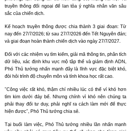
truyền thông đối ngoại để lan tỏa ý nghĩa nhân văn sâu
sắc của chiến dịch.
Kế hoạch truyền thông được chia thành 3 giai đoạn: Từ
nay đến 27/7/2026; từ sau 27/7/2026 đến Tết Nguyên đán;
và giai đoạn hoàn thành chiến dịch vào ngày 27/7/2027.
Đối với các nhiệm vụ tìm kiếm, giải mã thông tin, phân tích
dữ liệu, xác định khu vực mộ tập thể và giám định ADN,
Phó Thủ tướng nhấn mạnh đây là lĩnh vực đặc biệt khó,
đòi hỏi trình độ chuyên môn và tính khoa học rất cao.
"Công việc rất khó, thậm chí nhiều lúc có thể ví khó hơn
tìm kim dưới đáy bể. Nhưng chính vì khó nên chúng ta
phải thay đổi tư duy, phải nghĩ ra cách làm mới để thực
hiện được", Phó Thủ tướng chia sẻ.
Tại buổi làm việc, Phó Thủ tướng nhiều lần nhấn mạnh