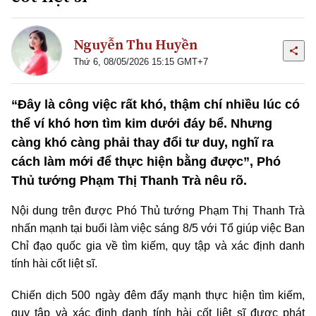
Nguyễn Thu Huyền
Thứ 6, 08/05/2026 15:15 GMT+7
“Đây là công việc rất khó, thậm chí nhiều lúc có
thể ví khó hơn tìm kim dưới đáy bể. Nhưng
càng khó càng phải thay đổi tư duy, nghĩ ra
cách làm mới để thực hiện bằng được”, Phó
Thủ tướng Phạm Thị Thanh Trà nêu rõ.
Nội dung trên được Phó Thủ tướng Phạm Thị Thanh Trà
nhấn mạnh tại buổi làm việc sáng 8/5 với Tổ giúp việc Ban
Chỉ đạo quốc gia về tìm kiếm, quy tập và xác định danh
tính hài cốt liệt sĩ.
Chiến dịch 500 ngày đêm đẩy mạnh thực hiện tìm kiếm,
quy tập và xác định danh tính hài cốt liệt sĩ được phát