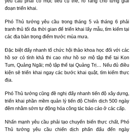
yêu cầu phải có mục tiêu cụ thể, rõ ràng cho từng giai
đoạn triển khai.
Phó Thủ tướng yêu cầu trong tháng 5 và tháng 6 phải
tranh thủ tối đa thời gian để triển khai lấy mẫu, tìm kiếm tại
các địa bàn trọng điểm trước mùa mưa.
Đặc biệt đẩy nhanh tổ chức hội thảo khoa học đối với các
hồ sơ có tính khả thi cao như hồ sơ mộ tập thể tại Kon
Tum, Quảng Ngãi; mộ tập thể tại Quảng Trị… Nếu đủ điều
kiện sẽ triển khai ngay các bước khai quật, tìm kiếm thực
địa.
Phó Thủ tướng cũng đề nghị đẩy nhanh tiến độ xây dựng,
triển khai phần mềm quản lý tiến độ Chiến dịch 500 ngày
đêm nhằm sớm tự động hóa công tác báo cáo ở các cấp.
Nhấn mạnh yêu cầu phải tạo chuyển biến thực chất, Phó
Thủ tướng yêu cầu chiến dịch phấn đấu đến ngày