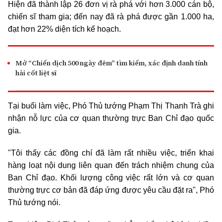
Hiện đã thành lập 26 đơn vị rà phá với hơn 3.000 cán bộ,
chiến sĩ tham gia; đến nay đã rà phá được gần 1.000 ha,
đạt hơn 22% diện tích kế hoạch.
Mở “Chiến dịch 500 ngày đêm” tìm kiếm, xác định danh tính
hài cốt liệt sĩ
Tại buổi làm việc, Phó Thủ tướng Phạm Thị Thanh Trà ghi
nhận nỗ lực của cơ quan thường trực Ban Chỉ đạo quốc
gia.
"Tôi thấy các đồng chí đã làm rất nhiều việc, triển khai
hàng loạt nội dung liên quan đến trách nhiệm chung của
Ban Chỉ đạo. Khối lượng công việc rất lớn và cơ quan
thường trực cơ bản đã đáp ứng được yêu cầu đặt ra", Phó
Thủ tướng nói.