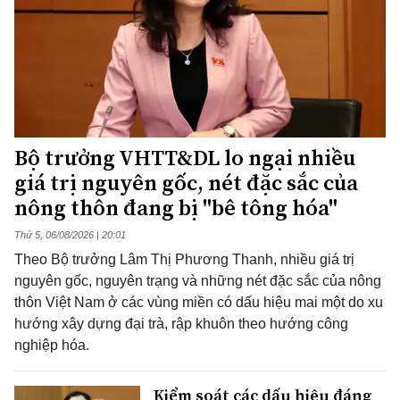
Bộ trưởng VHTT&DL lo ngại nhiều
giá trị nguyên gốc, nét đặc sắc của
nông thôn đang bị "bê tông hóa"
Thứ 5, 06/08/2026 | 20:01
Theo Bộ trưởng Lâm Thị Phương Thanh, nhiều giá trị
nguyên gốc, nguyên trạng và những nét đặc sắc của nông
thôn Việt Nam ở các vùng miền có dấu hiệu mai một do xu
hướng xây dựng đại trà, rập khuôn theo hướng công
nghiệp hóa.
Kiểm soát các dấu hiệu đáng