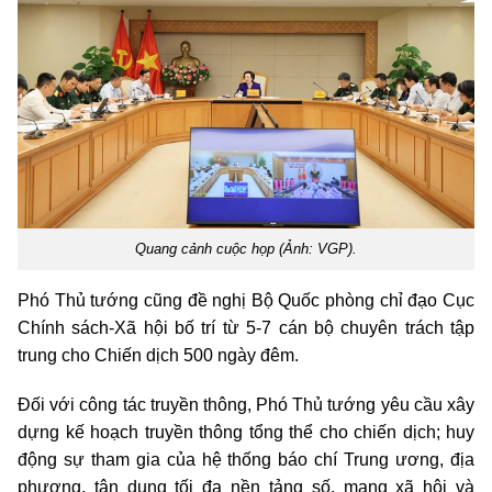
Quang cảnh cuộc họp (Ảnh: VGP).
Phó Thủ tướng cũng đề nghị Bộ Quốc phòng chỉ đạo Cục
Chính sách-Xã hội bố trí từ 5-7 cán bộ chuyên trách tập
trung cho Chiến dịch 500 ngày đêm.
Đối với công tác truyền thông, Phó Thủ tướng yêu cầu xây
dựng kế hoạch truyền thông tổng thể cho chiến dịch; huy
động sự tham gia của hệ thống báo chí Trung ương, địa
phương, tận dụng tối đa nền tảng số, mạng xã hội và