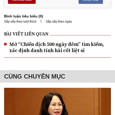
Bình luận tiêu biểu (
0
)
|
Sắp xếp theo lượt thích
Sắp xếp theo ngày
BÀI VIẾT LIÊN QUAN
Mở “Chiến dịch 500 ngày đêm” tìm kiếm,
xác định danh tính hài cốt liệt sĩ
CÙNG CHUYÊN MỤC