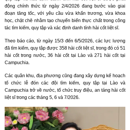
động chính thức từ ngày 2/4/2026 đang bước vào giai
đoạn tăng tốc, với yêu cầu vừa khẩn trương, vừa khoa
học, chặt chẽ nhằm tạo chuyển biến thực chất trong công
tác tìm kiếm, quy tập và xác định danh tính hài cốt liệt sĩ.
Theo báo cáo, từ ngày 15/3 đến 6/5/2026, các lực lượng
đã tìm kiếm, quy tập được 358 hài cốt liệt sĩ, trong đó có 51
hài cốt trong nước, 36 hài cốt tại Lào và 271 hài cốt tại
Campuchia.
Các quân khu, địa phương cũng đang xây dựng kế hoạch
tổ chức lễ đón các đội tìm kiếm, quy tập tại Lào và
Campuchia trở về nước, tổ chức truy điệu, an táng hài cốt
liệt sĩ trong các tháng 5, 6 và 7/2026.