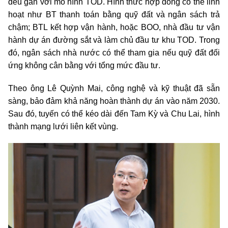
đều gắn với mô hình TOD. Hình thức hợp đồng có thể linh
hoạt như BT thanh toán bằng quỹ đất và ngân sách trả
chậm; BTL kết hợp vận hành, hoặc BOO, nhà đầu tư vận
hành dự án đường sắt và làm chủ đầu tư khu TOD. Trong
đó, ngân sách nhà nước có thể tham gia nếu quỹ đất đối
ứng không cân bằng với tổng mức đầu tư.
Theo ông Lê Quỳnh Mai, công nghệ và kỹ thuật đã sẵn
sàng, bảo đảm khả năng hoàn thành dự án vào năm 2030.
Sau đó, tuyến có thể kéo dài đến Tam Kỳ và Chu Lai, hình
thành mạng lưới liên kết vùng.