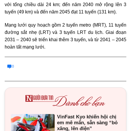
với tổng chiều dài 24 km; đến năm 2040 mở rộng lên 3
tuyến (49 km) và đến năm 2045 đạt 11 tuyến (131 km).
Mạng lưới quy hoạch gồm 2 tuyến metro (MRT), 11 tuyến
đường sắt nhẹ (LRT) và 3 tuyến LRT du lịch. Giai đoạn
2031 – 2040 sẽ triển khai thêm 3 tuyến, và từ 2041 – 2045
hoàn tất mạng lưới.
0
VinFast Kyo khiến hội chị
em mê mẩn, sẵn sàng “bỏ
xăng, lên điện”