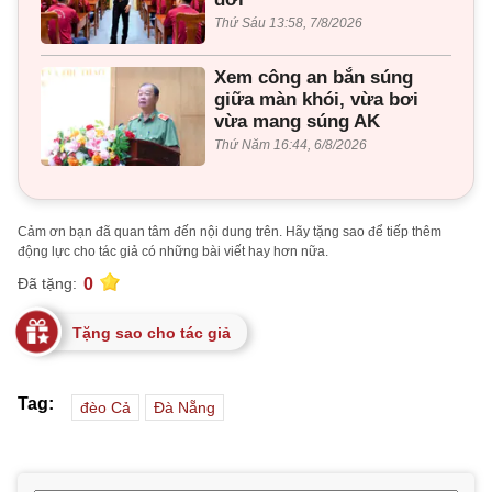
Thứ Sáu 13:58, 7/8/2026
Xem công an bắn súng
giữa màn khói, vừa bơi
vừa mang súng AK
Thứ Năm 16:44, 6/8/2026
Cảm ơn bạn đã quan tâm đến nội dung trên. Hãy tặng sao để tiếp thêm
động lực cho tác giả có những bài viết hay hơn nữa.
0
Đã tặng:
Tặng sao cho tác giả
Tag:
đèo Cả
Đà Nẵng