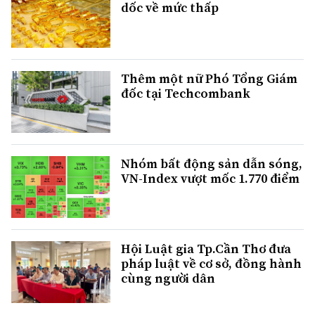
dốc về mức thấp
Thêm một nữ Phó Tổng Giám
đốc tại Techcombank
Nhóm bất động sản dẫn sóng,
VN-Index vượt mốc 1.770 điểm
Hội Luật gia Tp.Cần Thơ đưa
pháp luật về cơ sở, đồng hành
cùng người dân