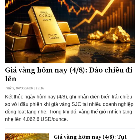
Giá vàng hôm nay (4/8): Đảo chiều đi
lên
Thứ 3, 04/08/2026 | 19:16
Kết thúc ngày hôm nay (4/8), ghi nhận diễn biến trái chiều
so với đầu phiên khi giá vàng SJC tại nhiều doanh nghiệp
đồng loạt tăng nhẹ. Trong khi đó, vàng thế giới nhích tăng
nhẹ lên 4.062,6 USD/ounce.
Giá vàng hôm nay (4/8): Tụt