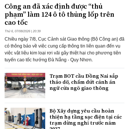
Công an đã xác định được “thủ
phạm” làm 124 ô tô thủng lốp trên
cao tốc
Thứ 6, 07/08/2026 | 20:39
Chiều ngày 7/8, Cục Cảnh sát Giao thông (Bộ Công an) đã
có thông báo về việc cung cấp thông tin liên quan đến vụ
việc vật liệu kim loại rơi vãi gây thiệt hại cho phương tiện
tuyến cao tốc hướng Đà Nẵng - Quy Nhơn.
Trạm BOT cầu Đồng Nai sắp
tháo dỡ, chấm dứt cảnh án
ngữ cửa ngõ giao thông
Bộ Xây dựng yêu cầu hoàn
thiện hạ tầng sạc điện tại các
trạm dừng nghỉ trước năm
2027