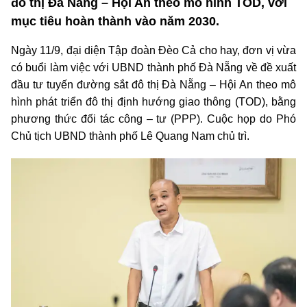
đô thị Đà Nẵng – Hội An theo mô hình TOD, với
mục tiêu hoàn thành vào năm 2030.
Ngày 11/9, đại diện Tập đoàn Đèo Cả cho hay, đơn vị vừa
có buổi làm việc với UBND thành phố Đà Nẵng về đề xuất
đầu tư tuyến đường sắt đô thị Đà Nẵng – Hội An theo mô
hình phát triển đô thị định hướng giao thông (TOD), bằng
phương thức đối tác công – tư (PPP). Cuộc họp do Phó
Chủ tịch UBND thành phố Lê Quang Nam chủ trì.