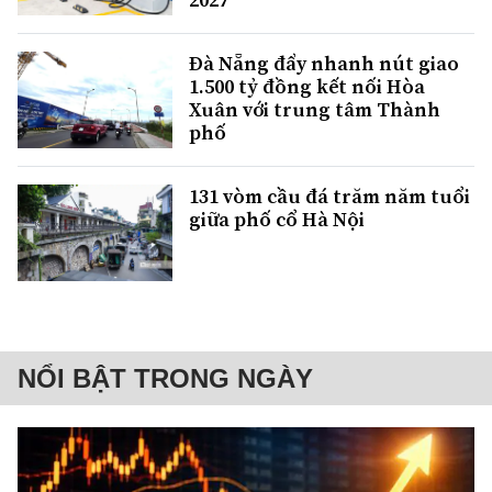
Đà Nẵng đẩy nhanh nút giao
1.500 tỷ đồng kết nối Hòa
Xuân với trung tâm Thành
phố
131 vòm cầu đá trăm năm tuổi
giữa phố cổ Hà Nội
NỔI BẬT TRONG NGÀY