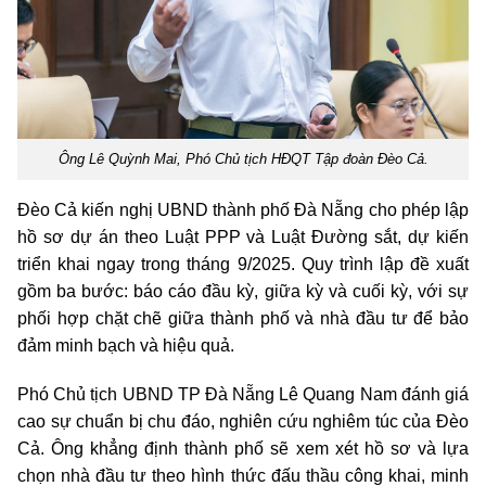
Ông Lê Quỳnh Mai, Phó Chủ tịch HĐQT Tập đoàn Đèo Cả.
Đèo Cả kiến nghị UBND thành phố Đà Nẵng cho phép lập
hồ sơ dự án theo Luật PPP và Luật Đường sắt, dự kiến
triển khai ngay trong tháng 9/2025. Quy trình lập đề xuất
gồm ba bước: báo cáo đầu kỳ, giữa kỳ và cuối kỳ, với sự
phối hợp chặt chẽ giữa thành phố và nhà đầu tư để bảo
đảm minh bạch và hiệu quả.
Phó Chủ tịch UBND TP Đà Nẵng Lê Quang Nam đánh giá
cao sự chuẩn bị chu đáo, nghiên cứu nghiêm túc của Đèo
Cả. Ông khẳng định thành phố sẽ xem xét hồ sơ và lựa
chọn nhà đầu tư theo hình thức đấu thầu công khai, minh