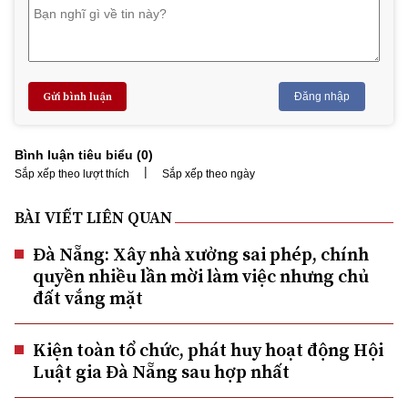
Gửi bình luận
Đăng nhập
Bình luận tiêu biểu (
0
)
|
Sắp xếp theo lượt thích
Sắp xếp theo ngày
BÀI VIẾT LIÊN QUAN
Đà Nẵng: Xây nhà xưởng sai phép, chính
quyền nhiều lần mời làm việc nhưng chủ
đất vắng mặt
Kiện toàn tổ chức, phát huy hoạt động Hội
Luật gia Đà Nẵng sau hợp nhất