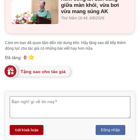
giữa màn khói, vừa bơi
vừa mang súng AK
Thứ Năm 16:44, 6/8/2026
Cảm ơn bạn đã quan tâm đến nội dung trên. Hãy tặng sao để tiếp thêm
động lực cho tác giả có những bài viết hay hơn nữa.
0
Đã tặng:
Tặng sao cho tác giả
Gửi bình luận
Đăng nhập