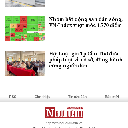
Nhóm bất động sản dẫn sóng,
VN-Index vượt mốc 1.770 điểm
Hội Luật gia Tp.Cần Thơ đưa
pháp luật về cơ sở, đồng hành
cùng người dân
RSS
Giới thiệu
Tin tức 24h
Báo mới
https://m.nguoiduatin.vn