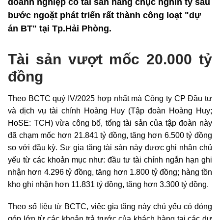
doanh nghiệp có tài sản hàng chục nghìn tỷ sau
bước ngoặt phát triển rất thành công loạt "dự
án BT" tại Tp.Hải Phòng.
Tài sản vượt mốc 20.000 tỷ
đồng
Theo BCTC quý IV/2025 hợp nhất mà Công ty CP Đầu tư
và dịch vụ tài chính Hoàng Huy (Tập đoàn Hoàng Huy;
HoSE: TCH) vừa công bố, tổng tài sản của tập đoàn này
đã chạm mốc hơn 21.841 tỷ đồng, tăng hơn 6.500 tỷ đồng
so với đầu kỳ. Sự gia tăng tài sản này được ghi nhận chủ
yếu từ các khoản mục như: đầu tư tài chính ngắn hạn ghi
nhận hơn 4.296 tỷ đồng, tăng hơn 1.800 tỷ đồng; hàng tồn
kho ghi nhận hơn 11.831 tỷ đồng, tăng hơn 3.300 tỷ đồng.
Theo số liệu từ BCTC, việc gia tăng này chủ yếu có đóng
góp lớn từ các khoản trả trước của khách hàng tại các dự