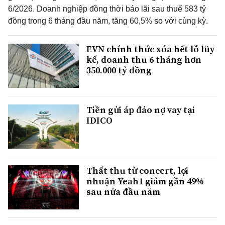
6/2026. Doanh nghiệp đồng thời báo lãi sau thuế 583 tỷ
đồng trong 6 tháng đầu năm, tăng 60,5% so với cùng kỳ.
EVN chính thức xóa hết lỗ lũy
kế, doanh thu 6 tháng hơn
350.000 tỷ đồng
Tiền gửi áp đảo nợ vay tại
IDICO
Thất thu từ concert, lợi
nhuận Yeah1 giảm gần 49%
sau nửa đầu năm