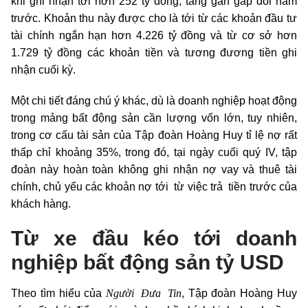
khi ghi nhận tới hơn 252 tỷ đồng, tăng gần gấp đôi năm
trước. Khoản thu này được cho là tới từ các khoản đầu tư
tài chính ngắn hạn hơn 4.226 tỷ đồng và từ cơ sở hơn
1.729 tỷ đồng các khoản tiền và tương đương tiền ghi
nhận cuối kỳ.
Một chi tiết đáng chú ý khác, dù là doanh nghiệp hoạt động
trong mảng bất động sản cần lượng vốn lớn, tuy nhiên,
trong cơ cấu tài sản của Tập đoàn Hoàng Huy tỉ lệ nợ rất
thấp chỉ khoảng 35%, trong đó, tại ngày cuối quý IV, tập
đoàn này hoàn toàn không ghi nhận nợ vay và thuê tài
chính, chủ yếu các khoản nợ tới từ việc trả tiền trước của
khách hàng.
Từ xe đầu kéo tới doanh
nghiệp bất động sản tỷ USD
Người Đưa Tin
Theo tìm hiểu của
, Tập đoàn Hoàng Huy