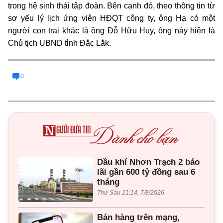
trong hệ sinh thái tập đoàn. Bên cạnh đó, theo thông tin từ
sơ yếu lý lịch ứng viên HĐQT công ty, ông Hạ có một
người con trai khác là ông Đỗ Hữu Huy, ông này hiện là
Chủ tịch UBND tỉnh Đắc Lắk.
0
Dầu khí Nhơn Trạch 2 báo
lãi gần 600 tỷ đồng sau 6
tháng
Thứ Sáu 21:14, 7/8/2026
Bán hàng trên mạng,