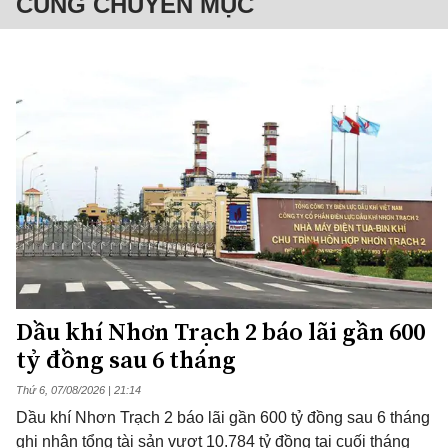
CÙNG CHUYÊN MỤC
Dầu khí Nhơn Trạch 2 báo lãi gần 600
tỷ đồng sau 6 tháng
Thứ 6, 07/08/2026 | 21:14
Dầu khí Nhơn Trạch 2 báo lãi gần 600 tỷ đồng sau 6 tháng
ghi nhận tổng tài sản vượt 10.784 tỷ đồng tại cuối tháng