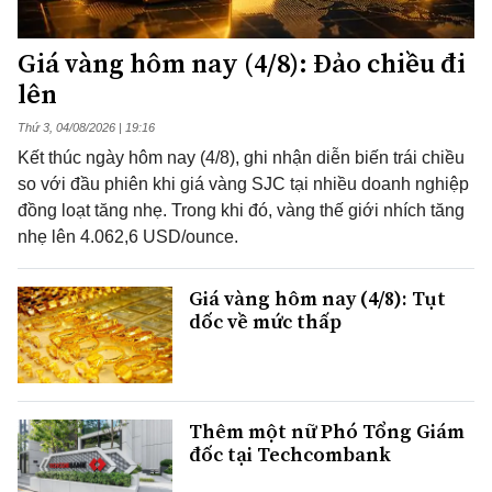
Giá vàng hôm nay (4/8): Đảo chiều đi
lên
Thứ 3, 04/08/2026 | 19:16
Kết thúc ngày hôm nay (4/8), ghi nhận diễn biến trái chiều
so với đầu phiên khi giá vàng SJC tại nhiều doanh nghiệp
đồng loạt tăng nhẹ. Trong khi đó, vàng thế giới nhích tăng
nhẹ lên 4.062,6 USD/ounce.
Giá vàng hôm nay (4/8): Tụt
dốc về mức thấp
Thêm một nữ Phó Tổng Giám
đốc tại Techcombank