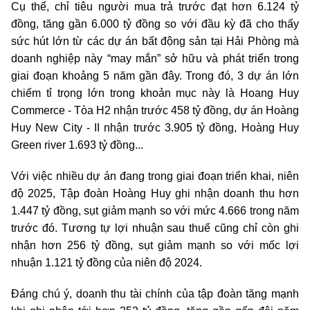
Cụ thể, chỉ tiêu người mua trả trước đạt hơn 6.124 tỷ
đồng, tăng gần 6.000 tỷ đồng so với đầu kỳ đã cho thấy
sức hút lớn từ các dự án bất động sản tại Hải Phòng mà
doanh nghiệp này “may mắn” sở hữu và phát triển trong
giai đoạn khoảng 5 năm gần đây. Trong đó, 3 dự án lớn
chiếm tỉ trọng lớn trong khoản mục này là Hoang Huy
Commerce - Tòa H2 nhận trước 458 tỷ đồng, dự án Hoàng
Huy New City - II nhận trước 3.905 tỷ đồng, Hoàng Huy
Green river 1.693 tỷ đồng...
Với việc nhiều dự án đang trong giai đoạn triển khai, niên
độ 2025, Tập đoàn Hoàng Huy ghi nhận doanh thu hơn
1.447 tỷ đồng, sụt giảm mạnh so với mức 4.666 trong năm
trước đó. Tương tự lợi nhuận sau thuế cũng chỉ còn ghi
nhận hơn 256 tỷ đồng, sụt giảm mạnh so với mốc lợi
nhuận 1.121 tỷ đồng của niên độ 2024.
Đáng chú ý, doanh thu tài chính của tập đoàn tăng mạnh