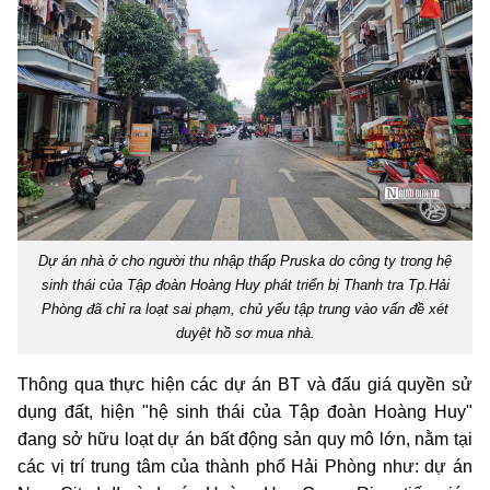
Dự án nhà ở cho người thu nhập thấp Pruska do công ty trong hệ
sinh thái của Tập đoàn Hoàng Huy phát triển bị Thanh tra Tp.Hải
Phòng đã chỉ ra loạt sai phạm, chủ yếu tập trung vào vấn đề xét
duyệt hồ sơ mua nhà.
Thông qua thực hiện các dự án BT và đấu giá quyền sử
dụng đất, hiện "hệ sinh thái của Tập đoàn Hoàng Huy"
đang sở hữu loạt dự án bất động sản quy mô lớn, nằm tại
các vị trí trung tâm của thành phố Hải Phòng như: dự án