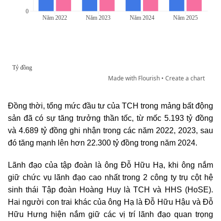
Đồng thời, tổng mức đầu tư của TCH trong mảng bất động
sản đã có sự tăng trưởng thần tốc, từ mốc 5.193 tỷ đồng
và 4.689 tỷ đồng ghi nhận trong các năm 2022, 2023, sau
đó tăng mạnh lên hơn 22.300 tỷ đồng trong năm 2024.
Lãnh đạo của tập đoàn là ông Đỗ Hữu Hạ, khi ông nắm
giữ chức vụ lãnh đạo cao nhất trong 2 công ty trụ cột hệ
sinh thái Tập đoàn Hoàng Huy là TCH và HHS (HoSE).
Hai người con trai khác của ông Hạ là Đỗ Hữu Hậu và Đỗ
Hữu Hưng hiện nắm giữ các vị trí lãnh đạo quan trọng