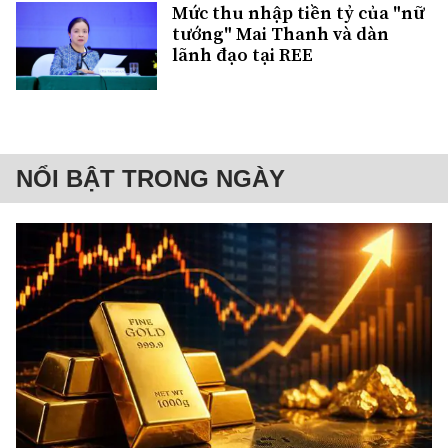
Mức thu nhập tiền tỷ của "nữ
tướng" Mai Thanh và dàn
lãnh đạo tại REE
NỔI BẬT TRONG NGÀY