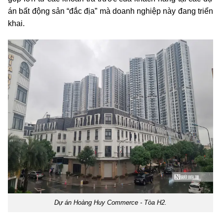
án bất động sản “đắc địa” mà doanh nghiệp này đang triển
khai.
Dự án Hoàng Huy Commerce - Tòa H2.