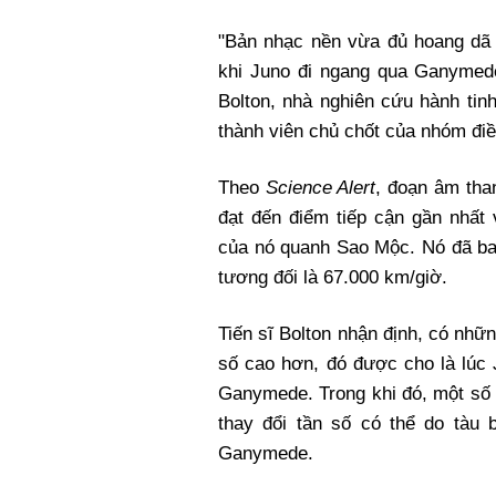
"Bản nhạc nền vừa đủ hoang dã
khi Juno đi ngang qua Ganymede 
Bolton, nhà nghiên cứu hành ti
thành viên chủ chốt của nhóm điề
Theo
Science Alert
, đoạn âm tha
đạt đến điểm tiếp cận gần nhất
của nó quanh Sao Mộc. Nó đã ba
tương đối là 67.000 km/giờ.
Tiến sĩ Bolton nhận định, có nhữ
số cao hơn, đó được cho là lúc
Ganymede. Trong khi đó, một số
thay đổi tần số có thể do tàu
Ganymede.