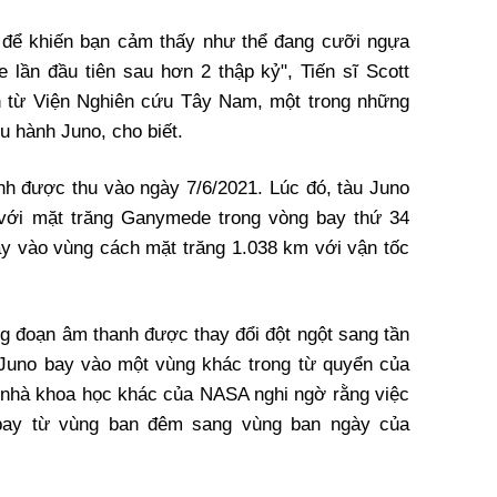
 để khiến bạn cảm thấy như thể đang cưỡi ngựa
lần đầu tiên sau hơn 2 thập kỷ", Tiến sĩ Scott
nh từ Viện Nghiên cứu Tây Nam, một trong những
u hành Juno, cho biết.
nh được thu vào ngày 7/6/2021. Lúc đó, tàu Juno
 với mặt trăng Ganymede trong vòng bay thứ 34
y vào vùng cách mặt trăng 1.038 km với vận tốc
ng đoạn âm thanh được thay đổi đột ngột sang tần
 Juno bay vào một vùng khác trong từ quyển của
 nhà khoa học khác của NASA nghi ngờ rằng việc
 bay từ vùng ban đêm sang vùng ban ngày của