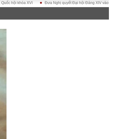
i khóa XVI
Đưa Nghị quyết Đại hội Đảng XIV vào cuộc sống
Hướng tớ
ĐỜI SỐNG
Gia đình
Sức khỏe
Cần biết
g
Cộng đồng mạng
 – Đô thị