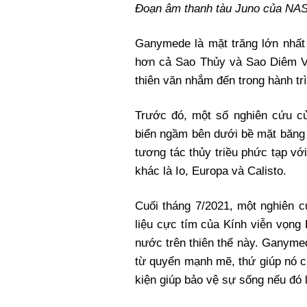
Đoạn âm thanh tàu Juno của NAS
Ganymede là mặt trăng lớn nhất 
hơn cả Sao Thủy và Sao Diêm Vư
thiên văn nhắm đến trong hành tr
Trước đó, một số nghiên cứu c
biển ngầm bên dưới bề mặt băng 
tương tác thủy triều phức tạp vớ
khác là Io, Europa và Calisto.
Cuối tháng 7/2021, một nghiên 
liệu cực tím của Kính viễn vọng
nước trên thiên thể này. Ganymed
từ quyển mạnh mẽ, thứ giúp nó c
kiện giúp bảo vệ sự sống nếu đó 