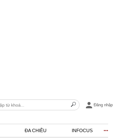
Đăng nhập
ĐA CHIỀU
INFOCUS