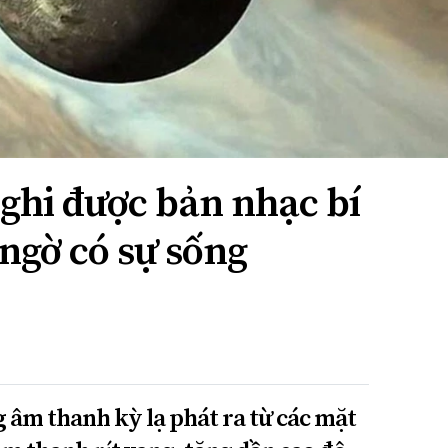
ghi được bản nhạc bí
 ngờ có sự sống
âm thanh kỳ lạ phát ra từ các mặt