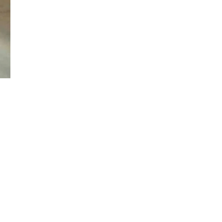
Đăng ký tin tức mới