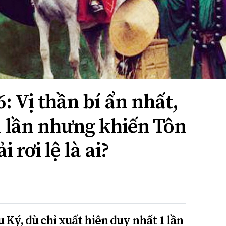
: Vị thần bí ẩn nhất,
1 lần nhưng khiến Tôn
rơi lệ là ai?
 Ký, dù chỉ xuất hiện duy nhất 1 lần