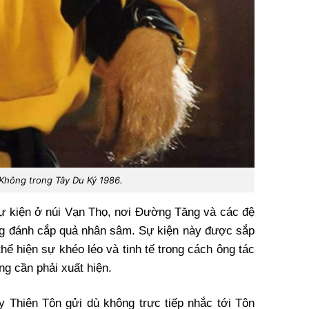
Không trong Tây Du Ký 1986.
sự kiện ở núi Vạn Thọ, nơi Đường Tăng và các đệ
gắng đánh cắp quả nhân sâm. Sự kiện này được sắp
hể hiện sự khéo léo và tinh tế trong cách ông tác
g cần phải xuất hiện.
 Thiên Tôn gửi dù không trực tiếp nhắc tới Tôn