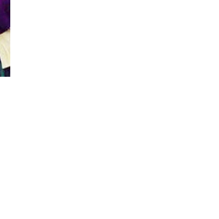
Đăng ký tin tức mới