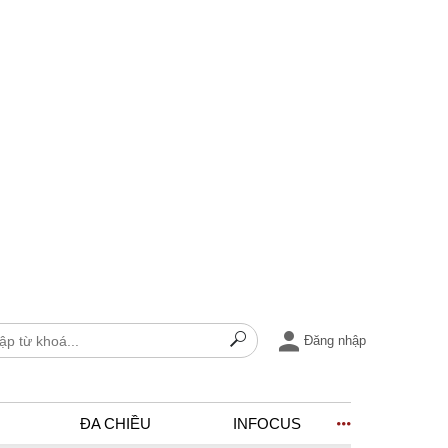
Đăng nhập
ĐA CHIỀU
INFOCUS