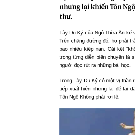
nhưng lại khiến Tôn Ngộ
thư.
Tây Du Ký của Ngô Thừa Ân kể về
Trên chặng đường đó, họ phải trả
bao nhiêu kiếp nạn. Cái kết "kh
trong từng diễn biến chuyện là 
người đọc rút ra những bài học.
Trong Tây Du Ký có một vị thần r
tiếp xuất hiện nhưng lại để lại
Tôn Ngộ Không phải rơi lệ.