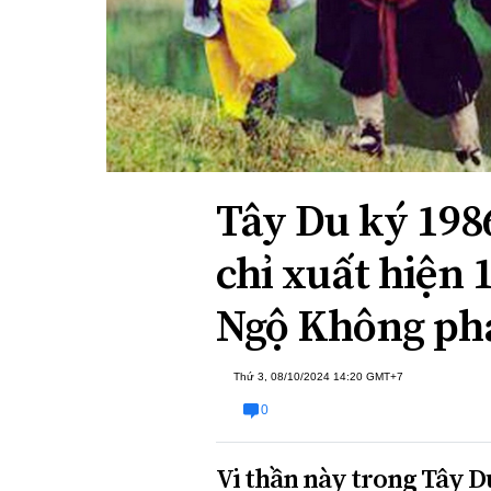
Xi nhan Trái Phải
Bạn đọc viết
Tây Du ký 1986
chỉ xuất hiện 
Ngộ Không phải 
Thứ 3, 08/10/2024 14:20 GMT+7
0
Vị thần này trong Tây Du