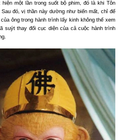
 hiện một lần trong suốt bộ phim, đó là khi Tôn
 Sau đó, vị thần này dường như biến mất, chỉ để
p của ông trong hành trình lấy kinh không thể xem
ã suýt thay đổi cục diện của cả cuộc hành trình
ng.