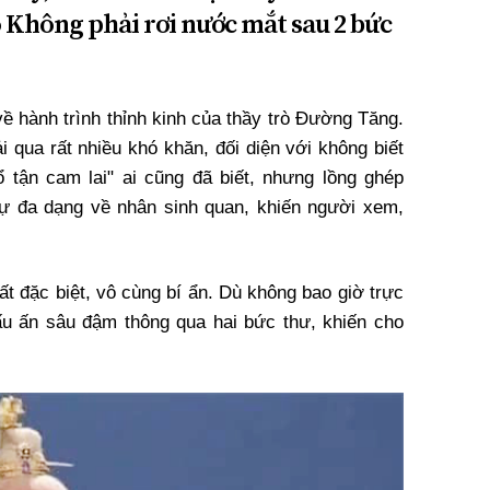
 Không phải rơi nước mắt sau 2 bức
 hành trình thỉnh kinh của thầy trò Đường Tăng.
i qua rất nhiều khó khăn, đối diện với không biết
ổ tận cam lai" ai cũng đã biết, nhưng lồng ghép
sự đa dạng về nhân sinh quan, khiến người xem,
ất đặc biệt, vô cùng bí ẩn. Dù không bao giờ trực
 dấu ấn sâu đậm thông qua hai bức thư, khiến cho