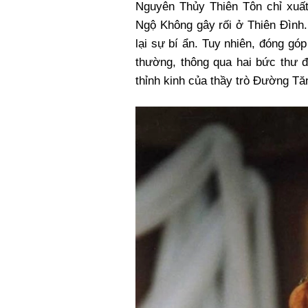
Nguyên Thủy Thiên Tôn chỉ xuất
Ngộ Không gây rối ở Thiên Đình.
lại sự bí ẩn. Tuy nhiên, đóng gó
thường, thông qua hai bức thư đ
thỉnh kinh của thầy trò Đường Tă