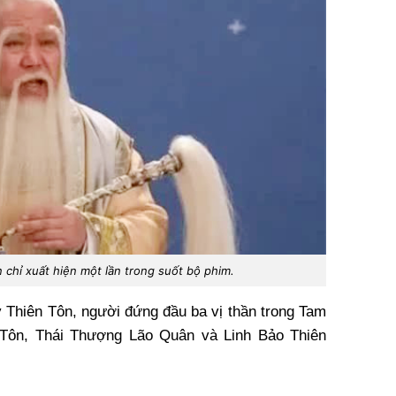
chỉ xuất hiện một lần trong suốt bộ phim.
y Thiên Tôn, người đứng đầu ba vị thần trong Tam
ôn, Thái Thượng Lão Quân và Linh Bảo Thiên