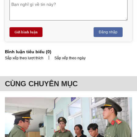
Gửi bình luận
Đăng nhập
Bình luận tiêu biểu (
0
)
|
Sắp xếp theo lượt thích
Sắp xếp theo ngày
CÙNG CHUYÊN MỤC