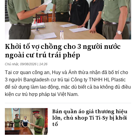
Khởi tố vợ chồng cho 3 người nước
ngoài cư trú trái phép
Chủ nhật, 09/08/2026 | 14:26
Tại cơ quan công an, Huy và Ánh thừa nhận đã bố trí cho
3 người Bangladesh cư trú tại Công ty TNHH HL Plastic
để sử dụng làm lao động, mặc dù biết cả ba không đủ điều
kiện cư trú hợp pháp tại Việt Nam.
Bán quần áo giả thương hiệu
lớn, chủ shop Ti Ti-Sy bị khởi
tố