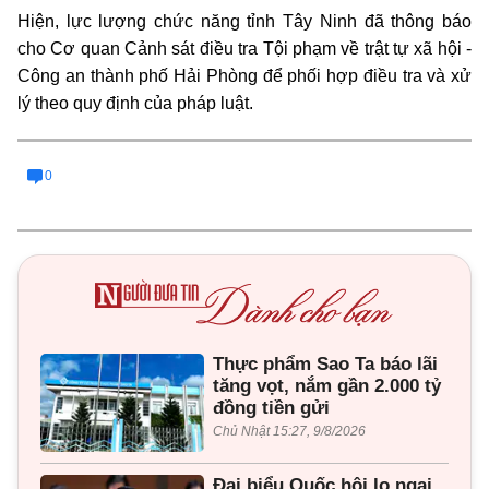
Hiện, lực lượng chức năng tỉnh Tây Ninh đã thông báo
cho Cơ quan Cảnh sát điều tra Tội phạm về trật tự xã hội -
Công an thành phố Hải Phòng để phối hợp điều tra và xử
lý theo quy định của pháp luật.
0
Thực phẩm Sao Ta báo lãi
tăng vọt, nắm gần 2.000 tỷ
đồng tiền gửi
Chủ Nhật 15:27, 9/8/2026
Đại biểu Quốc hội lo ngại