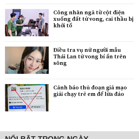
Công nhân ngã từ cột điện
xuống đất tử vong, cai thầu bị
khởi tố
Điều tra vụ nữ người mẫu
Thái Lan tử vong bí ẩn trên
sông
Cảnh báo thủ đoạn giả mạo
giải chạy trẻ em để lừa đảo
NỔI BẬT TRONG NGÀY