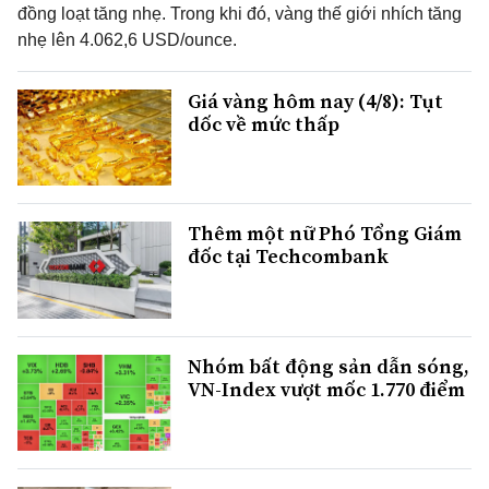
đồng loạt tăng nhẹ. Trong khi đó, vàng thế giới nhích tăng
nhẹ lên 4.062,6 USD/ounce.
Giá vàng hôm nay (4/8): Tụt
dốc về mức thấp
Thêm một nữ Phó Tổng Giám
đốc tại Techcombank
Nhóm bất động sản dẫn sóng,
VN-Index vượt mốc 1.770 điểm