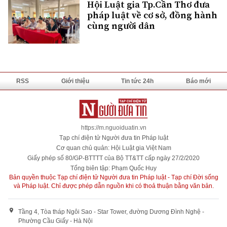
Hội Luật gia Tp.Cần Thơ đưa
pháp luật về cơ sở, đồng hành
cùng người dân
RSS
Giới thiệu
Tin tức 24h
Báo mới
https://m.nguoiduatin.vn
Tạp chí điện tử Người đưa tin Pháp luật
Cơ quan chủ quản: Hội Luật gia Việt Nam
Giấy phép số 80/GP-BTTTT của Bộ TT&TT cấp ngày 27/2/2020
Tổng biên tập: Phạm Quốc Huy
Bản quyền thuộc Tạp chí điện tử Người đưa tin Pháp luật - Tạp chí Đời sống
và Pháp luật. Chỉ được phép dẫn nguồn khi có thoả thuận bằng văn bản.
Tầng 4, Tòa tháp Ngôi Sao - Star Tower, đường Dương Đình Nghệ -
Phường Cầu Giấy - Hà Nội