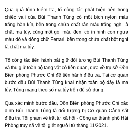
Qua quá trình kiểm tra, tổ công tác phát hiện bên trong
chiếc vali của Bùi Thanh Tùng có một bịch nylon màu
trắng hàn kín, bên trong chứa chất rắn màu trắng nghi là
chất ma túy, cùng một gói màu đen, có in hình con ngựa
màu đỏ và dòng chữ Ferrari, bên trong chứa chất bột nghi
là chất ma túy.
Tổ công tác tiến hành bắt giữ đối tượng Bùi Thanh Tùng
và thu giữ toàn bộ tang vật có liên quan, đưa về trụ sở Đồn
Biên phòng Phước Chỉ để tiến hành điều tra. Tại cơ quan
bước đầu Bùi Thanh Tùng khai nhận toàn bộ đây là ma
túy. Tùng mang theo số ma túy trên để sử dụng.
Qua xác minh bước đầu, Đồn Biên phòng Phước Chỉ xác
định Bùi Thanh Tùng là đối tượng bị Cơ quan Cảnh sát
điều tra Tội phạm về trật tự xã hội - Công an thành phố Hải
Phòng truy nã về tội giết người từ tháng 11/2021.