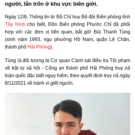
người, lẩn trốn ở khu vực biên giới.
Ngày 12/6, Thông tin từ Bộ Chỉ huy Bộ đội Biên phòng tỉnh
Tây Ninh
cho biết, Đồn Biên phòng Phước Chỉ đã phối
hợp với các đơn vị liên quan, bắt giữ Bùi Thanh Tùng
(sinh năm 1993, ngụ phường Hồ Nam, quận Lê Chân,
thành phố
Hải Phòng
).
Tùng là đối tượng bị Cơ quan Cảnh sát điều tra Tội phạm
về trật tự xã hội - Công an thành phố Hải Phòng truy nã
toàn quốc đặc biệt nguy hiểm, theo quyết định truy nã ngày
8/11/2021 về hành vi giết người.