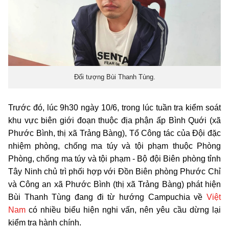
Đối tượng Bùi Thanh Tùng.
Trước đó, lúc 9h30 ngày 10/6, trong lúc tuần tra kiểm soát
khu vực biên giới đoạn thuộc địa phận ấp Bình Quới (xã
Phước Bình, thị xã Trảng Bàng), Tổ Công tác của Đội đặc
nhiệm phòng, chống ma túy và tội phạm thuộc Phòng
Phòng, chống ma túy và tội phạm - Bộ đội Biên phòng tỉnh
Tây Ninh chủ trì phối hợp với Đồn Biên phòng Phước Chỉ
và Công an xã Phước Bình (thị xã Trảng Bàng) phát hiện
Bùi Thanh Tùng đang đi từ hướng Campuchia về
Việt
Nam
có nhiều biểu hiện nghi vấn, nên yêu cầu dừng lại
kiểm tra hành chính.