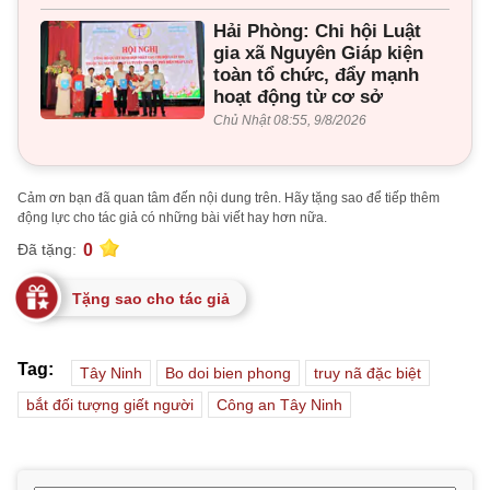
Hải Phòng: Chi hội Luật
gia xã Nguyên Giáp kiện
toàn tổ chức, đẩy mạnh
hoạt động từ cơ sở
Chủ Nhật 08:55, 9/8/2026
Cảm ơn bạn đã quan tâm đến nội dung trên. Hãy tặng sao để tiếp thêm
động lực cho tác giả có những bài viết hay hơn nữa.
0
Đã tặng:
Tặng sao cho tác giả
Tag:
Tây Ninh
Bo doi bien phong
truy nã đặc biệt
bắt đối tượng giết người
Công an Tây Ninh