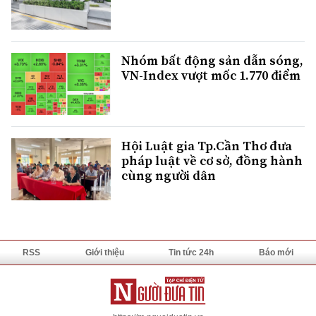
Nhóm bất động sản dẫn sóng,
VN-Index vượt mốc 1.770 điểm
Hội Luật gia Tp.Cần Thơ đưa
pháp luật về cơ sở, đồng hành
cùng người dân
RSS
Giới thiệu
Tin tức 24h
Báo mới