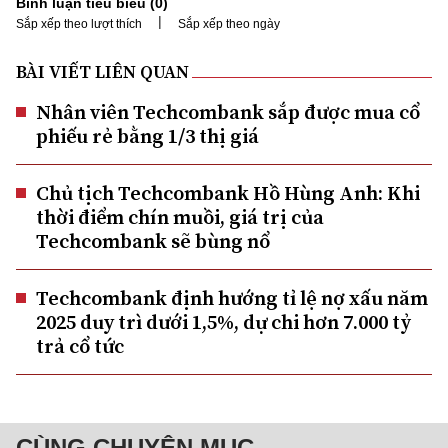
Bình luận tiêu biểu (
0
)
|
Sắp xếp theo lượt thích
Sắp xếp theo ngày
BÀI VIẾT LIÊN QUAN
Nhân viên Techcombank sắp được mua cổ
phiếu rẻ bằng 1/3 thị giá
Chủ tịch Techcombank Hồ Hùng Anh: Khi
thời điểm chín muồi, giá trị của
Techcombank sẽ bùng nổ
Techcombank định hướng tỉ lệ nợ xấu năm
2025 duy trì dưới 1,5%, dự chi hơn 7.000 tỷ
trả cổ tức
CÙNG CHUYÊN MỤC