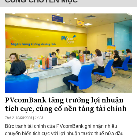
PVcomBank tăng trưởng lợi nhuận
tích cực, củng cố nền tảng tài chính
Thứ 2, 10/08/2026 | 14:23
Bức tranh tài chính của PVcomBank ghi nhận nhiều
chuyển biến tích cực với lợi nhuận trước thuế nửa đầu