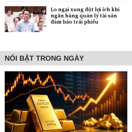
Lo ngại xung đột lợi ích khi
ngân hàng quản lý tài sản
đảm bảo trái phiếu
NỔI BẬT TRONG NGÀY