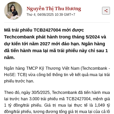
Nguyễn Thị Thu Hương
Thứ 4, 04/06/2025 10:39 GMT+7
Mã trái phiếu TCB2427004 mới được
Techcombank phát hành trong tháng 5/2024 và
dự kiến tới năm 2027 mới đáo hạn. Ngân hàng
đã tiến hành mua lại mã trái phiếu này chỉ sau 1
năm.
Ngân hàng TMCP Kỹ Thương Việt Nam (Techcombank -
HoSE: TCB) vừa công bố thông tin về kết quả mua lại trái
phiếu trước hạn.
Theo đó, ngày 30/5/2025, Techcombank đã tiến hành mua
lại trước hạn 3.000 trái phiếu mã TCB2427004, mệnh giá
1 tỷ đồng/trái phiếu. Giá trị mua lại thực tế là 1,049 tỷ
đồng/trái phiếu, tương đương tổng giá trị mua lại của cả lô