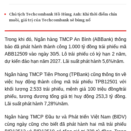
Chủ tịch Techcombank Hồ Hùng Anh: Khi thời điểm chín
muồi, giá trị của Techcombank sẽ bùng nổ
Trong khi đó, Ngân hàng TMCP An Bình (ABBank) thông
báo đã phát hành thành công 1.000 tỷ đồng trái phiếu mã
ABB12509 vào ngày 30/5. Lô trái phiếu có kỳ hạn 2 năm,
dự kiến đáo hạn năm 2027. Lãi suất phát hành 5,6%/năm.
Ngân hàng TMCP Tiên Phong (TPBank) cũng thông tin về
việc huy động thành công mã trái phiếu TPB12501 với
khối lượng 2.533 trái phiếu, mệnh giá 100 triệu đồng/trái
phiếu, tương đương tổng giá trị huy động 253,3 tỷ đồng.
Lãi suất phát hành 7,28%/năm.
Ngân hàng TMCP Đầu tư và Phát triển Việt Nam (BIDV)
cùng ngày cũng cho biết đã phát hành hai mã trái phiếu