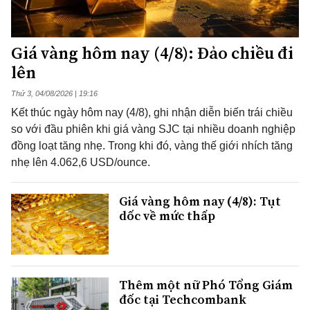
Giá vàng hôm nay (4/8): Đảo chiều đi
lên
Thứ 3, 04/08/2026 | 19:16
Kết thúc ngày hôm nay (4/8), ghi nhận diễn biến trái chiều
so với đầu phiên khi giá vàng SJC tại nhiều doanh nghiệp
đồng loạt tăng nhẹ. Trong khi đó, vàng thế giới nhích tăng
nhẹ lên 4.062,6 USD/ounce.
Giá vàng hôm nay (4/8): Tụt
dốc về mức thấp
Thêm một nữ Phó Tổng Giám
đốc tại Techcombank