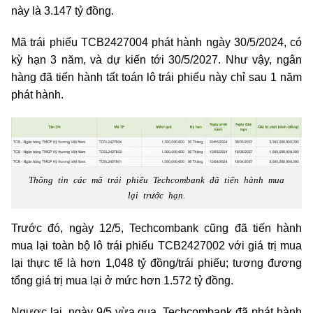
này là 3.147 tỷ đồng.
Mã trái phiếu TCB2427004 phát hành ngày 30/5/2024, có
kỳ hạn 3 năm, và dự kiến tới 30/5/2027. Như vậy, ngân
hàng đã tiến hành tất toán lô trái phiếu này chỉ sau 1 năm
phát hành.
Thông tin các mã trái phiếu Techcombank đã tiến hành mua
lại trước hạn.
Trước đó, ngày 12/5, Techcombank cũng đã tiến hành
mua lại toàn bộ lô trái phiếu TCB2427002 với giá trị mua
lại thực tế là hơn 1,048 tỷ đồng/trái phiếu; tương đương
tổng giá trị mua lại ở mức hơn 1.572 tỷ đồng.
Ngược lại, ngày 9/5 vừa qua, Techcombank đã phát hành