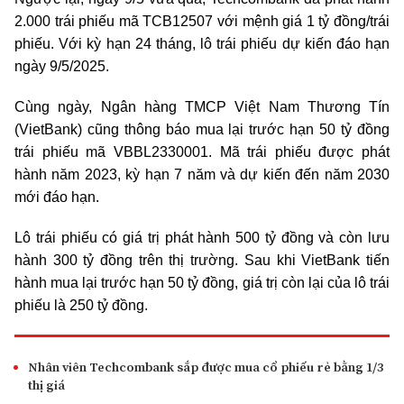
2.000 trái phiếu mã TCB12507 với mệnh giá 1 tỷ đồng/trái
phiếu. Với kỳ hạn 24 tháng, lô trái phiếu dự kiến đáo hạn
ngày 9/5/2025.
Cùng ngày, Ngân hàng TMCP Việt Nam Thương Tín
(VietBank) cũng thông báo mua lại trước hạn 50 tỷ đồng
trái phiếu mã VBBL2330001. Mã trái phiếu được phát
hành năm 2023, kỳ hạn 7 năm và dự kiến đến năm 2030
mới đáo hạn.
Lô trái phiếu có giá trị phát hành 500 tỷ đồng và còn lưu
hành 300 tỷ đồng trên thị trường. Sau khi VietBank tiến
hành mua lại trước hạn 50 tỷ đồng, giá trị còn lại của lô trái
phiếu là 250 tỷ đồng.
Nhân viên Techcombank sắp được mua cổ phiếu rẻ bằng 1/3
thị giá