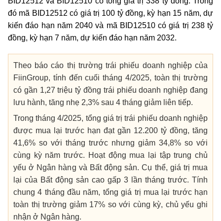
BID12512 và BID12510 có tổng giá trị 338 tỷ đồng. Trong
đó mã BID12512 có giá trị 100 tỷ đồng, kỳ hạn 15 năm, dự
kiến đáo hạn năm 2040 và mã BID12510 có giá trị 238 tỷ
đồng, kỳ hạn 7 năm, dự kiến đáo hạn năm 2032.
Theo báo cáo thị trường trái phiếu doanh nghiệp của
FiinGroup, tính đến cuối tháng 4/2025, toàn thị trường
có gần 1,27 triệu tỷ đồng trái phiếu doanh nghiệp đang
lưu hành, tăng nhẹ 2,3% sau 4 tháng giảm liên tiếp.
Trong tháng 4/2025, tổng giá trị trái phiếu doanh nghiệp
được mua lại trước hạn đạt gần 12.200 tỷ đồng, tăng
41,6% so với tháng trước nhưng giảm 34,8% so với
cùng kỳ năm trước. Hoạt động mua lại tập trung chủ
yếu ở Ngân hàng và Bất động sản. Cụ thể, giá trị mua
lại của Bất động sản cao gấp 3 lần tháng trước. Tính
chung 4 tháng đầu năm, tổng giá trị mua lại trước hạn
toàn thị trường giảm 17% so với cùng kỳ, chủ yếu ghi
nhận ở Ngân hàng.