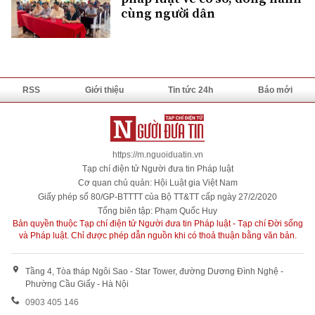
cùng người dân
RSS
Giới thiệu
Tin tức 24h
Báo mới
https://m.nguoiduatin.vn
Tạp chí điện tử Người đưa tin Pháp luật
Cơ quan chủ quản: Hội Luật gia Việt Nam
Giấy phép số 80/GP-BTTTT của Bộ TT&TT cấp ngày 27/2/2020
Tổng biên tập: Phạm Quốc Huy
Bản quyền thuộc Tạp chí điện tử Người đưa tin Pháp luật - Tạp chí Đời sống
và Pháp luật. Chỉ được phép dẫn nguồn khi có thoả thuận bằng văn bản.
Tầng 4, Tòa tháp Ngôi Sao - Star Tower, đường Dương Đình Nghệ -
Phường Cầu Giấy - Hà Nội
0903 405 146