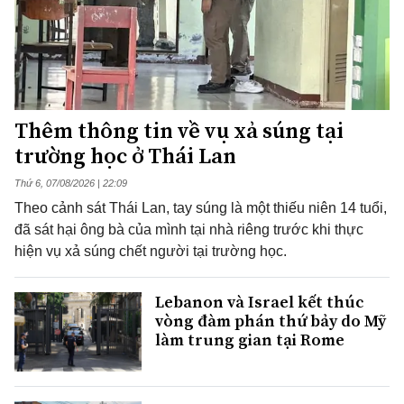
Thêm thông tin về vụ xả súng tại
trường học ở Thái Lan
Thứ 6, 07/08/2026 | 22:09
Theo cảnh sát Thái Lan, tay súng là một thiếu niên 14 tuổi,
đã sát hại ông bà của mình tại nhà riêng trước khi thực
hiện vụ xả súng chết người tại trường học.
Lebanon và Israel kết thúc
vòng đàm phán thứ bảy do Mỹ
làm trung gian tại Rome