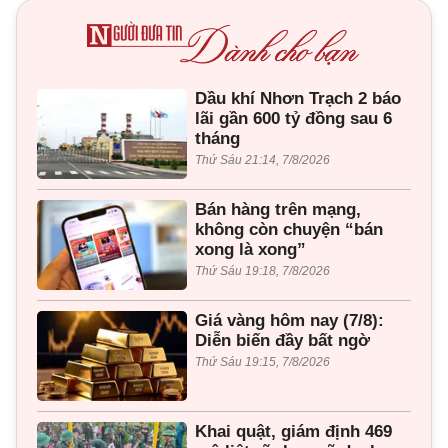
Dầu khí Nhơn Trạch 2 báo
lãi gần 600 tỷ đồng sau 6
tháng
Thứ Sáu 21:14, 7/8/2026
Bán hàng trên mạng,
không còn chuyện “bán
xong là xong”
Thứ Sáu 19:18, 7/8/2026
Giá vàng hôm nay (7/8):
Diễn biến đầy bất ngờ
Thứ Sáu 19:15, 7/8/2026
Khai quật, giám định 469