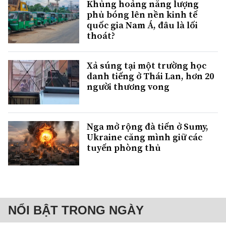
Khủng hoảng năng lượng
phủ bóng lên nền kinh tế
quốc gia Nam Á, đâu là lối
thoát?
Xả súng tại một trường học
danh tiếng ở Thái Lan, hơn 20
người thương vong
Nga mở rộng đà tiến ở Sumy,
Ukraine căng mình giữ các
tuyến phòng thủ
NỔI BẬT TRONG NGÀY