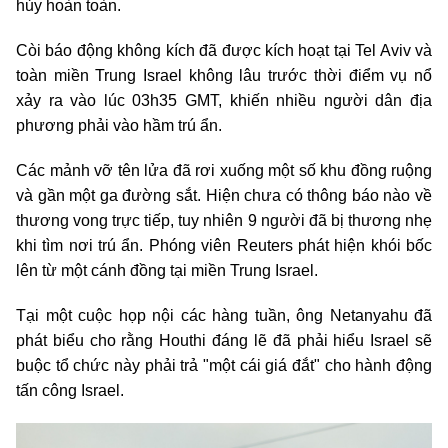
hủy hoàn toàn.
Còi báo động không kích đã được kích hoạt tại Tel Aviv và
toàn miền Trung Israel không lâu trước thời điểm vụ nổ
xảy ra vào lúc 03h35 GMT, khiến nhiều người dân địa
phương phải vào hầm trú ẩn.
Các mảnh vỡ tên lửa đã rơi xuống một số khu đồng ruộng
và gần một ga đường sắt. Hiện chưa có thông báo nào về
thương vong trực tiếp, tuy nhiên 9 người đã bị thương nhẹ
khi tìm nơi trú ẩn. Phóng viên Reuters phát hiện khói bốc
lên từ một cánh đồng tại miền Trung Israel.
Tại một cuộc họp nội các hàng tuần, ông Netanyahu đã
phát biểu cho rằng Houthi đáng lẽ đã phải hiểu Israel sẽ
buộc tổ chức này phải trả "một cái giá đắt" cho hành động
tấn công Israel.