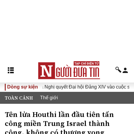
 XVI
Dòng sự kiện
Đưa Nghị quyết Đại hội Đảng XIV vào cuộc sống
TOÀN CẢNH
Thế giới
Tên lửa Houthi lần đầu tiên tấn
công miền Trung Israel thành
công, không có thương vong