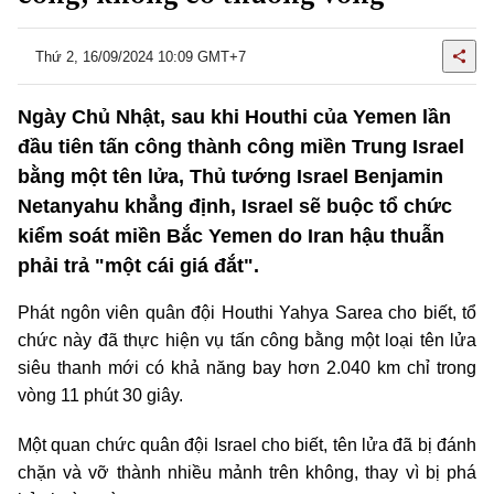
Thứ 2, 16/09/2024 10:09 GMT+7
Ngày Chủ Nhật, sau khi Houthi của Yemen lần
đầu tiên tấn công thành công miền Trung Israel
bằng một tên lửa, Thủ tướng Israel Benjamin
Netanyahu khẳng định, Israel sẽ buộc tổ chức
kiểm soát miền Bắc Yemen do Iran hậu thuẫn
phải trả "một cái giá đắt".
Phát ngôn viên quân đội Houthi Yahya Sarea cho biết, tổ
chức này đã thực hiện vụ tấn công bằng một loại tên lửa
siêu thanh mới có khả năng bay hơn 2.040 km chỉ trong
vòng 11 phút 30 giây.
Một quan chức quân đội Israel cho biết, tên lửa đã bị đánh
chặn và vỡ thành nhiều mảnh trên không, thay vì bị phá