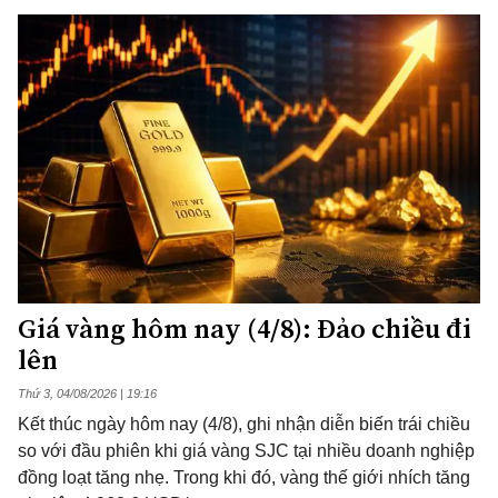
Giá vàng hôm nay (4/8): Đảo chiều đi
lên
Thứ 3, 04/08/2026 | 19:16
Kết thúc ngày hôm nay (4/8), ghi nhận diễn biến trái chiều
so với đầu phiên khi giá vàng SJC tại nhiều doanh nghiệp
đồng loạt tăng nhẹ. Trong khi đó, vàng thế giới nhích tăng