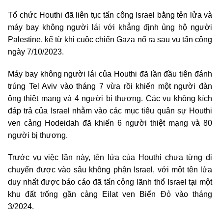
Tổ chức Houthi đã liên tục tấn công Israel bằng tên lửa và
máy bay không người lái với khẳng định ủng hộ người
Palestine, kể từ khi cuộc chiến Gaza nổ ra sau vụ tấn công
ngày 7/10/2023.
Máy bay không người lái của Houthi đã lần đầu tiên đánh
trúng Tel Aviv vào tháng 7 vừa rồi khiến một người đàn
ông thiệt mạng và 4 người bị thương. Các vụ không kích
đáp trả của Israel nhằm vào các mục tiêu quân sự Houthi
ven cảng Hodeidah đã khiến 6 người thiệt mạng và 80
người bị thương.
Trước vụ việc lần này, tên lửa của Houthi chưa từng di
chuyển được vào sâu không phận Israel, với một tên lửa
duy nhất được báo cáo đã tấn công lãnh thổ Israel tại một
khu đất trống gần cảng Eilat ven Biển Đỏ vào tháng
3/2024.