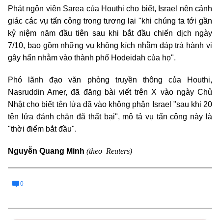
Phát ngôn viên Sarea của Houthi cho biết, Israel nên cảnh
giác các vụ tấn công trong tương lai "khi chúng ta tới gần
kỷ niệm năm đầu tiên sau khi bắt đầu chiến dịch ngày
7/10, bao gồm những vụ không kích nhằm đáp trả hành vi
gây hấn nhằm vào thành phố Hodeidah của họ".
Phó lãnh đạo văn phòng truyền thông của Houthi,
Nasruddin Amer, đã đăng bài viết trên X vào ngày Chủ
Nhật cho biết tên lửa đã vào không phận Israel "sau khi 20
tên lửa đánh chặn đã thất bại", mô tả vụ tấn công này là
"thời điểm bắt đầu".
(theo Reuters)
Nguyễn Quang Minh
0