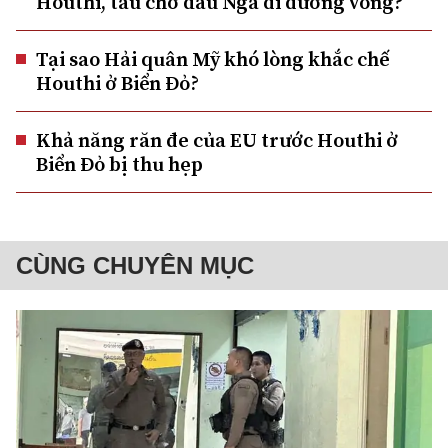
Houthi, tàu chở dầu Nga đi đường vòng?
Tại sao Hải quân Mỹ khó lòng khắc chế
Houthi ở Biển Đỏ?
Khả năng răn đe của EU trước Houthi ở
Biển Đỏ bị thu hẹp
CÙNG CHUYÊN MỤC