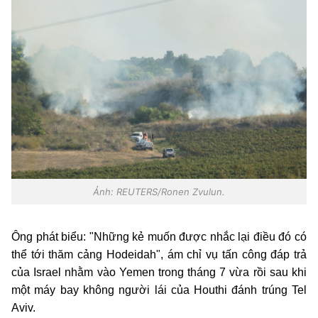
Ảnh: REUTERS/Ronen Zvulun.
Ông phát biểu: "Những kẻ muốn được nhắc lại điều đó có
thể tới thăm cảng Hodeidah", ám chỉ vụ tấn công đáp trả
của Israel nhằm vào Yemen trong tháng 7 vừa rồi sau khi
một máy bay không người lái của Houthi đánh trúng Tel
Aviv.