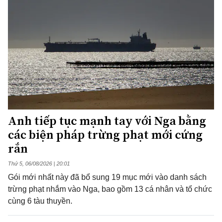
Anh tiếp tục mạnh tay với Nga bằng
các biện pháp trừng phạt mới cứng
rắn
Thứ 5, 06/08/2026 | 20:01
Gói mới nhất này đã bổ sung 19 mục mới vào danh sách
trừng phạt nhắm vào Nga, bao gồm 13 cá nhân và tổ chức
cùng 6 tàu thuyền.