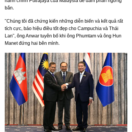
hành chính Putrajaya của Malaysia để đàm phán ngừng
bắn.
"Chúng tôi đã chứng kiến những diễn biến và kết quả rất
tích cực, báo hiệu điều tốt đẹp cho Campuchia và Thái
Lan", ông Anwar tuyên bố khi ông Phumtam và ông Hun
Manet đứng hai bên mình.