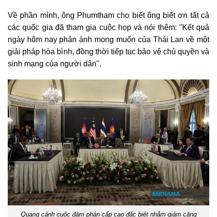
Về phần mình, ông Phumtham cho biết ông biết ơn tất cả
các quốc gia đã tham gia cuộc họp và nói thêm: "Kết quả
ngày hôm nay phản ánh mong muốn của Thái Lan về một
giải pháp hòa bình, đồng thời tiếp tục bảo vệ chủ quyền và
sinh mạng của người dân".
Quang cảnh cuộc đàm phán cấp cao đặc biệt nhằm giảm căng