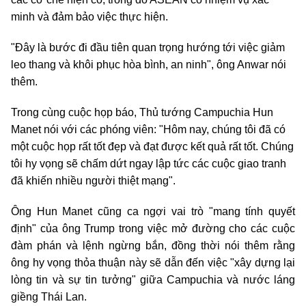
minh và đảm bảo việc thực hiện.
"Đây là bước đi đầu tiên quan trọng hướng tới việc giảm
leo thang và khôi phục hòa bình, an ninh", ông Anwar nói
thêm.
Trong cùng cuộc họp báo, Thủ tướng Campuchia Hun
Manet nói với các phóng viên: "Hôm nay, chúng tôi đã có
một cuộc họp rất tốt đẹp và đạt được kết quả rất tốt. Chúng
tôi hy vọng sẽ chấm dứt ngay lập tức các cuộc giao tranh
đã khiến nhiều người thiệt mạng".
Ông Hun Manet cũng ca ngợi vai trò "mang tính quyết
định" của ông Trump trong việc mở đường cho các cuộc
đàm phán và lệnh ngừng bắn, đồng thời nói thêm rằng
ông hy vọng thỏa thuận này sẽ dẫn đến việc "xây dựng lại
lòng tin và sự tin tưởng" giữa Campuchia và nước láng
giềng Thái Lan.