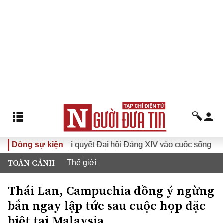
Đưa Nghị quyết Đại hội Đảng XIV vào cuộc sống
Dòng sự kiện
Hướng
TOÀN CẢNH
Thế giới
Thái Lan, Campuchia đồng ý ngừng
bắn ngay lập tức sau cuộc họp đặc
biệt tại Malaysia