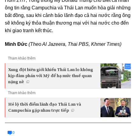
Hôm 27/7, Tổng thống Mỹ Donald Trump cho biết cá nhân
ông tin rằng Campuchia và Thái Lan muốn hòa giải những
bất đồng, sau khi cảnh báo lãnh đạo cả hai nước rằng ông
sẽ không ký thỏa thuận thương mại với hai nước cho đến
khi giao tranh kết thúc.
Minh Đức
(Theo Al Jazeera, Thai PBS, Khmer Times)
Tham khảo thêm
Xung đột biên giới khiến Thái Lan lo không
kịp đàm phán với Mỹ để hạ mức thuế quan
nặng nề
Tham khảo thêm
Hé lộ thời điểm lãnh đạo Thái Lan và
Campuchia gặp nhau trực tiếp
0