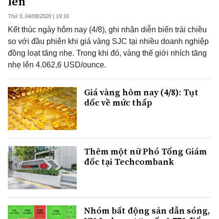
lên
Thứ 3, 04/08/2026 | 19:16
Kết thúc ngày hôm nay (4/8), ghi nhận diễn biến trái chiều
so với đầu phiên khi giá vàng SJC tại nhiều doanh nghiệp
đồng loạt tăng nhẹ. Trong khi đó, vàng thế giới nhích tăng
nhẹ lên 4.062,6 USD/ounce.
Giá vàng hôm nay (4/8): Tụt
dốc về mức thấp
Thêm một nữ Phó Tổng Giám
đốc tại Techcombank
Nhóm bất động sản dẫn sóng,