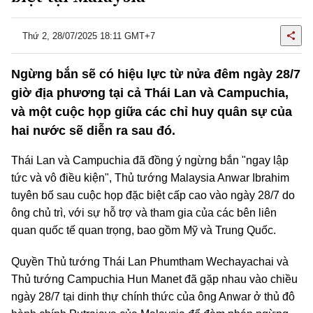
Thứ 2, 28/07/2025 18:11 GMT+7
Ngừng bắn sẽ có hiệu lực từ nửa đêm ngày 28/7
giờ địa phương tại cả Thái Lan và Campuchia,
và một cuộc họp giữa các chỉ huy quân sự của
hai nước sẽ diễn ra sau đó.
Thái Lan và Campuchia đã đồng ý ngừng bắn "ngay lập
tức và vô điều kiện", Thủ tướng Malaysia Anwar Ibrahim
tuyên bố sau cuộc họp đặc biệt cấp cao vào ngày 28/7 do
ông chủ trì, với sự hỗ trợ và tham gia của các bên liên
quan quốc tế quan trọng, bao gồm Mỹ và Trung Quốc.
Quyền Thủ tướng Thái Lan Phumtham Wechayachai và
Thủ tướng Campuchia Hun Manet đã gặp nhau vào chiều
ngày 28/7 tại dinh thự chính thức của ông Anwar ở thủ đô