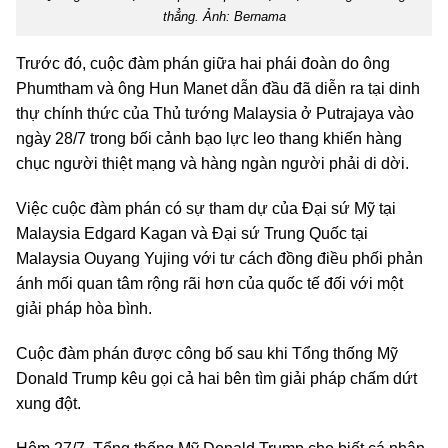
thẳng. Ảnh: Bernama
Trước đó, cuộc đàm phán giữa hai phái đoàn do ông
Phumtham và ông Hun Manet dẫn đầu đã diễn ra tại dinh
thự chính thức của Thủ tướng Malaysia ở Putrajaya vào
ngày 28/7 trong bối cảnh bạo lực leo thang khiến hàng
chục người thiệt mạng và hàng ngàn người phải di dời.
Việc cuộc đàm phán có sự tham dự của Đại sứ Mỹ tại
Malaysia Edgard Kagan và Đại sứ Trung Quốc tại
Malaysia Ouyang Yujing với tư cách đồng điều phối phản
ánh mối quan tâm rộng rãi hơn của quốc tế đối với một
giải pháp hòa bình.
Cuộc đàm phán được công bố sau khi Tổng thống Mỹ
Donald Trump kêu gọi cả hai bên tìm giải pháp chấm dứt
xung đột.