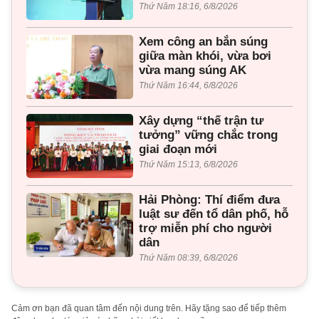
Thứ Năm 18:16, 6/8/2026
Xem công an bắn súng
giữa màn khói, vừa bơi
vừa mang súng AK
Thứ Năm 16:44, 6/8/2026
Xây dựng “thế trận tư
tưởng” vững chắc trong
giai đoạn mới
Thứ Năm 15:13, 6/8/2026
Hải Phòng: Thí điểm đưa
luật sư đến tổ dân phố, hỗ
trợ miễn phí cho người
dân
Thứ Năm 08:39, 6/8/2026
Cảm ơn bạn đã quan tâm đến nội dung trên. Hãy tặng sao để tiếp thêm