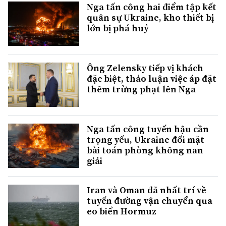
Nga tấn công hai điểm tập kết
quân sự Ukraine, kho thiết bị
lớn bị phá huỷ
Ông Zelensky tiếp vị khách
đặc biệt, thảo luận việc áp đặt
thêm trừng phạt lên Nga
Nga tấn công tuyến hậu cần
trọng yếu, Ukraine đối mặt
bài toán phòng không nan
giải
Iran và Oman đã nhất trí về
tuyến đường vận chuyển qua
eo biển Hormuz