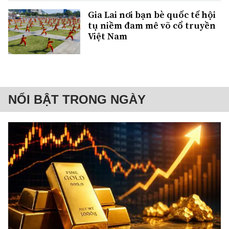
Gia Lai nơi bạn bè quốc tế hội
tụ niềm đam mê võ cổ truyền
Việt Nam
NỔI BẬT TRONG NGÀY