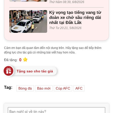
Thứ Năm 08:39, 6/8/2026
Kỳ vọng tạo tiếng vang từ
đoàn xe chở sầu riêng dài
nhất tại Đắk Lắk
Thứ Tư 20:21, 5/8/2026
Cảm ơn bạn đã quan tâm đến nội dung trên. Hãy tặng sao để tiếp thêm
động lực cho tác giả có những bài viết hay hơn nữa.
0
Đã tặng:
Tặng sao cho tác giả
Tag:
Bóng đá
Báo mới
Cúp AFC
AFC