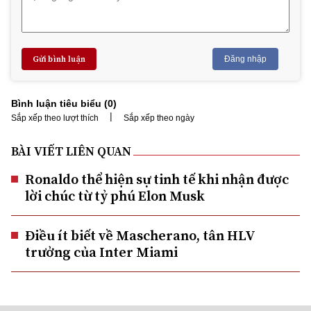
Gửi bình luận
Đăng nhập
Bình luận tiêu biểu (
0
)
|
Sắp xếp theo lượt thích
Sắp xếp theo ngày
BÀI VIẾT LIÊN QUAN
Ronaldo thể hiện sự tinh tế khi nhận được
lời chúc từ tỷ phú Elon Musk
Điều ít biết về Mascherano, tân HLV
trưởng của Inter Miami