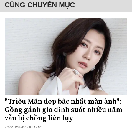
CÙNG CHUYÊN MỤC
"Triệu Mẫn đẹp bậc nhất màn ảnh":
Gồng gánh gia đình suốt nhiều năm
vẫn bị chồng liên lụy
Thứ 5, 06/08/2026 | 14:54