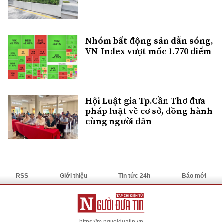
Nhóm bất động sản dẫn sóng,
VN-Index vượt mốc 1.770 điểm
Hội Luật gia Tp.Cần Thơ đưa
pháp luật về cơ sở, đồng hành
cùng người dân
RSS
Giới thiệu
Tin tức 24h
Báo mới
https://m.nguoiduatin.vn