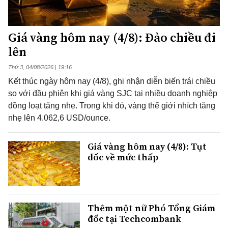
Giá vàng hôm nay (4/8): Đảo chiều đi
lên
Thứ 3, 04/08/2026 | 19:16
Kết thúc ngày hôm nay (4/8), ghi nhận diễn biến trái chiều
so với đầu phiên khi giá vàng SJC tại nhiều doanh nghiệp
đồng loạt tăng nhẹ. Trong khi đó, vàng thế giới nhích tăng
nhẹ lên 4.062,6 USD/ounce.
Giá vàng hôm nay (4/8): Tụt
dốc về mức thấp
Thêm một nữ Phó Tổng Giám
đốc tại Techcombank