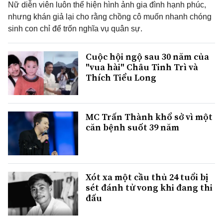
Nữ diễn viên luôn thể hiện hình ảnh gia đình hạnh phúc,
nhưng khán giả lại cho rằng chồng cô muốn nhanh chóng
sinh con chỉ để trốn nghĩa vụ quân sự.
Cuộc hội ngộ sau 30 năm của
"vua hài" Châu Tinh Trì và
Thích Tiểu Long
MC Trấn Thành khổ sở vì một
căn bệnh suốt 39 năm
Xót xa một cầu thủ 24 tuổi bị
sét đánh tử vong khi đang thi
đấu