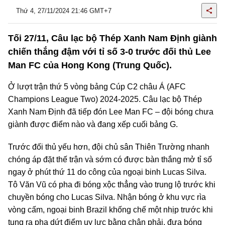
Thứ 4, 27/11/2024 21:46 GMT+7
Tối 27/11, Câu lạc bộ Thép Xanh Nam Định giành
chiến thắng đậm với tỉ số 3-0 trước đối thủ Lee
Man FC của Hong Kong (Trung Quốc).
Ở lượt trận thứ 5 vòng bảng Cúp C2 châu Á (AFC
Champions League Two) 2024-2025. Câu lạc bộ Thép
Xanh Nam Định đã tiếp đón Lee Man FC – đội bóng chưa
giành được điểm nào và đang xếp cuối bảng G.
Trước đối thủ yếu hơn, đội chủ sân Thiên Trường nhanh
chóng áp đặt thế trận và sớm có được bàn thắng mở tỉ số
ngay ở phút thứ 11 do công của ngoại binh Lucas Silva.
Tô Văn Vũ có pha đi bóng xộc thẳng vào trung lộ trước khi
chuyền bóng cho Lucas Silva. Nhận bóng ở khu vực rìa
vòng cấm, ngoại binh Brazil khống chế một nhịp trước khi
tung ra pha dứt điểm uy lực bằng chân phải, đưa bóng