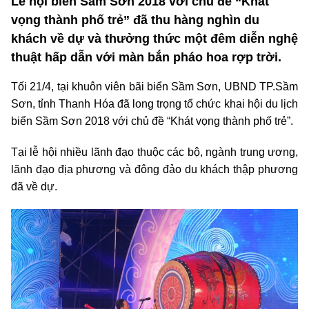
Lễ hội biển Sầm Sơn 2018 với chủ đề “Khát
vọng thành phố trẻ” đã thu hàng nghìn du
khách về dự và thưởng thức một đêm diễn nghệ
thuật hấp dẫn với màn bắn pháo hoa rợp trời.
Tối 21/4, tại khuôn viên bãi biển Sầm Sơn, UBND TP.Sầm
Sơn, tỉnh Thanh Hóa đã long trọng tổ chức khai hội du lịch
biển Sầm Sơn 2018 với chủ đề “Khát vọng thành phố trẻ”.
Tại lễ hội nhiều lãnh đạo thuộc các bộ, ngành trung ương,
lãnh đạo địa phương và đông đảo du khách thập phương
đã về dự.