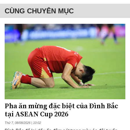
CÙNG CHUYÊN MỤC
Pha ăn mừng đặc biệt của Đình Bắc
tại ASEAN Cup 2026
Thứ 7, 08/08/2026 | 10:02