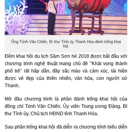
Ông Trịnh Văn Chiến, Bí thư Tỉnh ủy Thanh Hóa đánh trống khai
hội.
Đêm khai hội du lịch Sầm Sơn hè 2018 được bắt đầu với
chương trình nghệ thuật mang chủ đề "Khát vọng thành
phố trẻ" rất hấp dẫn, đầy sắc màu và cảm xúc, tái hiện
được vẻ đẹp của thiên nhiên, văn hóa, con người xứ
Thanh.
Mở đầu chương trình là phần đánh trống khai hội của
đồng chí Trịnh Văn Chiến, Ủy viên Trung ương Đảng, Bí
thư Tỉnh ủy, Chủ tịch HĐND tỉnh Thanh Hóa.
Sau phần trống khai hội đã diễn ra chương trình biểu diễn