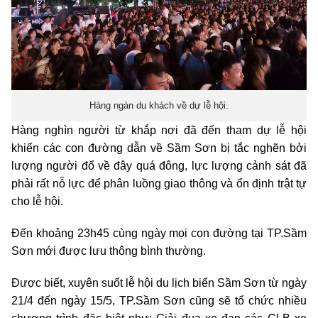
Hàng ngàn du khách về dự lễ hội.
Hàng nghìn người từ khắp nơi đã đến tham dự lễ hội
khiến các con đường dẫn về Sầm Sơn bị tắc nghẽn bởi
lượng người đổ về đây quá đông, lực lượng cảnh sát đã
phải rất nỗ lực để phân luồng giao thông và ổn định trật tự
cho lễ hội.
Đến khoảng 23h45 cùng ngày mọi con đường tại TP.Sầm
Sơn mới được lưu thông bình thường.
Được biết, xuyên suốt lễ hội du lịch biển Sầm Sơn từ ngày
21/4 đến ngày 15/5, TP.Sầm Sơn cũng sẽ tổ chức nhiều