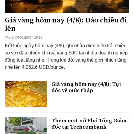
Giá vàng hôm nay (4/8): Đảo chiều đi
lên
Thứ 3, 04/08/2026 | 19:16
Kết thúc ngày hôm nay (4/8), ghi nhận diễn biến trái chiều
so với đầu phiên khi giá vàng SJC tại nhiều doanh nghiệp
đồng loạt tăng nhẹ. Trong khi đó, vàng thế giới nhích tăng
nhẹ lên 4.062,6 USD/ounce.
Giá vàng hôm nay (4/8): Tụt
dốc về mức thấp
Thêm một nữ Phó Tổng Giám
đốc tại Techcombank