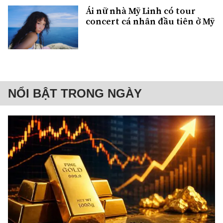
Ái nữ nhà Mỹ Linh có tour
concert cá nhân đầu tiên ở Mỹ
NỔI BẬT TRONG NGÀY