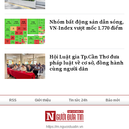
Nhóm bất động sản dẫn sóng,
VN-Index vượt mốc 1.770 điểm
Hội Luật gia Tp.Cần Thơ đưa
pháp luật về cơ sở, đồng hành
cùng người dân
RSS
Giới thiệu
Tin tức 24h
Báo mới
https://m.nguoiduatin.vn