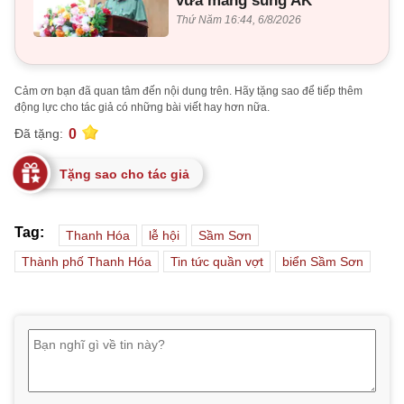
vừa mang súng AK
Thứ Năm 16:44, 6/8/2026
Cảm ơn bạn đã quan tâm đến nội dung trên. Hãy tặng sao để tiếp thêm
động lực cho tác giả có những bài viết hay hơn nữa.
0
Đã tặng:
Tặng sao cho tác giả
Tag:
Thanh Hóa
lễ hội
Sầm Sơn
Thành phố Thanh Hóa
Tin tức quần vợt
biển Sầm Sơn