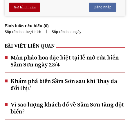
Gửi bình luận
Đăng nhập
Bình luận tiêu biểu (
0
)
|
Sắp xếp theo lượt thích
Sắp xếp theo ngày
BÀI VIẾT LIÊN QUAN
Màn pháo hoa đặc biệt tại lễ mở cửa biển
Sầm Sơn ngày 23/4
Khám phá biển Sầm Sơn sau khi 'thay da
đổi thịt'
Vì sao lượng khách đổ về Sầm Sơn tăng đột
biến?