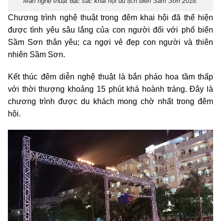
Màn nghệ thuật đặc sắc khai hội du lịch biển Sầm Sơn 2018.
Chương trình nghệ thuật trong đêm khai hội đã thể hiện
được tình yêu sâu lắng của con người đối với phố biển
Sầm Sơn thân yêu; ca ngợi vẻ đẹp con người và thiên
nhiên Sầm Sơn.
Kết thúc đêm diễn nghệ thuật là bắn pháo hoa tầm thấp
với thời thượng khoảng 15 phút khá hoành tráng. Đây là
chương trình được du khách mong chờ nhất trong đêm
hội.