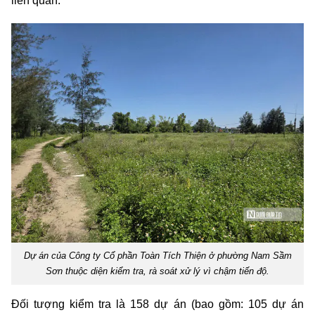
liên quan.
Dự án của Công ty Cổ phần Toàn Tích Thiện ở phường Nam Sầm
Sơn thuộc diện kiểm tra, rà soát xử lý vì chậm tiến độ.
Đối tượng kiểm tra là 158 dự án (bao gồm: 105 dự án