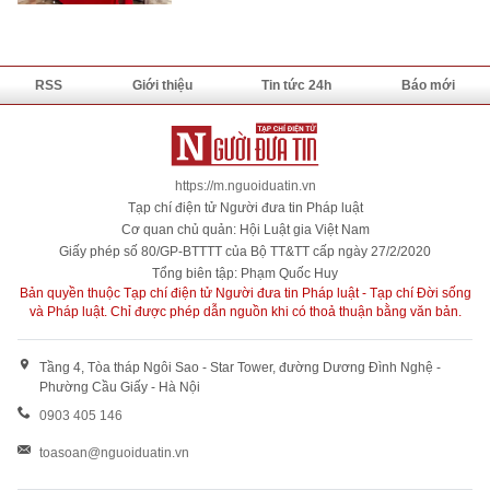
RSS
Giới thiệu
Tin tức 24h
Báo mới
https://m.nguoiduatin.vn
Tạp chí điện tử Người đưa tin Pháp luật
Cơ quan chủ quản: Hội Luật gia Việt Nam
Giấy phép số 80/GP-BTTTT của Bộ TT&TT cấp ngày 27/2/2020
Tổng biên tập: Phạm Quốc Huy
Bản quyền thuộc Tạp chí điện tử Người đưa tin Pháp luật - Tạp chí Đời sống
và Pháp luật. Chỉ được phép dẫn nguồn khi có thoả thuận bằng văn bản.
Tầng 4, Tòa tháp Ngôi Sao - Star Tower, đường Dương Đình Nghệ -
Phường Cầu Giấy - Hà Nội
0903 405 146
toasoan@nguoiduatin.vn