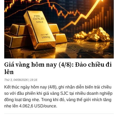
Giá vàng hôm nay (4/8): Đảo chiều đi
lên
Thứ 3, 04/08/2026 | 19:16
Kết thúc ngày hôm nay (4/8), ghi nhận diễn biến trái chiều
so với đầu phiên khi giá vàng SJC tại nhiều doanh nghiệp
đồng loạt tăng nhẹ. Trong khi đó, vàng thế giới nhích tăng
nhẹ lên 4.062,6 USD/ounce.