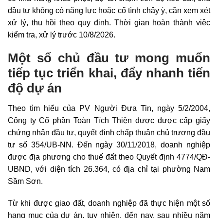
đầu tư không có năng lực hoặc cố tình chây ỳ, cần xem xét
xử lý, thu hồi theo quy định. Thời gian hoàn thành việc
kiểm tra, xử lý trước 10/8/2026.
Một số chủ đầu tư mong muốn
tiếp tục triển khai, đẩy nhanh tiến
độ dự án
Theo tìm hiểu của PV Người Đưa Tin, ngày 5/2/2004,
Công ty Cổ phần Toàn Tích Thiện được được cấp giấy
chứng nhận đầu tư, quyết định chấp thuận chủ trương đầu
tư số 354/UB-NN. Đến ngày 30/11/2018, doanh nghiệp
được địa phương cho thuế đất theo Quyết định 4774/QĐ-
UBND, với diện tích 26.364, có địa chỉ tại phường Nam
Sầm Sơn.
Từ khi được giao đất, doanh nghiệp đã thực hiện một số
hạng mục của dự án, tuy nhiên, đến nay, sau nhiều năm