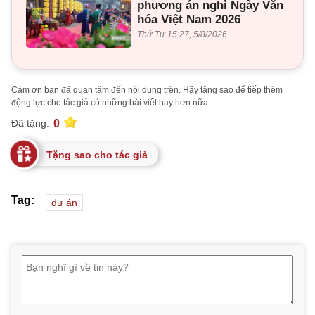
phương án nghỉ Ngày Văn
hóa Việt Nam 2026
Thứ Tư 15:27, 5/8/2026
Cảm ơn bạn đã quan tâm đến nội dung trên. Hãy tặng sao để tiếp thêm
động lực cho tác giả có những bài viết hay hơn nữa.
0
Đã tặng:
Tặng sao cho tác giả
Tag:
dự án