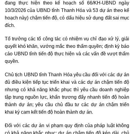
đang thực hiện theo kế hoạch số 66/KH-UBND ngày
10/3/2026 của UBND tỉnh Thanh Hóa và 53 dự án theo kế
hoạch này) chậm tiến độ, có dấu hiệu sử dụng đất sai mục
đích.
Tổ trưởng các tổ công tác có nhiệm vụ chỉ đạo xử lý, giải
quyết khó khăn, vướng mắc theo thẩm quyền; định kỳ báo
cáo UBND tỉnh tiến độ thực hiện và các vấn đề vượt thẩm
quyền.
Chủ tịch UBND tỉnh Thanh Hóa yêu cầu đối với các dự án
đủ điều kiện tiếp tục triển khai và các dự án chậm tiến độ
nhưng có khả năng khắc phục thì yêu cầu doanh nghiệp
tập trung nguồn lực, khẩn trương đẩy nhanh tiến độ hoàn
thành dự án; yêu cầu chủ đầu tư các dự án chậm triển
khai ký cam kết tiến độ hoàn thành dự án.
Đối với các dự án vi phạm quy định của pháp luật không
có khả năng khắc phục; dự án chậm tiến độ kéo dài, chủ