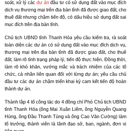
soát, xử lý các
dự án
đầu tư có sử dụng đất vào mục đích
dịch vụ thương mại trên địa bàn tỉnh đã được giao đất, cho
thuê đất nhưng chậm tiến độ, có dấu hiệu sử dụng đất sai
mục đích trên địa bàn tỉnh.
Chủ tịch UBND tỉnh Thanh Hóa yêu cầu kiểm tra, rà soát
toàn diện các dự án có sử dụng đất vào mục đích dịch vụ,
thương mại trên địa bàn tỉnh đã được giao đất, cho thuê
đất; làm rõ tình trạng pháp lý, tiến độ thực hiện. Đồng thời,
làm rõ khó khăn, vướng mắc và trách nhiệm của các tổ
chức, cá nhân liên quan đối với từng dự án; yêu cầu chủ
đầu tư các dự án chậm triển khai ký cam kết tiến độ hoàn
thành dự án.
Thành lập 4 tổ công tác do 4 đồng chí Phó Chủ tịch UBND
tỉnh Thanh Hóa (ông Mai Xuân Liêm, ông Nguyễn Quang
Hùng, ông Đầu Thanh Tùng và ông Cao Văn Cường) làm
tổ trưởng, thành viên là lãnh đạo sở, ban, ngành, đơn vị