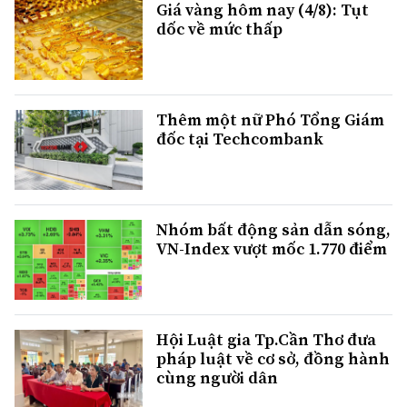
Giá vàng hôm nay (4/8): Tụt
dốc về mức thấp
Thêm một nữ Phó Tổng Giám
đốc tại Techcombank
Nhóm bất động sản dẫn sóng,
VN-Index vượt mốc 1.770 điểm
Hội Luật gia Tp.Cần Thơ đưa
pháp luật về cơ sở, đồng hành
cùng người dân