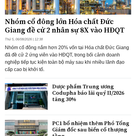
Nhóm cổ đông lớn Hóa chất Đức
Giang đề cử 2 nhân sự 8X vào HĐQT
Thứ 5, 06/08/2026 | 12:38
Nhóm cổ đông nắm hơn 20% vốn tại Hóa chất Đức Giang
đã đề cử 2 ứng viên vào HĐQT, trong bối cảnh doanh
nghiệp tiếp tục kiện toàn bộ máy sau khi nhiều lãnh đạo
cấp cao bị khởi tố.
Dược phẩm Trung ương
Codupha báo lãi quý II/2026
tăng 30%
PC1 bổ nhiệm thêm Phó Tổng
Giám đốc sau biến cố thượng
tầng