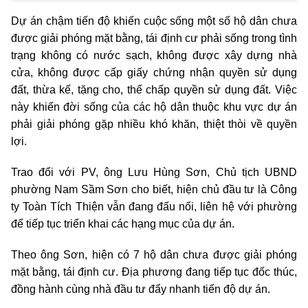
Dự án chậm tiến độ khiến cuộc sống một số hộ dân chưa
được giải phóng mặt bằng, tái định cư phải sống trong tình
trạng không có nước sạch, không được xây dựng nhà
cửa, không được cấp giấy chứng nhận quyền sử dụng
đất, thừa kế, tặng cho, thế chấp quyền sử dụng đất. Việc
này khiến đời sống của các hộ dân thuộc khu vực dự án
phải giải phóng gặp nhiều khó khăn, thiệt thòi về quyền
lợi.
Trao đổi với PV, ông Lưu Hùng Sơn, Chủ tịch UBND
phường Nam Sầm Sơn cho biết, hiện chủ đầu tư là Công
ty Toàn Tích Thiện vẫn đang đấu nối, liên hệ với phường
để tiếp tục triển khai các hạng mục của dự án.
Theo ông Sơn, hiện có 7 hộ dân chưa được giải phóng
mặt bằng, tái định cư. Địa phương đang tiếp tục đốc thúc,
đồng hành cùng nhà đầu tư đẩy nhanh tiến độ dự án.