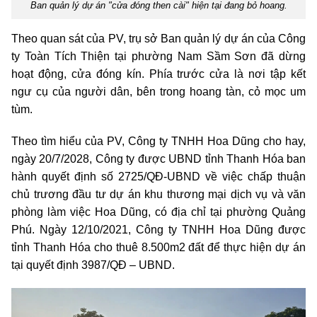
Ban quản lý dự án "cửa đóng then cài" hiện tại đang bỏ hoang.
Theo quan sát của PV, trụ sở Ban quản lý dự án của Công
ty Toàn Tích Thiện tại phường Nam Sầm Sơn đã dừng
hoạt động, cửa đóng kín. Phía trước cửa là nơi tập kết
ngư cụ của người dân, bên trong hoang tàn, cỏ mọc um
tùm.
Theo tìm hiểu của PV, Công ty TNHH Hoa Dũng cho hay,
ngày 20/7/2028, Công ty được UBND tỉnh Thanh Hóa ban
hành quyết định số 2725/QĐ-UBND về việc chấp thuận
chủ trương đầu tư dự án khu thương mại dịch vụ và văn
phòng làm việc Hoa Dũng, có địa chỉ tại phường Quảng
Phú. Ngày 12/10/2021, Công ty TNHH Hoa Dũng được
tỉnh Thanh Hóa cho thuê 8.500m2 đất để thực hiện dự án
tại quyết định 3987/QĐ – UBND.