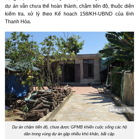
dự án vẫn chưa thể hoàn thành, chậm tiến độ, thuộc diện
kiểm tra, xử lý theo Kế hoạch 158/KH-UBND của tỉnh
Thanh Hóa.
Dự án chậm tiến độ, chưa được GPMB khiến cuộc sống các hộ
dân trong vùng dự án gặp nhiều khó khăn, bất cập.