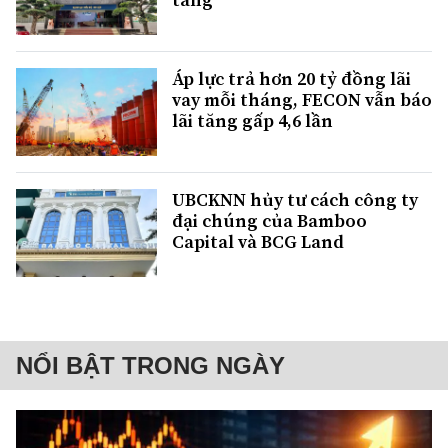
Áp lực trả hơn 20 tỷ đồng lãi
vay mỗi tháng, FECON vẫn báo
lãi tăng gấp 4,6 lần
UBCKNN hủy tư cách công ty
đại chúng của Bamboo
Capital và BCG Land
NỔI BẬT TRONG NGÀY