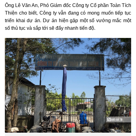
Ông Lê Văn An, Phó Giám đốc Công ty Cổ phần Toàn Tích
Thiện cho biết, Công ty vẫn đang có mong muốn tiếp tục
triển khai dự án. Dự án hiện gặp một số vướng mắc một
số thủ tục và sắp tới sẽ đẩy nhanh tiến độ.