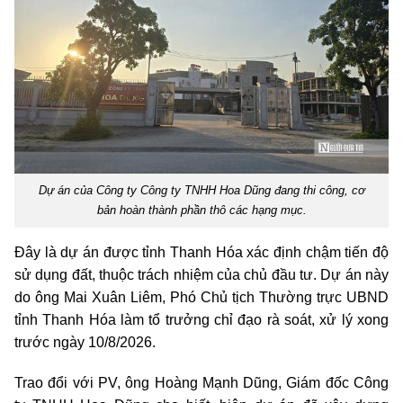
Dự án của Công ty Công ty TNHH Hoa Dũng đang thi công, cơ
bản hoàn thành phần thô các hạng mục.
Đây là dự án được tỉnh Thanh Hóa xác định chậm tiến độ
sử dụng đất, thuộc trách nhiệm của chủ đầu tư. Dự án này
do ông Mai Xuân Liêm, Phó Chủ tịch Thường trực UBND
tỉnh Thanh Hóa làm tổ trưởng chỉ đạo rà soát, xử lý xong
trước ngày 10/8/2026.
Trao đổi với PV, ông Hoàng Mạnh Dũng, Giám đốc Công