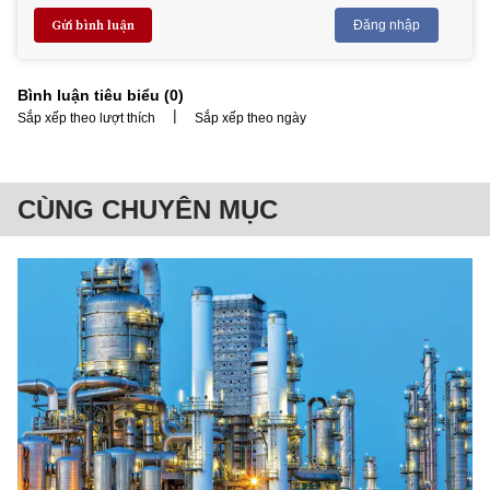
Gửi bình luận
Đăng nhập
Bình luận tiêu biểu (
0
)
|
Sắp xếp theo lượt thích
Sắp xếp theo ngày
CÙNG CHUYÊN MỤC