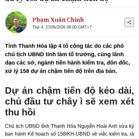
Phạm Xuân Chinh
Thứ 4, 27/05/2026 08:00 GMT+7
Tỉnh Thanh Hóa lập 4 tổ công tác do các phó
chủ tịch UBND tỉnh làm tổ trưởng, cùng lãnh
đạo các sở, ngành tiến hành kiểm tra, đôn đốc,
xử lý 158 dự án chậm tiến độ trên địa bàn.
Dự án chậm tiến độ kéo dài,
chủ đầu tư chây ì sẽ xem xét
thu hồi
Chủ tịch UBND tỉnh Thanh Hóa Nguyễn Hoài Anh vừa ký
ban hành Kế hoạch số 158/KH-UBND về việc kiểm tra, rà